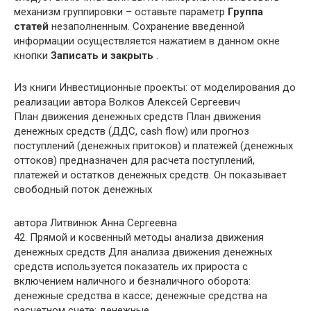
механизм группировки – оставьте параметр
Группа
статей
незаполненным. Сохранение введенной
информации осуществляется нажатием в данном окне
кнопки
Записать и закрыть
.
Из книги Инвестиционные проекты: от моделирования до
реализации
автора
Волков Алексей Сергеевич
План движения денежных средств План движения
денежных средств (ДДС, cash flow) или прогноз
поступлений (денежных притоков) и платежей (денежных
оттоков) предназначен для расчета поступлений,
платежей и остатков денежных средств. Он показывает
свободный поток денежных
автора
Литвинюк Анна Сергеевна
42. Прямой и косвенный методы анализа движения
денежных средств Для анализа движения денежных
средств используется показатель их прироста с
включением наличного и безналичного оборота:
денежные средства в кассе; денежные средства на
расчетном счете; денежные