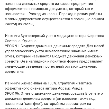
наличных денежных средств из кассы предприятия
оформляется с помощью документа, который так и
называется – Расход из кассы. Переход в режим работы
с этими документами осуществляется с помощью ссылки
Расход из кассы,
Из книги Бухгалтерский учет в медицине
автора
Фирстова
Светлана Юрьевна
УРОК 91. Бюджет движения денежных средств Для целей
управленческого учета немаловажное значение имеет
отчет, который называется Бюджет движения денежных
средств. Он в наглядной и понятной форме представляет
следующие сведения: прогнозный остаток денежных
средств на
Из книги Бизнес-план на 100%. Стратегия и тактика
эффективного бизнеса
автора Абрамс Ронда
УРОК 96. Отчет о движении денежных средств В отчете о
движении денежных средств (он известен также под
названием "кэш-фло"), который мы рассмотрим на
данном уроке, отображается сводная информация о