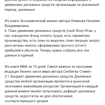
движениях денежных средств организации за указанный
период: денежные
Из книги Экономический анализ
автора
Климова Наталия
Владимировна
6. План движения денежных средств (cash flow) Итак, у
нас определен Фонд оплаты труда, есть параметры
производства, есть план по выручке, план текущих затрат,
рассчитаны налоги, сформирован прогноз (отчет)
прибылей и убытков. Теперь нужно собрать все эти
данные в единый
Из книги МВА за 10 дней. Самое важное из программ
ведущих бизнес-школ мира
автора
Силбигер Стивен
3.1. Бюджет движения денежных средств Денежные
средства любой организации являются в рыночной
экономике важнейшим ресурсом. Организация в каждый
данный момент может испытывать дефицит денежных
средств, недостаток их для обеспечения
соответствующего уровня