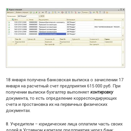
18 января получена банковская выписка о зачислении 17
января на расчетный счет предприятия 615 000 руб. При
получении выписки бухгалтер выполняет
контировку
документа, то есть определение корреспондирующих
счета и простановка их на первичных физических
документах.
8. Учредители – юридические лица оплатили часть своих
долей в Уставном капитале предприятия через банк: