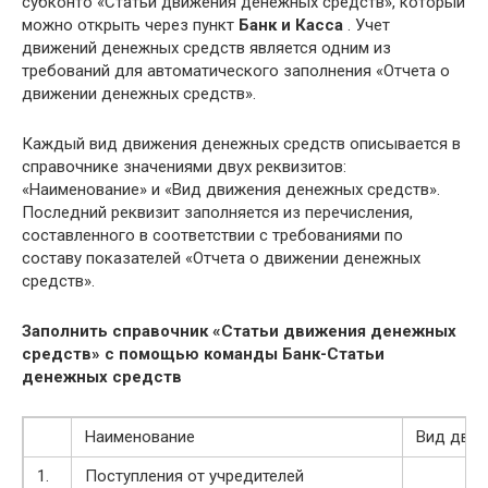
субконто «Статьи движения денежных средств», который
можно открыть через пункт
Банк и Касса
. Учет
движений денежных средств является одним из
требований для автоматического заполнения «Отчета о
движении денежных средств».
Каждый вид движения денежных средств описывается в
справочнике значениями двух реквизитов:
«Наименование» и «Вид движения денежных средств».
Последний реквизит заполняется из перечисления,
составленного в соответствии с требованиями по
составу показателей «Отчета о движении денежных
средств».
Заполнить справочник «Статьи движения денежных
средств» c помощью команды Банк-Статьи
денежных средств
Наименование
Вид движ
1.
Поступления от учредителей