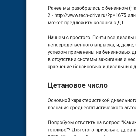
Ранее мы разобрались с бензином (Част
2 - http://www.tech-drive.ru/?p=1675 и
может предложить колонка с ДТ.
Начнем с простого. Почти все дизель
непосредственного впрыска, и, даже,
успехом применены на бензиновых дв
в отсутствии системы зажигания и не
сравнение бензиновых и дизельных дви
Цетановое число
Основной характеристикой дизельного
познания среднестатистического авто
Попробуем ответить на вопрос: "Как
топливе"? Для этого призываю древн