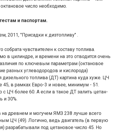
 октановое число необходимо.
тестам и паспортам.
м, 2011, "Присадки к дизтопливу" .
 собрата чувствителен к составу топлива.
мо в цилиндре, и времени на это отводится очень
 различия по ключевым параметрам (октановое
ие разных углеводородов и кислорода)
 дизельного топлива (ДТ) картина куда хуже. ЦЧ
 45, в рамках Евро-3 и новее, минимум - 51.
с ЦЧ более 60. А если в такое ДТ залить цетан-
ь и 30%.
а на древнем и могучем ЯМЗ 238 лучше всего
ым ЦЧ (49). Логично, ведь двигатель (в первую
я) разрабатывали под цетановое число 45. Но