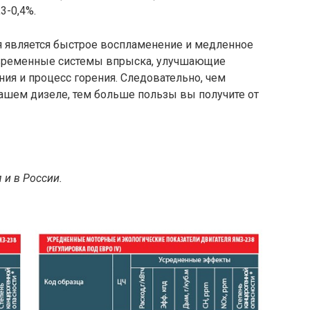
3-0,4%.
 является быстрое воспламенение и медленное
современные системы впрыска, улучшающие
ния и процесс горения. Следовательно, чем
ашем дизеле, тем больше пользы вы получите от
 и в России.