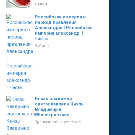
Салон
Российская империя в
период правления
Александра I Российская
империя александр 1
часть
Зубило
Князь владимир
святославович Князь
Владимир в
беллетристике
Трансмисия, сцепление