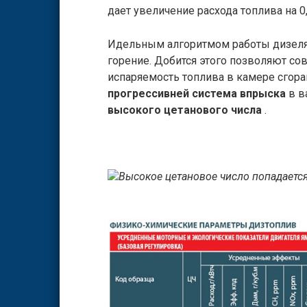
дает увеличение расхода топлива на 0,
Идельным алгоритмом работы дизеля
горение. Добится этого позволяют 
испаряемость топлива в камере сгора
прогрессивней система впрыска
в в
высокого цетанового числа
.
Высокое цетановое число попадается