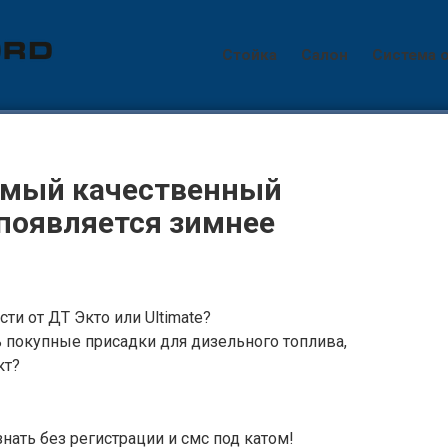
Стойка
Салон
Система 
самый качественный
 появляется зимнее
ти от ДТ Экто или Ultimate?
ь покупные присадки для дизельного топлива,
кт?
нать без регистрации и смс под катом!