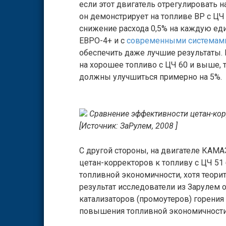
если этот двигатель отрегулировать 
он демонстрирует на топливе BP с ЦЧ
снижение расхода 0,5% на каждую еди
ЕВРО-4+ и с
современными системам
обеспечить даже лучшие результаты. 
на хорошее топливо с ЦЧ 60 и выше, 
должны улучшиться примерно на 5%.
Сравнение эффективности цетан-корр
[Источник: ЗаРулем, 2008 ]
С другой стороны, на двигателе КАМАЗ
цетан-корректоров к топливу с ЦЧ 51
топливной экономичности, хотя теори
результат исследователи из Заруле
катализаторов (промоутеров) горения
повышения топливной экономичности 