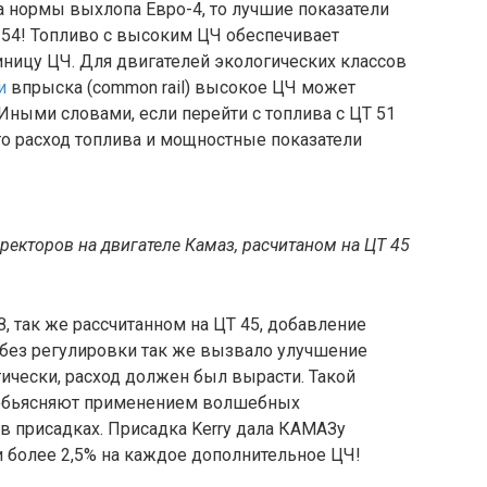
на нормы выхлопа Евро-4, то лучшие показатели
 54! Топливо с высоким ЦЧ обеспечивает
ницу ЦЧ. Для двигателей экологических классов
и
впрыска (common rail) высокое ЦЧ может
Иными словами, если перейти с топлива с ЦТ 51
то расход топлива и мощностные показатели
екторов на двигателе Камаз, расчитаном на ЦТ 45
, так же рассчитанном на ЦТ 45, добавление
 без регулировки так же вызвало улучшение
тически, расход должен был вырасти. Такой
м обьясняют применением волшебных
 в присадках. Присадка Kerry дала КАМАЗу
более 2,5% на каждое дополнительное ЦЧ!