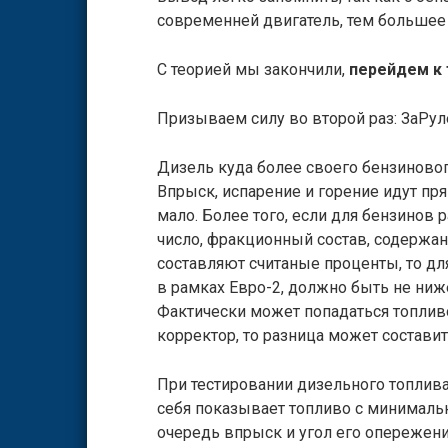
современней двигатель, тем большее
С теорией мы закончили,
перейдем к 
Призываем силу во второй раз: ЗаРуле
Дизель куда более своего бензинового
Впрыск, испарение и горение идут пря
мало. Более того, если для бензинов
число, фракционный состав, содержан
составляют считаные проценты, то для
в рамках Евро-2, должно быть не ниже
Фактически может попадаться топливо 
корректор, то разница может составит
При тестировании дизельного топлив
себя показывает топливо с минимальн
очередь впрыск и угол его опережени