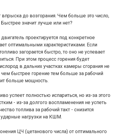
 впрыска до возгорания. Чем больше это число,
 Быстрее значит лучше или нет?
й двигатель проектируется под конкретное
дает оптимальными характеристиками. Если
опливо загорается быстро, то оно не успевает
иться. При этом процесс горения будет
лород в дальних участках камеры сгорания не
о чем быстрее горение тем больше за рабочий
чит больше мощность.
иво успеет полностью испариться, но из-за этого
тким - из-за долгого воспламенения не успеть
ство топлива за рабочий такт - снизится
 ударные нагрузки на КШМ.
лонения ЦЧ (цетанового числа) от оптимального