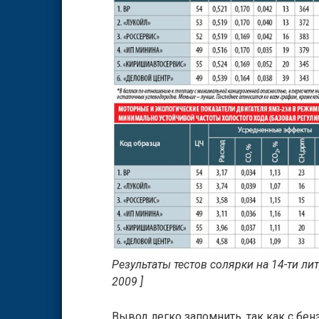
Результаты тестов солярки на 14-ти ли
2009 ]
Вывод легко запомнить, так как с бе