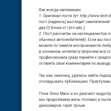
Как всегда напоминаю:
1. Оригинал поста тут: http://www.tech-
пост (надеюсь) выглядит симпатичней.
два (!) блока от гугл ads ;)
2. Пост рассчитан на неспециалистов п
обычных автолюбителей). Если вы пос
можете по памяти воспроизвести любую 
в основном, копипасту (впрочем все сс
профессионала сразу перейти к предп
оставить свои комментарии по выводу
Так как, наконец, удалось найти под
откладывать публикацию. Приступим.
Пока Элон Маск и ко двигают индус
мы продолжаем жечь топливо и пытаем
динозавров горят лучше.