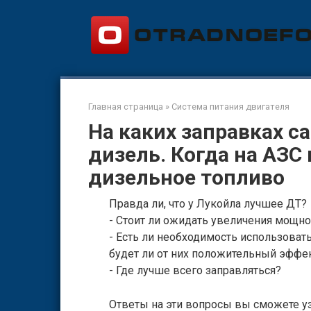
Перейти
к
контенту
Главная страница
»
Система питания двигателя
На каких заправках 
дизель. Когда на АЗС
дизельное топливо
Правда ли, что у Лукойла лучшее ДТ?
- Стоит ли ожидать увеличения мощнос
- Есть ли необходимость использоват
будет ли от них положительный эффе
- Где лучше всего заправляться?
Ответы на эти вопросы вы сможете уз