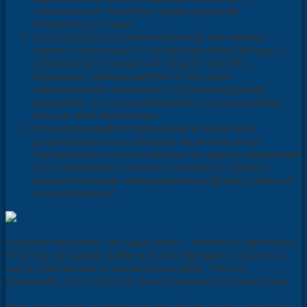
и дозвонов способны заставить мужчину
отказаться от принятого ранее решения
помириться с вами.
Если ссора была незначительной, смс можно
сделать шуточным. В случае серьёзной обиды к
содержанию сообщения следует подойти
вдумчиво. Сформулируйте в смс свои
переживания, отношение к произошедшему,
напишите, что вы раскаиваетесь и испытываете
боль от этой размолвки.
Не выдумывайте оправданий и различный
душещипательных историй, не вините его в
случившемся, не указывайте, что ждёте изменений
в его поведении. Клятвы в любви до гроба и
разные излишне приукрашенные фразы также не
лучший вариант.
Ещё раз повторим, что ваша цель – встреча с мужчиной.
Поэтому не раскрывайте все свои фишки и секреты в
смс и сообщениях в социальных сетях. Просто
упомяните, что хотели бы лично извиниться перед ним.