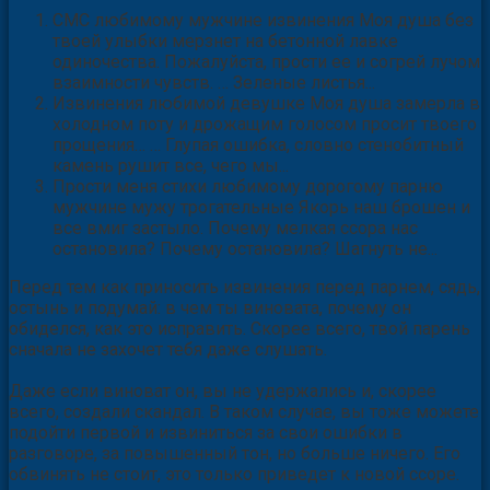
СМС любимому мужчине извинения Моя душа без
твоей улыбки мерзнет на бетонной лавке
одиночества. Пожалуйста, прости ее и согрей лучом
взаимности чувств. … Зеленые листья...
Извинения любимой девушке Моя душа замерла в
холодном поту и дрожащим голосом просит твоего
прощения… … Глупая ошибка, словно стенобитный
камень рушит все, чего мы...
Прости меня стихи любимому дорогому парню
мужчине мужу трогательные Якорь наш брошен и
все вмиг застыло. Почему мелкая ссора нас
остановила? Почему остановила? Шагнуть не...
Перед тем как приносить извинения перед парнем, сядь,
остынь и подумай: в чем ты виновата, почему он
обиделся, как это исправить. Скорее всего, твой парень
сначала не захочет тебя даже слушать.
Даже если виноват он, вы не удержались и, скорее
всего, создали скандал. В таком случае, вы тоже можете
подойти первой и извиниться за свои ошибки в
разговоре, за повышенный тон, но больше ничего. Его
обвинять не стоит, это только приведет к новой ссоре.