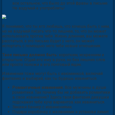
все остальное, что было до этой фразы в письме.
Не вздумай е употреблять!
Я понимаю, что ты его любишь, что хочешь быть с ним,
но не вздумай писать что-то лишнее, то, что он может
использовать против тебя. Жизнь длинная, вы можете
расстаться, а это письмо будет у него, он может
испортить с помощью него тебе новые отношения.
Твое письмо должно быть:
коротким, искренним и
открытым. Отдай его ему в руки, но без лишних слов
или просто положи в его почтовый ящик.
Извинения тоже могут быть с изюминкой, включай
фантазию и выбирай, как ты будешь извиняться.
Романтичные извинения.
Все мужчины в душе
романтики. Так почему бы не добавить романтики
в свое извинение? Здесь твоя фантазия девушки
подскажет тебе кучу вариантов как извиниться.
Закажи баннер с извинениями;
Подари коробочку с желаниями и установи лимит