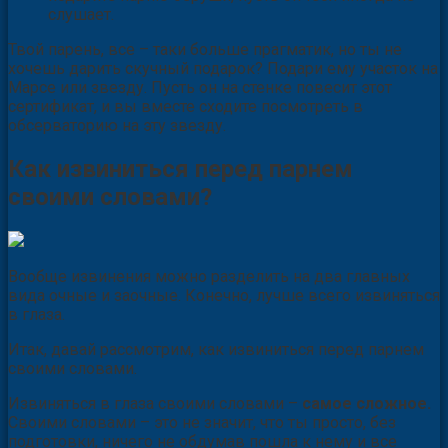
слушает.
Твой парень, все – таки больше прагматик, но ты не
хочешь дарить скучный подарок? Подари ему участок на
Марсе или звезду. Пусть он на стенке повесит этот
сертификат, и вы вместе сходите посмотреть в
обсерваторию на эту звезду.
Как извиниться перед парнем
своими словами?
Вообще извинения можно разделить на два главных
вида очные и заочные. Конечно, лучше всего извиняться
в глаза.
Итак, давай рассмотрим, как извиниться перед парнем
своими словами.
Извиняться в глаза своими словами –
самое сложное.
Своими словами – это не значит, что ты просто, без
подготовки, ничего не обдумав пошла к нему и все