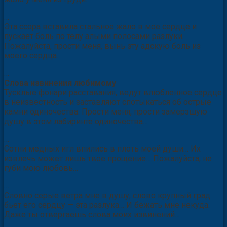
…
Эта ссора вставила стальное жало в мое сердце и
пускает боль по телу алыми полосами разлуки.
Пожалуйста, прости меня, вынь эту адскую боль из
моего сердца.
…
Слова извинения любимому
Тусклые фонари расставания, ведут влюбленное сердце
в неизвестность и заставляют спотыкаться об острые
камни одиночества. Прости меня, прости замерзшую
душу в этом лабиринте одиночества…
…
Сотни медных игл впились в плоть моей души… Их
извлечь может лишь твое прощение… Пожалуйста, не
губи мою любовь…
…
Словно серые ветра мне в душу, слово крупный град
бьет его сердцу — эта разлука… И бежать мне некуда.
Даже ты отвергаешь слова моих извинений…