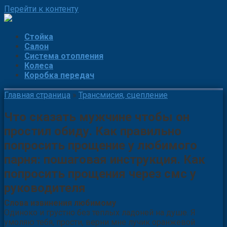
Перейти к контенту
Стойка
Салон
Система отопления
Колеса
Коробка передач
Главная страница
»
Трансмисия, сцепление
Что сказать мужчине чтобы он
простил обиду. Как правильно
попросить прощение у любимого
парня: пошаговая инструкция. Как
попросить прощения через смс у
руководителя
Слова извинения любимому
Одиноко и грустно без теплых ладоней на душе. Я
умоляю тебя, прости, верни мне лучик оранжевой