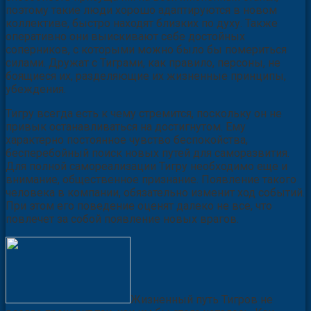
поэтому такие люди хорошо адаптируются в новом
коллективе, быстро находят близких по духу. Также
оперативно они выискивают себе достойных
соперников, с которыми можно было бы помериться
силами. Дружат с Тиграми, как правило, персоны, не
боящиеся их, разделяющие их жизненные принципы,
убеждения.
Тигру всегда есть к чему стремится, поскольку он не
привык останавливаться на достигнутом. Ему
характерно постоянное чувство беспокойства,
бесперебойный поиск новых путей для саморазвития.
Для полной самореализации Тигру необходимо еще и
внимание, общественное признание. Появление такого
человека в компании, обязательно изменит ход событий.
При этом его поведение оценят далеко не все, что
повлечет за собой появление новых врагов.
Жизненный путь Тигров не