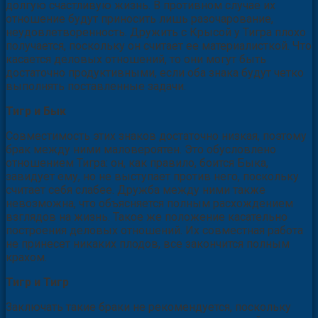
долгую счастливую жизнь. В противном случае их
отношение будут приносить лишь разочарование,
неудовлетворенность. Дружить с Крысой у Тигра плохо
получается, поскольку он считает ее материалисткой. Что
касается деловых отношений, то они могут быть
достаточно продуктивными, если оба знака будут четко
выполнять поставленные задачи.
Тигр и Бык
Совместимость этих знаков достаточно низкая, поэтому
брак между ними маловероятен. Это обусловлено
отношением Тигра: он, как правило, боится Быка,
завидует ему, но не выступает против него, поскольку
считает себя слабее. Дружба между ними также
невозможна, что объясняется полным расхождением
взглядов на жизнь. Такое же положение касательно
построения деловых отношений. Их совместная работа
не принесет никаких плодов, все закончится полным
крахом.
Тигр и Тигр
Заключать такие браки не рекомендуется, поскольку