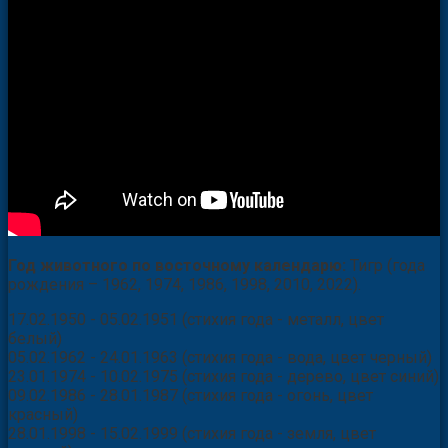
Год животного по восточному календарю:
Тигр (года
рождения – 1962, 1974, 1986, 1998, 2010, 2022).
17.02.1950 - 05.02.1951 (стихия года - металл, цвет
белый)
05.02.1962 - 24.01.1963 (стихия года - вода, цвет черный)
23.01.1974 - 10.02.1975 (стихия года - дерево, цвет синий)
09.02.1986 - 28.01.1987 (стихия года - огонь, цвет
красный)
28.01.1998 - 15.02.1999 (стихия года - земля, цвет