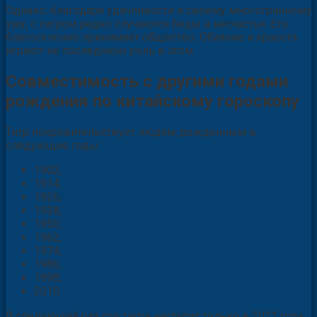
Однако, благодаря удачливости и своему многогранному
уму, с тигром редко случаются беды и несчастья. Его
благосклонно принимает общество. Обаяние и красота
играют не последнюю роль в этом.
Совместимость с другими годами
рождения по китайскому гороскопу
Тигр покровительствует людям, рожденным в
следующие годы:
1902;
1914;
1926;
1938;
1950;
1962;
1974;
1986;
1998;
2010.
В следующий раз год тигра наступит только в 2022 году.