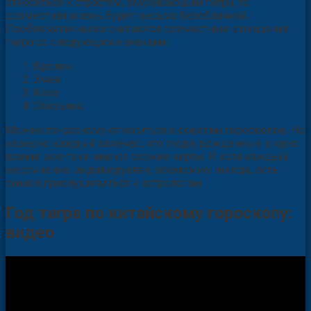
относиться к страстям, обуревающим тигра, то
совместная жизнь будет весьма безоблачной.
Проблематичными считаются совместные отношения
тигра со следующими знаками:
Кролик.
Змея.
Коза.
Обезьяна.
Можно по-разному относиться к советам гороскопов. Но
наверно каждый замечал, что люди, рожденные в одно
время, все-таки имеют схожие черты. И хотя каждый,
несомненно, индивидуален, возможно, иногда, есть
смысл прислушиваться к астрологам.
Год тигра по китайскому гороскопу:
видео