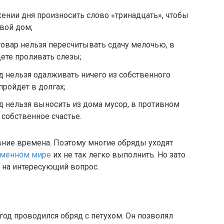
ении дня произносить слово «тринадцать», чтобы
свой дом;
товар нельзя пересчитывать сдачу мелочью, в
дете проливать слезы;
 нельзя одалживать ничего из собственного
пройдет в долгах;
 нельзя выносить из дома мусор, в противном
 собственное счастье.
вние времена. Поэтому многие обряды уходят
еменном мире
их не так легко выполнить. Но зато
 на интересующий вопрос.
год проводился обряд с петухом. Он позволял