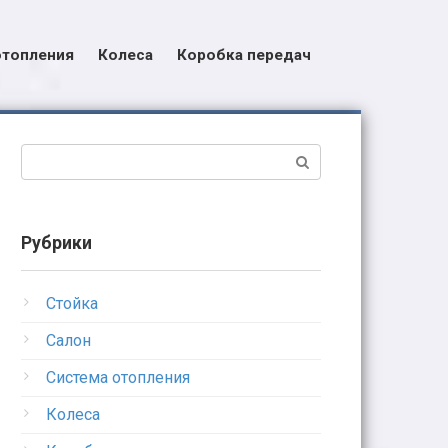
отопления
Колеса
Коробка передач
Поиск:
Рубрики
Стойка
Салон
Система отопления
Колеса