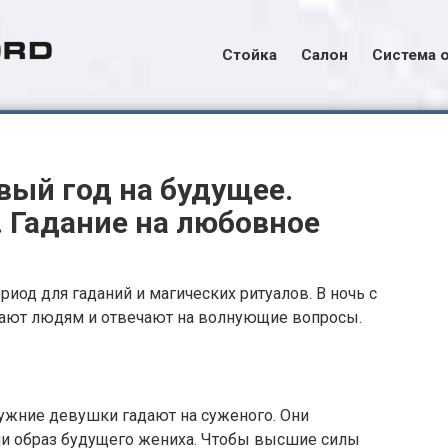
Стойка
Салон
Система 
вый год на будущее.
. Гадание на любовное
иод для гаданий и магических ритуалов. В ночь с
гают людям и отвечают на волнующие вопросы.
ужние девушки гадают на суженого. Они
или образ будущего жениха. Чтобы высшие силы