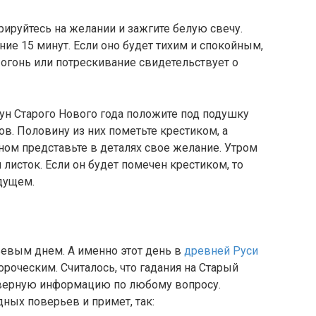
ируйтесь на желании и зажгите белую свечу.
ние 15 минут. Если оно будет тихим и спокойным,
огонь или потрескивание свидетельствует о
ун Старого Нового года положите под подушку
в. Половину из них пометьте крестиком, а
ном представьте в деталях свое желание. Утром
 листок. Если он будет помечен крестиком, то
дущем.
ьевым днем. А именно этот день в
древней Руси
роческим. Считалось, что гадания на Старый
оверную информацию по любому вопросу.
ных поверьев и примет, так: