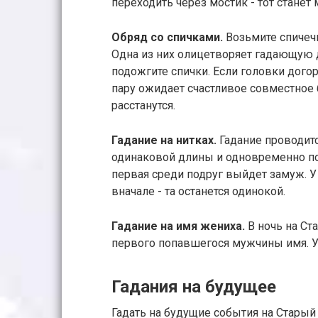
переходить через мостик - тот станет
Обряд со спичками.
Возьмите спичечн
Одна из них олицетворяет гадающую д
подожгите спички. Если головки дого
пару ожидает счастливое совместное
расстанутся.
Гадание на нитках.
Гадание проводит
одинаковой длины и одновременно под
первая среди подруг выйдет замуж. У
вначале - та останется одинокой.
Гадание на имя жениха.
В ночь на Ст
первого попавшегося мужчины имя. 
Гадания на будущее
Гадать на будущие события на Старый