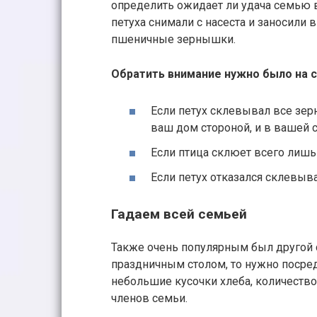
определить ожидает ли удача семью в
петуха снимали с насеста и заносили 
пшеничные зернышки.
Обратить внимание нужно было на 
Если петух склевывал все зер
ваш дом стороной, и в вашей с
Если птица склюет всего лишь
Если петух отказался склевыв
Гадаем всей семьей
Также очень популярным был другой с
праздничным столом, то нужно посред
небольшие кусочки хлеба, количеств
членов семьи.