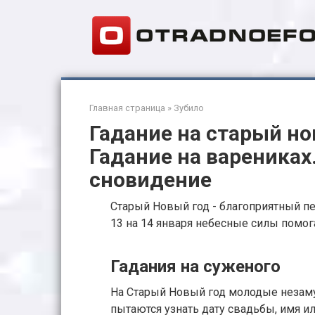
Перейти
к
контенту
Главная страница
»
Зубило
Гадание на старый но
Гадание на варениках
сновидение
Старый Новый год - благоприятный пер
13 на 14 января небесные силы помо
Гадания на суженого
На Старый Новый год молодые незам
пытаются узнать дату свадьбы, имя 