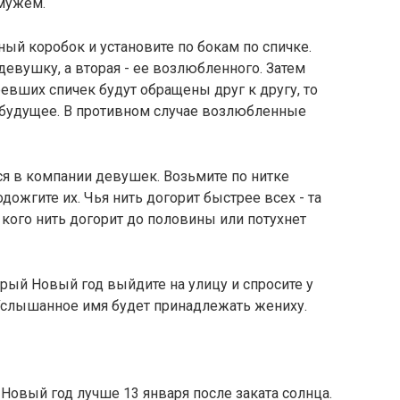
 мужем.
ый коробок и установите по бокам по спичке.
евушку, а вторая - ее возлюбленного. Затем
ревших спичек будут обращены друг к другу, то
 будущее. В противном случае возлюбленные
ся в компании девушек. Возьмите по нитке
ожгите их. Чья нить догорит быстрее всех - та
 кого нить догорит до половины или потухнет
арый Новый год выйдите на улицу и спросите у
Услышанное имя будет принадлежать жениху.
 Новый год лучше 13 января после заката солнца.