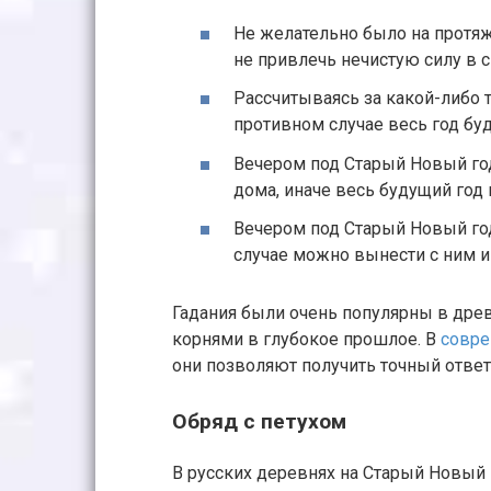
Не желательно было на протяж
не привлечь нечистую силу в 
Рассчитываясь за какой-либо 
противном случае весь год бу
Вечером под Старый Новый год
дома, иначе весь будущий год 
Вечером под Старый Новый год
случае можно вынести с ним и
Гадания были очень популярны в дре
корнями в глубокое прошлое. В
совр
они позволяют получить точный ответ
Обряд с петухом
В русских деревнях на Старый Новый 