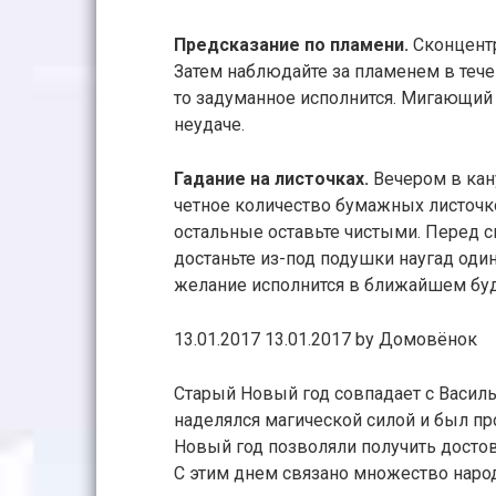
Предсказание по пламени.
Сконцентр
Затем наблюдайте за пламенем в тече
то задуманное исполнится. Мигающий 
неудаче.
Гадание на листочках.
Вечером в кан
четное количество бумажных листочко
остальные оставьте чистыми. Перед с
достаньте из-под подушки наугад один
желание исполнится в ближайшем бу
13.01.2017 13.01.2017 by
Домовёнок
Старый Новый год совпадает с Васил
наделялся магической силой и был про
Новый год позволяли получить дост
С этим днем связано множество народ