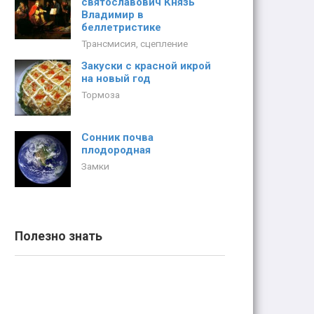
святославович Князь
Владимир в
беллетристике
Трансмисия, сцепление
Закуски с красной икрой
на новый год
Тормоза
Сонник почва
плодородная
Замки
Полезно знать