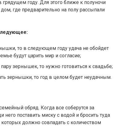
 грядущем году. Для этого ближе к полуночи
в дом, где предварительно на полу рассыпали
следующее:
нышки, то в следующем году удача не обойдет
емье будут царить мир и согласие;
 пару зернышек, то нужно готовиться к свадьбе;
ать зернышки, то год в целом будет неудачным.
емейный обряд. Когда все соберутся за
и него поставить миску с водой и бросить туда
о которых должно совпадать с количеством