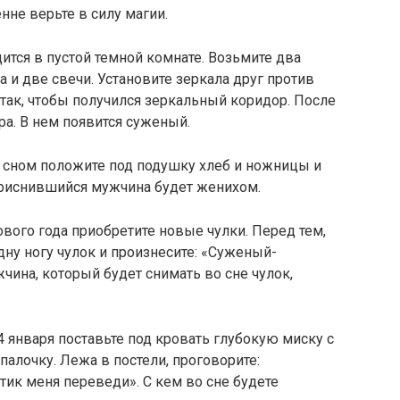
нне верьте в силу магии.
ится в пустой темной комнате. Возьмите два
 и две свечи. Установите зеркала друг против
так, чтобы получился зеркальный коридор. После
ра. В нем появится суженый.
 сном положите под подушку хлеб и ножницы и
 Приснившийся мужчина будет женихом.
ового года приобретите новые чулки. Перед тем,
одну ногу чулок и произнесите: «Суженый-
чина, который будет снимать во сне чулок,
14 января поставьте под кровать глубокую миску с
алочку. Лежа в постели, проговорите:
ик меня переведи». С кем во сне будете