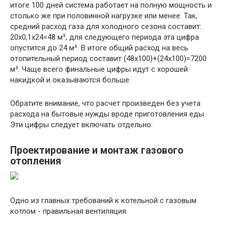
итоге 100 дней система работает на полную мощность и
столько же при половинной нагрузке или менее. Так,
средний расход газа для холодного сезона составит:
20х0,1х24=48 м³, для следующего периода эта цифра
опустится до 24 м³. В итоге общий расход на весь
отопительный период составит (48х100)+(24х100)=7200
м³. Чаще всего финальные цифры идут с хорошей
накидкой и оказываются больше.
Обратите внимание, что расчет произведен без учета
расхода на бытовые нужды вроде приготовления еды.
Эти цифры следует включать отдельно.
Проектирование и монтаж газового
отопления
Одно из главных требований к котельной с газовым
котлом - правильная вентиляция.