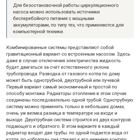
Для безостановочной работы циркуляционного
насоса можно использовать источники
бесперебойного питания с мощными
аккумуляторами, по типу тех, что применяются для
компьютерной техники.
Комбинированные системы представляют собой
гравитационный вариант со встроенным насосом. Здесь
даже в случае отключения электричества жидкость
будет двигаться за счёт естественного уклона
трубопровода. Разводка от газового котла по дому
может быть однотрубной, двухтрубной или лучевой.
Первый вариант самый экономичный и простой по
способу монтажа. Радиаторы отопления в этом случае
соединены последовательно одной трубой. Однотрубную
систему можно применять только в небольших домах,
очень уж велика разница в температуре на входе и
выходе. Двухтрубная система строится из двух контуров:
подающего и обратного. В этом варианте в каждый
радиатор входят две трубы: по одной подается вода от
котла, по «обратке» она стекает к его нижнему контуру.