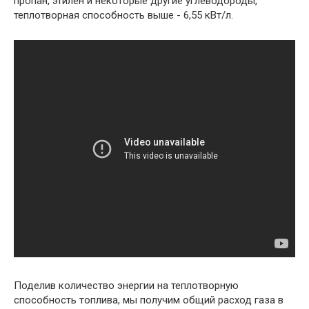
пропан, этилен и некоторые другие углеводороды,
теплотворная способность выше - 6,55 кВт/л.
Поделив количество энергии на теплотворную
способность топлива, мы получим общий расход газа в