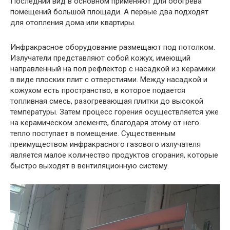
Последний вид в основном применяют для обогрева
помещений большой площади. А первые два подходят
для отопления дома или квартиры.
Инфракрасное оборудование размещают под потолком.
Излучатели представляют собой кожух, имеющий
направленный на пол рефлектор с насадкой из керамики
в виде плоских плит с отверстиями. Между насадкой и
кожухом есть пространство, в которое подается
топливная смесь, разогревающая плитки до высокой
температуры. Затем процесс горения осуществляется уже
на керамическом элементе, благодаря этому от него
тепло поступает в помещение. Существенным
преимуществом инфракрасного газового излучателя
является малое количество продуктов сгорания, которые
быстро выходят в вентиляционную систему.