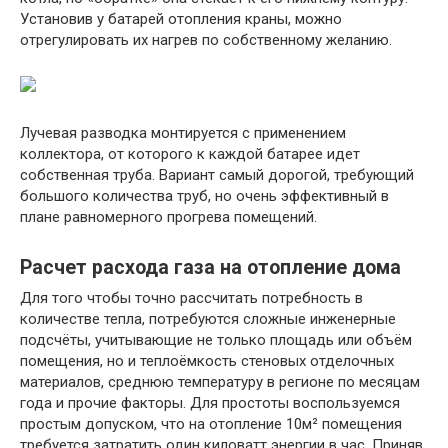
Установив у батарей отопления краны, можно
отрегулировать их нагрев по собственному желанию.
Лучевая разводка монтируется с применением
коллектора, от которого к каждой батарее идет
собственная труба. Вариант самый дорогой, требующий
большого количества труб, но очень эффективный в
плане равномерного прогрева помещений.
Расчет расхода газа на отопление дома
Для того чтобы точно рассчитать потребность в
количестве тепла, потребуются сложные инженерные
подсчёты, учитывающие не только площадь или объём
помещения, но и теплоёмкость стеновых отделочных
материалов, среднюю температуру в регионе по месяцам
года и прочие факторы. Для простоты воспользуемся
простым допуском, что на отопление 10м² помещения
требуется затратить один киловатт энергии в час. Приняв