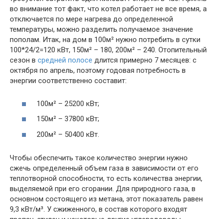
во внимание тот факт, что котел работает не все время, а
отключается по мере нагрева до определенной
температуры, можно разделить получаемое значение
пополам. Итак, на дом в 100м² нужно потребить в сутки
100*24/2=120 кВт, 150м² – 180, 200м² – 240. Отопительный
сезон в
средней полосе
длится примерно 7 месяцев: с
октября по апрель, поэтому годовая потребность в
энергии соответственно составит:
100м² – 25200 кВт;
150м² – 37800 кВт;
200м² – 50400 кВт.
Чтобы обеспечить такое количество энергии нужно
сжечь определенный объем газа в зависимости от его
теплотворной способности, то есть количества энергии,
выделяемой при его сгорании. Для природного газа, в
основном состоящего из метана, этот показатель равен
9,3 кВт/м³. У сжиженного, в состав которого входят