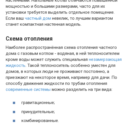
настенными. Напольные котлы отличаются повышенной
мощностью и большими размерами, часто для их
установки требуется выделить отдельное помещение.
Если ваш
частный дом
невелик, то лучшим вариантом
станет компактная настенная модель.
Схема отопления
Наиболее распространённая схема отопления частного
дома с газовым котлом - водяная, в ней теплоносителем
кроме воды может служить специальная
незамерзающая
жидкость
. Такой теплоноситель особенно уместен для
домов, в которых люди не проживают постоянно, а
приезжают на некоторое время, например для дачи. По
способу движения жидкости по трубам отопления
современные системы
можно разделить на три вида:
гравитационные;
принудительные;
комбинированные.