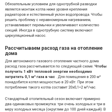
Обязательным условием для однотрубной разводки
является монтаж котла ниже уровня крепления
радиаторов и естественный уклон водопровода. Чтобы
решить проблему с неравномерным нагреванием,
устанавливают перемычки и увеличивают количество
секций. Иногда в однотрубную систему включают
циркуляционный насос.
Рассчитываем расход газа на отопление
дома
Для автономного газового отопления частного дома
расход газа рассчитывается по следующей схеме.
Чтобы
получить 1 кВт тепловой энергии необходимо
затратить 0,1 м³ газа в час
. Для помещения в 200 м²
понадобится котел мощностью в 20 кВт. При этом
потребление такого котла составит 20х0,1=2 м³/час.
Стандартный отопительный сезон включает примерно
два одинаковых промежутка: три очень холодных и три в
меру холодных месяца (округлим до 100 дней каждый). В