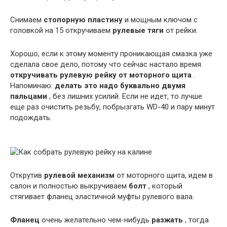
Снимаем
стопорную пластину
и мощным ключом с
головкой на 15 откручиваем
рулевые тяги
от рейки.
Хорошо, если к этому моменту проникающая смазка уже
сделала свое дело, потому что сейчас настало время
откручивать рулевую рейку от моторного щита
.
Напоминаю:
делать это надо буквально двумя
пальцами
, без лишних усилий. Если не идет, то лучше
еще раз очистить резьбу, побрызгать WD-40 и пару минут
подождать.
Открутив
рулевой механизм
от моторного щита, идем в
салон и полностью выкручиваем
болт
, который
стягивает фланец эластичной муфты рулевого вала.
Фланец
очень желательно чем-нибудь
разжать
, тогда