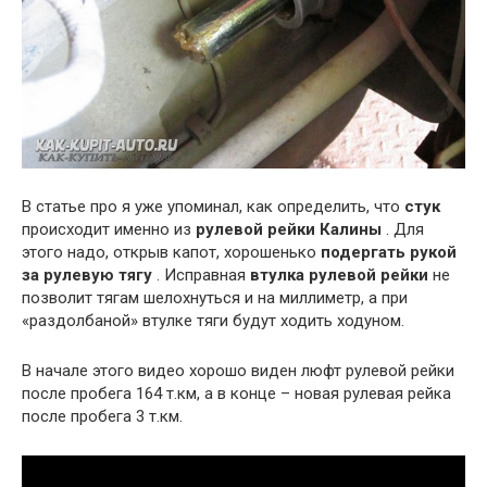
В статье про я уже упоминал, как определить, что
стук
происходит именно из
рулевой рейки Калины
. Для
этого надо, открыв капот, хорошенько
подергать рукой
за рулевую тягу
. Исправная
втулка рулевой рейки
не
позволит тягам шелохнуться и на миллиметр, а при
«раздолбаной» втулке тяги будут ходить ходуном.
В начале этого видео хорошо виден люфт рулевой рейки
после пробега 164 т.км, а в конце – новая рулевая рейка
после пробега 3 т.км.