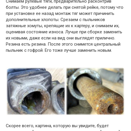
Снимаем рулевые тяги, предварительно расконтрив
болты. Это удобнее делать при снятой рейке, потому что
при установке ее назад монтаж тяг может причинить
дополнительные хлопоты. Срезаем с пыльников
затяжные хомуты, крепящие их к картеру, и снимаем их,
оценивая состояние износа. Лучше при сборке заменить
их новыми, даже если на вид они выглядят прилично.
Резина есть резина. После этого снимется центральный
пыльник с гофрой. Его тоже лучше заменить новым.
Скорее всего, картина, которую вы увидите, будет