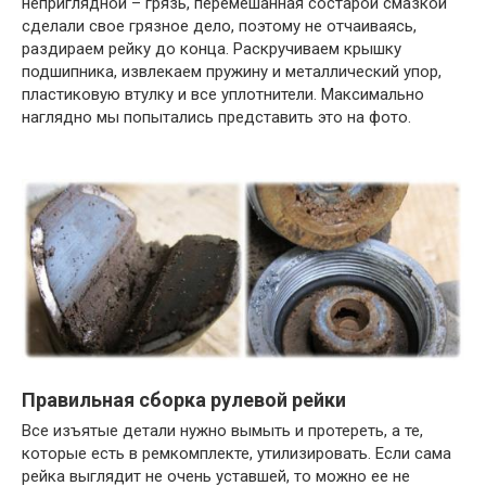
неприглядной – грязь, перемешанная состарой смазкой
сделали свое грязное дело, поэтому не отчаиваясь,
раздираем рейку до конца. Раскручиваем крышку
подшипника, извлекаем пружину и металлический упор,
пластиковую втулку и все уплотнители. Максимально
наглядно мы попытались представить это на фото.
Правильная сборка рулевой рейки
Все изъятые детали нужно вымыть и протереть, а те,
которые есть в ремкомплекте, утилизировать. Если сама
рейка выглядит не очень уставшей, то можно ее не