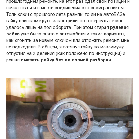
прошлогоднем ремонте, на этот раз сдал свои позиции и
начал гнуться в месте соединения с восьмигранником.
Толи ключ с прошлого лета размяк, то ли на АвтоВАЗе
гайку слишком круто законтрили, но отвернуть ее мне
удалось лишь на пол оборота. При этом старая
рулевая
рейка
уже была снята с автомобиля и такие варианты,
как сгонять за новым ключом или отложить ремонт, мне
не подходили. В общем, я затянул гайку по максимуму,
отпустил на 2 деления (как положено по инструкции) и
решил
смазать рейку без ее полной разборки
.