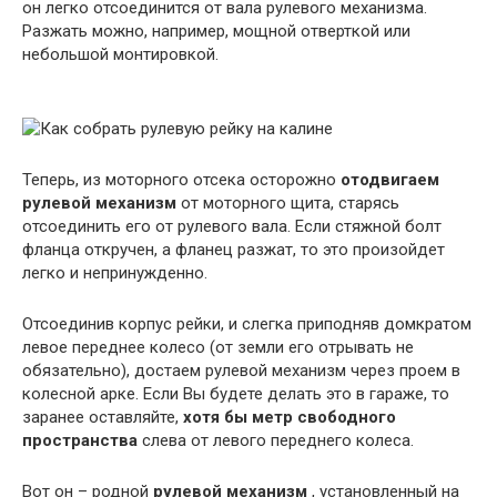
он легко отсоединится от вала рулевого механизма.
Разжать можно, например, мощной отверткой или
небольшой монтировкой.
Теперь, из моторного отсека осторожно
отодвигаем
рулевой механизм
от моторного щита, старясь
отсоединить его от рулевого вала. Если стяжной болт
фланца откручен, а фланец разжат, то это произойдет
легко и непринужденно.
Отсоединив корпус рейки, и слегка приподняв домкратом
левое переднее колесо (от земли его отрывать не
обязательно), достаем рулевой механизм через проем в
колесной арке. Если Вы будете делать это в гараже, то
заранее оставляйте,
хотя бы метр свободного
пространства
слева от левого переднего колеса.
Вот он – родной
рулевой механизм
, установленный на