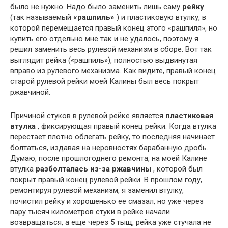
было не нужно. Надо было заменить лишь саму
рейку
(так называемый
«рашпиль»
) и пластиковую втулку, в
которой перемещается правый конец этого «рашпиля», но
купить его отдельно мне так и не удалось, поэтому я
решил заменить весь рулевой механизм в сборе. Вот так
выглядит рейка («рашпиль»), полностью выдвинутая
вправо из рулевого механизма. Как видите, правый конец
старой рулевой рейки моей Калины был весь покрыт
ржавчиной.
Причиной стуков в рулевой рейке является
пластиковая
втулка
, фиксирующая правый конец рейки. Когда втулка
перестает плотно облегать рейку, то последняя начинает
болтаться, издавая на неровностях барабанную дробь.
Думаю, после прошлогоднего ремонта, на моей Калине
втулка
разболталась из-за ржавчины
, которой был
покрыт правый конец рулевой рейки. В прошлом году,
ремонтируя рулевой механизм, я заменил втулку,
почистил рейку и хорошенько ее смазал, но уже через
пару тысяч километров стуки в рейке начали
возвращаться, а еще через 5 тыщ, рейка уже стучала не