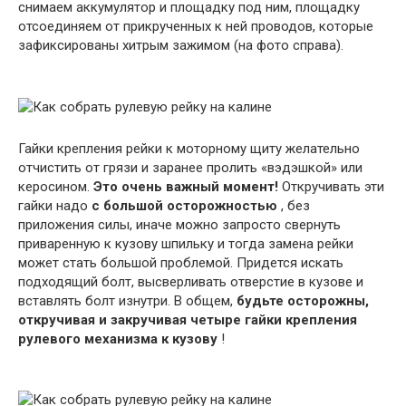
снимаем аккумулятор и площадку под ним, площадку
отсоединяем от прикрученных к ней проводов, которые
зафиксированы хитрым зажимом (на фото справа).
Гайки крепления рейки к моторному щиту желательно
отчистить от грязи и заранее пролить «вэдэшкой» или
керосином.
Это очень важный момент!
Откручивать эти
гайки надо
с большой осторожностью
, без
приложения силы, иначе можно запросто свернуть
приваренную к кузову шпильку и тогда замена рейки
может стать большой проблемой. Придется искать
подходящий болт, высверливать отверстие в кузове и
вставлять болт изнутри. В общем,
будьте осторожны,
откручивая и закручивая четыре гайки крепления
рулевого механизма к кузову
!