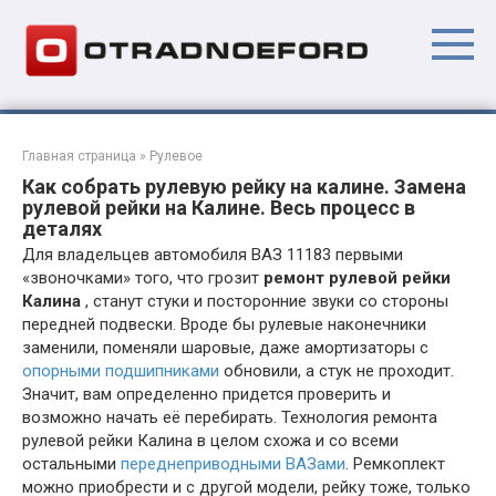
Перейти
к
контенту
Главная страница
»
Рулевое
Как собрать рулевую рейку на калине. Замена
рулевой рейки на Калине. Весь процесс в
деталях
Для владельцев автомобиля ВАЗ 11183 первыми
«звоночками» того, что грозит
ремонт рулевой рейки
Калина
, станут стуки и посторонние звуки со стороны
передней подвески. Вроде бы рулевые наконечники
заменили, поменяли шаровые, даже амортизаторы с
опорными подшипниками
обновили, а стук не проходит.
Значит, вам определенно придется проверить и
возможно начать её перебирать. Технология ремонта
рулевой рейки Калина в целом схожа и со всеми
остальными
переднеприводными ВАЗами
. Ремкоплект
можно приобрести и с другой модели, рейку тоже, только