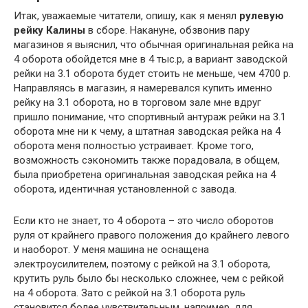
Итак, уважаемые читатели, опишу, как я менял
рулевую
рейку Калины
в сборе. Накануне, обзвонив пару
магазинов я выяснил, что обычная оригинальная рейка на
4 оборота обойдется мне в 4 тыс.р, а вариант заводской
рейки на 3.1 оборота будет стоить не меньше, чем 4700 р.
Направляясь в магазин, я намеревался купить именно
рейку на 3.1 оборота, но в торговом зале мне вдруг
пришло понимание, что спортивный антураж рейки на 3.1
оборота мне ни к чему, а штатная заводская рейка на 4
оборота меня полностью устраивает. Кроме того,
возможность сэкономить также порадовала, в общем,
была приобретена оригинальная заводская рейка на 4
оборота, идентичная установленной с завода.
Если кто не знает, то 4 оборота – это число оборотов
руля от крайнего правого положения до крайнего левого
и наоборот. У меня машина не оснащена
электроусилителем, поэтому с рейкой на 3.1 оборота,
крутить руль было бы несколько сложнее, чем с рейкой
на 4 оборота. Зато с рейкой на 3.1 оборота руль
становится более чувствительным, например, для