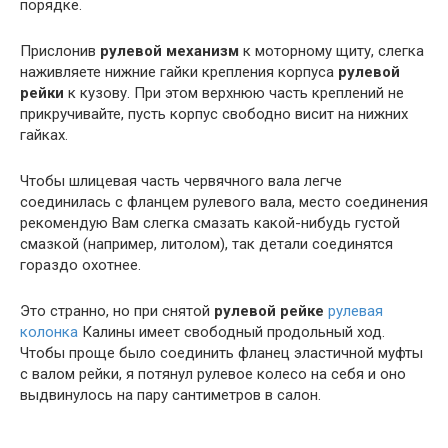
порядке.
Прислонив
рулевой механизм
к моторному щиту, слегка
наживляете нижние гайки крепления корпуса
рулевой
рейки
к кузову. При этом верхнюю часть креплений не
прикручивайте, пусть корпус свободно висит на нижних
гайках.
Чтобы шлицевая часть червячного вала легче
соединилась с фланцем рулевого вала, место соединения
рекомендую Вам слегка смазать какой-нибудь густой
смазкой (например, литолом), так детали соединятся
гораздо охотнее.
Это странно, но при снятой
рулевой рейке
рулевая
колонка
Калины имеет свободный продольный ход.
Чтобы проще было соединить фланец эластичной муфты
с валом рейки, я потянул рулевое колесо на себя и оно
выдвинулось на пару сантиметров в салон.