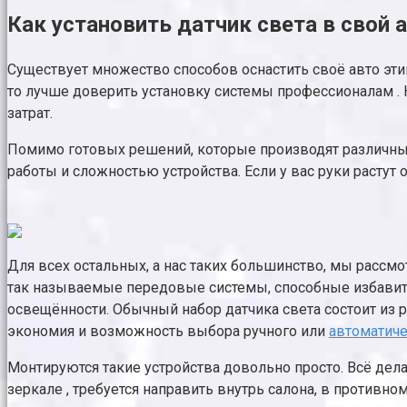
Как установить датчик света в свой
Существует множество способов оснастить своё авто этим
то лучше доверить установку системы профессионалам 
затрат.
Помимо готовых решений, которые производят различные
работы и сложностью устройства. Если у вас руки растут 
Для всех остальных, а нас таких большинство, мы рассм
так называемые передовые системы, способные избавить
освещённости. Обычный набор датчика света состоит из 
экономия и возможность выбора ручного или
автоматич
Монтируются такие устройства довольно просто. Всё дела
зеркале , требуется направить внутрь салона, в противн