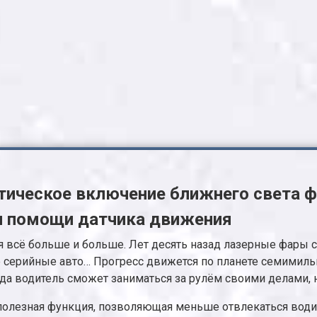
тическое включение ближнего света ф
и помощи датчика движения
 всё больше и больше. Лет десять назад лазерные фары с
 серийные авто… Прогресс движется по планете семимильн
да водитель сможет заниматься за рулём своими делами, н
 полезная функция, позволяющая меньше отвлекаться вод