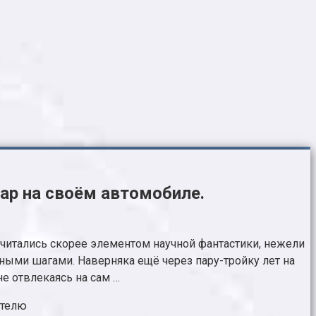
ар на своём автомобиле.
читались скорее элементом научной фантастики, нежели
ыми шагами. Наверняка ещё через пару-тройку лет на
е отвлекаясь на сам …
ителю