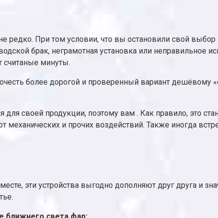
е редко. При том условии, что вы остановили свой выбор н
одской брак, неграмотная установка или неправильное исп
т считаные минуты.
дпочесть более дорогой и проверенный вариант дешёвому 
для своей продукции, поэтому вам . Как правило, это ста
 от механических и прочих воздействий. Также иногда вст
месте, эти устройства выгодно дополняют друг друга и зна
тье.
е ближнего света фар: