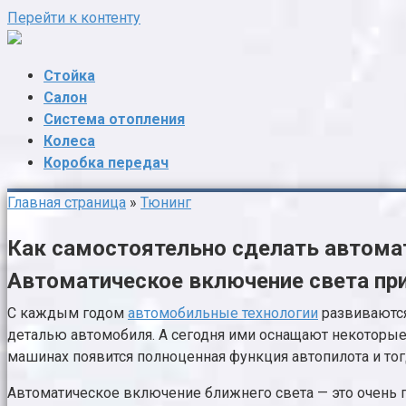
Перейти к контенту
Стойка
Салон
Система отопления
Колеса
Коробка передач
Главная страница
»
Тюнинг
Как самостоятельно сделать автома
Автоматическое включение света пр
С каждым годом
автомобильные технологии
развиваются
деталью автомобиля. А сегодня ими оснащают некоторые
машинах появится полноценная функция автопилота и тог
Автоматическое включение ближнего света — это очень