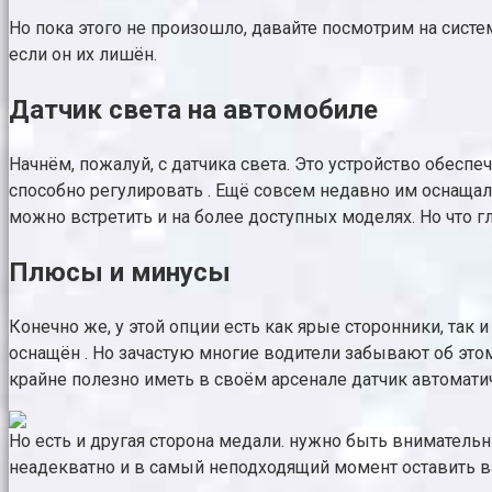
Но пока этого не произошло, давайте посмотрим на систе
если он их лишён.
Датчик света на автомобиле
Начнём, пожалуй, с датчика света. Это устройство обес
способно регулировать . Ещё совсем недавно им оснаща
можно встретить и на более доступных моделях. Но что г
Плюсы и минусы
Конечно же, у этой опции есть как ярые сторонники, так
оснащён . Но зачастую многие водители забывают об эт
крайне полезно иметь в своём арсенале датчик автомати
Но есть и другая сторона медали. нужно быть вниматель
неадекватно и в самый неподходящий момент оставить ва