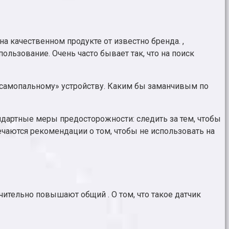
а качественном продукте от известно бренда. ,
ользование. Очень часто бывает так, что на поиск
«самопальному» устройству. Каким бы заманчивым по
ндартные меры предосторожности: следить за тем, чтобы
речаются рекомендации о том, чтобы не использовать на
чительно повышают общий . О том, что такое датчик