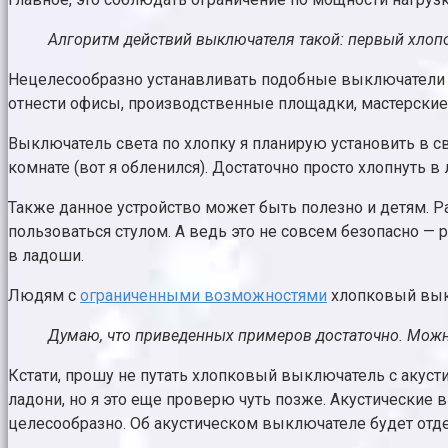
Алгоритм действий выключателя такой: первый хлопок
Нецелесообразно устанавливать подобные выключатели 
отнести офисы, производственные площадки, мастерские 
Выключатель света по хлопку я планирую установить в сво
комнате (вот я обленился). Достаточно просто хлопнуть в 
Также данное устройство может быть полезно и детям. Р
пользоваться стулом. А ведь это не совсем безопасно — р
в ладоши.
Людям с
ограниченными возможностями
хлопковый вык
Думаю, что приведенных примеров достаточно. Можн
Кстати, прошу не путать хлопковый выключатель с акус
ладони, но я это еще проверю чуть позже. Акустические
целесообразно. Об акустическом выключателе будет отде