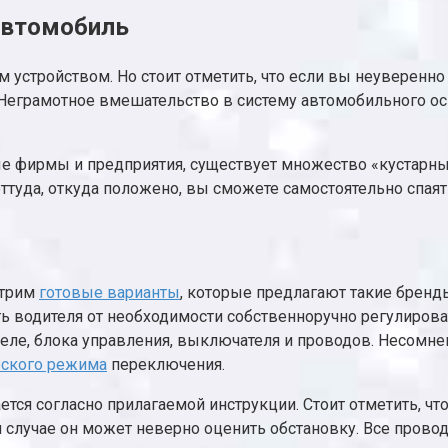
 автомобиль
 устройством. Но стоит отметить, что если вы неуверенно
. Неграмотное вмешательство в систему автомобильного 
 фирмы и предприятия, существует множество «кустарных
оттуда, откуда положено, вы сможете самостоятельно спаят
отрим
готовые варианты
, которые предлагают такие бренды
 водителя от необходимости собственноручно регулирова
реле, блока управления, выключателя и проводов. Несомн
еского режима
переключения.
ется согласно прилагаемой инструкции. Стоит отметить, чт
ом случае он может неверно оценить обстановку. Все прово