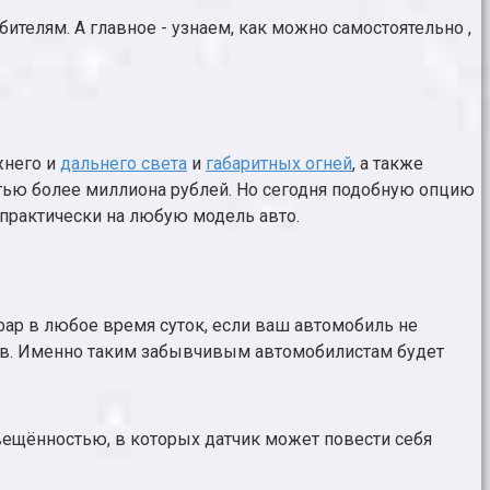
телям. А главное - узнаем, как можно самостоятельно ,
жнего и
дальнего света
и
габаритных огней
, а также
стью более миллиона рублей. Но сегодня подобную опцию
 практически на любую модель авто.
 фар в любое время суток, если ваш автомобиль не
ров. Именно таким забывчивым автомобилистам будет
свещённостью, в которых датчик может повести себя