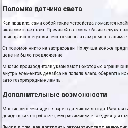
Поломка датчика света
Как правило, сами собой такие устройства ломаются крайн
экономить не стоит. Причиной поломок обычно служат зав
неисправности уходит много часов, а сам ремонт занимае
От поломок никто не застрахован. Но лучше всё же пре
цене ни было предложение.
Многие производители указывают некоторые ограничения 
внутрь элементов девайса не попала влага, оберегать их
авто газоразрядные лампы.
Дополнительные возможности
Многие системы идут в паре с датчиком дождя. Работая в
дождя и как он работает, мы расскажем в следующей ста
Видео о том, как настроить автоматическое включени