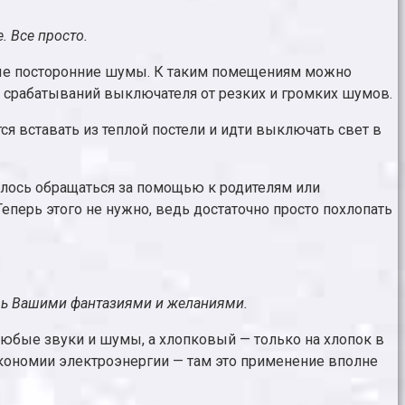
. Все просто.
ные посторонние шумы. К таким помещениям можно
х срабатываний выключателя от резких и громких шумов.
ся вставать из теплой постели и идти выключать свет в
илось обращаться за помощью к родителям или
Теперь этого не нужно, ведь достаточно просто похлопать
ишь Вашими фантазиями и желаниями.
любые звуки и шумы, а хлопковый — только на хлопок в
экономии электроэнергии — там это применение вполне