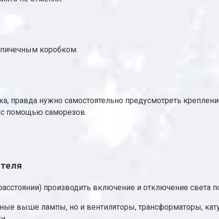
спичечным коробком.
а, правда нужно самостоятельно предусмотреть крепление
и с помощью саморезов.
ателя
асстоянии) производить включение и отключение света по
енные выше лампы, но и вентиляторы, трансформаторы, ка
и.