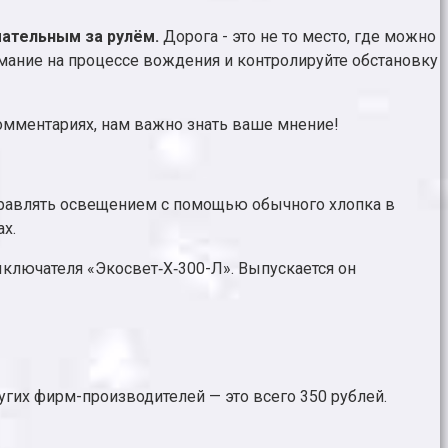
мательным за рулём.
Дорога - это не то место, где можно
мание на процессе вождения и контролируйте обстановку
комментариях, нам важно знать ваше мнение!
правлять освещением с помощью обычного хлопка в
х.
выключателя «Экосвет‑Х‑300-Л». Выпускается он
угих фирм-производителей — это всего 350 рублей.