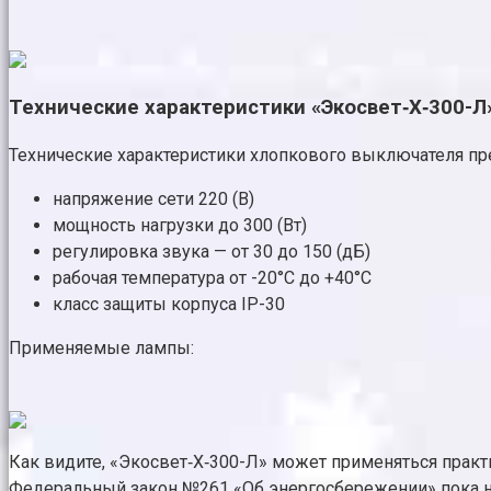
Технические характеристики «Экосвет‑Х‑300-Л
Технические характеристики хлопкового выключателя п
напряжение сети 220 (В)
мощность нагрузки до 300 (Вт)
регулировка звука — от 30 до 150 (дБ)
рабочая температура от -20°С до +40°С
класс защиты корпуса IP-30
Применяемые лампы:
Как видите, «Экосвет‑Х‑300-Л» может применяться прак
Федеральный закон №261 «Об энергосбережении» пока н