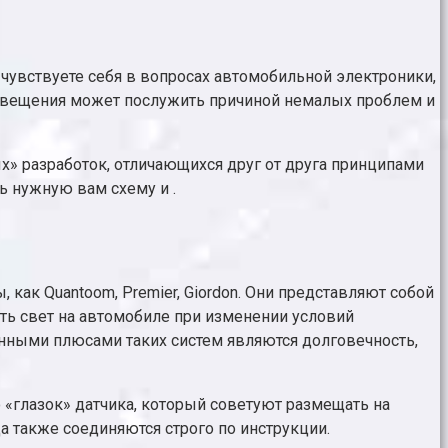
 чувствуете себя в вопросах автомобильной электроники,
освещения может послужить причиной немалых проблем и
» разработок, отличающихся друг от друга принципами
ь нужную вам схему и .
, как Quantoom, Premier, Giordon. Они представляют собой
ть свет на автомобиле при изменении условий
енными плюсами таких систем являются долговечность,
о «глазок» датчика, который советуют размещать на
да также соединяются строго по инструкции.