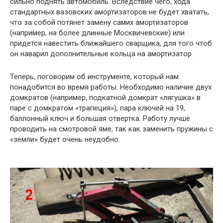
сильно поднять автомобиль. Вследствие чего, хода
стандартных вазовских амортизаторов не будет хватать,
что за собой потянет замену самих амортизаторов
(например, на более длинные Москвичевские) или
придется навестить ближайшего сварщика, для того чтоб
он наварил дополнительные кольца на амортизатор.
Теперь, поговорим об инструменте, который нам
понадобится во время работы. Необходимо наличие двух
домкратов (например, подкатной домкрат «лягушка» в
паре с домкратом «трапеция»), пара ключей на 19,
баллонный ключ и большая отвертка. Работу лучше
проводить на смотровой яме, так как заменить пружины с
«земли» будет очень неудобно.