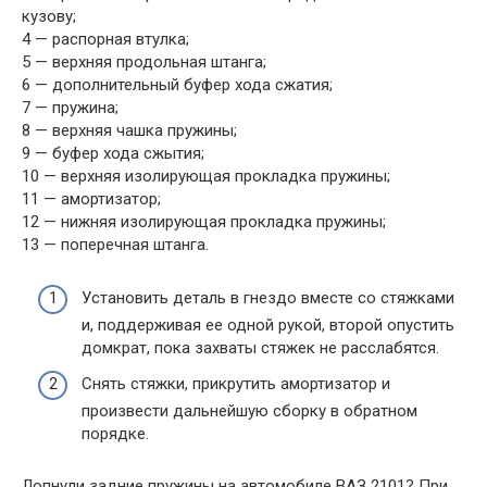
кузову;
4 — распорная втулка;
5 — верхняя продольная штанга;
6 — дополнительный буфер хода сжатия;
7 — пружина;
8 — верхняя чашка пружины;
9 — буфер хода сжытия;
10 — верхняя изолирующая прокладка пружины;
11 — амортизатор;
12 — нижняя изолирующая прокладка пружины;
13 — поперечная штанга.
Установить деталь в гнездо вместе со стяжками
и, поддерживая ее одной рукой, второй опустить
домкрат, пока захваты стяжек не расслабятся.
Снять стяжки, прикрутить амортизатор и
произвести дальнейшую сборку в обратном
порядке.
Лопнули задние пружины на автомобиле ВАЗ 2101? При