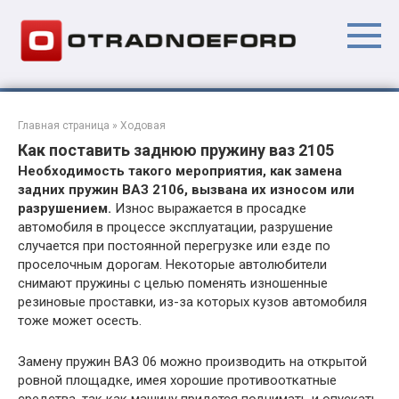
Перейти
к
контенту
Главная страница
»
Ходовая
Как поставить заднюю пружину ваз 2105
Необходимость такого мероприятия, как замена
задних пружин ВАЗ 2106, вызвана их износом или
разрушением.
Износ выражается в просадке
автомобиля в процессе эксплуатации, разрушение
случается при постоянной перегрузке или езде по
проселочным дорогам. Некоторые автолюбители
снимают пружины с целью поменять изношенные
резиновые проставки, из-за которых кузов автомобиля
тоже может осесть.
Замену пружин ВАЗ 06 можно производить на открытой
ровной площадке, имея хорошие противооткатные
средства, так как машину придется поднимать и опускать