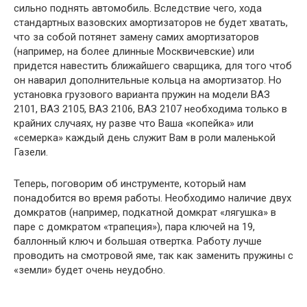
сильно поднять автомобиль. Вследствие чего, хода
стандартных вазовских амортизаторов не будет хватать,
что за собой потянет замену самих амортизаторов
(например, на более длинные Москвичевские) или
придется навестить ближайшего сварщика, для того чтоб
он наварил дополнительные кольца на амортизатор. Но
установка грузового варианта пружин на модели ВАЗ
2101, ВАЗ 2105, ВАЗ 2106, ВАЗ 2107 необходима только в
крайних случаях, ну разве что Ваша «копейка» или
«семерка» каждый день служит Вам в роли маленькой
Газели.
Теперь, поговорим об инструменте, который нам
понадобится во время работы. Необходимо наличие двух
домкратов (например, подкатной домкрат «лягушка» в
паре с домкратом «трапеция»), пара ключей на 19,
баллонный ключ и большая отвертка. Работу лучше
проводить на смотровой яме, так как заменить пружины с
«земли» будет очень неудобно.