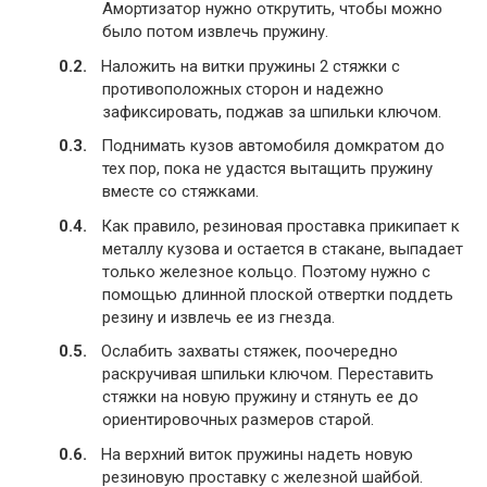
Амортизатор нужно открутить, чтобы можно
было потом извлечь пружину.
Наложить на витки пружины 2 стяжки с
противоположных сторон и надежно
зафиксировать, поджав за шпильки ключом.
Поднимать кузов автомобиля домкратом до
тех пор, пока не удастся вытащить пружину
вместе со стяжками.
Как правило, резиновая проставка прикипает к
металлу кузова и остается в стакане, выпадает
только железное кольцо. Поэтому нужно с
помощью длинной плоской отвертки поддеть
резину и извлечь ее из гнезда.
Ослабить захваты стяжек, поочередно
раскручивая шпильки ключом. Переставить
стяжки на новую пружину и стянуть ее до
ориентировочных размеров старой.
На верхний виток пружины надеть новую
резиновую проставку с железной шайбой.