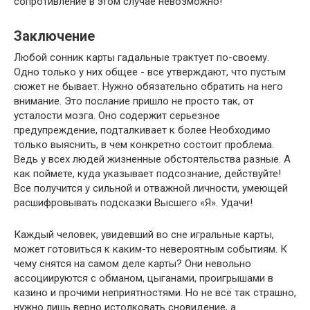
сопротивление в этом случае невозможно!
Заключение
Любой сонник карты гадальные трактует по-своему.
Одно только у них общее - все утверждают, что пустым
сюжет не бывает. Нужно обязательно обратить на него
внимание. Это послание пришло не просто так, от
усталости мозга. Оно содержит серьезное
предупреждение, подталкивает к более Необходимо
только выяснить, в чем конкретно состоит проблема.
Ведь у всех людей жизненные обстоятельства разные. А
как поймете, куда указывает подсознание, действуйте!
Все получится у сильной и отважной личности, умеющей
расшифровывать подсказки Высшего «Я». Удачи!
Каждый человек, увидевший во сне игральные карты,
может готовиться к каким-то невероятным событиям. К
чему снятся на самом деле карты? Они невольно
ассоциируются с обманом, цыганами, проигрышами в
казино и прочими неприятностями. Но не всё так страшно,
нужно лишь верно истолковать сновидение, а