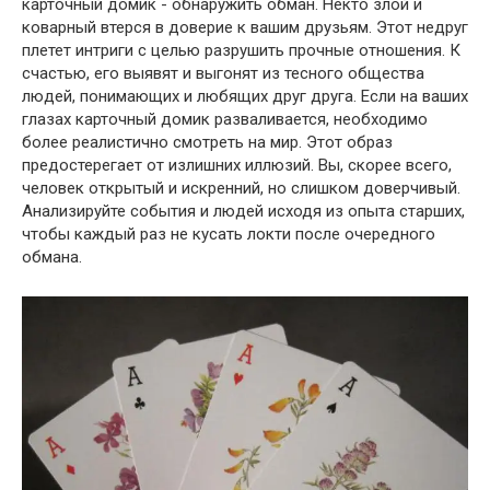
карточный домик - обнаружить обман. Некто злой и
коварный втерся в доверие к вашим друзьям. Этот недруг
плетет интриги с целью разрушить прочные отношения. К
счастью, его выявят и выгонят из тесного общества
людей, понимающих и любящих друг друга. Если на ваших
глазах карточный домик разваливается, необходимо
более реалистично смотреть на мир. Этот образ
предостерегает от излишних иллюзий. Вы, скорее всего,
человек открытый и искренний, но слишком доверчивый.
Анализируйте события и людей исходя из опыта старших,
чтобы каждый раз не кусать локти после очередного
обмана.