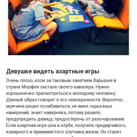
Девушке видеть азартные игры
Очень плохо, коли за таковым занятием барышня в
стране Морфея застала своего кавалера. Нужно
хорошенечко присмотреться к молодому человеку.
Данный образ говорит о его неискренности. Вероятно,
мужчина решил позабавиться, не имея серьезных
намерений. знает наверняка, потому решило
предупредить девицу, предостеречь от разочарования.
Если азартная игра шла в клубе, получите придирчивого,
коварного и прижимистого спутника жизни. Он станет