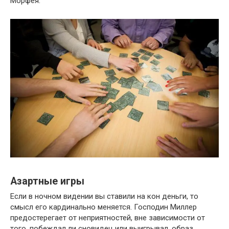
Морфея.
Азартные игры
Если в ночном видении вы ставили на кон деньги, то
смысл его кардинально меняется. Господин Миллер
предостерегает от неприятностей, вне зависимости от
того, побеждал ли сновидец или выигрывал. образ,