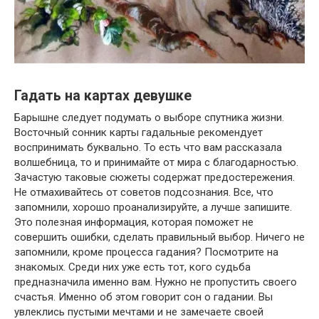
Гадать на картах девушке
Барышне следует подумать о выборе спутника жизни.
Восточный сонник карты гадальные рекомендует
воспринимать буквально. То есть что вам рассказала
волшебница, то и принимайте от мира с благодарностью.
Зачастую таковые сюжеты содержат предостережения.
Не отмахивайтесь от советов подсознания. Все, что
запомнили, хорошо проанализируйте, а лучше запишите.
Это полезная информация, которая поможет не
совершить ошибки, сделать правильный выбор. Ничего не
запомнили, кроме процесса гадания? Посмотрите на
знакомых. Среди них уже есть тот, кого судьба
предназначила именно вам. Нужно не пропустить своего
счастья. Именно об этом говорит сон о гадании. Вы
увлеклись пустыми мечтами и не замечаете своей