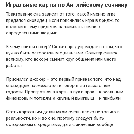
Игральные карты по Английскому соннику
Трактование сна зависит от того, какой именно игре
предался сновидец. Если приснилась игра в бридж, то
возможно, ему придётся налаживать связи с
определёнными людьми.
К чему снится покер? Сюжет предупреждает о том, что
нужно быть осторожным с деньгами. Солитёр снится
всякому, кто вскоре сменит круг общения или место
работы.
Приснился джокер – это первый признак того, что над
сновидцем насмехаются и говорят за глаза о нём
гадости. Проиграться в карты в пух и прах – к реальным
финансовым потерям, а крупный выигрыш – к прибыли.
Стать карточным должником очень плохо не только в
реальности, но и во сне, поэтому следует быть
осторожным с кредитами, да и финансами вообще.