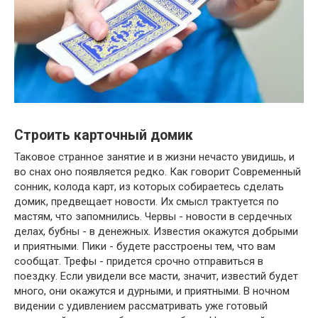
Строить карточный домик
Таковое странное занятие и в жизни нечасто увидишь, и
во снах оно появляется редко. Как говорит Современный
сонник, колода карт, из которых собираетесь сделать
домик, предвещает новости. Их смысл трактуется по
мастям, что запомнились. Червы - новости в сердечных
делах, бубны - в денежных. Известия окажутся добрыми
и приятными. Пики - будете расстроены тем, что вам
сообщат. Трефы - придется срочно отправиться в
поездку. Если увидели все масти, значит, известий будет
много, они окажутся и дурными, и приятными. В ночном
видении с удивлением рассматривать уже готовый