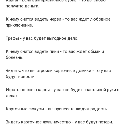
Карты - Если вам приснились бубны - то вы скоро
получите деньги.
К чему снится видеть черви - то вас ждет любовное
приключение.
Трефы - у вас будет выгодное дело.
К чему снится видеть пики - то вас ждет обман и
болезнь.
Видеть, что вы строили карточные домики - то у вас
будут новости.
Играть во сне в карты - у вас не будет счастливой руки в
делах.
Карточные фокусы - вы принесете людям радость.
Видеть карточное жульничество - у вас будут потери.