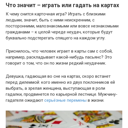
Что значит – играть или гадать на картах
К чему снится карточная игра? Играть с близкими
людьми, значит, быть с ними неискренним, с
посторонними, малознакомыми или вовсе незнакомыми
гражданами – к целой череде неудач, которые будут
буквально подстерегать спящего на каждом углу.
Приснилось, что человек играет в карты сам с собой,
например, раскладывает какой-нибудь пасьянс? Это
говорит о том, что он по жизни редкий неудачник.
Девушка, гадающая во сне на картах, скоро встанет
перед дилеммой: кого именно из двух поклонников ей
выбрать, а зрелая женщина, выступающая в роли
гадалки, продвинется по карьерной лестнице. Мужчину-
гадателя ожидают
серьёзные перемены
в жизни.