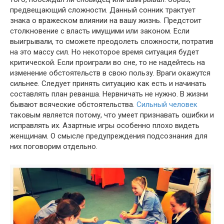
предвещающий сложности. Данный сонник трактует
знака о вражеском влиянии на вашу жизнь. Предстоит
столкновение с власть имущими или законом. Если
выигрывали, то сможете преодолеть сложности, потратив
на это массу сил. Но некоторое время ситуация будет
критической. Если проиграли во сне, то не надейтесь на
изменение обстоятельств в свою пользу. Враги окажутся
сильнее. Следует принять ситуацию как есть и начинать
составлять план реванша. Нервничать не нужно. В жизни
бывают всяческие обстоятельства.
Сильный человек
таковым является потому, что умеет признавать ошибки и
исправлять их. Азартные игры особенно плохо видеть
женщинам. О смысле предупреждения подсознания для
них поговорим отдельно.