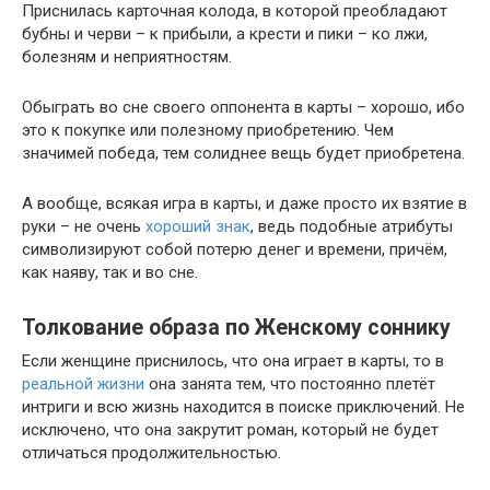
Приснилась карточная колода, в которой преобладают
бубны и черви – к прибыли, а крести и пики – ко лжи,
болезням и неприятностям.
Обыграть во сне своего оппонента в карты – хорошо, ибо
это к покупке или полезному приобретению. Чем
значимей победа, тем солиднее вещь будет приобретена.
А вообще, всякая игра в карты, и даже просто их взятие в
руки – не очень
хороший знак
, ведь подобные атрибуты
символизируют собой потерю денег и времени, причём,
как наяву, так и во сне.
Толкование образа по Женскому соннику
Если женщине приснилось, что она играет в карты, то в
реальной жизни
она занята тем, что постоянно плетёт
интриги и всю жизнь находится в поиске приключений. Не
исключено, что она закрутит роман, который не будет
отличаться продолжительностью.