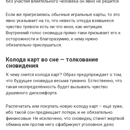
без участия влиятельного человека он явно не решится.
Если же пригрезились обычные игральные карты, то это
явно указывает на то, что невесть откуда взявшееся
чувство тревоги есть ни что иное, как интуиция.
Внутренний голос сновидца прямо-таки призывает его к
осторожности и благоразумию, к нему нужно
обязательно прислушаться.
Колода карт во сне — толкование
сновидения
К чему снится колода карт? Образ предупреждает о том,
что будущее сновидца весьма туманно. Естественно, что
такая неопределённость будет вызывать чувство
душевного дискомфорта.
Распечатать или покупать новую колоду карт – ещё хуже,
ибо такой сон предвещает потери, и не обязательно
финансовые. Не исключено, что сновидец станет жертвой
обмана или против него сфабрикуют уголовное дело.