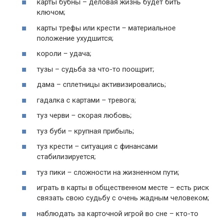
карты бубны – деловая жизнь будет бить
ключом;
карты трефы или крести – материальное
положение ухудшится;
короли – удача;
тузы – судьба за что-то поощрит;
дама – сплетницы активизировались;
гадалка с картами – тревога;
туз черви – скорая любовь;
туз буби – крупная прибыль;
туз крести – ситуация с финансами
стабилизируется;
туз пики – сложности на жизненном пути;
играть в карты в общественном месте – есть риск
связать свою судьбу с очень жадным человеком;
наблюдать за карточной игрой во сне – кто-то