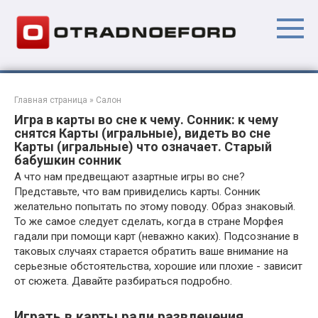
Перейти
к
контенту
Главная страница
»
Салон
Игра в карты во сне к чему. Сонник: к чему
снятся Карты (игральные), видеть во сне
Карты (игральные) что означает. Старый
бабушкин сонник
А что нам предвещают азартные игры во сне?
Представьте, что вам привиделись карты. Сонник
желательно попытать по этому поводу. Образ знаковый.
То же самое следует сделать, когда в стране Морфея
гадали при помощи карт (неважно каких). Подсознание в
таковых случаях старается обратить ваше внимание на
серьезные обстоятельства, хорошие или плохие - зависит
от сюжета. Давайте разбираться подробно.
Играть в карты ради развлечения