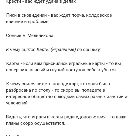
Крести - вас ждет удача в делах.
Пики в сновидении - вас ждет порча, колдовское
влияние и проблемы.
Сонник В. Мельникова
К чему снятся Карты (игральные) по соннику:
Карты - Если вам приснились игральные карты - то вы
совершите алчный и глупый поступок себе в убыток.
К чему снится видеть колоду карт, которая была
разбросана по столу - то скоро вы попадете в
интересное общество с людьми самых разных занятий и
увлечений.
Видеть, что играли в карты ради удовольствия - то ваши
планы скоро осуществятся.