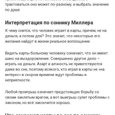
трактоваться оно может по-разному, и выбрать значение
по душе.
Интерпретация по соннику Миллера
К чему снится, что человек играет в карты, причём, не на
деньги, а потехи для? Это значит, что некоторые его
желания найдут в жизни реальное воплощение.
Видеть карты больному человеку означает, что он имеет
шанс на выздоровление. Совершенно другое дело –
играть на деньги. Азарт и алчность не приветствуются
даже во сне, поэтому всякого, кто играл в карты не «на
интерес» в скором времени ждут проблемы и
неприятности.
Любой проигрыш означает предстоящую борьбу со
своим заклятым врагом, а вот выигрыш сулит проблемы с
законом, но всё закончится хорошо.