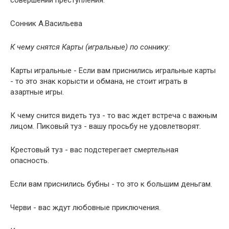
совершении преступления.
Сонник А.Васильева
К чему снятся Карты (игральные) по соннику:
Карты игральные - Если вам приснились игральные карты
- то это знак корысти и обмана, не стоит играть в
азартные игры.
К чему снится видеть туз - то вас ждет встреча с важным
лицом. Пиковый туз - вашу просьбу не удовлетворят.
Крестовый туз - вас подстерегает смертельная
опасность.
Если вам приснились бубны - то это к большим деньгам.
Черви - вас ждут любовные приключения.