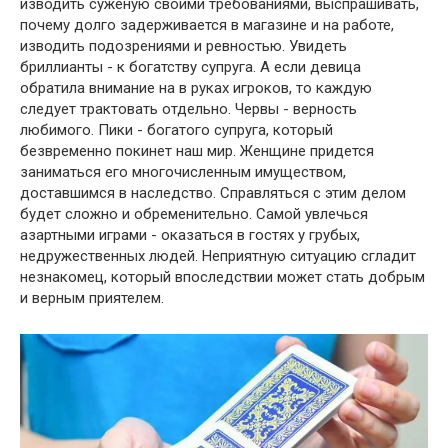
изводить суженую своими требованиями, выспрашивать,
почему долго задерживается в магазине и на работе,
изводить подозрениями и ревностью. Увидеть
бриллианты - к богатству супруга. А если девица
обратила внимание на в руках игроков, то каждую
следует трактовать отдельно. Червы - верность
любимого. Пики - богатого супруга, который
безвременно покинет наш мир. Женщине придется
заниматься его многочисленным имуществом,
доставшимся в наследство. Справляться с этим делом
будет сложно и обременительно. Самой увлечься
азартными играми - оказаться в гостях у грубых,
недружественных людей. Неприятную ситуацию сгладит
незнакомец, который впоследствии может стать добрым
и верным приятелем.