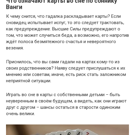
Что означают карты во сне по соннику
Ванги
К чему снится, что гадалка раскладывает карты? Если
сновидец испытывает испуг, то это следует трактовать,
как предупреждение. Высшие Силы предупреждают о
том, что может случиться беда, а возможно, его напротив
ждёт полоса безмятежного счастья и невероятного
везения.
Приснилось, что вы сами гадали на картах кому-то из
своих родственников? Наяву следует прислушаться к их
мнению или советам, иначе, есть риск стать заложником
неприятной ситуации.
Играть во сне в карты с собственными детьми – быть
неуверенным в своём будущем, а видеть, как они играют
друг с другом – шансы остаться в старости одиноким
очень велики.