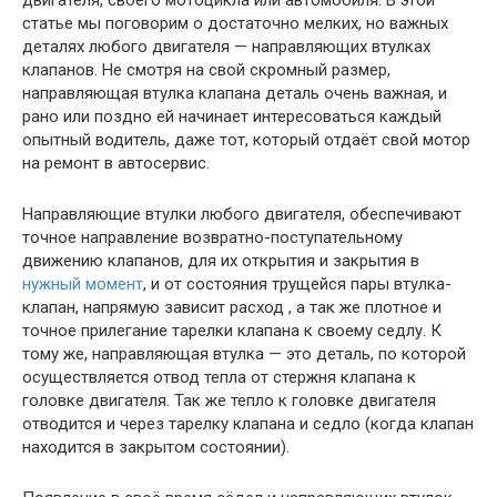
двигателя, своего мотоцикла или автомобиля. В этой
статье мы поговорим о достаточно мелких, но важных
деталях любого двигателя — направляющих втулках
клапанов. Не смотря на свой скромный размер,
направляющая втулка клапана деталь очень важная, и
рано или поздно ей начинает интересоваться каждый
опытный водитель, даже тот, который отдаёт свой мотор
на ремонт в автосервис.
Направляющие втулки любого двигателя, обеспечивают
точное направление возвратно-поступательному
движению клапанов, для их открытия и закрытия в
нужный момент
, и от состояния трущейся пары втулка-
клапан, напрямую зависит расход , а так же плотное и
точное прилегание тарелки клапана к своему седлу. К
тому же, направляющая втулка — это деталь, по которой
осуществляется отвод тепла от стержня клапана к
головке двигателя. Так же тепло к головке двигателя
отводится и через тарелку клапана и седло (когда клапан
находится в закрытом состоянии).