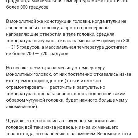
градусов, а максимальная температура может достигать
более 800 градусов.
В монолитной же конструкции головки, когда втулки не
запрессованы в головку, а просто просверлены
направляющие отверстия в теле головки, средняя
температура выпускного клапана меньше — примерно 300
— 315 градусов, а максимальная температура достигает
не более 700 — 720 градусов.
Но всё же, несмотря на меньшую температуру
монолитных головок, от них постепенно отказались из-за
их не ремонтопригодности (хотя и их можно
отремонтировать — расточить и завтулить, но
температура нагрева клапанов, восстановленной таким
образом чугунной головки, будет намного больше чем у
алюминиевой).
Я думаю, что отказались от чугунных монолитных
головок всё таки из-за их веса, и из-за их меньшего
теплоотвода, по сравнению с алюминием. Вспомните хотя