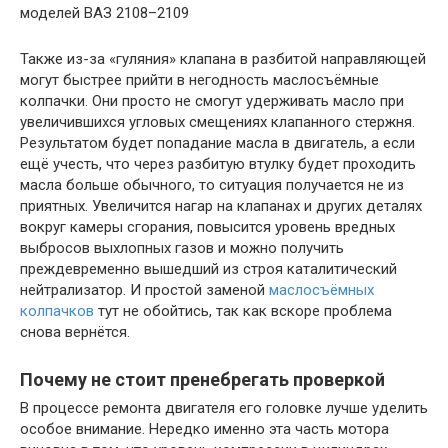
моделей ВАЗ 2108–2109
Также из-за «гуляния» клапана в разбитой направляющей
могут быстрее прийти в негодность маслосъёмные
колпачки. Они просто не смогут удерживать масло при
увеличившихся угловых смещениях клапанного стержня.
Результатом будет попадание масла в двигатель, а если
ещё учесть, что через разбитую втулку будет проходить
масла больше обычного, то ситуация получается не из
приятных. Увеличится нагар на клапанах и других деталях
вокруг камеры сгорания, повысится уровень вредных
выбросов выхлопных газов и можно получить
преждевременно вышедший из строя каталитический
нейтрализатор. И простой заменой
маслосъёмных
колпачков
тут не обойтись, так как вскоре проблема
снова вернётся.
Почему не стоит пренебрегать проверкой
В процессе ремонта двигателя его головке лучше уделить
особое внимание. Нередко именно эта часть мотора