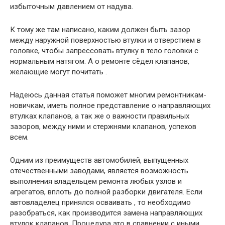
избыточным давлением от надува.
К тому же там написано, каким должен быть зазор
между наружной поверхностью втулки и отверстием в
головке, чтобы запрессовать втулку в тело головки с
нормальным натягом. А о ремонте сёдел клапанов,
желающие могут почитать .
Надеюсь данная статья поможет многим ремонтникам-
новичкам, иметь полное представление о направляющих
втулках клапанов, а так же о важности правильных
зазоров, между ними и стержнями клапанов, успехов
всем.
Одним из преимуществ автомобилей, выпущенных
отечественными заводами, является возможность
выполнения владельцем ремонта любых узлов и
агрегатов, вплоть до полной разборки двигателя. Если
автовладелец принялся осваивать , то необходимо
разобраться, как производится замена направляющих
втулок клапанов. Процедура это в сравнении с иными