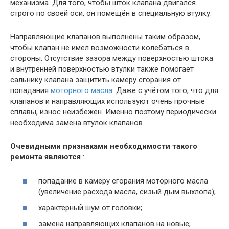
механизма. Для того, чтобы шток клапана двигался
строго по своей оси, он помещён в специальную втулку.
Направляющие клапанов выполнены таким образом,
чтобы клапан не имел возможности колебаться в
стороны. Отсутствие зазора между поверхностью штока
и внутренней поверхностью втулки также помогает
сальнику клапана защитить камеру сгорания от
попадания
моторного масла
. Даже с учётом того, что для
клапанов и направляющих используют очень прочные
сплавы, износ неизбежен. Именно поэтому периодически
необходима замена втулок клапанов.
Очевидными признаками необходимости такого
ремонта являются
:
попадание в камеру сгорания моторного масла
(увеличение расхода масла, сизый дым выхлопа);
характерный шум от головки;
замена направляющих клапанов на новые;