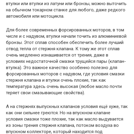
втулки или втулки из латуни или бронзы, можно выточить
на обычном токарном станке для любого, даже редкого
автомобиля или мотоцикла.
Для более современных форсированных моторов, в том
числе и с надувом, втулки начали точить из алюминиевой
бронзы. Этот сплав способен обеспечить более лучший
отвод тепла от стержня клапана. К тому же этот сплав
очень медленно изнашивается от трения, даже в
условиях недостаточной смазки трущейся пары (клапан-
втулка). Это важное качество особенно полезно для
форсированных моторов с надувом, где условия смазки
стержня клапана и втулки очень плохие, так как
температура здесь очень высокая (любое масло почти
теряет свои смазывающие свойства).
А на стержнях выпускных клапанов условия ещё хуже, так
как они сильнее греются. Но на впускном клапане
условия смазки тоже плохие, так как масло выдувается
из зоны трения стержня клапана, потоком воздуха во
впускном коллекторе, который находится под