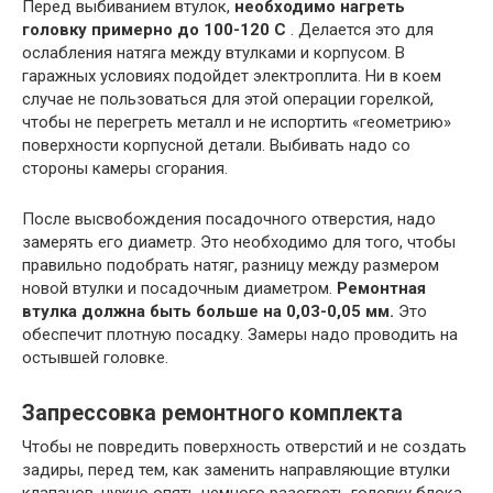
Перед выбиванием втулок,
необходимо нагреть
головку примерно до 100-120 С
. Делается это для
ослабления натяга между втулками и корпусом. В
гаражных условиях подойдет электроплита. Ни в коем
случае не пользоваться для этой операции горелкой,
чтобы не перегреть металл и не испортить «геометрию»
поверхности корпусной детали. Выбивать надо со
стороны камеры сгорания.
После высвобождения посадочного отверстия, надо
замерять его диаметр. Это необходимо для того, чтобы
правильно подобрать натяг, разницу между размером
новой втулки и посадочным диаметром.
Ремонтная
втулка должна быть больше на 0,03-0,05 мм.
Это
обеспечит плотную посадку. Замеры надо проводить на
остывшей головке.
Запрессовка ремонтного комплекта
Чтобы не повредить поверхность отверстий и не создать
задиры, перед тем, как заменить направляющие втулки
клапанов, нужно опять немного разогреть головку блока.