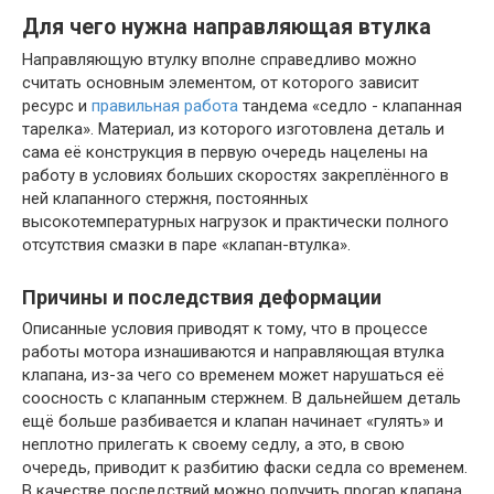
Для чего нужна направляющая втулка
Направляющую втулку вполне справедливо можно
считать основным элементом, от которого зависит
ресурс и
правильная работа
тандема «седло - клапанная
тарелка». Материал, из которого изготовлена деталь и
сама её конструкция в первую очередь нацелены на
работу в условиях больших скоростях закреплённого в
ней клапанного стержня, постоянных
высокотемпературных нагрузок и практически полного
отсутствия смазки в паре «клапан-втулка».
Причины и последствия деформации
Описанные условия приводят к тому, что в процессе
работы мотора изнашиваются и направляющая втулка
клапана, из-за чего со временем может нарушаться её
соосность с клапанным стержнем. В дальнейшем деталь
ещё больше разбивается и клапан начинает «гулять» и
неплотно прилегать к своему седлу, а это, в свою
очередь, приводит к разбитию фаски седла со временем.
В качестве последствий можно получить прогар клапана