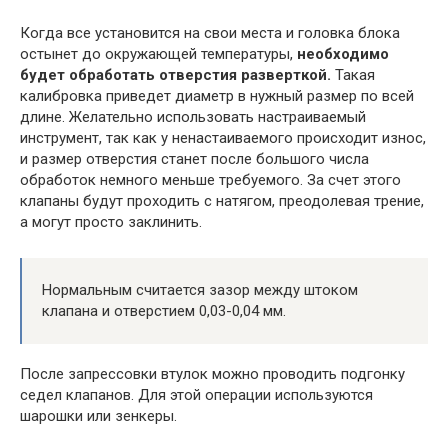
Когда все установится на свои места и головка блока
остынет до окружающей температуры,
необходимо
будет обработать отверстия разверткой.
Такая
калибровка приведет диаметр в нужный размер по всей
длине. Желательно использовать настраиваемый
инструмент, так как у ненастаиваемого происходит износ,
и размер отверстия станет после большого числа
обработок немного меньше требуемого. За счет этого
клапаны будут проходить с натягом, преодолевая трение,
а могут просто заклинить.
Нормальным считается зазор между штоком
клапана и отверстием 0,03-0,04 мм.
После запрессовки втулок можно проводить подгонку
седел клапанов. Для этой операции используются
шарошки или зенкеры.