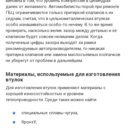
виновна в том, что уровень компрессии в цилиндрах
далёк от желаемого. Автомобилисты порой при ремонте
ГБЦ ограничиваются только притиркой клапанов к их
сёдлам, считая, что в цельнометаллических втулках
особо изнашиваться особо-то нечему. В то же время
проверить, насколько велик зазор между деталью и её
клапаном будет совсем нелишним делом. Когда
полученные цифры зазора выходят за рамки
рекомендуемых автопроизводителем, то никакая
притирка клапанов или замена маслосъёмных колпачков
не уберегут от проблем в дальнейшем.
Материалы, используемые для изготовления
втулок
Для изготовления втулок применяют материалы с
хорошей износостойкостью и уровнем
теплопроводности. Среди таких можно найти:
специальные сплавы чугуна;
бронзУ;