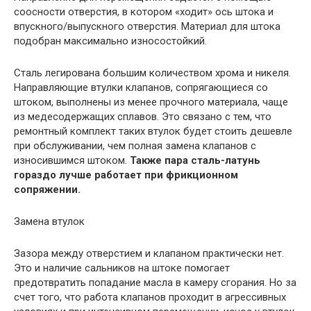
соосности отверстия, в котором «ходит» ось штока и
впускного/выпускного отверстия. Материал для штока
подобран максимально износостойкий.
Сталь легирована большим количеством хрома и никеля.
Направляющие втулки клапанов, сопрягающиеся со
штоком, выполнены из менее прочного материала, чаще
из медесодержащих сплавов. Это связано с тем, что
ремонтный комплект таких втулок будет стоить дешевле
при обслуживании, чем полная замена клапанов с
износившимся штоком.
Также пара сталь-латунь
гораздо лучше работает при фрикционном
сопряжении.
Замена втулок
Зазора между отверстием и клапаном практически нет.
Это и наличие сальников на штоке помогает
предотвратить попадание масла в камеру сгорания. Но за
счет того, что работа клапанов проходит в агрессивных