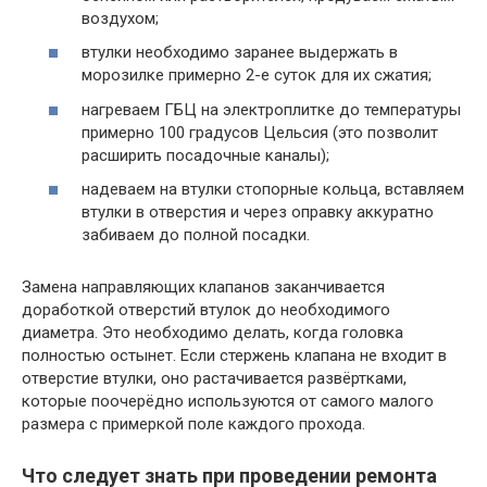
воздухом;
втулки необходимо заранее выдержать в
морозилке примерно 2-е суток для их сжатия;
нагреваем ГБЦ на электроплитке до температуры
примерно 100 градусов Цельсия (это позволит
расширить посадочные каналы);
надеваем на втулки стопорные кольца, вставляем
втулки в отверстия и через оправку аккуратно
забиваем до полной посадки.
Замена направляющих клапанов заканчивается
доработкой отверстий втулок до необходимого
диаметра. Это необходимо делать, когда головка
полностью остынет. Если стержень клапана не входит в
отверстие втулки, оно растачивается развёртками,
которые поочерёдно используются от самого малого
размера с примеркой поле каждого прохода.
Что следует знать при проведении ремонта