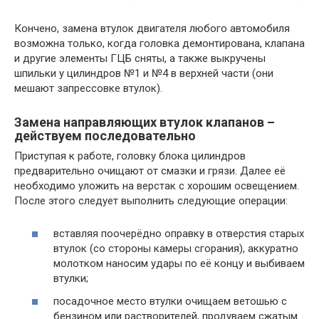
Кончено, замена втулок двигателя любого автомобиля
возможна только, когда головка демонтирована, клапана
и другие элементы ГЦБ сняты, а также выкручены
шпильки у цилиндров №1 и №4 в верхней части (они
мешают запрессовке втулок).
Замена направляющих втулок клапанов –
действуем последовательно
Приступая к работе, головку блока цилиндров
предварительно очищают от смазки и грязи. Далее её
необходимо уложить на верстак с хорошим освещением.
После этого следует выполнить следующие операции:
вставляя поочерёдно оправку в отверстия старых
втулок (со стороны камеры сгорания), аккуратно
молотком наносим удары по её концу и выбиваем
втулки;
посадочное место втулки очищаем ветошью с
бензином или растворителей, продуваем сжатым