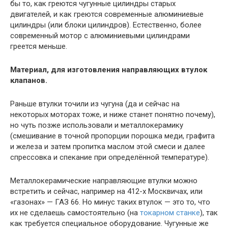
бы то, как греются чугунные цилиндры старых
двигателей, и как греются современные алюминиевые
цилиндры (или блоки цилиндров). Естественно, более
современный мотор с алюминиевыми цилиндрами
греется меньше.
Материал, для изготовления направляющих втулок
клапанов.
Раньше втулки точили из чугуна (да и сейчас на
некоторых моторах тоже, и ниже станет понятно почему),
но чуть позже использовали и металлокерамику
(смешивание в точной пропорции порошка меди, графита
и железа и затем пропитка маслом этой смеси и далее
спрессовка и спекание при определённой температуре).
Металлокерамические направляющие втулки можно
встретить и сейчас, например на 412-х Москвичах, или
«газонах» — ГАЗ 66. Но минус таких втулок — это то, что
их не сделаешь самостоятельно (на
токарном станке
), так
как требуется специальное оборудование. Чугунные же