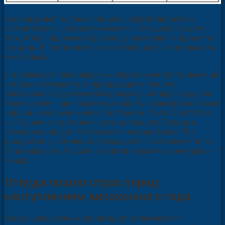
Календарный год было решено корректировать в
соответствии с астрономическим - это делалось для
того, чтобы времена года всегда наступали в один и тот
же день. В противном случае границы бы со временем
сместились.
С юлианского календаря мы перешли на григорианский,
который отличается от предыдущего тем, что
високосный год случается один раз в четыре года, а по
юлианскому - один раз в три года. Русская православная
церковь и поныне живет по старому стилю. Он отстает
на 13 дней от григорианского календаря. Отсюда и
празднование дат по старому и новому стилю. Так,
рождество у католиков празднуется по старому стилю -
25 декабря, а в России по григорианскому календарю - 7
января.
Откуда пошел страх перед
наступлением високосного года
Слово "високосный" происходит от латинского