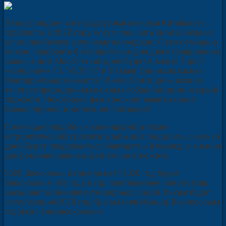
Люди, рожденные под другими знаками Китайского
гороскопа, в 2020 году могут повысить свои шансы на
успех, прибегнув к лунному календарю. С его помощью
можно подобрать благоприятные дни для планирования
важных дел. Много таких дней будет в мае (с 1 до 6
числа, затем 13, 14, 20, 27 и 28 мая). Одним из самых
благоприятных окажется 13 мая. В этот день можно
заняться проведением важных собраний, организацией
торжеств. Некоторые даже рискнут начать новый
бизнес-проект, и, кстати, не прогадают.
С помощью подобных календарей, а также
астрологических прогнозов можно определить, сколько
дней будет продолжаться благодатный период, а в какие
дни решение важных дел лучше отложить.
2020 Високосный год или нет? 2020 год будет
Високосным. Из года в год приближение нового года
вызывает волнения у суеверных людей. Каким будет
наступающий 2020 год Крысы (или Мыши), Високосным
годом или невисокосным.