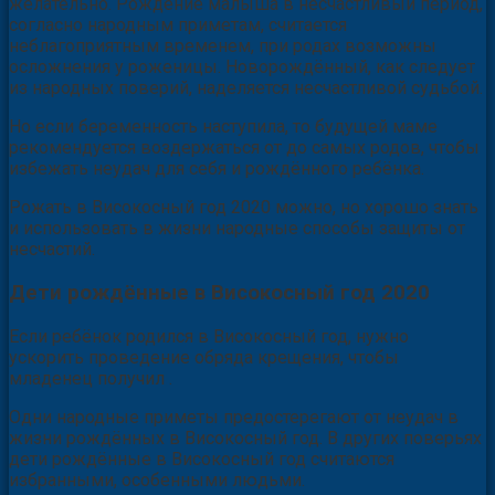
желательно. Рождение малыша в несчастливый период,
согласно народным приметам, считается
неблагоприятным временем, при родах возможны
осложнения у роженицы. Новорождённый, как следует
из народных поверий, наделяется несчастливой судьбой.
Но если беременность наступила, то будущей маме
рекомендуется воздержаться от до самых родов, чтобы
избежать неудач для себя и рождённого ребёнка.
Рожать в Високосный год 2020 можно, но хорошо знать
и использовать в жизни народные способы защиты от
несчастий.
Дети рождённые в Високосный год 2020
Если ребёнок родился в Високосный год, нужно
ускорить проведение обряда крещения, чтобы
младенец получил .
Одни народные приметы предостерегают от неудач в
жизни рождённых в Високосный год. В других поверьях
дети рождённые в Високосный год считаются
избранными, особенными людьми.