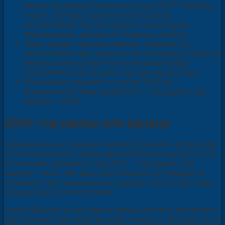
нельзя женится в Високосный год 2020? Примета
гласит, что брак, заключённый в такой
несчастливый год, распадётся, семью будут
преследовать несчастья, болезни, злой рок.
Наши предки придерживались правила, что
несчастливый для замужества год следует сразу за
Високосным и запрет на заключение брака
сохраняется ещё на один год либо на два года.
Если верить примете, то после 2020 (он
Високосный) следующий 2021 – год вдовы, год
вдовца – 2022.
2020: год вдовы или вдовца
Годами вдовы и вдовца считается первый и второй год
после Високосного, предыдущий Високосный был 2016.
Если верить примете, тогда 2021 – год вдовы, год
вдовца – 2022, обе даты для свадьбы не подходят. А
семейных пар, назначивших свадьбу в 2023 году, ждёт
процветание и благополучие.
Наши бабушки не выходили замуж, боялись заполучить
мистическое проклятие на свою семью от Высших сил и