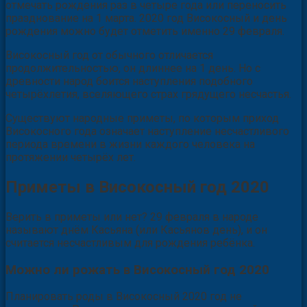
отмечать рождения раз в четыре года или переносить
празднование на 1 марта. 2020 год Високосный и день
рождения можно будет отметить именно 29 февраля.
Високосный год от обычного отличается
продолжительностью, он длиннее на 1 день. Но с
древности народ боится наступления подобного
четырёхлетия, вселяющего страх грядущего несчастья.
Существуют народные приметы, по которым приход
Високосного года означает наступление несчастливого
периода времени в жизни каждого человека на
протяжении четырёх лет.
Приметы в Високосный год 2020
Верить в приметы или нет? 29 февраля в народе
называют днём Касьяна (или Касьянов день), и он
считается несчастливым для рождения ребёнка.
Можно ли рожать в Високосный год 2020
Планировать роды в Високосный 2020 год не