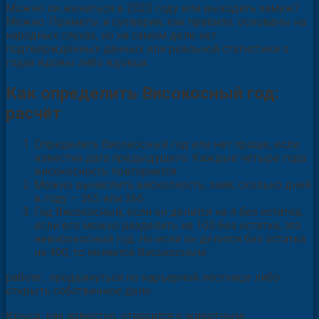
Можно ли жениться в 2020 году или выходить замуж?
Можно. Приметы и суеверия, как правило, основаны на
народных слухах, но на самом деле нет
подтверждённых данных или реальной статистики о
годах вдовы либо вдовца.
Как определить Високосный год:
расчёт
Определить Високосный год или нет проще, если
известна дата предыдущего. Каждые четыре года
високосность повторяется.
Можно вычислить вискосность, зная, сколько дней
в году – 365 или 366.
Год Високосный, если он делится на 4 без остатка;
если его можно разделить на 100 без остатка, это
невисокосный год. Но если он делится без остатка
на 400, то является Високосным.
работе , продвинуться по карьерной лестнице либо
открыть собственное дело.
Крыса, как известно, относится к животным,