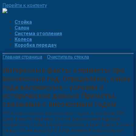
Перейти к контенту
Стойка
Салон
Система отопления
Колеса
Коробка передач
Главная страница
»
Очиститель стекла
Интересные факты и приметы про
високосный год. Определяем, какие
года високосные - условия и
исторические данные Приметы,
связанные с високосным годом
2016 год является високосным годом, в котором 366
дней вместо обычных 365-ти.
Високосный год был
предложен, чтобы синхронизировать календари. А знали
ли вы, что не каждый 4-й год является високосным?