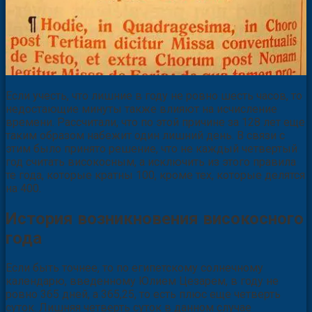
Если учесть, что лишние в году не ровно шесть часов, то
недостающие минуты также влияют на исчисление
времени. Рассчитали, что по этой причине за 128 лет еще
таким образом набежит один лишний день. В связи с
этим было принято решение, что не каждый четвертый
год считать високосным, а исключить из этого правила
те года, которые кратны 100, кроме тех, которые делятся
на 400.
История возникновения високосного
года
Если быть точнее, то по египетскому солнечному
календарю, введенному Юлием Цезарем, в году не
ровно 365 дней, а 365,25, то есть плюс еще четверть
суток. Лишняя четверть суток в данном случае