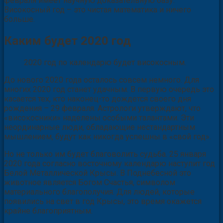
февраля имеет научную доказательную базу.
Високосный год – это чистая математика и ничего
больше.
Каким будет 2020 год
2020 год по календарю будет високосным.
До нового 2020 года осталось совсем немного. Для
многих 2020 год станет удачным. В первую очередь это
касается тех, кто наконец-то дождется своего дня
рождения – 29 февраля. Астрологи утверждают, что
«високосники» наделены особыми талантами. Эти
неординарные люди, обладающие нестандартным
мышлением, будут как никогда успешны в «свой год».
Но не только им будет благоволить судьба. 25 января
2020 года согласно восточному календарю наступит год
Белой Металлической Крысы. В Поднебесной это
животное является Богом Счастья, символом
материального благополучия. Для людей, которые
появились на свет в год Крысы, это время окажется
крайне благоприятным.