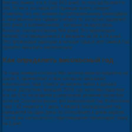
Все мы знаем, что в году 365 дней, но иногда бывает и
366. От чего это зависит? Прежде всего, следует
отметить, что мы живем по григорианскому календарю,
в нем обычными годами считают те, которые содержат
365 дней, а високосными - которые на один день
больше, соответственно 366 дней. Это происходит
потому, что периодически в феврале не 28, а 29 дней.
Это происходит один раз в четыре года, и этот самый год
принято называть високосным.
Как определить високосный год
Те года, номера которых без остатка можно поделить на
число 4, причисляют к тем, которые называют
високосные года. Список их можно найти в данной
статье. Допустим, текущий, 2016 год, если мы поделим
его на 4, то получается в результате деления число без
остатка. Соответственно, это високосный год. В обычном
году - 52 недели и 1 день. Каждый последующий год
смещается на один день по отношению к дням недели.
После же високосного года смещение происходит сразу
на 2 дня.