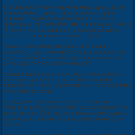
3
. 29 февраля считается
единственным днем, когда
женщина может делать предложение о браке
мужчине
. Эта традиция зародилась в 5-м веке в
Ирландии, когда Святая Бригитта пожаловалась Святому
Патрику о том, что женщинам приходится слишком
долго ждать от поклонников предложения.
Тогда он предоставил женщинам один день в
високосном году - последний день в самом коротком
месяце, чтобы представительницы прекрасного пола
могли сделать предложение мужчине.
Согласно легенде Бригитта тут же встала на колени и
сделала предложение Патрику, но он отказался,
поцеловав ее в щеку, и предложил ей шелковое платье,
чтобы смягчить отказ.
4
. По другой версии эта традиция появилась в
Шотландии, когда королева Маргарита в возрасте 5-ти
лет объявила в 1288 году, что женщина может сделать
предложение любому понравившемуся мужчине 29
февраля.