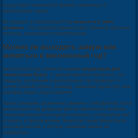
Существует множество примет, связанных с
високосным годом:
Во-первых, в високосный год
нельзя что-либо
начинать
. Это касается важных дел, бизнеса, крупных
покупок, вложений и строительства.
Можно ли выходить замуж или
жениться в високосный год?
Високосный год считается крайне
неудачным для
заключения брака
. С давних времен считалось, что
свадьба, сыгранная в високосный год, приведет к
несчастливому браку, разводу, изменам, вдовству, или
сам брак будет недолговечен.
Такое суеверие, возможно, связано с тем фактом, что в
високосный год девушки могли свататься к любому
понравившемуся молодому человеку, который не мог
отказать в предложении. Зачастую такие браки были
вынужденными, и потому семейная жизнь не
задавалась.