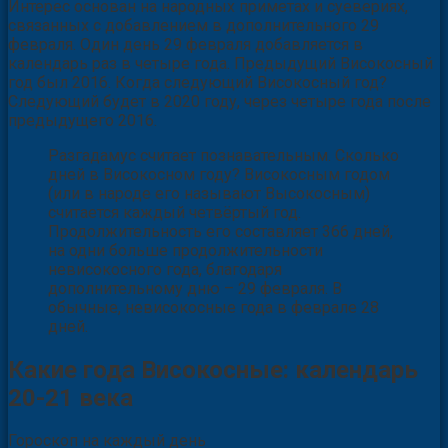
Интерес основан на народных приметах и суевериях,
связанных с добавлением в дополнительного 29
февраля. Один день 29 февраля добавляется в
календарь раз в четыре года. Предыдущий Високосный
год был 2016. Когда следующий Високосный год?
Следующий будет в 2020 году, через четыре года после
предыдущего 2016.
Разгадамус считает познавательным. Сколько
дней в Високосном году? Високосным годом
(или в народе его называют Высокосным)
считается каждый четвёртый год.
Продолжительность его составляет 366 дней,
на одни больше продолжительности
невисокосного года, благодаря
дополнительному дню – 29 февраля. В
обычные, невисокосные года в феврале 28
дней.
Какие года Високосные: календарь
20-21 века
Гороскоп на каждый день