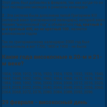
Этот день был добавлен в феврале, так как когда-то он
был последним месяцев в римском календаре.
2
. Эта система была дополнена папой Григорием XIII
(который ввел григорианский календарь), который ввел
термин "високосный год" и объявил что
год, кратный 4-
м и кратный 400, но не кратный 100
, является
високосным годом.
Так по григорианскому календарю 2000 год был
високосным, а вот 1700, 1800 и 1900 - не были.
Какие года високосные в 20-м и 21-
м веке?
1904, 1908, 1912, 1916, 1920, 1924, 1928, 1932, 1936, 1940,
1944, 1948, 1952, 1956, 1960, 1964, 1968, 1972, 1976, 1980,
1984, 1988, 1992, 1996, 2000, 2004, 2008, 2012, 2016, 2020,
2024, 2028, 2032, 2036, 2040, 2044, 2048, 2052, 2056, 2060,
2064, 2068, 2072, 2076, 2080, 2084, 2088, 2092, 2096
29 февраля - високосный день