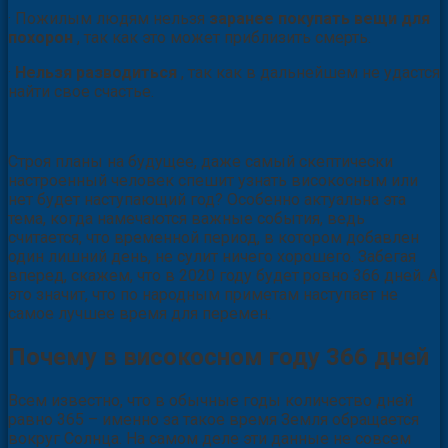
· Пожилым людям нельзя
заранее покупать вещи для
похорон
, так как это может приблизить смерть.
·
Нельзя разводиться
, так как в дальнейшем не удастся
найти свое счастье.
Строя планы на будущее, даже самый скептически
настроенный человек спешит узнать високосным или
нет будет наступающий год? Особенно актуальна эта
тема, когда намечаются важные события, ведь
считается, что временной период, в котором добавлен
один лишний день, не сулит ничего хорошего. Забегая
вперед, скажем, что в 2020 году будет ровно 366 дней. А
это значит, что по народным приметам наступает не
самое лучшее время для перемен.
Почему в високосном году 366 дней
Всем известно, что в обычные годы количество дней
равно 365 – именно за такое время Земля обращается
вокруг Солнца. На самом деле эти данные не совсем