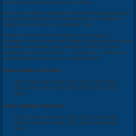
остаться вдовой или оказаться в числе .
Астрологи считают народные приметы предрассудками
и пережитками прошлого, рекомендуют не верить в
подобные прогнозы и не следовать им.
Священники советуют следовать зову сердца,
создавать семью, заключать брак, согласно церковным
канонам и назначать дату свадьбы на 2020 год вне
всяких сомнений. Согласно – год Крысы – животного,
символизирующего силу и независимость.
Годы вдовы списком:
2001; 2005; 2009; 2013; 2017; 2021; 2025; 2029;
2033; 2037; 2041; 2045; 2049; 2053; 2057; 2061;
2065.
Годы вдовца списком:
2002; 2006; 2010; 2014; 2018; 2022; 2026; 2030;
2034; 2038; 2042; 2046; 2050; 2054; 2058; 2062;
2066.