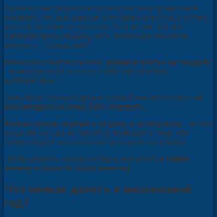
Однако стоит разумно относиться к этим приметам и
понимать, что все зависит и от самих супругов и от того,
как они построят отношения. Если же вы все же
запланировали свадьбу, есть несколько способов
смягчить "последствия":
Невестам советуют носить
длинное платье на свадьбу
, прикрывающее колени, чтобы сделать брак
долговечным.
Свадебное платье и другие свадебные аксессуары
не
рекомендуется кому-либо отдавать
.
Кольцо нужно надевать на руку, а не перчатку
, так как
ношение кольца на перчатке приведет к тому, что
супруги будут легкомысленно относиться к браку
Чтобы уберечь семью от бед и несчастий,
в туфли
жениху и невесте клали монетку
.
Что нельзя делать в високосный
год?