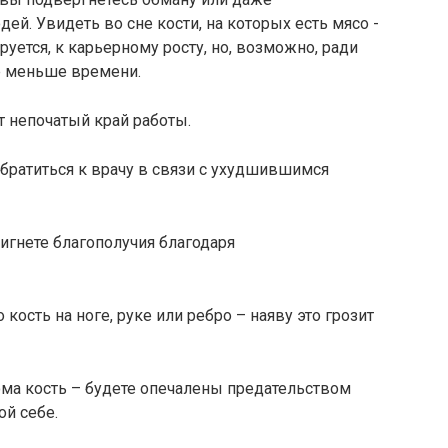
ей. Увидеть во сне кости, на которых есть мясо -
ется, к карьерному росту, но, возможно, ради
е меньше времени.
ет непочатый край работы.
обратиться к врачу в связи с ухудшившимся
игнете благополучия благодаря
кость на ноге, руке или ребро – наяву это грозит
ма кость – будете опечалены предательством
ой себе.