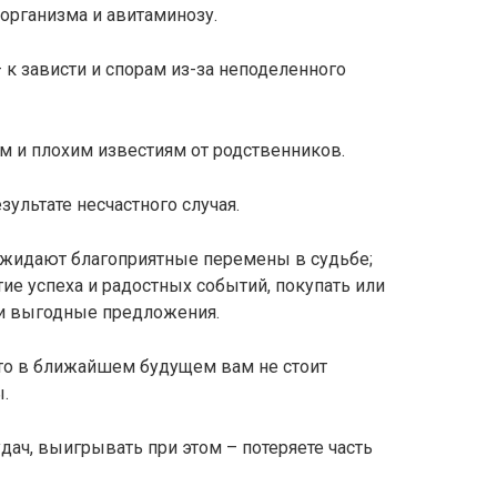
 организма и авитаминозу.
 к зависти и спорам из-за неподеленного
м и плохим известиям от родственников.
ультате несчастного случая.
 ожидают благоприятные перемены в судьбе;
ие успеха и радостных событий, покупать или
 и выгодные предложения.
 что в ближайшем будущем вам не стоит
.
удач, выигрывать при этом – потеряете часть