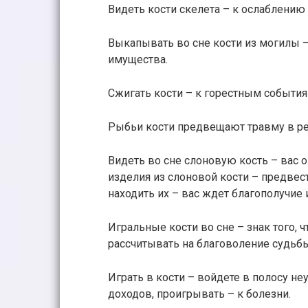
Видеть кости скелета – к ослаблению
Выкапывать во сне кости из могилы –
имущества.
Сжигать кости – к горестным события
Рыбьи кости предвещают травму в рез
Видеть во сне слоновую кость – вас
изделия из слоновой кости – предвест
находить их – вас ждет благополучие
Игральные кости во сне – знак того,
рассчитывать на благоволение судьбы
Играть в кости – войдете в полосу не
доходов, проигрывать – к болезни.