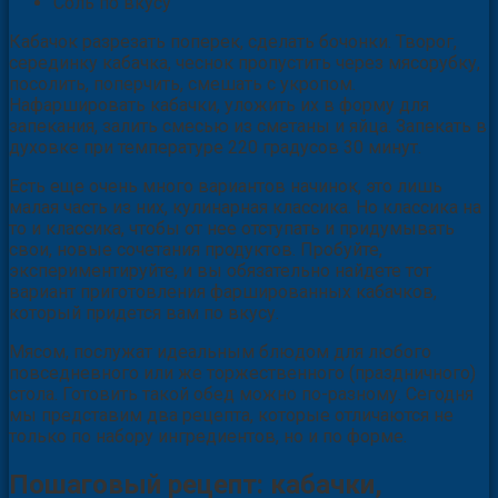
Соль по вкусу
Кабачок разрезать поперек, сделать бочонки. Творог,
серединку кабачка, чеснок пропустить через мясорубку,
посолить, поперчить, смешать с укропом.
Нафаршировать кабачки, уложить их в форму для
запекания, залить смесью из сметаны и яйца. Запекать в
духовке при температуре 220 градусов 30 минут.
Есть еще очень много вариантов начинок, это лишь
малая часть из них, кулинарная классика. Но классика на
то и классика, чтобы от нее отступать и придумывать
свои, новые сочетания продуктов. Пробуйте,
экспериментируйте, и вы обязательно найдете тот
вариант приготовления фаршированных кабачков,
который придется вам по вкусу.
Мясом, послужат идеальным блюдом для любого
повседневного или же торжественного (праздничного)
стола. Готовить такой обед можно по-разному. Сегодня
мы представим два рецепта, которые отличаются не
только по набору ингредиентов, но и по форме.
Пошаговый рецепт: кабачки,