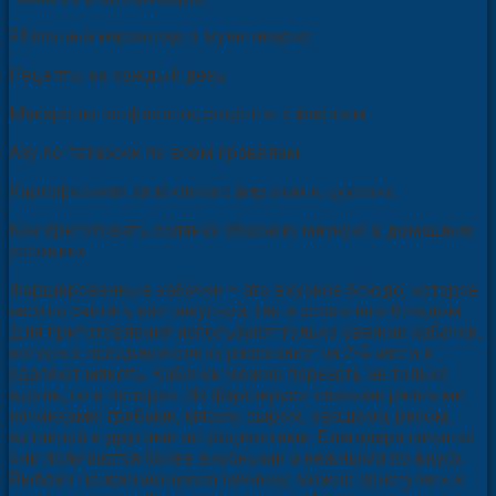
Яблочный мармелад в мультиварке
Рецепты на каждый день
Макароны по-флотски, рецепты с фаршем
Азу по-татарски по всем правилам
Картофельная запеканка с фаршем в духовке
Как приготовить солянку сборную мясную в домашних
условиях
Фаршированные кабачки – это вкусное блюдо, которое
можно считать как закуской, так и основным блюдом.
Для приготовления используют только свежие кабачки,
которые предварительно разрезают на 2-4 части и
удаляют мякоть. Кабачки можно порезать не только
вдоль, но и поперек. Их фаршируют самыми разными
начинками: грибами, мясом, сыром, овощами, рисом,
ветчиной и другими ингредиентами. Благодаря начинке
они получаются более вкусными и нежными по вкусу.
Выбрав понравившуюся начинку, можно приступать к