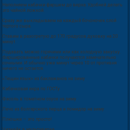
Наполняем кабачки фаршем до верха. Удобней делать
это чайной ложкой.
Сразу же выкладываем на каждый бочоночек слой
тертого сыра.
Ставим в разогретую до 170 градусов духовку на 20
минут.
Подавать можно горячими или как холодную закуску.
Фаршированные кабачки получаются замечательно
сочными. И обычно уже минут через 10 от противня
ничего не остается.
«Тещин язык» из баклажанов на зиму
Кабачковая икра по ГОСТу
Фасоль в томатном соусе на зиму
Лечо из болгарского перца и помидор на зиму
Плюшки — это просто!
Чизкейк в мультиварке