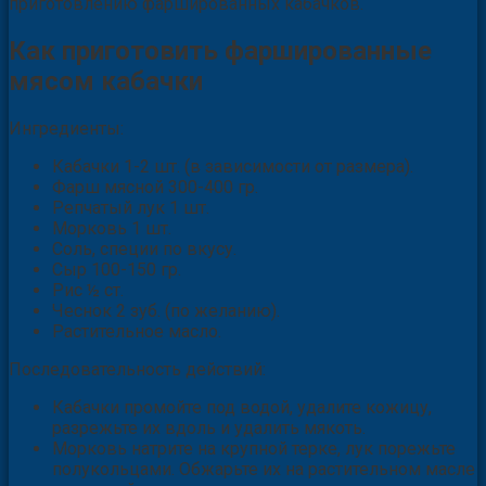
приготовлению фаршированных кабачков.
Как приготовить фаршированные
мясом кабачки
Ингредиенты:
Кабачки 1-2 шт. (в зависимости от размера).
Фарш мясной 300-400 гр.
Репчатый лук 1 шт.
Морковь 1 шт.
Соль, специи по вкусу.
Сыр 100-150 гр.
Рис ½ ст.
Чеснок 2 зуб. (по желанию).
Растительное масло.
Последовательность действий:
Кабачки промойте под водой, удалите кожицу,
разрежьте их вдоль и удалить мякоть.
Морковь натрите на крупной терке, лук порежьте
полукольцами. Обжарьте их на растительном масле