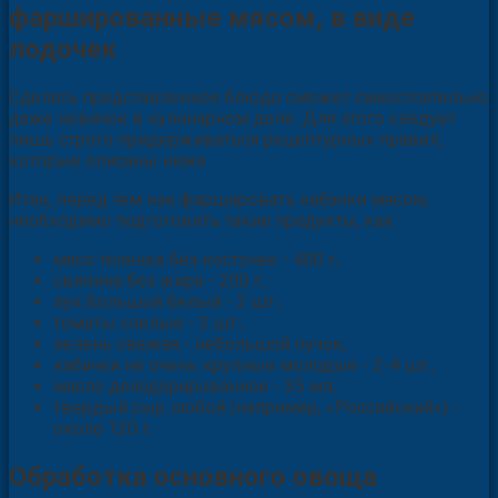
фаршированные мясом, в виде
лодочек
Сделать представленное блюдо сможет самостоятельно
даже новичок в кулинарном деле. Для этого следует
лишь строго придерживаться рецептурных правил,
которые описаны ниже.
Итак, перед тем как фаршировать кабачки мясом,
необходимо подготовить такие продукты, как:
мясо теленка без косточек - 400 г;
свинина без жира - 200 г;
лук большой белый - 2 шт.;
томаты спелые - 3 шт.;
зелень свежая - небольшой пучок;
кабачки не очень крупные молодые - 2-4 шт.;
масло дезодорированное - 35 мл;
твердый сыр любой (например, «Российский») -
около 120 г.
Обработка основного овоща