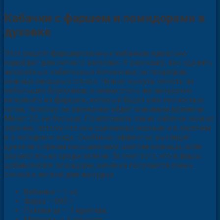
Кабачки с фаршем и помидорами в
духовке
Этот рецепт фаршированных кабачков идеально
подойдет для летнего застолья. Я расскажу, как сделать
аккуратные кабачковые бочоночки, не повредив
нежных овощных стенок. Нужно вынуть мякоть из
небольших брусочков, а затем столь же аккуратно
наполнить их фаршем, который будет уже полностью
готов, поэтому на запекание уйдет минимум времени.
Минут 20, не больше. Приготовить такие кабачки можно
заранее, потому что они одинаково хороши и в горячем,
и в холодном виде. Особенно эффектно выглядят
цуккини с ярким насыщенным цветом кожицы, если
разместить их среди зелени. За счет того, что в фарш
добавляются помидоры, начинка получается очень
сочной и легкой для желудка.
Кабачки – 1 кг,
Фарш – 600 г,
Луковица – 1 крупная,
Морковь – 1 средняя,