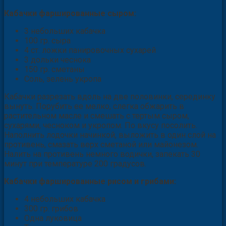
Кабачки фаршированные сыром:
3 небольших кабачка
100 гр. сыра
4 ст. ложки панировочных сухарей
3 дольки чеснока
150 гр. сметаны
Соль, зелень укропа
Кабачки разрезать вдоль на две половинки, серединку
вынуть. Порубить ее мелко, слегка обжарить в
растительном масле и смешать с тертым сыром,
сухарями, чесноком и укропом. По вкусу посолить.
Наполнить лодочки начинкой, выложить в один слой на
противень, смазать верх сметаной или майонезом.
Налить на противень немного водички, запекать 30
минут при температуре 200 градусов.
Кабачки фаршированные рисом и грибами:
4 небольших кабачка
300 гр. грибов
Одна луковица