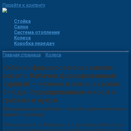
Перейти к контенту
Стойка
Салон
Система отопления
Колеса
Коробка передач
Главная страница
»
Колеса
Кабачки фаршированные мясом
рецепт. Кабачок фаршированный
курицей — нежное и очень вкусное
блюдо. Фаршированные мясом с
грибами и луком
Фаршированные кабачки – способы приготовления и
варианты начинок
Кабачки родом из Америки, но в кулинарии там почему-
то нашли применение только семечки из переросших