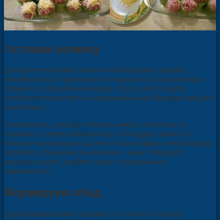
Готовим начинку
Для приготовления начинки необходимо заранее
перебрать рис, тщательно его промыть (под краном) и
отварить в подсоленной воде. После этого крупу
требуется сполоснуть и максимальным образом лишить
всей влаги.
Отварив рис, следует помыть мякоть телятины и
свинины, а затем измельчить в блендере вместе с
белыми луковицами. Далее готовый фарш необходимо
сдобрить специями, выложить к нему отварную
рисовую крупу, разбить яйцо и хорошенько
перемешать.
Формируем обед
Для формирования красивого и сытного блюда