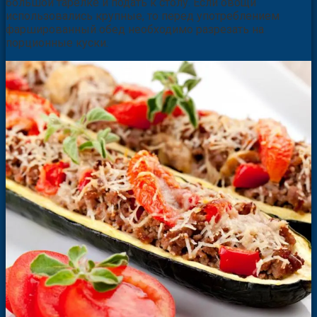
большой тарелке и подать к столу. Если овощи
использовались крупные, то перед употреблением
фаршированный обед необходимо разрезать на
порционные куски.