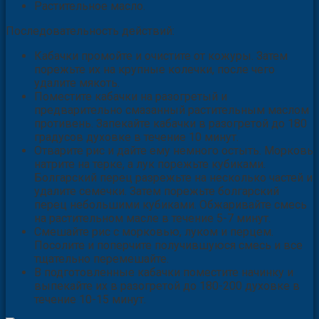
Растительное масло.
Последовательность действий:
Кабачки промойте и очистите от кожуры. Затем
порежьте их на крупные колечки, после чего
удалите мякоть.
Поместите кабачки на разогретый и
предварительно смазанный растительным маслом
противень. Запекайте кабачки в разогретой до 180
градусов духовке в течение 10 минут.
Отварите рис и дайте ему немного остыть. Морковь
натрите на терке, а лук порежьте кубиками.
Болгарский перец разрежьте на несколько частей и
удалите семечки. Затем порежьте болгарский
перец небольшими кубиками. Обжаривайте смесь
на растительном масле в течение 5-7 минут.
Смешайте рис с морковью, луком и перцем.
Посолите и поперчите получившуюся смесь и все
тщательно перемешайте.
В подготовленные кабачки поместите начинку и
выпекайте их в разогретой до 180-200 духовке в
течение 10-15 минут.