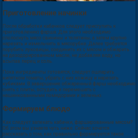
Приготовление начинки
После обработки кабачков следует приступить к
приготовлению фарша. Для этого необходимо
сполоснуть мясо свинины и телятины, а затем крупно
нарезать и измельчить в мясорубке. Далее требуется
порубить луковицы, соединить их с мясом и обжарить
на дезодорированном масле, не добавляя воду, но
всыпав перец и соль.
Пока ингредиенты готовятся, следует ошпарить
кипятком томаты, убрать с них кожицу и нарезать
кубиками. В завершение обжаренный фарш необходимо
снять с плиты, остудить и перемешать с
нашинкованными помидорами и зеленью.
Формируем блюдо
Как следует запекать кабачки, фаршированные мясом?
Об этом вы узнаете чуть ниже. Сейчас хочется
рассказать о том, как правильно формируется такое