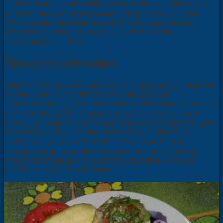
необходимо начинить фаршем колечки из кабачков, а
затем выложить их на смазанный противень. После
этого каждое изделие требуется обильно смазать
майонезом и покрыть тертым сыром или же
пластинками из него.
Процесс запекания
Кабачки, фаршированные мясом, в духовке запекаются
не очень долго. После того как блюдо будет
подготовлено, наполненный лист требуется поместить в
разогретый до 210 градусов шкаф и готовить в нем
около 50-55 минут. Этого времени должно хватить для
того, чтобы овощ, начиненный мясом, полностью
пропекся, стал мягким и очень вкусным. Кстати,
красивый и аппетитный внешний вид этому блюду
придаст растаявший сыр, который должен хорошо
растечься по всем изделиям.