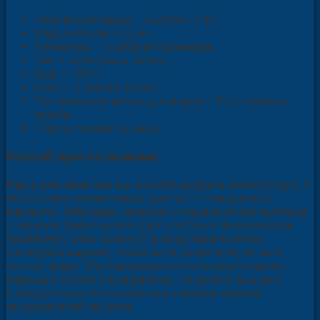
Кабачки молодые – 3 штуки (1 кг),
Фарш мясной – 0,5 кг,
Луковицы – 2 среднего размера,
Рис – 5 столовых ложек,
Сыр – 100 г,
Соль – 1 чайная ложка,
Растительное масло для жарки – 3-4 столовых
ложки,
Перец, специи по вкусу
Способ приготовления
Фарш для кабачков вы можете выбрать какой угодно. С
моей точки зрения самые удачные – смешанные
варианты. Например, свинина с говядиной или телятина
с курицей. Фарш можно взять готовый покупной или
провернуть мясо самим. Я всегда предпочитаю
последний вариант, чтобы быть уверенной, из чего
состоит фарш. Мы смешаем его с отварным рисом,
жареным луком и приправами. Ни одного лишнего
ингредиента и соответственно никаких лишних
телодвижений на кухне.