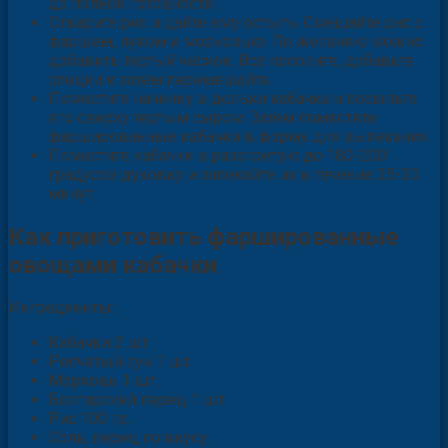
до полной готовности.
Отварите рис и дайте ему остыть. Смешайте рис с
фаршем, луком и морковью. По желанию можно
добавить тертый чеснок. Все посолите, добавьте
специи и затем перемешайте.
Поместите начинку в дольки кабачка и посыпьте
его сверху тертым сыром. Затем поместите
фаршированные кабачки в форму для выпекания.
Поместите кабачки в разогретую до 180-200
градусов духовку и запекайте их в течение 25-30
минут.
Как приготовить фаршированные
овощами кабачки
Ингредиенты:
Кабачки 2 шт.
Репчатый лук 1 шт.
Морковь 1 шт.
Болгарский перец 1 шт.
Рис 100 гр.
Соль, перец по вкусу.