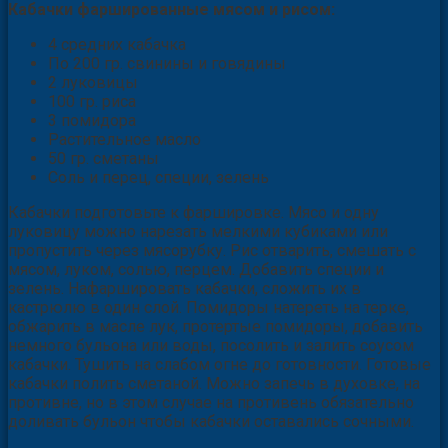
Кабачки фаршированные мясом и рисом:
4 средних кабачка
По 200 гр. свинины и говядины
2 луковицы
100 гр. риса
3 помидора
Растительное масло
50 гр. сметаны
Соль и перец, специи, зелень
Кабачки подготовьте к фаршировке. Мясо и одну
луковицу можно нарезать мелкими кубиками или
пропустить через мясорубку. Рис отварить, смешать с
мясом, луком, солью, перцем. Добавить специи и
зелень. Нафаршировать кабачки, сложить их в
кастрюлю в один слой. Помидоры натереть на терке,
обжарить в масле лук, протертые помидоры, добавить
немного бульона или воды, посолить и залить соусом
кабачки. Тушить на слабом огне до готовности. Готовые
кабачки полить сметаной. Можно запечь в духовке, на
противне, но в этом случае на противень обязательно
доливать бульон чтобы кабачки оставались сочными.