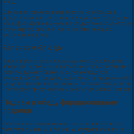
блюдо.
Для начала требуется взять лодочки из кабачков и
доверху наполнить их ароматной начинкой. После этого
все нафаршированные овощи следует покрыть толстым
слоем тертого сыра или же ломтиками твердого
молочного продукта.
Запекаем блюдо
Сырые кабачки, фаршированные мясом, необходимо
поместить на смазанный противень, а затем поставить в
горячую духовку. Запекать сытное блюдо при
температуре 215 градусов желательно на протяжении 50
минут. При этом кабачки должны стать мягкими, а фарш
- полностью приготовиться и покрыться сырной шапкой.
Подаем к обеду фаршированные
лодочки
Сделав вкусное и ароматное блюдо из кабачков, его
требуется вынуть из духовки, а затем расположить на