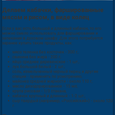
Делаем кабачки, фаршированные
мясом и рисом, в виде колец
Если у вас есть большой и длинный кабачок, то его
можно смело использовать для фарширования и
запекания в духовом шкафу. Для этого потребуется
заранее купить такие продукты, как:
мясо теленка без косточек - 300 г;
свинина без жира - 200 г;
яйцо среднее деревенское - 1 шт.;
лук большой белый - 2 шт.;
соль, измельченный черный перец и другие
специи - применять по усмотрению;
майонез средней жирности - около 110 г;
масло дезодорированное - 15 мл;
крупа рисовая - 1/3 стакана;
кабачок крупный и длинный - 1-2 шт.;
сыр твердый (например, «Российский») - около 120
г.