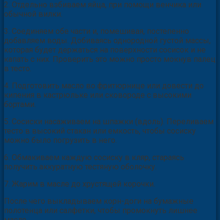
2. Отдельно взбиваем яйца, при помощи венчика или
обычной вилки.
3. Соединяем обе части и, помешивая, постепенно
добавляем воды. Добиваясь однородной густой массы,
которая будет держаться на поверхности сосисок и не
капать с них. Проверить это можно просто мокнув палец
в тесто.
4. Подготовить масло во фритюрнице или довести до
кипения в кастрюльке или сковороде с высокими
бортами.
5. Сосиски насаживаем на шпажки (вдоль). Переливаем
тесто в высокий стакан или емкость, чтобы сосиску
можно было погрузить в него.
6. Обмакиваем каждую сосиску в кляр, стараясь
получить аккуратную тестяную оболочку.
7. Жарим в масле до хрустящей корочки.
После чего выкладываем корн-доги на бумажные
полотенца или салфетки, чтобы промокнуть лишнее
масло.