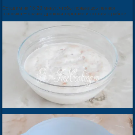
Оставим на 15-20 минут, чтобы появилась пенная
шапочка — значит дрожжи хорошие и готовы к работе.