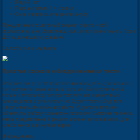
Яйцо 2 шт.
Разрыхлитель 1 ч. ложка
Соль, паприка, специи
по вкусу
Предлагаем пошаговый рецепт с фото, чтоб
самостоятельно убедились, как легко приготовить Корн
Дог в домашних условиях.
Способ приготовления
Простая сосиска в бездрожжевом тесте
Этот легкий рецепт приготовления сдобы для сосисок
оценит даже начинающий кулинар. Без длительной
возни с тестом время приготовления значительно
сокращается и уже через час будет готов обед для
школьника или себе на работу. А дополнительно
облегчить работу с замесом поможет бытовая техника,
ведь предлагаемый рецепт можно использовать для
хлебопечки или мультиварки.
Ингредиенты: