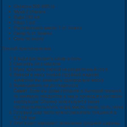
Сосиски 500-600 гр
Мука 2 стакана
Вода 200 мл
Яйцо 1 шт.
Растительное масло
1 ст. ложка
Сахар ½ ст. ложки
Соль по вкусу
Способ приготовления
В воде растворить сахар и соль.
Смешать ее с маслом.
Муку просеять горкой на разделочный стол.
Вливая в муку тонкой струйкой жидкие
компоненты, замесить однородную массу.
Вымешивать ее до гладкости.
Совет.
Если вы дома готовите в бытовой технике,
то закладку продуктов в чашу проводить согласно
инструкции. Обычно используется такая
последовательность: вода, масло, сахар, соль, мука.
Готовый шар теста нужно раскатать толщиной в
0,7-0,8 мм.
Этот пласт нарезают полосками средней ширины