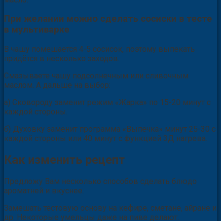
При желании можно сделать сосиски в тесте
в мультиварке
В чашу помешается 4-5 сосисок, поэтому выпекать
придётся в несколько заходов.
Смазываете чашу подсолнечным или сливочным
маслом. А дальше на выбор:
а) Сковороду заменит режим «Жарка» по 15-20 минут с
каждой стороны.
б) Духовку заменит программа «Выпечка» минут 25-30 с
каждой стороны или 40 минут с функцией 3Д нагрева.
Как изменить рецепт
Предложу Вам несколько способов сделать блюдо
ароматней и вкуснее.
Замешать тестовую основу на кефире, сметане, айране и
др. Некоторые умельцы даже на пиве делают.