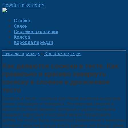
Перейти к контенту
Стойка
Салон
Система отопления
Колеса
Коробка передач
Главная страница
»
Коробка передач
Как делаются сосиски в тесте. Как
правильно и красиво завернуть
сосиску в слоеное и дрожжевое
тесто
Сосиски в тесте - сколько раз такая выпечка выручала
вечно спешащих и голодных. Это вкусная закуска и
простой сытный перекус, которые с удовольствием
поедают взрослые и который можно предложить
детям. Но чтобы быть полностью уверенным в качестве
готового изделия, лучше всего сделать это блюдо дома,