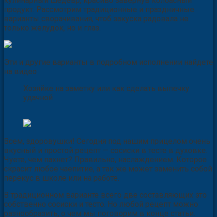
кулинарный шедевр, красиво завернув колбасный
продукт. Рассмотрим традиционные и праздничные
варианты сворачивания, чтоб закуска радовала не
только желудок, но и глаз.
Эти и другие варианты в подробном исполнении найдете
на видео
Хозяйке на заметку или как сделать выпечку
удачной
Всем, здоровушки! Сегодня под нашим прицелом очень
вкусный и простой рецепт — сосиски в тесте в духовке.
Чуете, чем пахнет? Правильно, наслаждением. Которое
скрасит любое чаепитие, а так же может заменить собой
перекус в школе или на работе.
В традиционном варианте всего две составляющих это
собственно сосиски и тесто. Но любой рецепт можно
разнообразить, о чем мы поговорим в конце статьи.