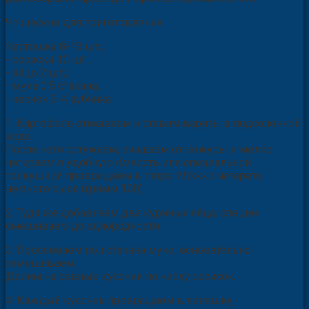
Что нужно для приготовления:
Картошка 8-10 шт.;
- сосиски 10 шт.;
- яйцо 2 шт.;
- мука 0.5 стакана;
- чеснок 3-4 зубчика.
1. Картофель отмываем и ставим варить, в подсоленной
воде.
После чего остужаем, очищаем от кожуры и мелко
натираем в удобную ёмкость или специальной
толкушкой превращаем в пюре. Можно натереть
немного сыра (грамм 100)
2. Туда же добавляем два куриных яйца, специи
смешиваем до однородности
3. Просеиваем пол стакана муки, основательно
замешиваем.
Делим на равные кусочки по числу сосисок.
4. Каждый кусочек превращаем в лепешку,