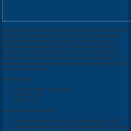
Как сделать быстрый и оригинальный вариант, который,
безусловно, понравится детям? Достаточно запастись
качественной упаковкой слоеного теста. К тому же
предлагаемый рецепт будет полезен для встреч с
друзьями в большой компании, т.к. выпечку удобно
брать в руки и она не мешает общению. Благодаря
магазинной заготовке, запасы закуски можно пополнять
в считаные минуты.
Ингредиенты:
Слоеное тесто 1 упаковка
Сосиски 4 шт.
Яйцо 1 шт.
Способ приготовления
Предварительно нагреть духовой шкаф до 190С.
Замороженному слоеному дрожжевому тесту дать