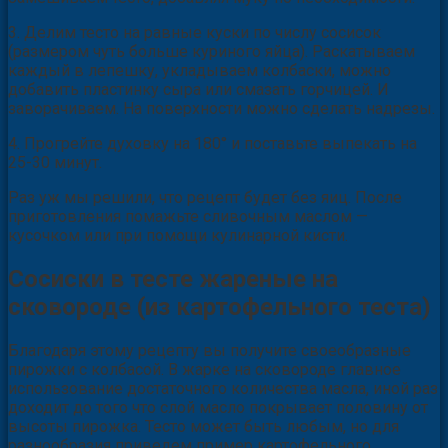
3. Делим тесто на равные куски по числу сосисок
(размером чуть больше куриного яйца). Раскатываем
каждый в лепешку, укладываем колбаски, можно
добавить пластинку сыра или смазать горчицей. И
заворачиваем. На поверхности можно сделать надрезы.
4. Прогрейте духовку на 180° и поставьте выпекать на
25-30 минут.
Раз уж мы решили, что рецепт будет без яиц. После
приготовления помажьте сливочным маслом —
кусочком или при помощи кулинарной кисти.
Сосиски в тесте жареные на
сковороде (из картофельного теста)
Благодаря этому рецепту вы получите своеобразные
пирожки с колбасой. В жарке на сковороде главное
использование достаточного количества масла, иной раз
доходит до того что слой масло покрывает половину от
высоты пирожка. Тесто может быть любым, но для
разнообразия приведем пример картофельного.