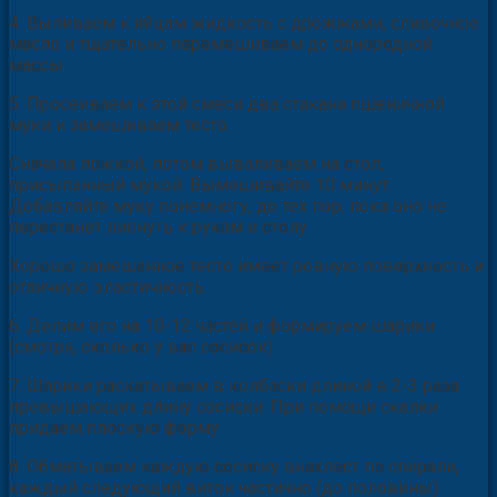
4. Выливаем к яйцам жидкость с дрожжами, сливочное
масло и тщательно перемешиваем до однородной
массы.
5. Просеиваем к этой смеси два стакана пшеничной
муки и замешиваем тесто.
Сначала ложкой, потом вываливаем на стол,
присыпанный мукой. Вымешивайте 10 минут.
Добавляйте муку понемногу, до тех пор, пока оно не
перестанет липнуть к рукам и столу.
Хорошо замешанное тесто имеет ровную поверхность и
отличную эластичность.
6. Делим его на 10-12 частей и формируем шарики
(смотря, сколько у вас сосисок).
7. Шарики раскатываем в колбаски длиной в 2-3 раза
превышающих длину сосиски. При помощи скалки
придаем плоскую форму.
8. Обматываем каждую сосиску внахлест по спирали,
каждый следующий виток частично (до половины)