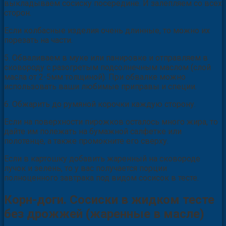
выкладываем сосиску посередине. И залепляем со всех
сторон.
Если колбасные изделия очень длинные, то можно их
порезать на части.
5. Обваливаем в муке или панировке и отправляем в
сковороду с разогретым подсолнечным маслом (слой
масла от 2-5мм толщиной). При обвалке можно
использовать ваши любимые приправы и специи.
6. Обжарить до румяной корочки каждую сторону.
Если на поверхности пирожков осталось много жира, то
дайте им полежать на бумажной салфетке или
полотенце, а также промокните его сверху.
Если в картошку добавить жаренный на сковороде
лучок и зелень, то у вас получается порции
полноценного завтрака под видом сосисок в тесте.
Корн-доги. Сосиски в жидком тесте
без дрожжей (жаренные в масле)