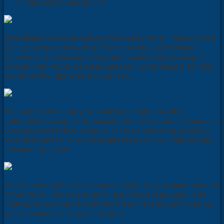
Сливочное масло 50 г
Для начала замешиваем дрожжевое тесто. Насыпаем в
миску сухих дрожжей, добавляем ложечку сахара и
заливаем теплым молоком, молока берем примерно
100 миллилитров, перемешиваем. Оставляем в теплом
месте, чтобы дрожжи разошлись.
Тем временем в другую миску разбиваем яйцо,
добавляем сахар, соль, размягченное сливочное масло и
оставшейся теплое молоко. К этому времени дрожжи
уже разойдутся, их тоже вливаем в миску, сбиваем при
помощи венчика.
Постепенно добавляем просеянную муку и замешиваем
тугое тесто. Тесто получится пышное, воздушное и не
липнущее к рукам. Такое тесто я не ставлю для подъем,
сразу начинаю готовить из него.