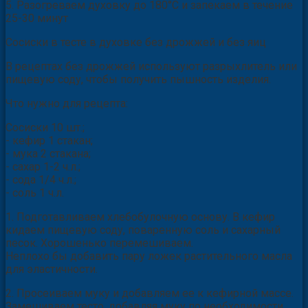
5. Разогреваем духовку до 180°С и запекаем в течение
25-30 минут
Сосиски в тесте в духовке без дрожжей и без яиц
В рецептах без дрожжей используют разрыхлитель или
пищевую соду, чтобы получить пышность изделия.
Что нужно для рецепта:
Сосиски 10 шт.;
- кефир 1 стакан;
- мука 2 стакана;
- сахар 1-2 ч.л.;
- сода 1/4 ч.л.;
- соль 1 ч.л.
1. Подготавливаем хлебобулочную основу. В кефир
кидаем пищевую соду, поваренную соль и сахарный
песок. Хорошенько перемешиваем.
Неплохо бы добавить пару ложек растительного масла
для эластичности.
2. Просеиваем муку и добавляем ее к кефирной массе.
Замешиваем тесто, добавляя муку по необходимости.