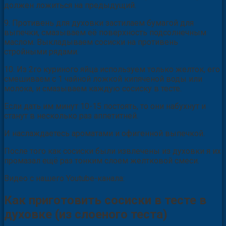
должен ложиться на предыдущий.
9. Противень для духовки застилаем бумагой для
выпечки, смазываем её поверхность подсолнечным
маслом. Выкладываем сосиски на противень
стройными рядами.
10. Из 2го куриного яйца используем только желток, его
смешиваем с 1 чайной ложкой кипяченой воды или
молока, и смазываем каждую сосиску в тесте.
Если дать им минут 10-15 постоять, то они набухнут и
станут в несколько раз аппетитней.
И наслаждаетесь ароматами и офигенной выпечкой.
После того как сосиски были извлечены из духовки я их
промазал ещё раз тонким слоем желтковой смеси.
Видео с нашего Youtube-канала:
Как приготовить сосиски в тесте в
духовке (из слоеного теста)