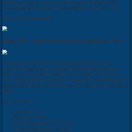
Совет.
Данную выпечку разрешается готовить без
сухих дрожжей, заменив их свежими в объеме 15 гр.
Способ приготовления
Корн Дог - жареная сосиска в жидком тесте
Еще один традиционный вариант расскажет, как
приготовить сосиски в тесте путем обжаривания их в
масле. Это быстрый способ легкого фуршета, когда
гости практически на пороге. А еще это хороший рецепт
с хрустящей корочкой для мужских посиделок под бокал
пива.
Ингредиенты:
Сосиски ½ кг
Молоко 150 мл
Мука пшеничная 1 стакана
Мука кукурузная 1 стакан