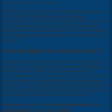
выбрав рецепт на свой вкус.
Предлагаем самые популярные варианты выпечки
вкусной сосиски в тесте по классическим и
оригинальным рецептам. Имея под рукой тот или иной
список продуктов, ориентируясь на свои вкусовые
предпочтения, всегда можно будет приготовить своей
семье бездрожжевое, дрожжевое или слоеное тесто с
сосиской.
Простые рецепты сосисок в тесте
Порадовать семью вкусной и сытной выпечкой или
удивить гостей оригинальным домашним фастфудом
можно в любое время. Предлагаем несколько
востребованных быстрых рецептов, которые позволят
разнообразить эту закуску, угодив любому гурманам.
Простота и легкость вариантов приготовления придутся
по вкусу любителям жареных или духовых пирожков,
поклонникам дрожжевого или слоеного теста.
Сосиски в тесте - классический вариант из
дрожжевого теста в духовке