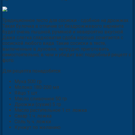
Традиционное тесто для сосиски - сдобное на дрожжах.
Такая булочка в отличие от бездрожжевого варианта
будет очень пышной, румяной и невероятно вкусной.
Даже слегка сладковатая сдоба хорошо сочетается с
сосиской любого вида. Такие сосиски в тесте,
выпеченные в духовке, нетрудно приготовить
самостоятельно, в чем и убедит вас подробный рецепт с
фото.
Для рецепта понадобятся:
Мука 500 гр
Молоко 180-200 мл
Яйцо 1 шт.
Масло сливочное 50 гр
Дрожжи (сухие) 5 гр
Масло растительное
1 ст. ложка
Сахар 1 ч. ложка
Соль ½ ч. ложки
Кунжут по желанию