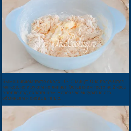
Вымешиваем тесто около 10-15 минут. Оно получается
мягкое, но к рукам не липнет. Оставляем тесто на 2 часа
в тепле под полотенцем. Через час аккуратно его
обминаем и снова в тепло.