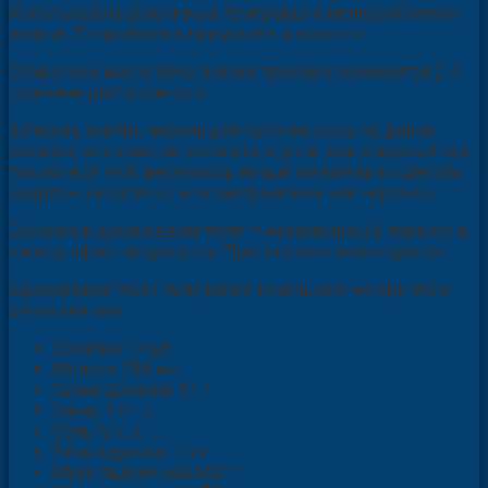
Использовать различные приправы и мелкорубленую
зелень. Попробовать применить в рецепте .
Сливочное масло безо всяких проблем заменяется 2-4
ложками растительного.
Запихать внутрь небольшой кусочек сыра по длине
сосиски, или пластик соленого огурца. или жареный лук,
только вот чтоб держалось лучше желательно сделать
надрезы на сосиске или заворачивать как пирожок.
Сосиски в дрожжевом тесте — незаменимый перекус в
школу, офис, на прогулку. Приготовить очень просто!
Дрожжевое тесто получается тоненьким, но при этом
очень мягким.
Сосиски 17 шт.
Молоко 250 мл
Сухие дрожжи 11 г
Сахар 1 ст. л.
Соль ½ ч. л.
Яйцо куриное 1 шт.
Мука пшеничная 600 г