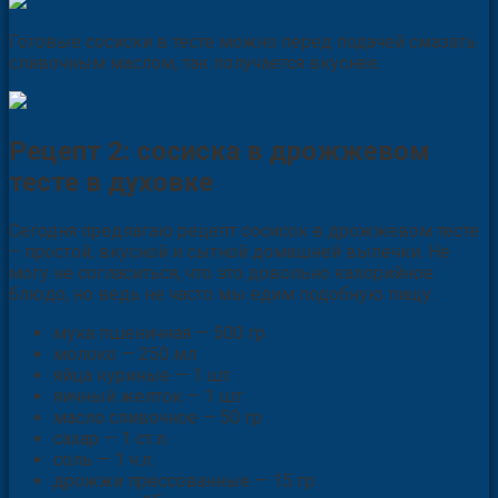
Готовые сосиски в тесте можно перед подачей смазать
сливочным маслом, так получается вкуснее.
Рецепт 2: сосиска в дрожжевом
тесте в духовке
Сегодня предлагаю рецепт сосисок в дрожжевом тесте
– простой, вкусной и сытной домашней выпечки. Не
могу не согласиться, что это довольно калорийное
блюдо, но ведь не часто мы едим подобную пищу.
мука пшеничная — 500 гр
молоко — 250 мл
яйца куриные — 1 шт
яичный желток — 1 шт
масло сливочное — 50 гр
сахар — 1 ст.л.
соль — 1 ч.л.
дрожжи прессованные — 15 гр