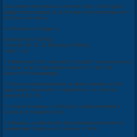
Если хотите приготовить слоеное тесто, то без труда
найдёте подходящий рецепт. А мы рассмотрим рецепт с
покупным готовым.
Необходимые продукты:
Слоеное тесто 500 гр.;
- сосиски 10-12 шт. Примерно 500 гр.;
- яйцо 1 шт.
1. В магазине тесто чаще всего продают замороженным.
Поэтому нужно подождать пока оно оттает при
комнатной температуре.
2. После чего раскатываете на присыпанном мукой
кухонном столе в пласт. И режете его на полоски
шириной в 2 см.
3. Сосиски очищаем от оболочки и заворачиваем в
полоски из слоеного теста.
4. Взбиваем в небольшой ёмкости яичный желток и
смазываем поверхность сосисок в тесте.