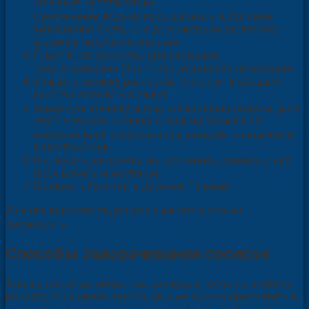
20 минут на оттаивание.
Примечание. Можно использовать и обычное
магазинное тесто, но с дрожжевым вариантов
выпечка получится пышнее.
Пласт теста нарезать одинаковыми
треугольниками (8 шт.) или длинными полосками.
Каждую сосиску разрезать пополам. В каждый
кусочек воткнуть шпажку.
Завернуть сосиску в подготовленные полосы. Для
этого уложить шпажку с куском сосиски на
широкий край треугольника, завернуть изделие в
виде трубочки.
Выложить заготовки на противень, смазать у них
верх взбитым желтком.
Выпекать булочки в духовке 15 минут.
Для наглядности видео этого рецепта можно
посмотреть:
Способы заворачивания сосисок
Такая простая выпечка, как сосиска в тесте, по любому
рецепту получается вкусно, но и ее можно превратить в