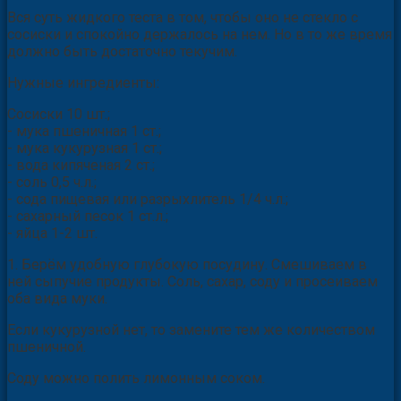
Вся суть жидкого теста в том, чтобы оно не стекло с
сосиски и спокойно держалось на нем. Но в то же время
должно быть достаточно текучим.
Нужные ингредиенты:
Сосиски 10 шт.;
- мука пшеничная 1 ст.;
- мука кукурузная 1 ст.;
- вода кипяченая 2 ст.;
- соль 0,5 ч.л.;
- сода пищевая или разрыхлитель 1/4 ч.л.;
- сахарный песок 1 ст.л.;
- яйца 1-2 шт.
1. Берём удобную глубокую посудину. Смешиваем в
ней сыпучие продукты. Соль, сахар, соду и просеиваем
оба вида муки.
Если кукурузной нет, то замените тем же количеством
пшеничной.
Соду можно полить лимонным соком.