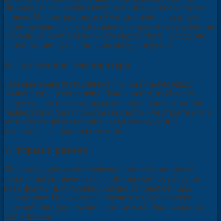
Прерываться и менять направление ни в коем случае
нельзя. Можно, правда, и облегчить себе задачу, для
первоначального смешивания компонентов призвав на
помощь миксер. Признак готовности теста - когда оно
перестает липнуть к стенкам посуды и рукам.
6. Постоянная температура
Главные враги теста для кулича - резкие перепады
температуры и сквозняки. Лучше всего, чтобы оно
поднималось в закрытом помещении при комнатной
температуре. А вот подогревать тесто или ставить его в
чуть теплую духовку, как иногда советуют для
ускорения его подъема, не стоит.
7. Форма и размер
Поскольку дрожжевое пасхальное тесто во время
выпекания увеличивается в объеме минимум в два
раза, формы для куличей обычно заполняют лишь
наполовину. Если хочется получить изделие менее
плотной текстуры - можно оставить свободными две
трети формы.