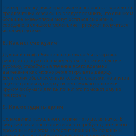
Размер пасх-куличей практически полностью зависит от
предпочтений хозяйки, но следует помнить, что слишком
большие экземпляры могут остаться сырыми в
середине, а слишком маленькие - рискуют получиться
чересчур сухими.
8. Как иcпечь кулич
Духовой шкаф обязательно должен быть заранее
разогрет до нужной температуры. Поставив пасху в
духовку, старайтесь в течение всего времени
выпекания как можно реже открывать дверцу.
Если кулич обрел румяную корочку снаружи, но внутри
еще не пропекся, сверху на него можно положить
кружочек бумаги для выпечки: это поможет ему не
подгореть.
9. Как остудить кулич
Охлаждение пасхального кулича - это целая наука. В
силу высокой плотности теста это требует длительного
времени и при этом не терпит спешки. Выпеченный