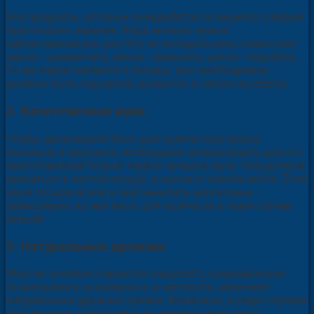
Все продукты, которые понадобятся по рецепту, следует
приготовить заранее. Яйца, молоко нужно
заблаговременно достать из холодильника, сливочное
масло - размягчить, изюм - замочить, орехи - порубить.
То же самое касается и посуды: все необходимое
должно быть под рукой, вымытое и насухо вытертое.
2. Качественная мука
Чтобы дрожжевое тесто для кулича получилось
пышным и вкусным, необходимо использовать для его
приготовления только самую лучшую муку. Она должна
храниться в чистой посуде, в сухом и темном месте. Если
мука отсырела или в ней завелись насекомые -
замешивать из нее тесто для кулича ни в коем случае
нельзя.
3. Натуральные дрожжи
Многие хозяйки стараются следовать современным
тенденциям в кулинарии и, в частности, заменяют
натуральные дрожжи сухими. Возможно, в ряде случаев
этот продукт действительно оправдывает свою