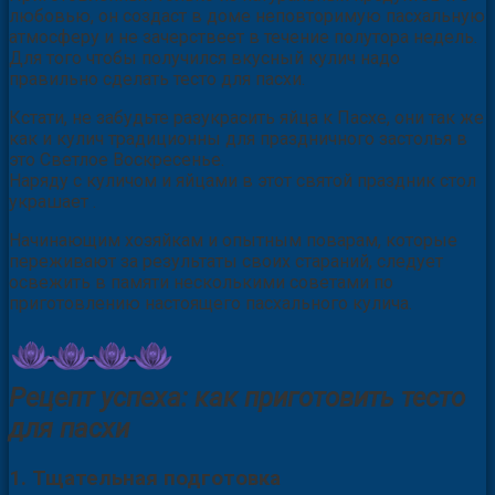
любовью, он создаст в доме неповторимую пасхальную
атмосферу и не зачерствеет в течение полутора недель.
Для того чтобы получился вкусный кулич надо
правильно сделать тесто для пасхи.
Кстати, не забудьте разукрасить яйца к Пасхе, они так же
как и кулич традиционны для праздничного застолья в
это Светлое Воскресенье.
Наряду с куличом и яйцами в этот святой праздник стол
украшает .
Начинающим хозяйкам и опытным поварам, которые
переживают за результаты своих стараний, следует
освежить в памяти несколькими советами по
приготовлению настоящего пасхального кулича.
Рецепт успеха: как приготовить тесто
для пасхи
1. Тщательная подготовка