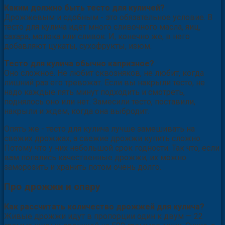
Каким должно быть тесто для куличей?
Дрожжевым и сдобным - это обязательное условие. В
тесто для кулича идет много сливочного масла, яиц,
сахара, молока или сливок. И, конечно же, в него
добавляют цукаты, сухофрукты, изюм.
Тесто для кулича обычно капризное?
Оно сложное. Не любит сквозняков, не любит, когда
лишний раз его тревожат. Если вы накрыли тесто, не
надо каждые пять минут подходить и смотреть,
поднялось оно или нет. Замесили тесто, поставили,
накрыли и ждем, когда она выбродит.
Опять же - тесто для кулича лучше замешивать на
свежих дрожжах, а свежие дрожжи купить сложно.
Потому что у них небольшой срок годности. Так что, если
вам попались качественные дрожжи, их можно
заморозить и хранить потом очень долго.
Про дрожжи и опару
Как рассчитать количество дрожжей для кулича?
Живые дрожжи идут в пропорции один к двум — 22