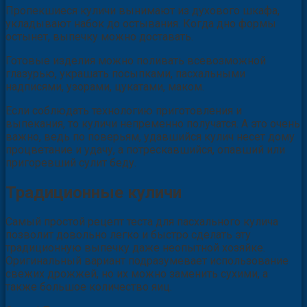
Пропекшиеся куличи вынимают из духового шкафа,
укладывают набок до остывания. Когда дно формы
остынет, выпечку можно доставать.
Готовые изделия можно поливать всевозможной
глазурью, украшать посыпками, пасхальными
надписями, узорами, цукатами, маком.
Если соблюдать технологию приготовления и
выпекания, то куличи непременно получатся. А это очень
важно, ведь по поверьям, удавшийся кулич несет дому
процветание и удачу, а потрескавшийся, опавший или
пригоревший сулит беду.
Традиционные куличи
Самый простой рецепт теста для пасхального кулича
позволит довольно легко и быстро сделать эту
традиционную выпечку даже неопытной хозяйке.
Оригинальный вариант подразумевает использование
свежих дрожжей, но их можно заменить сухими, а
также большое количество яиц.