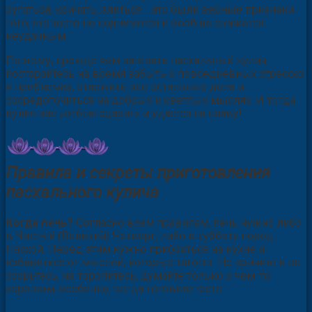
ругаться, кричать, злиться - это были верные признаки
того, что тесто не поднимется и вообще окажется
неудачным.
Поэтому, прежде чем затевать пасхальный кулич,
постарайтесь на время забыть о повседневных стрессах
и проблемах, отложить все остальные дела и
сосредоточиться на добрых и светлых мыслях. И тогда
кулич вас «отблагодарит» и удастся на славу!
Правила и секреты приготовления
пасхального кулича
Когда печь?
Согласно всем правилам, печь нужно либо
в Чистый (Великий) Четверг, либо в субботу перед
Пасхой. Перед этим нужно прибраться на кухне и
избавиться от мыслей, которые тяготят. Не кричите и не
ссорьтесь, не торопитесь, думайте только о чём-то
хорошем, особенно, когда готовите тесто.