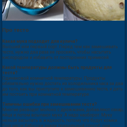
Про тесто
Какая мука подходит для кулича?
Высший или первый сорт. Перед тем как замешивать
тесто, нужно два раза ее просеять, чтобы насытить
кислородом и избавить от посторонних примесей.
Какой температуры должны быть продукты для
теста?
Одинаковой комнатной температуры. Продукты
обязательно нужно достать из холодильника часа за два
до того, как вы приступите к замешиванию теста, и дать
им постоять при комнатной температуре.
Типичны ошибки при замешивании теста?
Многие разводят молоко с дрожжами, добавляют сахар,
яйца и потом всыпают муку. А надо наоборот. Муку
нельзя засыпать в жидкость, потому что будут комки.
Еще наши бабушки знали правильный способ: они