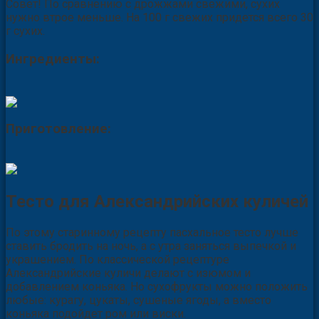
Совет! По сравнению с дрожжами свежими, сухих
нужно втрое меньше. На 100 г свежих придется всего 30
г сухих.
Ингредиенты:
Приготовление:
Тесто для Александрийских куличей
По этому старинному рецепту пасхальное тесто лучше
ставить бродить на ночь, а с утра заняться выпечкой и
украшением. По классической рецептуре
Александрийские куличи делают с изюмом и
добавлением коньяка. Но сухофрукты можно положить
любые: курагу, цукаты, сушеные ягоды, а вместо
коньяка подойдет ром или виски.