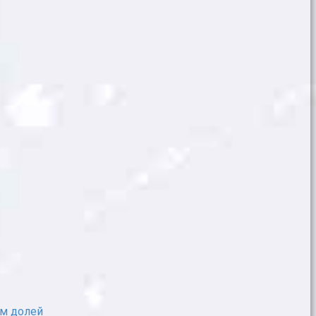
им долей