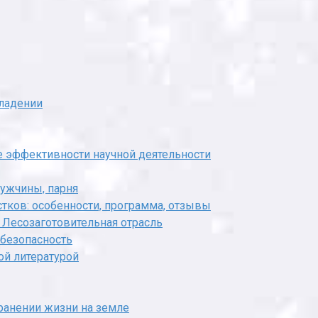
владении
ке эффективности научной деятельности
мужчины, парня
ков: особенности, программа, отзывы
Лесозаготовительная отрасль
 безопасность
ой литературой
ранении жизни на земле