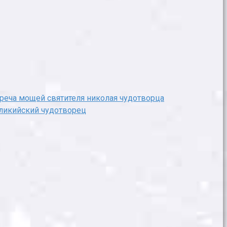
реча мощей святителя николая чудотворца
рликийский чудотворец