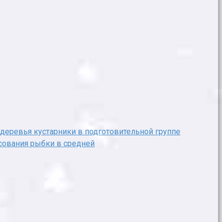
деревья кустарники в подготовительной группе
исования рыбки в средней