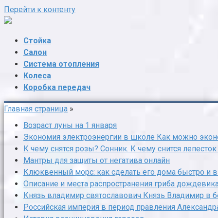
Перейти к контенту
Стойка
Салон
Система отопления
Колеса
Коробка передач
Главная страница
»
Возраст луны на 1 января
Экономия электроэнергии в школе Как можно экон
К чему снятся розы? Сонник. К чему снится лепесток
Мантры для защиты от негатива онлайн
Клюквенный морс: как сделать его дома быстро и 
Описание и места распространения гриба дождевик
Князь владимир святославович Князь Владимир в б
Российская империя в период правления Александра