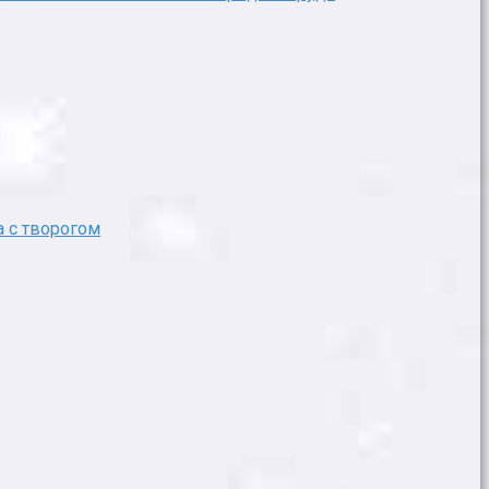
 с творогом