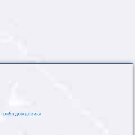
ы гриба дождевика