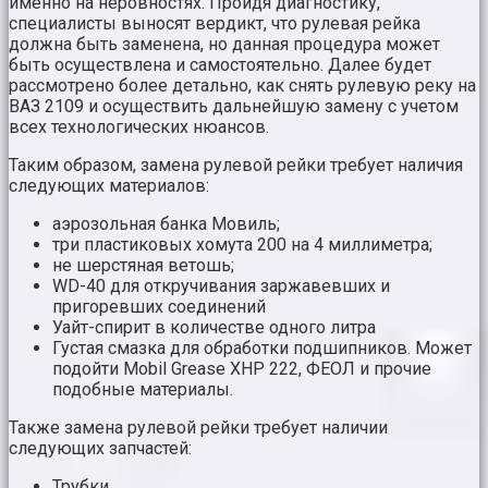
именно на неровностях. Пройдя диагностику,
специалисты выносят вердикт, что рулевая рейка
должна быть заменена, но данная процедура может
быть осуществлена и самостоятельно. Далее будет
рассмотрено более детально, как снять рулевую реку на
ВАЗ 2109 и осуществить дальнейшую замену с учетом
всех технологических нюансов.
Таким образом, замена рулевой рейки требует наличия
следующих материалов:
аэрозольная банка Мовиль;
три пластиковых хомута 200 на 4 миллиметра;
не шерстяная ветошь;
WD-40 для откручивания заржавевших и
пригоревших соединений
Уайт-спирит в количестве одного литра
Густая смазка для обработки подшипников. Может
подойти Mobil Grease XHP 222, ФЕОЛ и прочие
подобные материалы.
Также замена рулевой рейки требует наличии
следующих запчастей:
Трубки