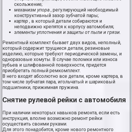
скольжение;
механизм упора
, регулирующий необходимый
конструктивный зазор зубчатой пары;
картер
, в который детали собираются и
неподвижно крепятся к корпусу автомобиля;
элементы уплотнения и защиты от пыли и грязи.
Ремонтный комплект бывает двух видов, неполный,
который содержит трущиеся детали, резиновые
изделию, которые требуют периодической замены, и
одноразовые хомуты. В случае поломки или износа
зубьев и шлифованной поверхности, придется
приобретать полный ремкомплект.
В него входят абсолютно все детали, кроме картера, в
том числе зубчатая пара, игольчатый и шариковый
подшипники, прижимная пружина.
Снятие рулевой рейки с автомобиля
При наличии некоторых навыков ремонта, если есть
инструкция, вполне возможно ремонт рейки
осуществить своими руками.
Для этого понадобится, кроме нового ремонтного