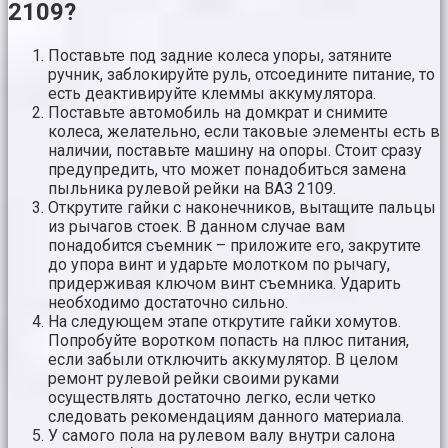
2109?
Поставьте под задние колеса упоры, затяните
ручник, заблокируйте руль, отсоедините питание, то
есть деактивируйте клеммы аккумулятора.
Поставьте автомобиль на домкрат и снимите
колеса, желательно, если таковые элементы есть в
наличии, поставьте машину на опоры. Стоит сразу
предупредить, что может понадобиться замена
пыльника рулевой рейки на ВАЗ 2109.
Открутите гайки с наконечников, вытащите пальцы
из рычагов стоек. В данном случае вам
понадобится съемник – приложите его, закрутите
до упора винт и ударьте молотком по рычагу,
придерживая ключом винт съемника. Ударить
необходимо достаточно сильно.
На следующем этапе открутите гайки хомутов.
Попробуйте воротком попасть на плюс питания,
если забыли отключить аккумулятор. В целом
ремонт рулевой рейки своими руками
осуществлять достаточно легко, если четко
следовать рекомендациям данного материала.
У самого пола на рулевом валу внутри салона