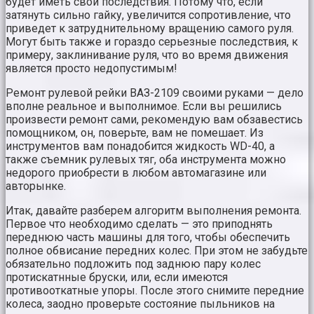
будет иметь свои последствия. Потому что, если
затянуть сильно гайку, увеличится сопротивление, что
приведет к затруднительному вращению самого руля.
Могут быть также и гораздо серьезные последствия, к
примеру, заклинивание руля, что во время движения
является просто недопустимым!
Ремонт рулевой рейки ВАЗ-2109 своими руками — дело
вполне реальное и выполнимое. Если вы решились
произвести ремонт сами, рекомендую вам обзавестись
помощником, он, поверьте, вам не помешает. Из
инструментов вам понадобится жидкость WD-40, а
также съемник рулевых тяг, оба инструмента можно
недорого приобрести в любом автомагазине или
авторынке.
Итак, давайте разберем алгоритм выполнения ремонта.
Первое что необходимо сделать — это приподнять
переднюю часть машины для того, чтобы обеспечить
полное обвисание передних колес. При этом не забудьте
обязательно подложить под заднюю пару колес
протискатнные бруски, или, если имеются
противооткатные упоры. После этого снимите передние
колеса, заодно проверьте состояние пыльников на