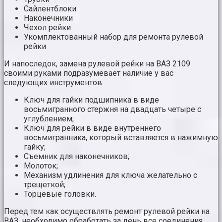
Сайлентблоки
Наконечники
Чехол рейки
Укомплектованный набор для ремонта рулевой
рейки
И напоследок, замена рулевой рейки на ВАЗ 2109
своими руками подразумевает наличие у вас
следующих инструментов:
Ключ для гайки подшипника в виде
восьмигранного стержня на двадцать четыре с
углублением;
Ключ для рейки в виде внутреннего
восьмигранника, который вставляется в нажимную
гайку;
Съемник для наконечников;
Молоток;
Механизм удлинения для ключа желательно с
трещеткой;
Торцевые головки.
Перед тем как осуществлять ремонт рулевой рейки на
ВАЗ. необходимо обработать за день все соединения