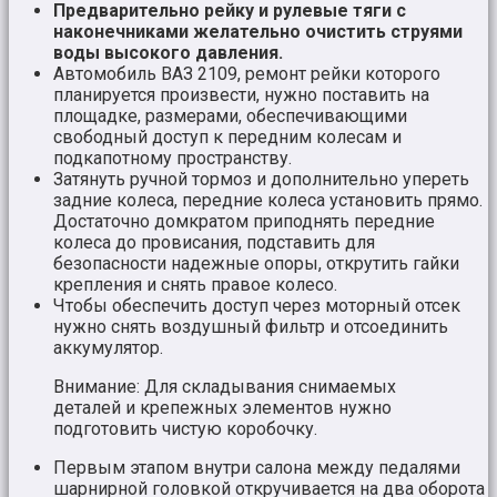
Предварительно рейку и рулевые тяги с
наконечниками желательно очистить струями
воды высокого давления.
Автомобиль ВАЗ 2109, ремонт рейки которого
планируется произвести, нужно поставить на
площадке, размерами, обеспечивающими
свободный доступ к передним колесам и
подкапотному пространству.
Затянуть ручной тормоз и дополнительно упереть
задние колеса, передние колеса установить прямо.
Достаточно домкратом приподнять передние
колеса до провисания, подставить для
безопасности надежные опоры, открутить гайки
крепления и снять правое колесо.
Чтобы обеспечить доступ через моторный отсек
нужно снять воздушный фильтр и отсоединить
аккумулятор.
Внимание: Для складывания снимаемых
деталей и крепежных элементов нужно
подготовить чистую коробочку.
Первым этапом внутри салона между педалями
шарнирной головкой откручивается на два оборота