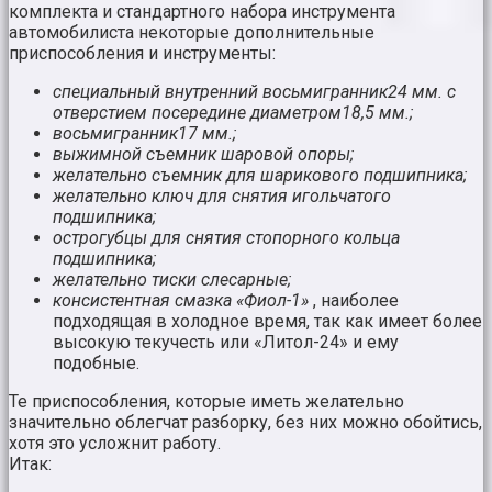
комплекта и стандартного набора инструмента
автомобилиста некоторые дополнительные
приспособления и инструменты:
специальный внутренний восьмигранник24 мм. с
отверстием посередине диаметром18,5 мм.;
восьмигранник17 мм.;
выжимной съемник шаровой опоры;
желательно съемник для шарикового подшипника;
желательно ключ для снятия игольчатого
подшипника;
острогубцы для снятия стопорного кольца
подшипника;
желательно тиски слесарные;
консистентная смазка «Фиол-1»
, наиболее
подходящая в холодное время, так как имеет более
высокую текучесть или «Литол-24» и ему
подобные.
Те приспособления, которые иметь желательно
значительно облегчат разборку, без них можно обойтись,
хотя это усложнит работу.
Итак: