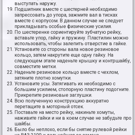
выступать наружу.
Подшипник вместе с шестерней необходимо
запрессовать до упора, зажмите вал в тисках
вместе с корпусом. В данном случае не следует
прикладывать особые физические усилия.
По шестеренке сориентируйте зубчатую рейку,
вставьте упор, гайку и пружину. Пластилин можно
использовать, чтобы залепить отверстие в гайке.
Установите со стороны вала новое резиновое
кольцо, затем накрутите еще одну гайку. На
следующем этапе наденьте крышку и контршайбу,
совместите метки.
Наденьте резиновое кольцо вместе с чехлом,
затяните плотно хомутки.
Установите усы. Затягивать их необходимо с
большим усилием, стопорную пластину подогните.
Прикрепите резиновые заглушки.
Всю полученную конструкцию аккуратно
перетащите в моторный отсек.
Поставьте на место рейку, накиньте хомуты,
наживите гайки и ни в коем случае не забудьте про
шайбы.
Было бы неплохо, если бы снятие рулевой рейки