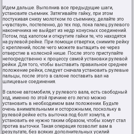
Идем дальше. Выполнив все предыдущие шаги,
установите съемник. Затягивайте гайку, при этом
постукивая снизу молотком по съемнику, делайте это
«чувствуя», постепенно, до тех пор, пока палец рулевого
наконечника не выйдет из недр конусных соединений.
Потом, под капотом и открутите гайки те, что находятся
на рулевой рейке. При помощи отвертки, снимите рейку
с креплений, после чего можете вытащить ее через
отверстие в колесной нише. После этого приступайте
непосредственно к процессу самой установки рулевой
рейки. Для того, чтобы выставить правильное среднее
положение рейки, следует сначала установить рулевые
пальцы, после этого в салоне поставить вал на
шлицевые соединения.
В салоне автомобиля, у рулевого вала, есть свободный
ход, именно по этой причине его легко можно
установить в необходимом вам положении. Будьте
очень внимательными и осторожными, поскольку в
рулевой рейке есть выточка под болт хомута, и
установить ее нужно таким образом, чтобы хомут стал
против выточки. Такая операция позволит вам в
результате, без всяких дополнительных усилий