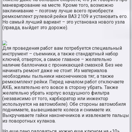
маневрирование на месте. Кроме того, возможно
заклинивание – поэтому лучше всего приобрести
ремкомплект рулевой рейки ВАЗ 2109 и установить его.
Но самый лучший вариант – это установка нового узла
(правда, выйдет это дороже).
Для проведения работ вам потребуется специальный
инструмент – съемники, а также стандартный набор
ключей, отверток, а самое главное – желательно
наличие баллончика с проникающей смазкой. Без нее
начинать ремонт даже не стоит. Из материалов
необходимы пыльники наконечников тяг, а также
ремкомплект рейки. Перед началом работ отключаете
АКБ, желательно его вовсе в сторону убрать. Также
желательно убрать корпус воздушного фильтра
(независимо от того, карбюратор или инжектор
используется на автомобиле). Обе стороны автомобиля
поднимаете, вывешиваете колеса и снимаете их.
Выкручиваете гайки наконечников и извлекаете пальцы
из поворотных кулаков.
Но еще рано радоваться, нужно еще ключом на «10»