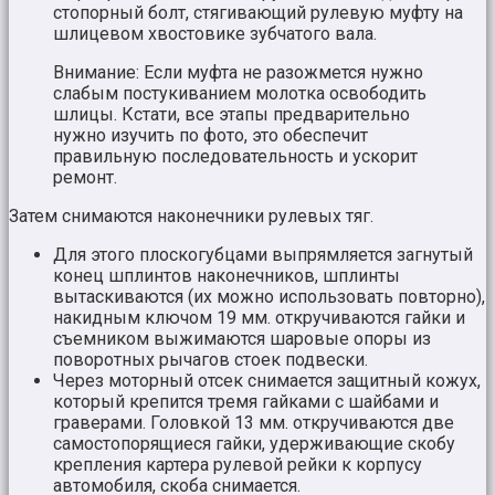
стопорный болт, стягивающий рулевую муфту на
шлицевом хвостовике зубчатого вала.
Внимание: Если муфта не разожмется нужно
слабым постукиванием молотка освободить
шлицы. Кстати, все этапы предварительно
нужно изучить по фото, это обеспечит
правильную последовательность и ускорит
ремонт.
Затем снимаются наконечники рулевых тяг.
Для этого плоскогубцами выпрямляется загнутый
конец шплинтов наконечников, шплинты
вытаскиваются (их можно использовать повторно),
накидным ключом 19 мм. откручиваются гайки и
съемником выжимаются шаровые опоры из
поворотных рычагов стоек подвески.
Через моторный отсек снимается защитный кожух,
который крепится тремя гайками с шайбами и
граверами. Головкой 13 мм. откручиваются две
самостопорящиеся гайки, удерживающие скобу
крепления картера рулевой рейки к корпусу
автомобиля, скоба снимается.