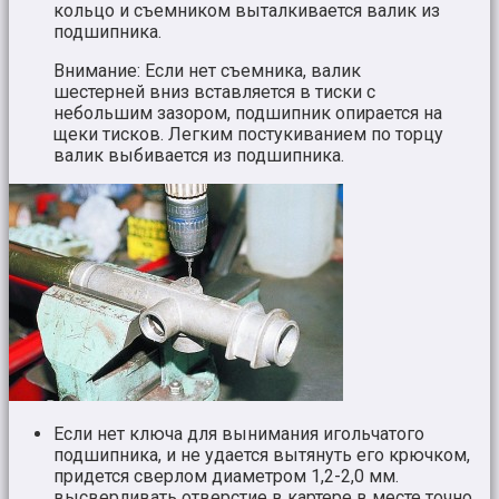
кольцо и съемником выталкивается валик из
подшипника.
Внимание: Если нет съемника, валик
шестерней вниз вставляется в тиски с
небольшим зазором, подшипник опирается на
щеки тисков. Легким постукиванием по торцу
валик выбивается из подшипника.
Если нет ключа для вынимания игольчатого
подшипника, и не удается вытянуть его крючком,
придется сверлом диаметром 1,2-2,0 мм.
высверливать отверстие в картере в месте точно