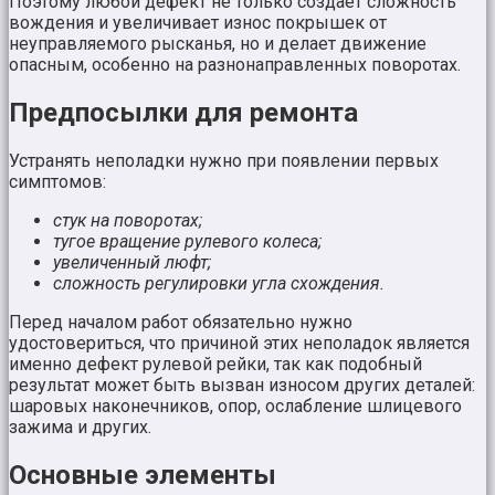
Поэтому любой дефект не только создает сложность
вождения и увеличивает износ покрышек от
неуправляемого рысканья, но и делает движение
опасным, особенно на разнонаправленных поворотах.
Предпосылки для ремонта
Устранять неполадки нужно при появлении первых
симптомов:
стук на поворотах;
тугое вращение рулевого колеса;
увеличенный люфт;
сложность регулировки угла схождения.
Перед началом работ обязательно нужно
удостовериться, что причиной этих неполадок является
именно дефект рулевой рейки, так как подобный
результат может быть вызван износом других деталей:
шаровых наконечников, опор, ослабление шлицевого
зажима и других.
Основные элементы