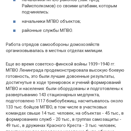
Райисполкомов) со своими штабами, которым
подчинялись:
начальники МПВО объектов;
районные службы МПВО.
Работа отрядов самообороны домохозяйств
организовывалась в местных отделах милиции.
Еще во время советско-финской войны 1939–1940 гг.
МПВО Ленинграда продемонстрировала высокую боевую
готовность, это были лучшие довоенные результаты,
достигнутые в ходе тренировок и учений формирований
МПВО и населения: были оборудованы и подготовлены к
развертыванию 143 стационарных медпункта,
подготовлено 1117 бомбоубежищ; насчитывалось около
133 тыс. бойцов МПВО, в том числе в участковых
командах свыше 14 тыс. человек, на объектах - 45 тыс., в
формированиях служб - 20 тыс., в группах самозащиты -
49 тыс., в дружинах Красного Креста - 3 тыс. человек;