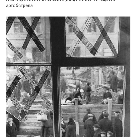
артобстрела.