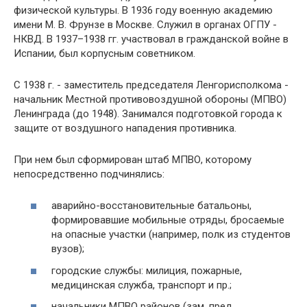
физической культуры. В 1936 году военную академию
имени М. В. Фрунзе в Москве. Служил в органах ОГПУ -
НКВД. В 1937–1938 гг. участвовал в гражданской войне в
Испании, был корпусным советником.
С 1938 г. - заместитель председателя Ленгорисполкома -
начальник Местной противовоздушной обороны (МПВО)
Ленинграда (до 1948). Занимался подготовкой города к
защите от воздушного нападения противника.
При нем был сформирован штаб МПВО, которому
непосредственно подчинялись:
аварийно-восстановительные батальоны,
формировавшие мобильные отряды, бросаемые
на опасные участки (например, полк из студентов
вузов);
городские службы: милиция, пожарные,
медицинская служба, транспорт и пр.;
начальники МПВО районов (зам. пред.