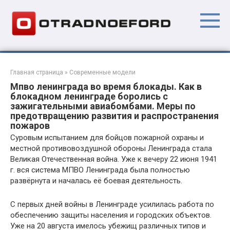
Перейти
к
контенту
Главная страница
»
Современные модели
Мпво ленинграда во время блокады. Как в
блокадном ленинграде боролись с
зажигательными авиабомбами. Меры по
предотвращению развития и распространения
пожаров
Суровым испытанием для бойцов пожарной охраны и
местной противовоздушной обороны Ленинграда стала
Великая Отечественная война. Уже к вечеру 22 июня 1941
г. вся система МПВО Ленинграда была полностью
развёрнута и началась её боевая деятельность.
С первых дней войны в Ленинграде усилилась работа по
обеспечению защиты населения и городских объектов.
Уже на 20 августа имелось убежищ различных типов и