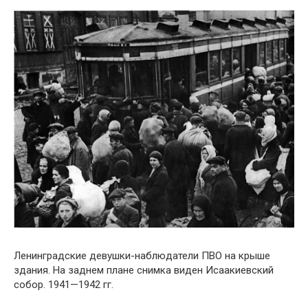
Ленинградские девушки-наблюдатели ПВО на крыше
здания. На заднем плане снимка виден Исаакиевский
собор. 1941—1942 гг.