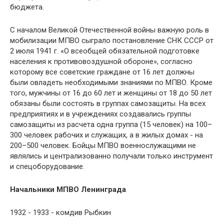
бюджета.
С началом Великой Отечественной войны важную роль в
мобилизации МПВО сыграло постановление СНК СССР от
2 июля 1941 г. «О всеобщей обязательной подготовке
населения к противовоздушной обороне», согласно
которому все советские граждане от 16 лет должны
были овладеть необходимыми знаниями по МПВО. Кроме
того, мужчины от 16 до 60 лет и женщины от 18 до 50 лет
обязаны были состоять в группах самозащиты. На всех
предприятиях и в учреждениях создавались группы
самозащиты из расчета одна группа (15 человек) на 100–
300 человек рабочих и служащих, а в жилых домах - на
200–500 человек. Бойцы МПВО военнослужащими не
являлись и централизованно получали только инструмент
и спецоборудование.
Начальники МПВО Ленинграда
1932 - 1933 - комдив Рыбкин