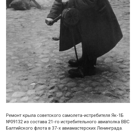
Ремонт крыла советского самолета-истребителя Як-1Б
№09132 из состава 21-го истребительного авиаполка ВВС
Балтийского флота в 37-х авиамастерских Ленинграда.