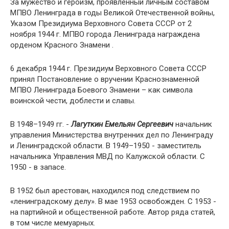
За мужество и героизм, проявленный личным составом
МПВО Ленинграда в годы Великой Отечественной войны,
Указом Президиума Верховного Совета СССР от 2
ноября 1944 г. МПВО города Ленинграда награждена
орденом Красного Знамени .
6 декабря 1944 г. Президиум Верховного Совета СССР
принял Постановление о вручении Краснознаменной
МПВО Ленинграда Боевого Знамени – как символа
воинской чести, доблести и славы.
В 1948–1949 гг. -
Лагуткин Емельян Сергеевич
начальник
управления Министерства внутренних дел по Ленинграду
и Ленинградской области. В 1949–1950 - заместитель
начальника Управления МВД по Калужской области. С
1950 - в запасе.
В 1952 был арестован, находился под следствием по
«ленинградскому делу». В мае 1953 освобожден. С 1953 -
на партийной и общественной работе. Автор ряда статей,
в том числе мемуарных.