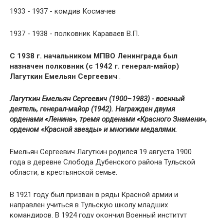
1933 - 1937 - комдив Космачев
1937 - 1938 - полковник Караваев В.П.
С 1938 г. начальником МПВО Ленинграда был
назначен полковник (с 1942 г. генерал-майор)
Лагуткин Емельян Сергеевич
.
Лагуткин Емельян Сергеевич (1900–1983) - военный
деятель, генерал-майор (1942). Награжден
двумя
орденами «Ленина», тремя орденами «Красного Знамени»,
орденом «Красной звезды» и многими медалями.
Емельян Сергеевич Лагуткин родился 19 августа 1900
года в деревне Слобода Дубенского района Тульской
области, в крестьянской семье.
В 1921 году был призван в ряды Красной армии и
направлен учиться в Тульскую школу младших
командиров. В 1924 году окончил Военный институт