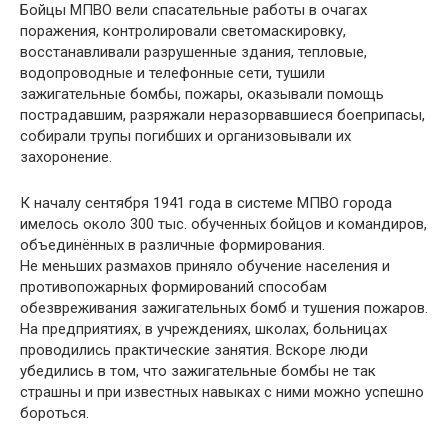
Бойцы МПВО вели спасательные работы в очагах
поражения, контролировали светомаскировку,
восстанавливали разрушенные здания, тепловые,
водопроводные и телефонные сети, тушили
зажигательные бомбы, пожары, оказывали помощь
пострадавшим, разряжали неразорвавшиеся боеприпасы,
собирали трупы погибших и организовывали их
захоронение.
К началу сентября 1941 года в системе МПВО города
имелось около 300 тыс. обученных бойцов и командиров,
объединённых в различные формирования.
Не меньших размахов приняло обучение населения и
противопожарных формирований способам
обезвреживания зажигательных бомб и тушения пожаров.
На предприятиях, в учреждениях, школах, больницах
проводились практические занятия. Вскоре люди
убедились в том, что зажигательные бомбы не так
страшны и при известных навыках с ними можно успешно
бороться.