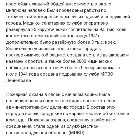
простейших укрытий общей вместимостью около
миллиона человек. Были проведены работы по
технической маскировки важнейших зданий и сооружений
города. Медико-санитарная служба оперативно
развернула 25 хирургических госпиталей на 9,5 тыс. коек,
кроме того в домохозяйствах к концу 1941г.
дополнительно было развёрнуто более 3 тыс. коек.
Значительно усилилась подготовка города к
противохимической защите: создана сеть из вышковых и
наземных постов, а также более 2000 химических
наблюдательных постов. На базе «Ленвзрывпрома» в
июле 1941 года создана подрывная служба МПВО
Ленинграда.
Пожарная охрана в связи с началом войны была
военизирована и сведена в отряды соответственно
административному делению города. В состав этих
отрядов вошли городские пожарные части и объектовые
команды. Пожарная охрана, сведенная в районные
соединения, стала одной из служб местной
противовоздушной обороны (МПВО).