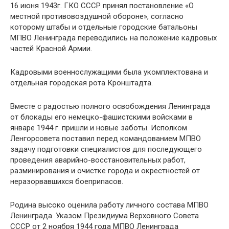
16 июня 1943г. ГКО СССР принял постановление «О
местной противовоздушной обороне», согласно
которому штабы и отдельные городские батальоны
МПВО Ленинграда переводились на положение кадровых
частей Красной Армии.
Кадровыми военнослужащими была укомплектована и
отдельная городская рота Кронштадта.
Вместе с радостью полного освобождения Ленинграда
от блокады его немецко-фашистскими войсками в
январе 1944 г. пришли и новые заботы. Исполком
Ленгорсовета поставил перед командованием МПВО
задачу подготовки специалистов для последующего
проведения аварийно-восстановительных работ,
разминирования и очистке города и окрестностей от
неразорвавшихся боеприпасов.
Родина высоко оценила работу личного состава МПВО
Ленинграда. Указом Президиума Верховного Совета
СССР от 2 ноября 1944 года МПВО Ленинграда