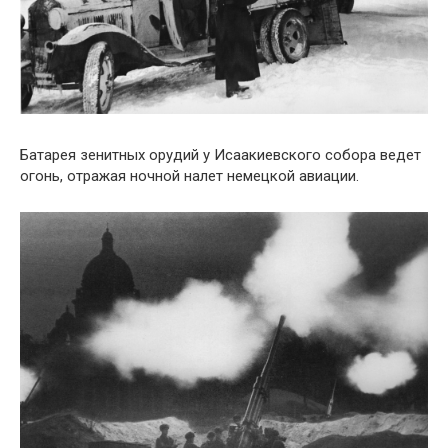
Батарея зенитных орудий у Исаакиевского собора ведет
огонь, отражая ночной налет немецкой авиации.