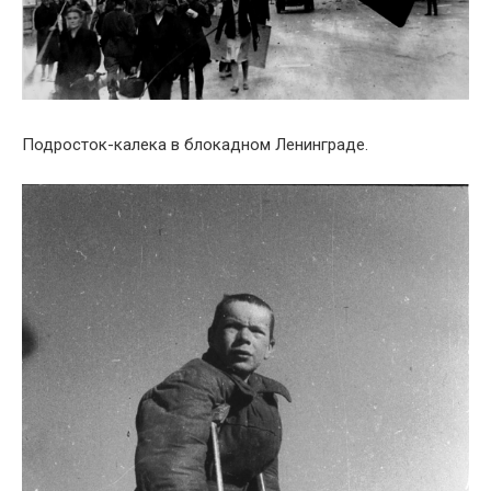
Подросток-калека в блокадном Ленинграде.