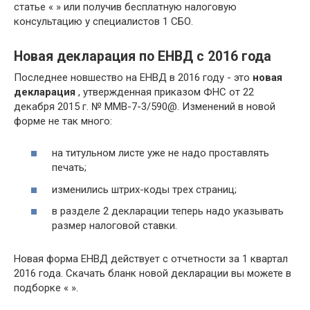
статье « » или получив бесплатную налоговую
консультацию у специалистов 1 СБО.
Новая декларация по ЕНВД с 2016 года
Последнее новшество на ЕНВД в 2016 году - это
новая
декларация
, утвержденная приказом ФНС от 22
декабря 2015 г. № ММВ-7-3/590@. Изменений в новой
форме не так много:
на титульном листе уже не надо проставлять
печать;
изменились штрих-коды трех страниц;
в разделе 2 декларации теперь надо указывать
размер налоговой ставки.
Новая форма ЕНВД действует с отчетности за 1 квартал
2016 года. Скачать бланк новой декларации вы можете в
подборке « ».