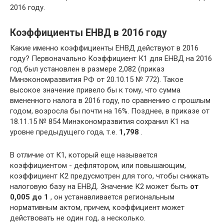
2016 году.
Коэффициенты ЕНВД в 2016 году
Какие именно коэффициенты ЕНВД действуют в 2016
году? Первоначально Коэффициент К1 для ЕНВД на 2016
год был установлен в размере 2,082 (приказ
Минэкономразвития РФ от 20.10.15 № 772). Такое
высокое значение привело бы к тому, что сумма
вмененного налога в 2016 году, по сравнению с прошлым
годом, возросла бы почти на 16%. Позднее, в приказе от
18.11.15 № 854 Минэкономразвития сохранил К1 на
уровне предыдущего года, т.е.
1,798
.
В отличие от К1, который еще называется
коэффициентом - дефлятором, или повышающим,
коэффициент К2 предусмотрен для того, чтобы снижать
налоговую базу на ЕНВД. Значение К2 может быть
от
0,005 до 1
, он устанавливается региональным
нормативным актом, причем, коэффициент может
действовать не один год, а несколько.