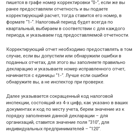
пишется в графе номер корректировки “0-“, если же вы
ранее предоставляли отчетность и вы подаете
корректирующий расчет, тогда ставится его номер, в
формате “1-“. Налоговый период будет всегда по
квартальный, выбираем в соответствии с для каждого
периода, и указываем год предоставляемой отчетности.
Корректирующий отчет необходимо предоставлять в том
случае, если вы допустили или обнаружили ошибки в
поданных отчетах, для этого вы заполняете правильно
декларацию и указываете номер исправленного отчет,
начинается с единицы “1-“. Лучше если ошибки
обнаружите вы, а не инспектор при проверке.
Далее указывается сокращенный код налоговой
инспекции, состоящий из 4-х цифр, как указано в ваших
документах и код по месту учета, берем значение из к
порядку заполнения данной декларации – для
организаций, ставится значение поля “310”, для
индивидуальных предпринимателей – “120”.