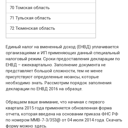
70 Томская область
71 Тульская область
72 Тюменская область
Единый налог на вмененный доход (ЕНВД) уплачивается
организациями и ИП применяющих данный специальный
налоговый режим. Сроки предоставления декларации по
ЕНВД – ежеквартально. Заполнение документа не
представляет большой сложности, тем не менее
присутствуют определенные нюансы, которые
необходимо знать. Рассмотрим порядок заполнения
декларации по ЕНВД 2016 на образце.
Обращаем ваше внимание, что начиная с первого
квартала 2015 года применяется обновленная форма
отчета, которая введена на основании приказа ФНС РФ
по номером ММВ-7-3/353@ от 04 июля 2014 года. Скачать
форму можно здесь.