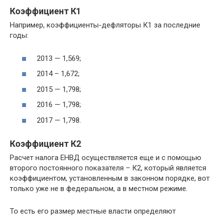
Коэффициент К1
Например, коэффициенты-дефляторы К1 за последние
годы:
2013 — 1,569;
2014 – 1,672;
2015 — 1,798;
2016 — 1,798;
2017 — 1,798.
Коэффициент К2
Расчет налога ЕНВД осуществляется еще и с помощью
второго постоянного показателя – К2, который является
коэффициентом, установленным в законном порядке, вот
только уже не в федеральном, а в местном режиме.
То есть его размер местные власти определяют