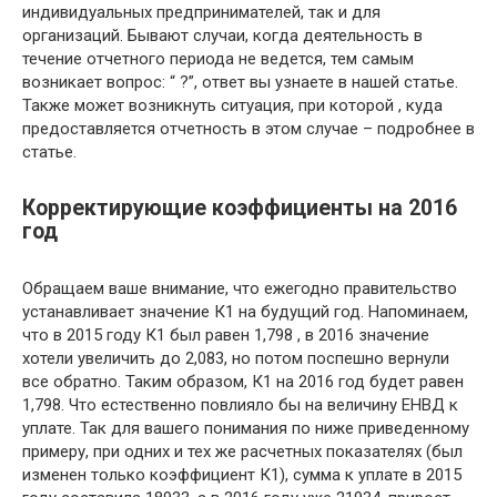
индивидуальных предпринимателей, так и для
организаций. Бывают случаи, когда деятельность в
течение отчетного периода не ведется, тем самым
возникает вопрос: “ ?”, ответ вы узнаете в нашей статье.
Также может возникнуть ситуация, при которой , куда
предоставляется отчетность в этом случае – подробнее в
статье.
Корректирующие коэффициенты на 2016
год
Обращаем ваше внимание, что ежегодно правительство
устанавливает значение К1 на будущий год. Напоминаем,
что в 2015 году К1 был равен 1,798 , в 2016 значение
хотели увеличить до 2,083, но потом поспешно вернули
все обратно
. Таким образом, К1 на 2016 год будет равен
1,798.
Что естественно повлияло бы на величину ЕНВД к
уплате. Так для вашего понимания по ниже приведенному
примеру, при одних и тех же расчетных показателях (был
изменен только коэффициент К1), сумма к уплате в 2015