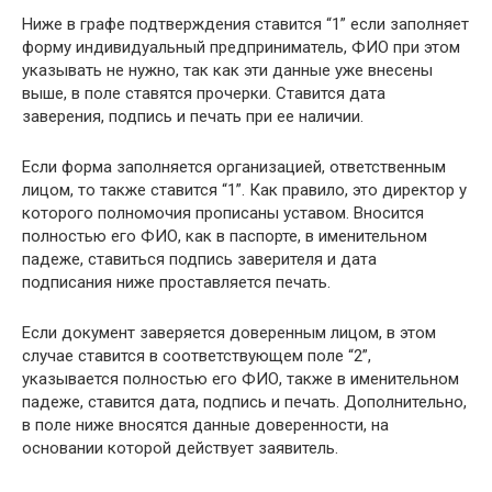
Ниже в графе подтверждения ставится “1” если заполняет
форму индивидуальный предприниматель, ФИО при этом
указывать не нужно, так как эти данные уже внесены
выше, в поле ставятся прочерки. Ставится дата
заверения, подпись и печать при ее наличии.
Если форма заполняется организацией, ответственным
лицом, то также ставится “1”. Как правило, это директор у
которого полномочия прописаны уставом. Вносится
полностью его ФИО, как в паспорте, в именительном
падеже, ставиться подпись заверителя и дата
подписания ниже проставляется печать.
Если документ заверяется доверенным лицом, в этом
случае ставится в соответствующем поле “2”,
указывается полностью его ФИО, также в именительном
падеже, ставится дата, подпись и печать. Дополнительно,
в поле ниже вносятся данные доверенности, на
основании которой действует заявитель.