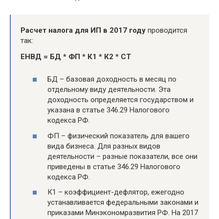
Расчет
налога для ИП в 2017 году
проводится
так:
ЕНВД = БД * ФП * К1 * К2 * СТ
БД – базовая доходность в месяц по
отдельному виду деятельности. Эта
доходность определяется государством и
указана в статье 346.29 Налогового
кодекса РФ.
ФП – физический показатель для вашего
вида бизнеса. Для разных видов
деятельности – разные показатели, все они
приведены в статье 346.29 Налогового
кодекса РФ.
К1 – коэффициент-дефлятор, ежегодно
устанавливается федеральными законами и
приказами Минэкономразвития РФ. На 2017