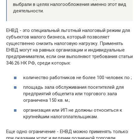
выбрали в целях налогообложения именно этот вид
деятельности.
ЕНВД - это специальный льготный налоговый режим для
субъектов малого бизнеса, который позволяет
существенно снизить налоговую нагрузку. Применять
ЕНВД могут на равных организации и индивидуальные
предприниматели, если они выполняют требования статьи
346.26 НК РФ, среди которых:
количество работников не более 100 человек по ;
площадь зала обслуживания посетителей для
предприятий общепита или торгового зала
ограничена 150 кв. м.;
организация или ИП не должны относиться к
крупнейшим налогоплательщикам.
Еще одно ограничение - ЕНВД можно применять только
при оказании услуг и ведении розничной торговли,