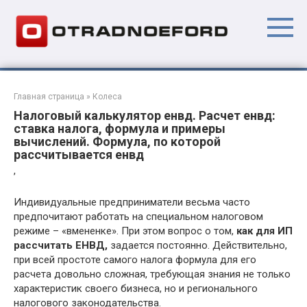
Перейти
к
контенту
Главная страница
»
Колеса
Налоговый калькулятор енвд. Расчет енвд:
ставка налога, формула и примеры
вычислений. Формула, по которой
рассчитывается енвд
,
Индивидуальные предприниматели весьма часто
предпочитают работать на специальном налоговом
режиме – «вмененке». При этом вопрос о том,
как для ИП
рассчитать ЕНВД,
задается постоянно. Действительно,
при всей простоте самого налога формула для его
расчета довольно сложная, требующая знания не только
характеристик своего бизнеса, но и регионального
налогового законодательства.