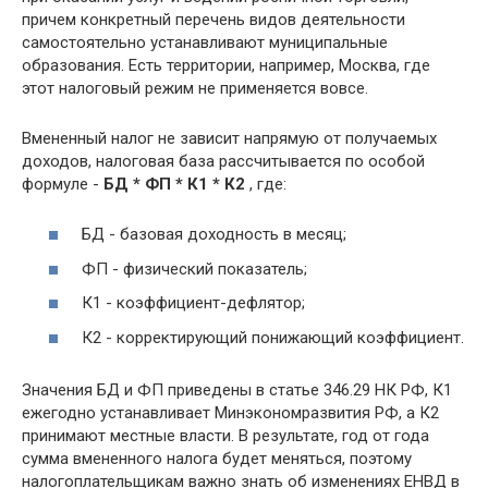
причем конкретный перечень видов деятельности
самостоятельно устанавливают муниципальные
образования. Есть территории, например, Москва, где
этот налоговый режим не применяется вовсе.
Вмененный налог не зависит напрямую от получаемых
доходов, налоговая база рассчитывается по особой
формуле -
БД * ФП * К1 * К2
, где:
БД - базовая доходность в месяц;
ФП - физический показатель;
К1 - коэффициент-дефлятор;
К2 - корректирующий понижающий коэффициент.
Значения БД и ФП приведены в статье 346.29 НК РФ, К1
ежегодно устанавливает Минэкономразвития РФ, а К2
принимают местные власти. В результате, год от года
сумма вмененного налога будет меняться, поэтому
налогоплательщикам важно знать об изменениях ЕНВД в