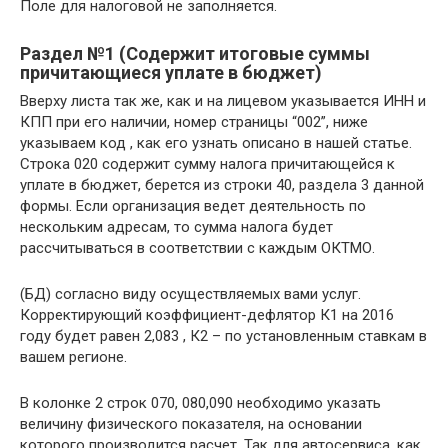
Поле для налоговой не заполняется.
Раздел №1 (Содержит итоговые суммы
причитающиеся уплате в бюджет)
Вверху листа так же, как и на лицевом указывается ИНН и
КПП при его наличии, номер страницы “002”, ниже
указываем код , как его узнать описано в нашей статье.
Строка 020 содержит сумму налога причитающейся к
уплате в бюджет, берется из строки 40, раздела 3 данной
формы. Если организация ведет деятельность по
нескольким адресам, то сумма налога будет
рассчитываться в соответствии с каждым ОКТМО.
(БД) согласно виду осуществляемых вами услуг.
Корректирующий коэффициент-дефлятор К1
на 2016
году будет равен 2,083 , К2 – по установленным ставкам в
вашем регионе.
В колонке 2 строк 070, 080,090 необходимо указать
величину физического показателя, на основании
которого производится расчет. Так для автосервиса, как