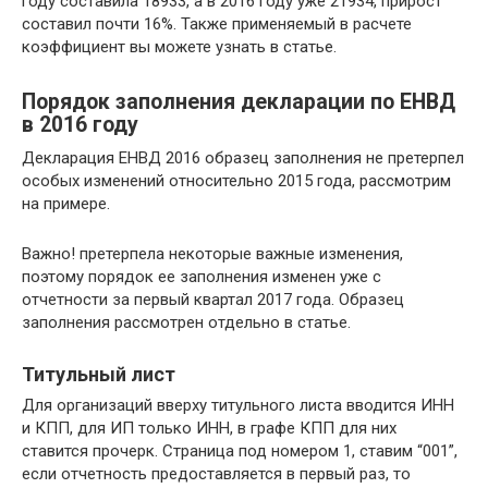
году составила 18933, а в 2016 году уже 21934, прирост
составил почти 16%. Также применяемый в расчете
коэффициент вы можете узнать в статье.
Порядок заполнения декларации по ЕНВД
в 2016 году
Декларация ЕНВД 2016 образец заполнения не претерпел
особых изменений относительно 2015 года, рассмотрим
на примере.
Важно! претерпела некоторые важные изменения,
поэтому порядок ее заполнения изменен уже с
отчетности за первый квартал 2017 года. Образец
заполнения рассмотрен отдельно в статье.
Титульный лист
Для организаций вверху титульного листа вводится ИНН
и КПП, для ИП только ИНН, в графе КПП для них
ставится прочерк. Страница под номером 1, ставим “001”,
если отчетность предоставляется в первый раз, то