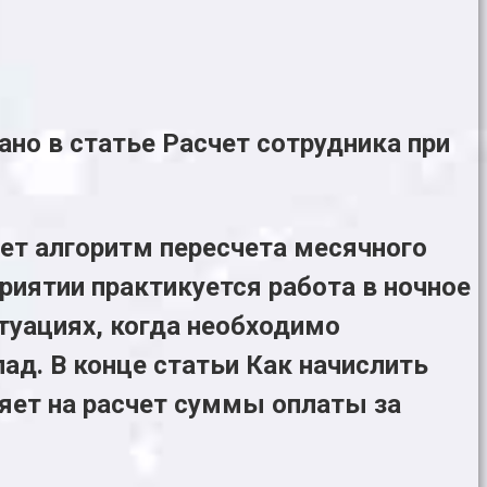
ано в статье Расчет сотрудника при
ает алгоритм пересчета месячного
приятии практикуется работа в ночное
итуациях, когда необходимо
ад. В конце статьи
Как начислить
ияет на расчет суммы оплаты за