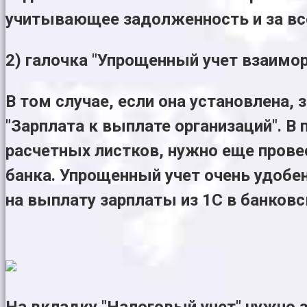
учитывающее задолженность и за в
2) галочка "Упрощенный учет взаимо
В том случае, если она установлена,
"Зарплата к выплате организаций". В
расчетных листков, нужно еще прове
банка. Упрощенный учет очень удобен
на выплату зарплаты из 1С в банков
На вкладку "Налоговый учет" нужно 