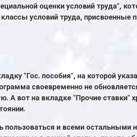
ециальной оценки условий труда", ко
классы условий труда, присвоенные п
ладку "Гос. пособия", на которой ука
рограмма своевременно не обновляется
ую. А вот на вкладке "Прочие ставки" 
тоянии.
ь пользоваться и всеми остальными на