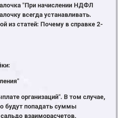
 галочка "При начислении НДФЛ
алочку всегда устанавливать.
й из статей: Почему в справке 2-
ки:
ления"
плате организаций". В том случае,
го будут попадать суммы
 сальдо взаиморасчетов,