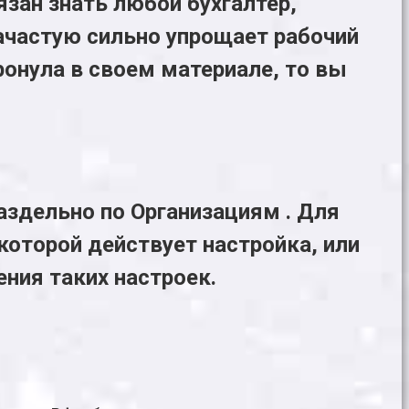
зан знать любой бухгалтер,
ачастую сильно упрощает рабочий
тронула в своем материале, то вы
аздельно по
Организациям
. Для
которой действует настройка, или
ния таких настроек.