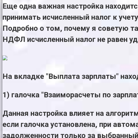
Еще одна важная настройка находится
принимать исчисленный налог к учету
Подробно о том, почему я советую та
НДФЛ исчисленный налог не равен у
На вкладке "Выплата зарплаты" нахо
1) галочка "Взаиморасчеты по зарпла
Данная настройка влияет на алгоритм
если галочка установлена, при авто
задолженности только за выбранный 