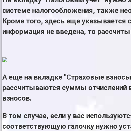
системе налогообложения, также не
Кроме того, здесь еще указывается с
информация не введена, то рассчиты
А еще на вкладке "Страховые взносы
рассчитываются суммы отчислений в
взносов.
В том случае, если у вас использую
соответствующую галочку нужно уста