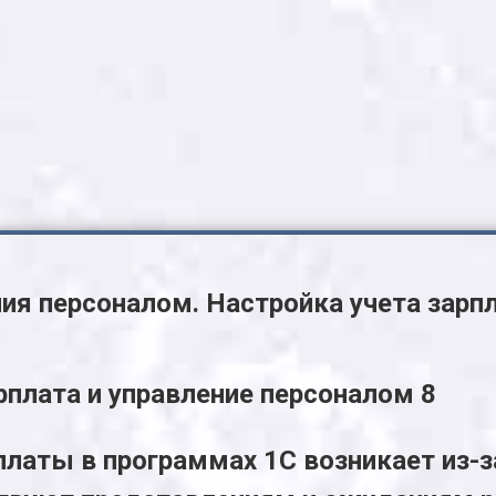
ния персоналом. Настройка учета зарп
рплата и управление персоналом 8
платы в программах 1С возникает из-з