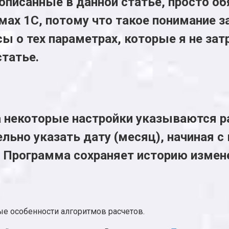
писанные в данной статье, просто обя
ах 1С, потому что такое понимание з
сы о тех параметрах, которые я не за
статье.
а
некоторые настройки указываются р
ьно указать дату (месяц), начиная с 
. Программа сохраняет историю измене
е особенности алгоритмов расчетов.