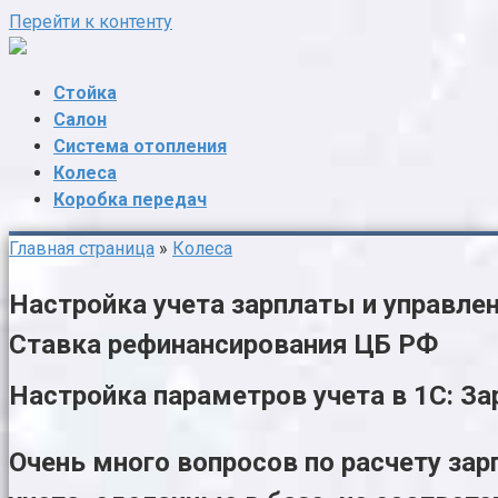
Перейти к контенту
Стойка
Салон
Система отопления
Колеса
Коробка передач
Главная страница
»
Колеса
Настройка учета зарплаты и управле
Ставка рефинансирования ЦБ РФ
Настройка параметров учета в 1С: За
Очень много вопросов по расчету зар