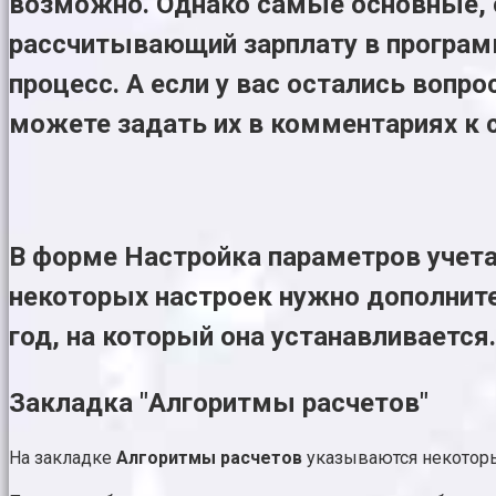
возможно. Однако самые основные, о
рассчитывающий зарплату в программ
процесс. А если у вас остались вопро
можете задать их в комментариях к 
В форме
Настройка параметров учет
некоторых настроек нужно дополнител
год, на который она устанавливается
Закладка "Алгоритмы расчетов"
На закладке
Алгоритмы расчетов
указываются некоторы