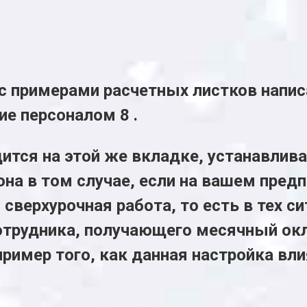
с примерами расчетных листков напис
ие персоналом 8 .
ится на этой же вкладке, устанавлив
она в том случае, если на вашем пред
 сверхурочная работа, то есть в тех с
отрудника, получающего месячный окл
пример того, как данная настройка вл