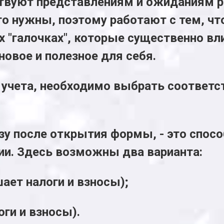
тствуют представлениям и ожиданиям р
его нужны, поэтому работают с тем, чт
х "галочках", которые существенно вл
 новое и полезное для себя.
 учета, необходимо выбрать соответс
азу после открытия формы, - это спос
ии. Здесь возможны два варианта:
ает налоги и взносы);
оги и взносы).