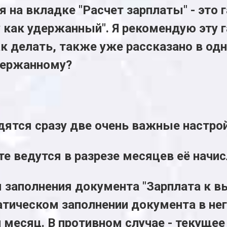
 на вкладке "Расчет зарплаты" - это
 как удержанный". Я рекомендую эту г
к делать, также уже рассказано в одно
держанному?
дятся сразу две очень важные настрой
те ведутся в разрезе месяцев её начис
 заполнения документа "Зарплата к вы
матическом заполнении документа в не
месяц. В противном случае - текущее