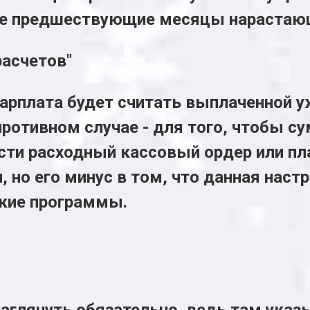
се предшествующие месяцы нарастаю
расчетов"
 зарплата будет считать выплаченной 
 противном случае - для того, чтобы с
сти расходный кассовый ордер или пл
, но его минус в том, что данная нас
ские программы.
заглянуть обязательно, ведь там ука