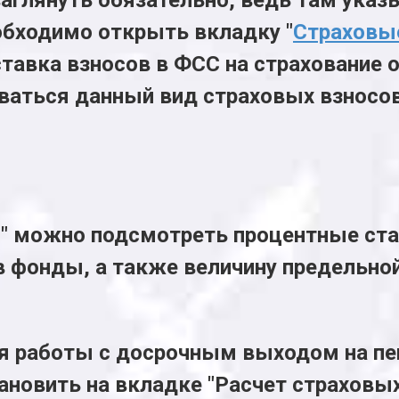
обходимо открыть вкладку "
Страховы
тавка взносов в ФСС на страхование о
ваться данный вид страховых взносов
" можно подсмотреть процентные ста
 фонды, а также величину предельной
тся работы с досрочным выходом на п
новить на вкладке "Расчет страховых