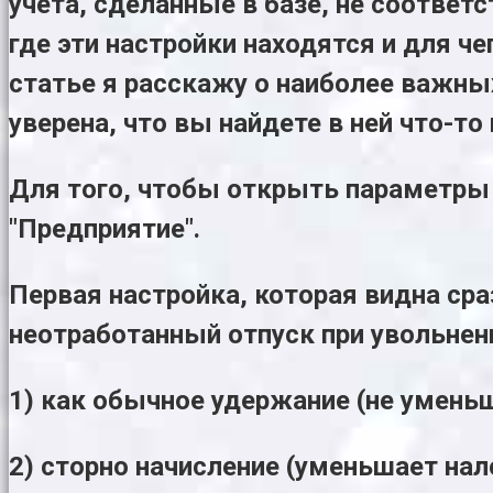
учета, сделанные в базе, не соотве
где эти настройки находятся и для ч
статье я расскажу о наиболее важны
уверена, что вы найдете в ней что-то
Для того, чтобы открыть параметры
"Предприятие".
Первая настройка, которая видна ср
неотработанный отпуск при увольнен
1) как обычное удержание (не уменьш
2) сторно начисление (уменьшает нал