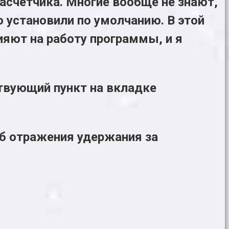
асчетчика. Многие вообще не знают,
о установили по умолчанию. В этой
ияют на работу программы, и я
твующий пункт на вкладке
об отражения удержания за