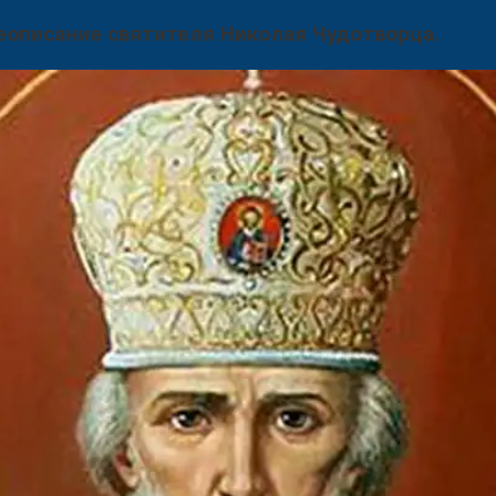
еописание святителя Николая Чудотворца.