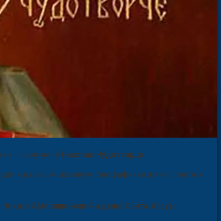
тых — святителе
Николае Чудотворце
.
, единицы знают истинную биографию и житие святого
, Николай Мирликийский и даже Санта-Клаус.