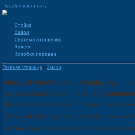
Перейти к контенту
Стойка
Салон
Система отопления
Колеса
Коробка передач
Главная страница
»
Замки
Николай чудотворец, божий угодник. 
чудотворца Святой николай архиепис
Имя:
святой Николай, Николай Чудотворец, Николай Угодн
Место рождения:
город Патара (территория современной
Деятельность:
епископ, архиепископ, православный свя