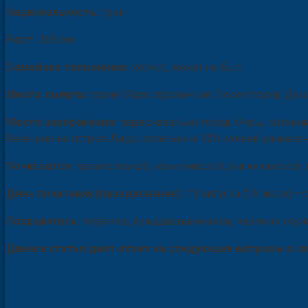
Национальность:
грек
Рост:
168 см
Семейное положение:
холост, женат не был
Место смерти:
город Мира, провинция Ликия (город Дем
Место захоронения:
первоначально город Миры, затем в
Венецию на остров Лидо, остальные 15% мощей разнесе
Почитается:
православной, католической, англиканской
День почитания (празднования):
11 августа (29 июля) —
Покровитель:
моряков, путешественников, невинно осуж
Данная статья дает ответ на следующие вопросы о с