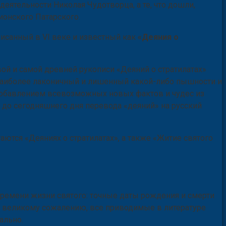
еятельности Николая Чудотворца, а те, что дошли,
онского Патарского.
писанный в VI веке и известный как
«Деяния о
ой и самой древней рукописи «Деяний о стратилатах»
 наиболее лаконичный и лишенный какой-либо пышности и
 добавлением всевозможных новых фактов и чудес из
о до сегодняшнего дня перевода «деяний» на русский
ются «Деяниях о стратилатах», а также «Житие святого
о времени жизни святого: точные даты рождения и смерти
, к великому сожалению, все приводимые в литературе
ально.