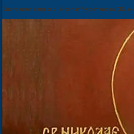
Биография святого Николая Чудотворца. Жизн