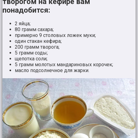
творогом на кефире вам
понадобится:
2 яйца;
80 грамм сахара;
примерно 9 столовых ложек муки;
один стакан кефира;
200 грамм творога;
5 грамм соды;
щепотка соли;
5 грамм молотых мандариновых корочек;
масло подсолнечное для жарки.