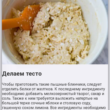
Делаем тесто
Чтобы приготовить такие пышные блинчики, следует
отделить белки от желтков. К последнему ингредиенту
необходимо добавить мелкозернистый творог, сахар и
соль. Также к ним требуется выложить натертые на
большой терке сочные яблоки и столовую соду,
гашенную соком лимона. Все ингредиенты необходимо