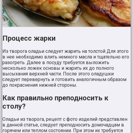
Процесс жарки
Из творога оладьи следует жарить на толстой Для этого
в нее необходимо влить немного масла и тщательно его
разогреть. Далее в посуду требуется выложить
несколько ложек основы и жарить их до полного
высыхания верхней части. После этого оладушки
следует перевернуть и готовить аналогичным образом
до покраснения нижней стороны.
Как правильно преподносить к
столу?
Оладьи из творога, рецепт с фото изделий представлен
в данной статье, следует преподносить домочадцам в
горячем или теплом состоянии. При этом их требуется