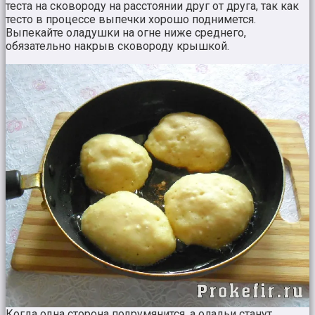
теста на сковороду на расстоянии друг от друга, так как
тесто в процессе выпечки хорошо поднимется.
Выпекайте оладушки на огне ниже среднего,
обязательно накрыв сковороду крышкой.
Когда одна сторона подрумянится, а оладьи станут