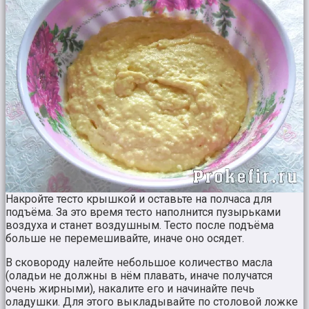
Накройте тесто крышкой и оставьте на полчаса для
подъёма. За это время тесто наполнится пузырьками
воздуха и станет воздушным. Тесто после подъёма
больше не перемешивайте, иначе оно осядет.
В сковороду налейте небольшое количество масла
(оладьи не должны в нём плавать, иначе получатся
очень жирными), накалите его и начинайте печь
оладушки. Для этого выкладывайте по столовой ложке