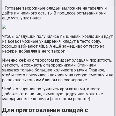
- Готовые творожные оладьи выложите на тарелку и
дайте им немного остыть. В процессе остывания они
еще чуть уплотнятся.
Чтобы оладушки получились пышными, хозяюшки идут
на всевозможные ухищрения: кладут в тесто соду,
хорошо взбивают яйца. А ещё замешивают тесто на
кефире, добавляя в него творог.
Именно кефир с творогом придаёт оладьям пористость,
лёгкость и схожесть с творожниками. Отличием
является только большее количество муки. Главное,
чтобы тесто получилось похожим на густую сметану и не
растекалось тонким блином по сковородке.
Чтобы оладушки получились ароматными, в тесто
добавляют ванилин, лимонную цедру или молотые
мандариновые корочки (как в этом рецепте).
Для приготовления оладий с