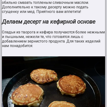
обильно смазать топленым сливочным маслом.
Дополнительно к такому десерту можно подать
сгущенку или мед. Приятного вам аппетита!
Делаем десерт на кефирной основе
Оладьи из творога и кефира получаются более нежными
и пышными, нежели те, что готовятся лишь с
добавлением зернистого продукта. Для таких изделий
нам понадобится: