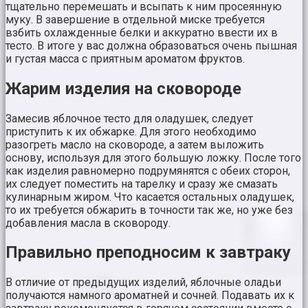
тщательно перемешать и всыпать к ним просеянную
муку. В завершение в отдельной миске требуется
взбить охлажденные белки и аккуратно ввести их в
тесто. В итоге у вас должна образоваться очень пышная
и густая масса с приятным ароматом фруктов.
Жарим изделия на сковороде
Замесив яблочное тесто для оладушек, следует
приступить к их обжарке. Для этого необходимо
разогреть масло на сковороде, а затем выложить
основу, используя для этого большую ложку. После того
как изделия равномерно подрумянятся с обеих сторон,
их следует поместить на тарелку и сразу же смазать
кулинарным жиром. Что касается остальных оладушек,
то их требуется обжарить в точности так же, но уже без
добавления масла в сковороду.
Правильно преподносим к завтраку
В отличие от предыдущих изделий, яблочные оладьи
получаются намного ароматней и сочней. Подавать их к