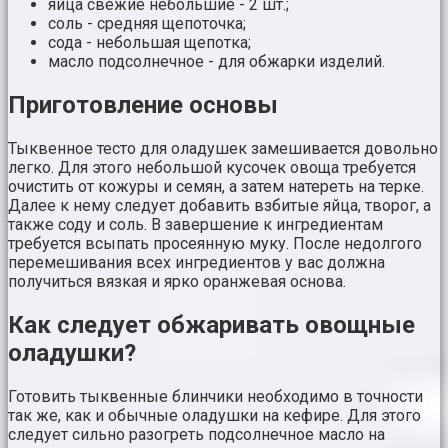
яйца свежие небольшие - 2 шт.;
соль - средняя щепоточка;
сода - небольшая щепотка;
масло подсолнечное - для обжарки изделий.
Приготовление основы
Тыквенное тесто для оладушек замешивается довольно
легко. Для этого небольшой кусочек овоща требуется
очистить от кожуры и семян, а затем натереть на терке.
Далее к нему следует добавить взбитые яйца, творог, а
также соду и соль. В завершение к ингредиентам
требуется всыпать просеянную муку. После недолгого
перемешивания всех ингредиентов у вас должна
получиться вязкая и ярко оранжевая основа.
Как следует обжаривать овощные
оладушки?
Готовить тыквенные блинчики необходимо в точности
так же, как и обычные оладушки на кефире. Для этого
следует сильно разогреть подсолнечное масло на