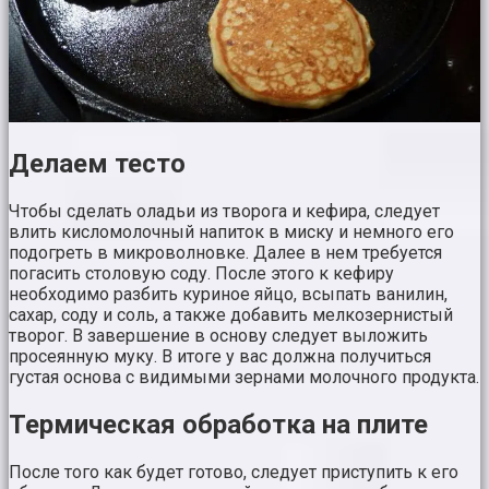
Делаем тесто
Чтобы сделать оладьи из творога и кефира, следует
влить кисломолочный напиток в миску и немного его
подогреть в микроволновке. Далее в нем требуется
погасить столовую соду. После этого к кефиру
необходимо разбить куриное яйцо, всыпать ванилин,
сахар, соду и соль, а также добавить мелкозернистый
творог. В завершение в основу следует выложить
просеянную муку. В итоге у вас должна получиться
густая основа с видимыми зернами молочного продукта.
Термическая обработка на плите
После того как будет готово, следует приступить к его