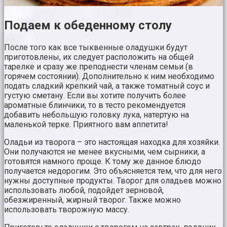
Подаем к обеденному столу
После того как все тыквенные оладушки будут
приготовлены, их следует расположить на общей
тарелке и сразу же преподнести членам семьи (в
горячем состоянии). Дополнительно к ним необходимо
подать сладкий крепкий чай, а также томатный соус и
густую сметану. Если вы хотите получить более
ароматные блинчики, то в тесто рекомендуется
добавить небольшую головку лука, натертую на
маленькой терке. Приятного вам аппетита!
Оладьи из творога – это настоящая находка для хозяйки.
Они получаются не менее вкусными, чем сырники, а
готовятся намного проще. К тому же данное блюдо
получается недорогим. Это объясняется тем, что для него
нужны доступные продукты. Творог для оладьев можно
использовать любой, подойдет зерновой,
обезжиренный, жирный творог. Также можно
использовать творожную массу.