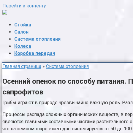
Перейти к контенту
Стойка
Салон
Система отопления
Колеса
Коробка передач
Главная страница
»
Система отопления
Осенний опенок по способу питания. 
сапрофитов
Грибы играют в природе чрезвычайно важную роль. Разла
Процессы распада сложных органических веществ, в пер
являются главными составными частями растительного опа
что на земном шаре ежегодно синтезируется от 50 до 100