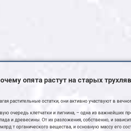
Почему опята растут на старых трухляв
гая растительные остатки, они активно участвуют в вечно
вую очередь клетчатки и лигнина, – одна из важнейших п
да и древесины. От их разложения, собственно, и зависит
 млрд т органического вещества, и основную массу его со