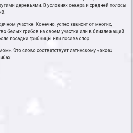
другими деревьями. В условиях севера и средней полосы
ий.
ном участке. Конечно, успех зависит от многих,
ство белых грибов на своем участке или в близлежащей
осле посадки грибницы или посева спор.
мом». Это слово соответствует латинскому «экое».
ибах.