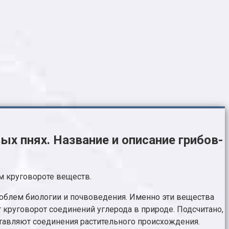
ых пнях. Название и описание грибов-
м круговороте веществ.
роблем биологии и почвоведения. Именно эти вещества
 круговорот соединений углерода в природе. Подсчитано,
ставляют соединения растительного происхождения.