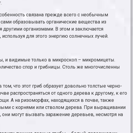
.
собенность связана прежде всего с необычным
ы сами образовывать органические вещества из
 другими организмами. В этом и заключается
 используя для этого энергию солнечных лучей.
ы, и видимые только в микроскоп – микромицеты.
количество спор и грибницы. Столь же многочисленны
 том, что этот гриб образует довольно толстые черно-
чве распространяться от одного дерева к другому, к его
ощи. А на ризоморфах, находящихся в почве, также
занными с корнями или стволом дерева. При выращивании
а, они могут вызвать заражение деревьев, несмотря на