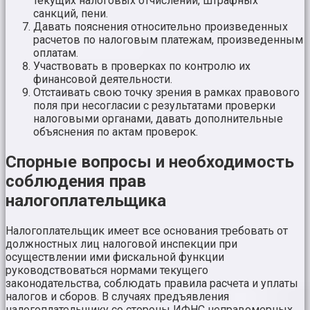
текущих налоговых отчислений, штрафных
санкций, пени.
Давать пояснения относительно произведенных
расчетов по налоговым платежам, произведенным
оплатам.
Участвовать в проверках по контролю их
финансовой деятельности.
Отстаивать свою точку зрения в рамках правового
поля при несогласии с результатами проверки
налоговыми органами, давать дополнительные
объяснения по актам проверок.
Спорные вопросы и необходимость
соблюдения прав
налогоплательщика
Налогоплательщик имеет все основания требовать от
должностных лиц налоговой инспекции при
осуществлении ими фискальной функции
руководствоваться нормами текущего
законодательства, соблюдать правила расчета и уплаты
налогов и сборов. В случаях предъявления
налогоплательщику со стороны ИФНС неправомерных