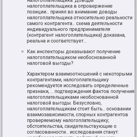
налогоплательщика. Доводы
налогоплательщика в опровержение
позиции... принял во внимание доводы
налогоплательщика относительно реальности
самого контрагента... схема деятельности
индивидуального предпринимателя
(контрагент налогоплательщика) доказана,
реальна и соответствует...
Как инспекторы доказывают получение
налогоплательщиком необоснованной
налоговой выгоды?
Характером взаимоотношений с некоторыми
контрагентами, налогоплательщику
рекомендуется исследовать определенные
признаки, ... подтверждения фактов получения
налогоплательщиками необоснованной
налоговой выгоды. Безусловно,
налогоплательщикам стоит быть... основании
взаимозависимости, спорных контрагентов
проверяемому налогоплательщику;
обстоятельства, свидетельствующие о
согласованности... исследования станут: