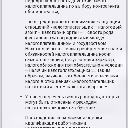
недобросовестность действий самого
налогоплательщика по выбору контрагента;
обстоятельства, ...
... » от традиционного понимания концепции
отношений «налогоплательщик – налоговый
агент – налоговый орган – ... своего рода
фискальными посредниками между
налогоплательщиком и государством.
Налоговый агент... если приобретение прав и
обязанностей налогоплательщика носит
самостоятельный, безусловный характер, ...
налогообложения при обязательном условии
– наличии налогоплательщика 2 . Таким
образом, научное... особенности взыскания
налога в отношениях «налогоплательщик –
налоговый агент – налоговый орган – ...
Уточнен перечень видов расходов, которые
могут быть отнесены к расходам
налогоплательщика на обучение
Прохождение независимой оценки
квалификации работниками