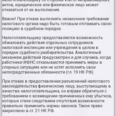
актов, юридическое или физическое лицо может
отказаться от их выполнения.
Важно! При отказе выполнять незаконное требование
налогового органа надо быть готовым отстаивать свою
позицию в судебном порядке.
Налогоплательщику предоставляется возможность
обжаловать действия отдельных сотрудников
налоговой инспекции или учреждения в целом в
порядке судебного разбирательства. Аналогичный
механизм действий предусмотрен и для случаев, когда
работники ИФНС отказываются принимать меры в
спорных ситуациях или не хотят исполнять свои
непосредственные обязанности (гл. 19 НК РФ).
При отказе в предоставлении разъяснений налогового
законодательства физическому лицу, выступающему в
качестве налогоплательщика, он вправе обратиться с
требованием о возмещении причиненных ему убытков,
которые стали следствием отсутствия возможности
правильно применить нормы законов. Такое право
закреплено в ст. 21 НК РФ.