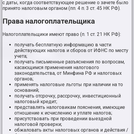
с даты, когда соответствующее решение о зачете было
принято налоговым органом (пп. 4 п. 3 ст. 45 НК РФ).
Права налогоплательщика
Налогоплательщики имеют право (п. 1 ст. 21 НК РФ):
получать бесплатную информацию в части
действующих налогов и сборов от ИФНС по месту
учета;
получать письменные разъяснения по вопросам,
касающимся применения налогового
законодательства, от Минфина РФ и налоговых
органов;
применять налоговые льготы при наличии на то
оснований;
получать отсрочку, рассрочку, инвестиционный
налоговый кредит;
представлять налоговикам пояснения, имеющие
отношение к исчислению и уплате налогов;
присутствовать при проведении выездной
налоговой проверки;
обжаловать акты налоговых органов и действия /