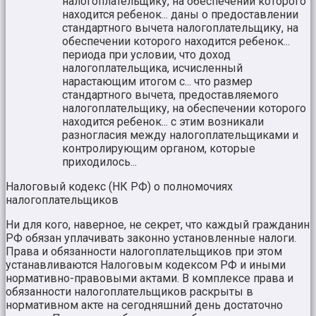
налогоплательщику, на обеспечении которого
находится ребенок... даны о предоставлении
стандартного вычета налогоплательщику, на
обеспечении которого находится ребенок...
периода при условии, что доход
налогоплательщика, исчисленный
нарастающим итогом с... что размер
стандартного вычета, предоставляемого
налогоплательщику, на обеспечении которого
находится ребенок... с этим возникали
разногласия между налогоплательщиками и
контролирующим органом, которые
приходилось...
Налоговый кодекс (НК РФ) о полномочиях
налогоплательщиков
Ни для кого, наверное, не секрет, что каждый гражданин
РФ обязан уплачивать законно установленные налоги.
Права и обязанности налогоплательщиков при этом
устанавливаются Налоговым кодексом РФ и иными
нормативно-правовыми актами. В комплексе права и
обязанности налогоплательщиков раскрыты в
нормативном акте на сегодняшний день достаточно