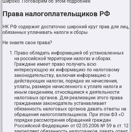
широко. Поговорим об этом подробнее.
Права налогоплательщиков РФ
НК РФ содержит достаточно широкий круг прав для лиц,
обязанных уплачивать налоги и сборы.
Не знаете свои права?
Право обладать информацией об установленных
на российской территории налогах и сборах.
Граждане имеет право получать всю
интересующую их информацию по налоговому
законодательству, включая информацию о
действующих налогах, порядке их начисления,
уплаты, размере начисленного к уплате налога и
иным сведениям, относящимся к деятельности
налоговых органов. Для реализации этого права
гражданами законодатель устанавливает
обязанность налоговых органов давать ответы на
обращения налогоплательщиков. При этом ФЗ «О
порядке рассмотрения обращений граждан
Российской Федерации» от 02.05.2006 № 59 в ст. 12
закрепляет обязанность налоговиков давать ответ