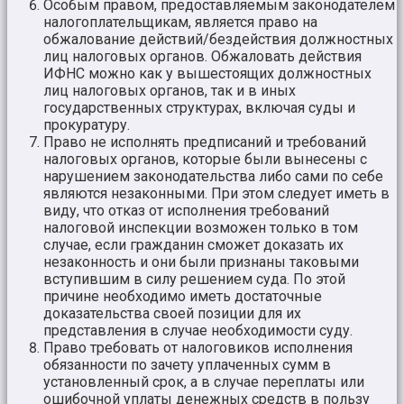
Особым правом, предоставляемым законодателем
налогоплательщикам, является право на
обжалование действий/бездействия должностных
лиц налоговых органов. Обжаловать действия
ИФНС можно как у вышестоящих должностных
лиц налоговых органов, так и в иных
государственных структурах, включая суды и
прокуратуру.
Право не исполнять предписаний и требований
налоговых органов, которые были вынесены с
нарушением законодательства либо сами по себе
являются незаконными. При этом следует иметь в
виду, что отказ от исполнения требований
налоговой инспекции возможен только в том
случае, если гражданин сможет доказать их
незаконность и они были признаны таковыми
вступившим в силу решением суда. По этой
причине необходимо иметь достаточные
доказательства своей позиции для их
представления в случае необходимости суду.
Право требовать от налоговиков исполнения
обязанности по зачету уплаченных сумм в
установленный срок, а в случае переплаты или
ошибочной уплаты денежных средств в пользу