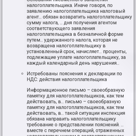
налогоплательщика. Иначе говоря, по
заявлению налогоплательщика налоговый
агент... обязан возвратить налогоплательщику
сумму налога, ... дня получения агентом
соответствующего заявления
налогоплательщика в безналичной форме
путем... удержанного налога, которая не
возвращена налогоплательщику в
установленный срок, начисляет... проценты,
подлежащие уплате налогоплательщику, за
каждый календарный день нарушения...
Истребованы пояснения к декларации по
НДС: действия налогоплательщика
Информационное письмо – своеобразную
памятку для налогоплательщиков, как тем
действовать, в... письмо – своеобразную
памятку для налогоплательщиков, как тем
действовать, в... такой ситуации инспекция
обязана направить налогоплательщику
требование о представлении пояснений. ...
вместе с перечнем операций, отраженных