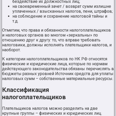
бездействие их должностных лиц;
на своевременный зачет / возврат сумм излишне
уплаченных / взысканных налогов, пени, штрафов;
на соблюдение и сохранение налоговой тайны и
т.д.
Отметим, что права и обязанности налогоплательщиков
и налоговых органов во многом «зеркальны» по
отношению друг к другу: то, что вправе требовать
налоговики, должны исполнять плательщики налогов, и
наоборот.
К категории налогоплательщиков по НК РФ относятся
физические и юридические лица, которые по нормам
действующего законодательства обязаны перечислять в
бюджеты разных уровней Источник средств для уплаты
налоговых сумм – собственные материальные ресурсы.
Классификация
налогоплательщиков
Плательщиков налогов можно разделить на две
крупные группы – физических и юридических лиц.