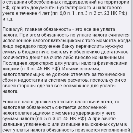
о создании обособленных подразделений на территории
РФ, хранить документы бухгалтерского и налогового
учета в течение 4 лет (пп. 6,8 п. 1 , пп. 3 п. 2 ст. 23 НК РФ)
и т.д.
Пожалуй, главная обязанность - это все же уплата
налога. При этом обязанность по уплате налога считается
исполненной налогоплательщиком с того момента, когда
лицо передало поручение банку перечислить нужную
сумму в бюджетную систему и обеспечило достаточное
количество денег на счете либо внесло их наличными.
Последнее характерно для уплаты налога физическими
лицами (п. 3 ст. 45 НК РФ). Иными словами,
налогоплательщик не должен отвечать за технические
сбои и недостатки в системе расчетов, поскольку он со
своей стороны сделал все возможное для уплаты
налога.
Если же налог должен уплатить налоговый агент, то
налоговая обязанность считается исполненной
налогоплательщиком с момента удержания у него
суммы налога (пп. 5 п. 3 ст. 45 НК РФ). А при зачете
излишне уплаченных или излишне взысканных сумм в
счет уплаты налога обязанность признается исполненной