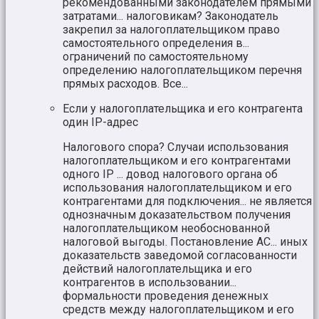
рекомендованными законодателем прямыми
затратами... налоговикам? Законодатель
закрепил за налогоплательщиком право
самостоятельного определения в...
ограничений по самостоятельному
определению налогоплательщиком перечня
прямых расходов. Все...
Если у налогоплательщика и его контрагента
один IP-адрес
Налогового спора? Случаи использования
налогоплательщиком и его контрагентами
одного IP ... довод налогового органа об
использования налогоплательщиком и его
контрагентами для подключения... не является
однозначным доказательством получения
налогоплательщиком необоснованной
налоговой выгоды. Постановление АС... иных
доказательств заведомой согласованности
действий налогоплательщика и его
контрагентов в использовании...
формальности проведения денежных
средств между налогоплательщиком и его