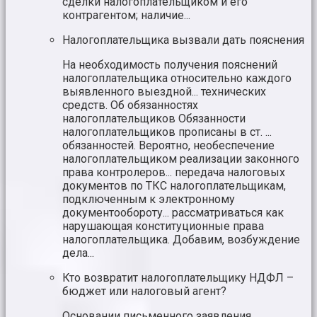
сделки налогоплательщиком и его
контрагентом; наличие...
Налогоплательщика вызвали дать пояснения
На необходимость получения пояснений
налогоплательщика относительно каждого
выявленного выездной... технических
средств. Об обязанностях
налогоплательщиков Обязанности
налогоплательщиков прописаны в ст. ...
обязанностей. Вероятно, необеспечение
налогоплательщиком реализации законного
права контролеров... передача налоговых
документов по ТКС налогоплательщикам,
подключенным к электронному
документообороту... рассматриваться как
нарушающая конституционные права
налогоплательщика. Добавим, возбуждение
дела...
Кто возвратит налогоплательщику НДФЛ –
бюджет или налоговый агент?
Основании письменного заявления