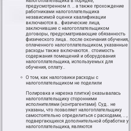
налогоплательщика в порядке,
предусмотренном п. ... а также прохождение
работниками налогоплательщика
независимой оценки квалификации
включаются в... физические лица,
заключившие с налогоплательщиком
договоры, предусматривающие обязанность
физического лица... после окончания обучения,
оплаченного налогоплательщиком, указанные
расходы также включаются... стоимость
содержания помещений и оборудования
налогоплательщика, используемых для
обучения, оплату...
О том, как налоговики расходы с
налогоплательщиком не поделили
Полировка и нарезка плитки) оказывалась
налогоплательщику сторонними
исполнителями (контрагентами). Суд... не
указаны, что позволяет налогоплательщику
самостоятельно определиться с расходами, ... ,
подвергающихся дополнительной обработке у
налогоплательщика, являются