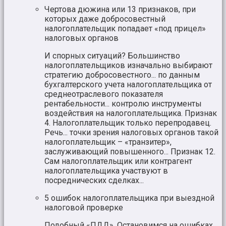
Чертова дюжина или 13 признаков, при
которых даже добросовестный
налогоплательщик попадает «под прицел»
налоговых органов
И спорных ситуаций? Большинство
налогоплательщиков изначально выбирают
стратегию добросовестного... по данным
бухгалтерского учета налогоплательщика от
среднеотраслевого показателя
рентабельности... контролю инструменты
воздействия на налогоплательщика. Признак
4. Налогоплательщик только перепродавец.
Речь... точки зрения налоговых органов такой
налогоплательщик – «транзитер»,
заслуживающий повышенного... Признак 12.
Сам налогоплательщик или контрагент
налогоплательщика участвуют в
посреднических сделках...
5 ошибок налогоплательщика при выездной
налоговой проверке
Подобный «ПДД». Остановимся на ошибках