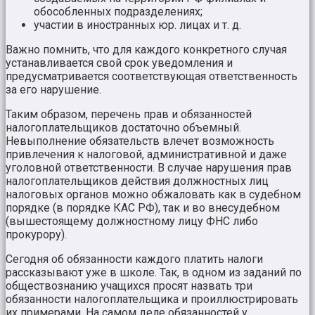
обособленных подразделениях;
участии в иностранных юр. лицах и т. д.
Важно помнить, что для каждого конкретного случая
устанавливается свой срок уведомления и
предусматривается соответствующая ответственность
за его нарушение.
Таким образом, перечень прав и обязанностей
налогоплательщиков
достаточно объемный.
Невыполнение обязательств влечет возможность
привлечения к налоговой, административной и даже
уголовной ответственности. В случае нарушения прав
налогоплательщиков действия должностных лиц
налоговых органов можно обжаловать как в судебном
порядке (в порядке КАС РФ), так и во внесудебном
(вышестоящему должностному лицу ФНС либо
прокурору).
Сегодня об обязанности каждого платить налоги
рассказывают уже в школе. Так, в одном из заданий по
обществознанию учащихся просят назвать три
обязанности налогоплательщика и проиллюстрировать
их примерами. На самом деле обязанностей у