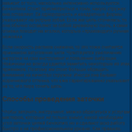
зависит от того, насколько интенсивно используется
бензопила. Стоит присмотреться к тому, какую стружку
она оставляет. Ее однородность и квадратные формы
указывают на острые зубья. Если же цепь сточилась, то
она обычно оставляет за собой древесную пыль, а сами
опилки походят на иголки, которые «производит» ручная
ножовка.
Если скорость распила снижена, то это тоже считается
признаком затупления цепи. Чувствуется увеличение
нагрузки на сам инструмент и появление вибрации.
Новичкам не всегда удается заметить некоторые из этих
признаков. Поэтому им стоит больше обращать
внимание на качество стружки. Иногда она бывает
коричневого оттенка, что уже гарантированно указывает
на то, что пора точить цепь.
Способы проведения заточки
Чтобы заточить инструмент, можно обратиться к услугам
мастеров, которые не только знают, какой необходим
угол заточки цепей бензопил, но и сделают всю работу
быстро и на профессиональном уровне. Как правило,