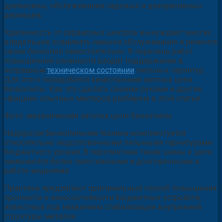
древесины, обслуживании садовых и декоративных
деревьев.
Удаленность от сервисных центров вынуждает многих
владельцев осваивать навыки обслуживания и ремонта
своих бензопил самостоятельно. В перечень работ
повышенной сложности входит поддержание в
исправном
техническом состоянии
пильных гарнитур.
Для этого понадобится качественная заточка цепи
бензопилы. Как это сделать своими руками и другие
«фишки» опытных мастеров разберем в этой статье.
Фото: механическая заточка цепи бензопилы
Недорогая бензопильная техника комплектуется
относительно недолговечными пильными гарнитурами
бюджетного уровня. В перспективе такие шины и цепи
заменяются более престижными и долговечными в
работе моделями.
Практики предлагают оригинальный способ повышения
прочности и износостойкости бюджетных устройств,
известный под названием стабилизации внутренней
структуры металла.