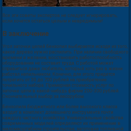
Все эти советы экспертов не следует игнорировать,
если хочется остаться целым и невредимым!
В заключение
Угол заточки цепей бензопил выбирается исходя из того,
какое дерево нужно распилить. При наличии свободного
времени и желании, восстановить работоспособность
оборудования не составит труда. С работой может
справиться даже любитель, который хоть раз в жизни
работал напильником. Конечно, для этого придется
потратить от 30 до 700 рублей на приобретение
точильного набора. Примерная стоимость услуг по
заточке цепи в какой-нибудь фирме 200-300 рублей.
Окончательный выбор за лесорубом.
Бензопила бюджетного или более высокого класса
входит в комплект домашнего инструмента почти
каждого частного хозяйства. Универсальные свойства
современных моделей определяют их применение в
маломасштабном строительстве, заготовке топливной