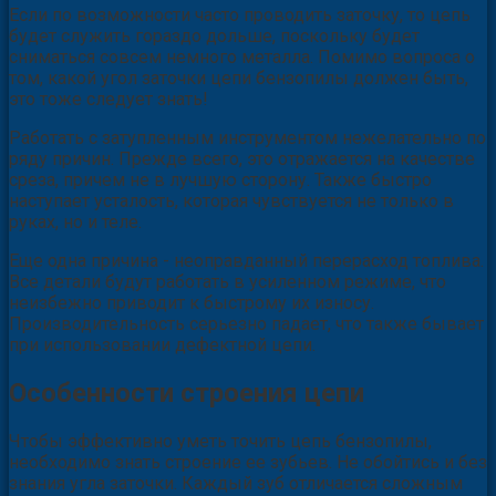
Если по возможности часто проводить заточку, то цепь
будет служить гораздо дольше, поскольку будет
сниматься совсем немного металла. Помимо вопроса о
том, какой угол заточки цепи бензопилы должен быть,
это тоже следует знать!
Работать с затупленным инструментом нежелательно по
ряду причин. Прежде всего, это отражается на качестве
среза, причем не в лучшую сторону. Также быстро
наступает усталость, которая чувствуется не только в
руках, но и теле.
Еще одна причина - неоправданный перерасход топлива.
Все детали будут работать в усиленном режиме, что
неизбежно приводит к быстрому их износу.
Производительность серьезно падает, что также бывает
при использовании дефектной цепи.
Особенности строения цепи
Чтобы эффективно уметь точить цепь бензопилы,
необходимо знать строение ее зубьев. Не обойтись и без
знания угла заточки. Каждый зуб отличается сложным