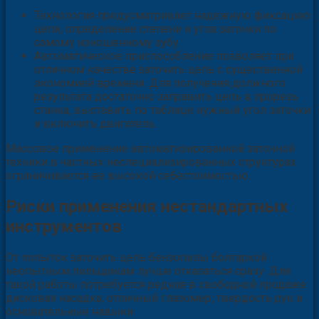
Технология предусматривает надежную фиксацию
цепи, определение степени и угла заточки по
самому изношенному зубу.
Автоматическое приспособление позволяет при
отличном качестве заточить цепь с существенной
экономией времени. Для получения должного
результата достаточно заправить цепь в прорезь
станка, выставить по таблице нужный угол заточки
и включить двигатель.
Массовое применение автоматизированной заточной
техники в частных неспециализированных структурах
ограничивается ее высокой себестоимостью.
Риски применения нестандартных
инструментов
От попыток заточить цепь бензопилы болгаркой
неопытным пильщикам лучше отказаться сразу. Для
такой работы потребуется редкая в свободной продаже
дисковая насадка, отличный глазомер, твердость рук и
основательные навыки.