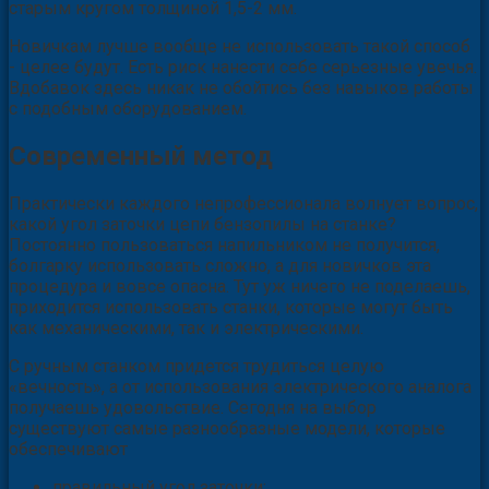
старым кругом толщиной 1,5-2 мм.
Новичкам лучше вообще не использовать такой способ
- целее будут. Есть риск нанести себе серьезные увечья.
Вдобавок здесь никак не обойтись без навыков работы
с подобным оборудованием.
Современный метод
Практически каждого непрофессионала волнует вопрос,
какой угол заточки цепи бензопилы на станке?
Постоянно пользоваться напильником не получится,
болгарку использовать сложно, а для новичков эта
процедура и вовсе опасна. Тут уж ничего не поделаешь,
приходится использовать станки, которые могут быть
как механическими, так и электрическими.
С ручным станком придется трудиться целую
«вечность», а от использования электрического аналога
получаешь удовольствие. Сегодня на выбор
существуют самые разнообразные модели, которые
обеспечивают
правильный угол заточки;