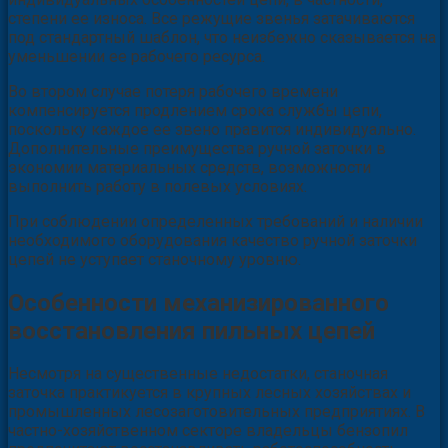
степени ее износа. Все режущие звенья затачиваются
под стандартный шаблон, что неизбежно сказывается на
уменьшении ее рабочего ресурса.
Во втором случае потеря рабочего времени
компенсируется продлением срока службы цепи,
поскольку каждое ее звено правится индивидуально.
Дополнительные преимущества ручной заточки в
экономии материальных средств, возможности
выполнить работу в полевых условиях.
При соблюдении определенных требований и наличии
необходимого оборудования качество ручной заточки
цепей не уступает станочному уровню.
Особенности механизированного
восстановления пильных цепей
Несмотря на существенные недостатки, станочная
заточка практикуется в крупных лесных хозяйствах и
промышленных лесозаготовительных предприятиях. В
частно-хозяйственном секторе владельцы бензопил