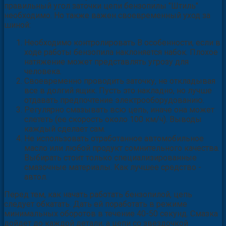
правильный угол заточки цепи бензопилы "Штиль"
необходимо. Но также важен своевременный уход за
шиной:
Необходимо контролировать В особенности, если в
ходе работы бензопила наклоняется набок. Плохое
натяжение может представлять угрозу для
человека.
Своевременно проводить заточку, не откладывая
все в долгий ящик. Пусть это накладно, но лучше
отдавать предпочтение электрооборудованию.
Регулярно смазывать всю цепь, иначе она может
слететь (ее скорость около 100 км/ч). Выводы
каждый сделает сам.
Не использовать отработанное автомобильное
масло или любой продукт сомнительного качества.
Выбирать стоит только специализированные
смазочные материалы. Как лучшее средство -
автол.
Перед тем, как начать работать бензопилой, цепь
следует обкатать. Дать ей поработать в режиме
минимальных оборотов в течение 40-50 секунд. Смазка
дойдет до каждой детали, а цепи со звездочкой