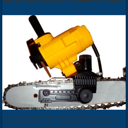
Механизированная заточка на специальных станках с
электрическим приводом производится без учета
индивидуальных особенностей цепи, в частности,