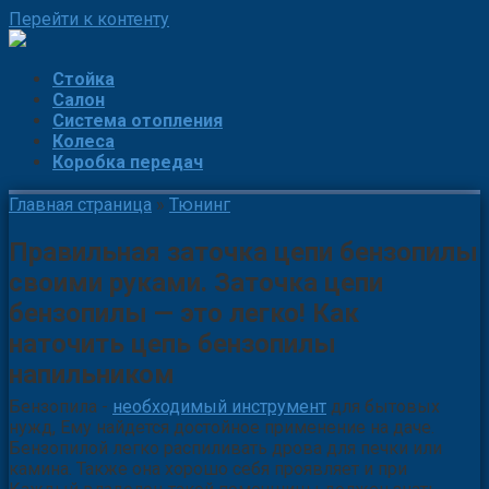
Перейти к контенту
Стойка
Салон
Система отопления
Колеса
Коробка передач
Главная страница
»
Тюнинг
Правильная заточка цепи бензопилы
своими руками. Заточка цепи
бензопилы — это легко! Как
наточить цепь бензопилы
напильником
Бензопила -
необходимый инструмент
для бытовых
нужд, Ему найдется достойное применение на даче.
Бензопилой легко распиливать дрова для печки или
камина. Также она хорошо себя проявляет и при