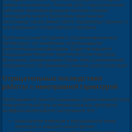
крайне нежелательно. Пильная цепь с притупленными
рабочими кромками режущих звеньев снижает
производительность бензопилы практически
наполовину, также имеют место перерасход горючего и
неоправданные потери рабочего времени.
Проблема решается сдачей в специализированную
мастерскую, что неизбежно сопровождается
дополнительными расходами. В другом варианте
владельцами бензопил практикуется заточка цепи
бензопилы своими руками. Какая-либо установленная
периодичность обслуживания пильной цепи отсутствует.
Отрицательные последствия
работы с неисправной гарнитурой
Необходимость наточить режущие кромки пильной цепи
становится явной при наличии основных признаков
неэффективной работы инструмента. Это:
повышенная вибрация и затрудненный заход
гарнитуры в каждый новый пропил;