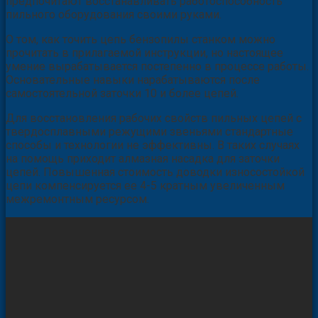
предпочитают восстанавливать работоспособность
пильного оборудования своими руками.
О том, как точить цепь бензопилы станком можно
прочитать в прилагаемой инструкции, но настоящее
умение вырабатывается постепенно в процессе работы.
Основательные навыки нарабатываются после
самостоятельной заточки 10 и более цепей.
Для восстановления рабочих свойств пильных цепей с
твердосплавными режущими звеньями стандартные
способы и технологии не эффективны. В таких случаях
на помощь приходит алмазная насадка для заточки
цепей. Повышенная стоимость доводки износостойкой
цепи компенсируется ее 4-5 кратным увеличенным
межремонтным ресурсом.