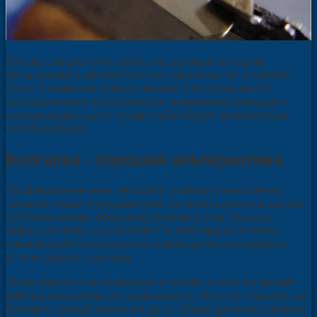
Только следует учитывать, что данный метод не
предназначен для постоянного применения, а служит
лишь в качестве правки лезвий. Слишком частое
использование напильника со временем приводит к
изнашиванию цепи, а сами зубья будут затачиваться
неравномерно.
Болгарка - хорошая альтернатива
Профессиональные лесорубы считают такой метод
первобытным и трудоемким. Он используется в самом
крайнем случае, поскольку болгарку невозможно
зафиксировать на шаблоне. По этой причине очень
сложно добиться контроля соблюдения постоянного
угла и глубины заточки.
Шина надежно фиксируется в тисках, чтобы во время
работы исключить ее подвижность. Не стоит крепить на
болгарке новый отрезной диск, лучше воспользоваться