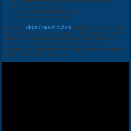
существенное снижение производительности
распиловочных работ;
запах перегретой древесины;
мелкая структура опилок.
Даже при
эффективной работе
аварийного тормоза и
ловителя оборванной цепи, работа пилой с тупой цепью
чревата риском получения травмы. Повышенные
нагрузки на двигатель и кинематику бензопилы
отрицательно сказывается на продолжительности срока
службы инструмента в целом.