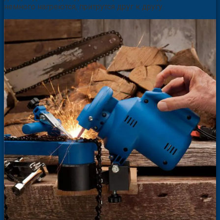
немного нагреются, притрутся друг к другу.