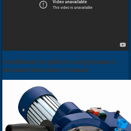
Особенности работы на ручном и
автоматическом станках