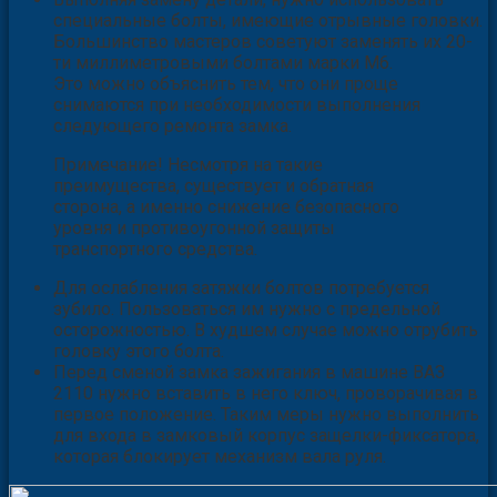
специальные болты, имеющие отрывные головки.
Большинство мастеров советуют заменять их 20-
ти миллиметровыми болтами марки М6.
Это можно объяснить тем, что они проще
снимаются при необходимости выполнения
следующего ремонта замка.
Примечание! Несмотря на такие
преимущества, существует и обратная
сторона, а именно снижение безопасного
уровня и противоугонной защиты
транспортного средства.
Для ослабления затяжки болтов потребуется
зубило. Пользоваться им нужно с предельной
осторожностью. В худшем случае можно отрубить
головку этого болта.
Перед сменой замка зажигания в машине ВАЗ
2110 нужно вставить в него ключ, проворачивая в
первое положение. Таким меры нужно выполнить
для входа в замковый корпус защелки-фиксатора,
которая блокирует механизм вала руля.