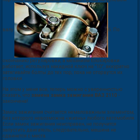
валу.
6. По
окончанию регулировки, а механизм блокировки
работает, используя накидной ключ на "10", аккуратно
затягивайте болты до тех пор, пока не оторвутся их
головки.
На этом у меня все, теперь можно с уверенностью
сказать, что
замена замка зажигания ВАЗ 2110
-
закончена!
Замок зажигания считается немаловажным элементом,
без которого невозможна «жизнь» любого автомобиля.
Если замок зажигания неисправен, не получится
запустить двигатель, следовательно, машина не
сдвинется с места.