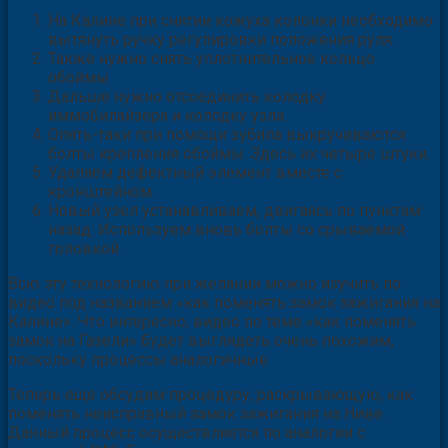
На Калине при снятии кожуха колонки необходимо
вытянуть ручку регулировки положения руля.
Также нужно снять уплотнительное кольцо
обоймы.
Дальше нужно отсоединить колодку
иммобилайзера и колодку узла.
Опять-таки при помощи зубила выкручиваются
болты крепления обоймы. Здесь их четыре штуки.
Удаляем дефектный элемент вместе с
кронштейном.
Новый узел устанавливаем, двигаясь по пунктам
назад. Используем вновь болты со срываемой
головкой.
Всю эту технологию при желании можно изучить по
видео под названием «как поменять замок зажигания на
Калине». Что интересно, видео по теме «как поменять
замок на Газели» будет выглядеть очень похожим,
поскольку процессы аналогичные.
Теперь еще обсудим процедуру, раскрывающую, как
поменять неисправный замок зажигания на Ниве.
Данный процесс осуществляется по аналогии с