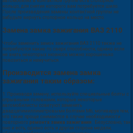
автомобилях в контактной группе есть стопорное
кольцо, для снятия которого вам потребуется шило.
После произведения замены контактной группы не
забудьте вернуть стопорное кольцо на место.
Замена замка зажигания ВАЗ 2110
Чтобы заменить замок зажигания ВАЗ 2110 также не
потребуются какие-то сверх способности, однако если
не знать некоторых нюансов можно хорошенько
повозиться и намучиться.
Производится замена замка
зажигания таким образом:
1. Производя замену, используйте специальные болты с
отрывными головками, которые некоторые
автомобилисты советуют заменять
двадцатимиллиметровыми болтами М6, мотивируя тем,
что такие проще снимаются в случае необходимости
повторного
ремонта замка зажигания
. Безусловно, так
оно и есть, однако есть и другая сторона медали,