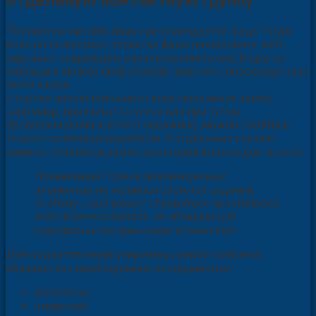
отдельную контактную группу
Полностью менять замок рекомендуется лишь тогда,
если он полностью перестал функционировать либо
серьёзно повреждён механическим путём. В других
ситуациях можно попробовать заменить повреждённые
части замка.
В случае исключительного восстановления замка,
например, при попытке угона или при тугом
проворачивании ключа в скважине, можно обойтись
только частичным ремонтом. В отдельных случаях
замены личинки в замке зажигания вполне достаточно.
Примечание! Смена повреждённых
элементов не является сложной задачей,
поэтому с ней может справиться практически
любой автомобилист, не обладающий
специальными навыками и знаниями.
Для осуществления ремонтных работ требуется
обзавестись необходимым инструментом:
молотком;
отвёрткой.