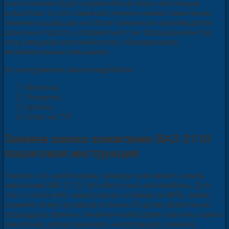
всего можно будет ограничиться лишь частичным
ремонтом, то есть заменой личинки замка зажигания.
Замена вышедших из строя элементов производится
довольно просто, и справиться с ее проведением под
силу каждому автомобилисту, обладающему
минимальными навыками.
Из инструмента вам понадобится:
Молоток;
Отвертка;
Зубило;
Ключ на "10".
Замена замка зажигания ВАЗ 2110
пошаговая инструкция
Первое, что необходимо, прежде чем менять замок
зажигания ВАЗ 2110, это обесточить автомобиль. Для
этого отключите «минусовую» клемму на АКБ, затем
снимите кожух рулевой колонки. В целях облегчения
процедуры замены личинки необходимо извлечь замок
зажигания, затем заменить неисправную личинку