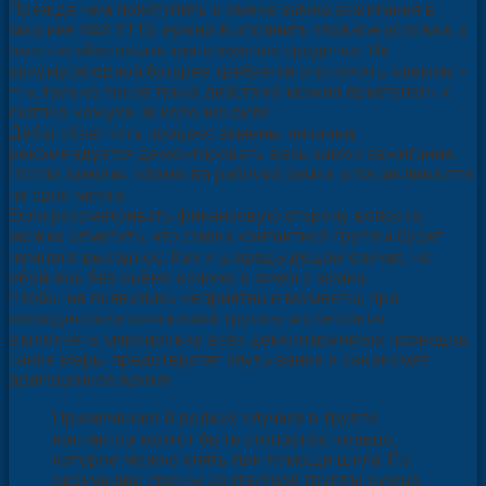
Прежде чем приступить к смене замка зажигания в
машине ВАЗ 2110, нужно выполнить главное условие, а
именно обесточить транспортное средство. На
аккумуляторной батарее требуется отключить клемму «
— », только после таких действий можно приступать к
снятию кожуха на колонке руля.
Дабы облегчить процесс замены личинки,
рекомендуется демонтировать весь замок зажигания.
После замены элемента рабочий замок устанавливается
на своё место.
Если рассматривать финансовую сторону вопроса,
можно отметить, что смена контактной группы будет
намного выгоднее. Как и в предыдущем случае, не
обойтись без съёма кожуха и самого замка.
Чтобы не появились неприятные моменты, при
отсоединении контактной группы желательно
выполнять маркировку всех демонтируемых проводов.
Такие меры предотвратят спутывание и сэкономят
драгоценное время.
Примечание! В редких случаях в группе
контактов может быть стопорное кольцо,
которое можно снять при помощи шила. По
окончанию смены контактной группы нужно