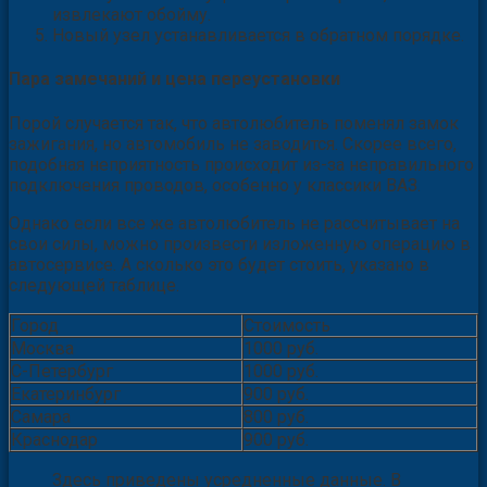
извлекают обойму.
Новый узел устанавливается в обратном порядке.
Пара замечаний и цена переустановки
Порой случается так, что автолюбитель поменял замок
зажигания, но автомобиль не заводится. Скорее всего,
подобная неприятность происходит из-за неправильного
подключения проводов, особенно у классики ВАЗ.
Однако если все же автолюбитель не рассчитывает на
свои силы, можно произвести изложенную операцию в
автосервисе. А сколько это будет стоить, указано в
следующей таблице.
Город
Стоимость
Москва
1000 руб.
С-Петербург
1000 руб.
Екатеринбург
900 руб.
Самара
800 руб.
Краснодар
900 руб.
Здесь приведены усредненные данные. В