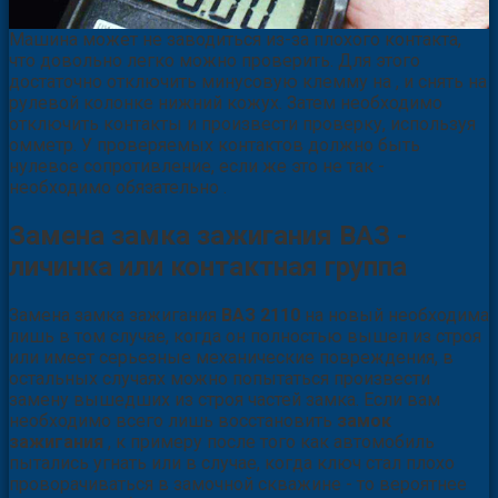
Машина может не заводиться из-за плохого контакта,
что довольно легко можно проверить. Для этого
достаточно отключить минусовую клемму на , и снять на
рулевой колонке нижний кожух. Затем необходимо
отключить контакты и произвести проверку, используя
омметр. У проверяемых контактов должно быть
нулевое сопротивление, если же это не так -
необходимо обязательно .
Замена замка зажигания ВАЗ -
личинка или контактная группа
Замена замка зажигания
ВАЗ 2110
на новый необходима
лишь в том случае, когда он полностью вышел из строя
или имеет серьезные механические повреждения, в
остальных случаях можно попытаться произвести
замену вышедших из строя частей замка. Если вам
необходимо всего лишь восстановить
замок
зажигания
, к примеру после того как автомобиль
пытались угнать или в случае, когда ключ стал плохо
проворачиваться в замочной скважине - то вероятнее