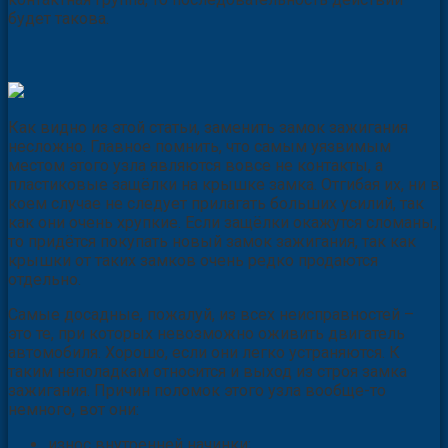
будет такова.
Как видно из этой статьи, заменить замок зажигания
несложно. Главное помнить, что самым уязвимым
местом этого узла являются вовсе не контакты, а
пластиковые защёлки на крышке замка. Отгибая их, ни в
коем случае не следует прилагать больших усилий, так
как они очень хрупкие. Если защёлки окажутся сломаны,
то придётся покупать новый замок зажигания, так как
крышки от таких замков очень редко продаются
отдельно.
Самые досадные, пожалуй, из всех неисправностей –
это те, при которых невозможно оживить двигатель
автомобиля. Хорошо, если они легко устраняются. К
таким неполадкам относится и выход из строя замка
зажигания. Причин поломок этого узла вообще-то
немного, вот они:
износ внутренней начинки;