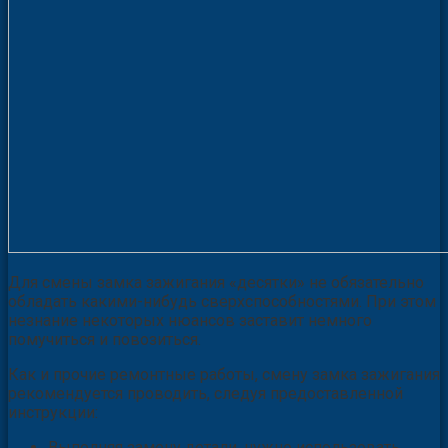
Для смены замка зажигания «десятки» не обязательно
обладать какими-нибудь сверхспособностями. При этом
незнание некоторых нюансов заставит немного
помучиться и повозиться.
Как и прочие ремонтные работы, смену замка зажигания
рекомендуется проводить, следуя предоставленной
инструкции:
Выполняя замену детали, нужно использовать