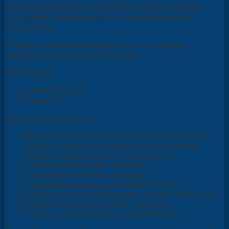
заклинивший замок на ВАЗ 2105, прозвучит также –
необходимо ознакомиться с вышеприведенной
технологией.
А теперь попробуем разобраться, как поменять
неработающий замок на ВАЗ 2109.
Приготовим:
ключи гаечные;
отвертки.
Сделать нужно вот что.
Аккумулятор должен быть априори отсоединен.
Открутив крепления, раскрепляем две части
кожуха рулевой колонки и убираем их.
Снимаем облицовку с личинки.
Отсоединяем колодку проводов.
Откручиваем винты крепления обоймы.
Вставив ключ, поворачиваем личинку к риске «0».
Извлекаем обойму вместе с ключом.
Новую устанавливаем по пути наоборот.