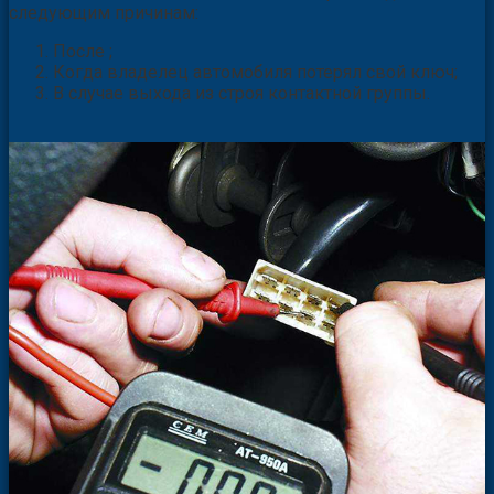
следующим причинам:
После ;
Когда владелец автомобиля потерял свой ключ;
В случае выхода из строя контактной группы.