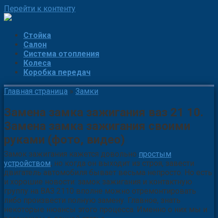
Перейти к контенту
Стойка
Салон
Система отопления
Колеса
Коробка передач
Главная страница
»
Замки
Замена замка зажигания ваз 21 10.
Замена замка зажигания своими
руками (фото, видео)
Замок зажигания кажется довольно
простым
устройством
, но когда он выходит из строя, завести
двигатель автомобиля бывает весьма непросто. Но есть
и хорошие новости: замок зажигания и контактную
группу на ВАЗ 2110 вполне можно отремонтировать
либо произвести полную замену. Главное, знать
некоторые нюансы этого процесса. Именно о них мы и