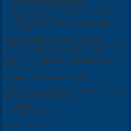
Отсоединяют колодки проводов.
Вставляют ключ и поворачивают в положение «0».
С помощью зубила срывают старые болты.
Извлекают сломанный узел.
Установку новой обоймы делают в обратном
порядке.
Как видим, процесс несколько отличается от
предыдущих. Что интересно, инструкция, повествующая
о том, как поменять вышедший из строя замок
зажигания на Пассате Б3, будет напоминать технологию
от ВАЗ 2114. У Пассата тоже нужно предварительно
демонтировать руль.
Что делать с Калиной и Нивой
Рассмотрим теперь, как заменить поломанный замок на
Калине. Для этого понадобятся:
отвертка;
молоток, зубило.
Действия таковы.