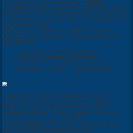
Поэтому замена замка зажигания ваз 2110
своевременно настолько важна. Помимо этого данная
деталь является некой защитой машины, как и в случае
с любым замком, замок зажигания подчиняется только
подходящему ключу.
Замена замка зажигания на ваз 2110 может быть
проведена своими руками. Об этом и пойдет речь в
данной статье.
Примечание! Сегодня современных
угонщиков не остановит даже самая
«продвинутая» противоугонная система, то же
самое касается и простого замка зажигания.
По сути, замок зажигания является обычным
прерывателем, размыкающим или смыкающим
требуемые для функционирования двигателя
контактные группы. При неисправности такого узла
повышается риск угона автомобиля.
Помимо этого создаются многие непредвиденные
обстоятельства в неподходящее время.