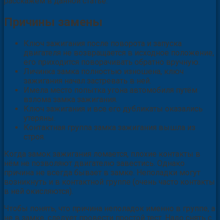
расскажем в данной статье.
Причины замены
Ключ зажигания после поворота и запуска
двигателя не возвращается в исходное положение,
его приходится поворачивать обратно вручную.
Личинка замка полностью изношена, ключ
зажигания начал застревать в ней.
Имела место попытка угона автомобиля путём
взлома замка зажигания.
Ключ зажигания и все его дубликаты оказались
утеряны.
Контактная группа замка зажигания вышла из
строя.
Когда замок зажигания ломается, плохие контакты в
нём не позволяют двигателю завестись. Однако
причина не всегда бывает в замке. Неполадки могут
возникнуть и в контактной группе (очень часто контакты
в ней окисляются).
Чтобы понять, что причина неполадок именно в группе, а
не в замке, следует провести простой тест. Надо снять с