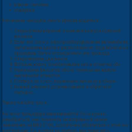
ключи гаечные;
отвертки.
Начинаем, находясь около кресла водителя.
Открепляем верхний и нижний кожухи рулевой
колонки.
Если нет схемы электрооборудования автомобиля,
записываем цвета и расположение подключенных
проводов. Затем отсоединяем эти провода.
Откручиваем два винта.
Вставив ключ, поворачиваем его к отметке «0».
Нажимаем фиксатор сбоку тоненьким жалом
маленькой отвертки.
Потянув за ключ, извлекаем личинку в сборе.
Новый элемент устанавливаем в обратном
порядке.
Также читайте про и .
На этом процедура заканчивается. Если нужно
разобраться, как поменять неисправный замок
зажигания на ВАЗ 2106, достаточно обратиться к этой же
инструкции. Да и ответ на вопрос, как поменять