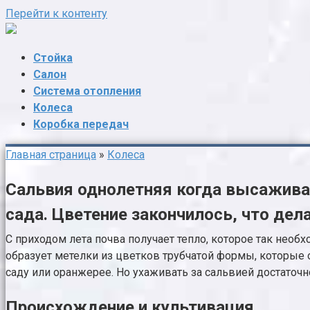
Перейти к контенту
Стойка
Салон
Система отопления
Колеса
Коробка передач
Главная страница
»
Колеса
Сальвия однолетняя когда высаживат
сада. Цветение закончилось, что де
С приходом лета почва получает тепло, которое так необ
образует метелки из цветков трубчатой формы, которые
саду или оранжерее. Но ухаживать за сальвией достаточ
Происхождение и культивация