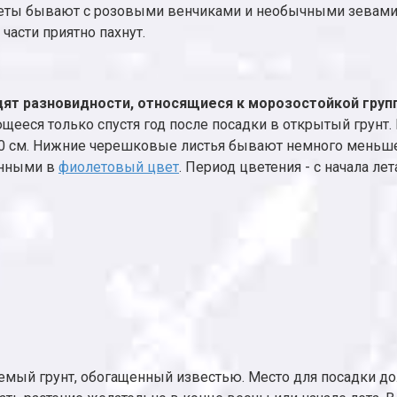
Цветы бывают с розовыми венчиками и необычными зевами
 части приятно пахнут.
ят разновидности, относящиеся к морозостойкой груп
щееся только спустя год после посадки в открытый грунт. 
е 60 см. Нижние черешковые листья бывают немного меньш
енными в
фиолетовый цвет
. Период цветения - с начала ле
емый грунт, обогащенный известью. Место для посадки д