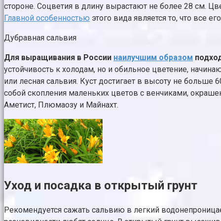
стороне. Соцветия в длину вырастают не более 28 см. 
Главной особенностью
этого вида является то, что все его
Дубравная сальвия
Для выращивания в России
наилучшим образом
подход
устойчивость к холодам, но и обильное цветение, начинаю
или лесная сальвия. Куст достигает в высоту не больш
собой скопления маленьких цветов с венчиками, окраш
Аметист, Плюмаозу и Майнахт.
Уход и посадка в открытый грунт
Рекомендуется сажать сальвию в легкий водонепроница