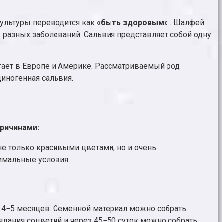
культуры переводится как
«быть здоровым»
. Шалфей
 разных заболеваний. Сальвия представляет собой одну
стает в Европе и Америке. Рассматриваемый род
циногенная сальвия.
ричинами:
не только красивыми цветами, но и очень
тимальные условия.
з 4−5 месяцев. Семенной материал можно собрать
ядания соцветий и через 45−50 суток можно собрать