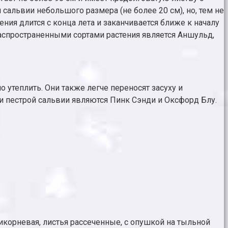
альвии небольшого размера (не более 20 см), но, тем не
ия длится с конца лета и заканчивается ближе к началу
Распространенными сортами растения является Аншульд,
 утеплить. Они также легче переносят засуху и
ми пестрой сальвии являются Пинк Сэнди и Оксфорд Блу.
икорневая, листья рассеченные, с опушкой на тыльной