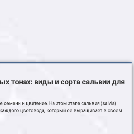
х тонах: виды и сорта сальвии для
семени и цветение. На этом этапе сальвия (salvia)
 каждого цветовода, который ее выращивает в своем