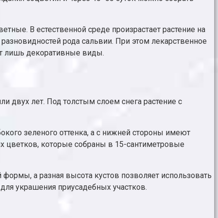
етные. В естественной среде произрастает растение на
 разновидностей рода сальвии. При этом лекарственное
ют лишь декоративные виды.
ли двух лет. Под толстым слоем снега растение с
бокого зеленого оттенка, а с нижней стороны имеют
их цветков, которые собраны в 15-сантиметровые
 формы, а разная высота кустов позволяет использовать
и для украшения приусадебных участков.