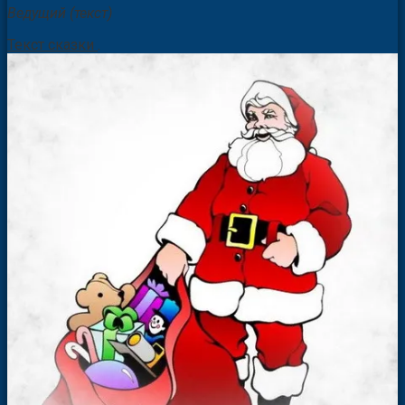
Ведущий (текст)
Текст сказки
.