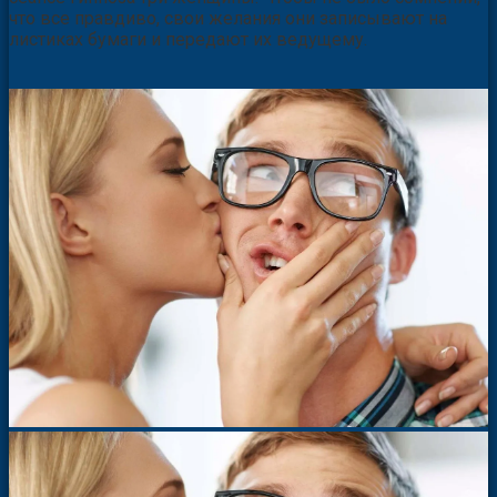
что все правдиво, свои желания они записывают на
листиках бумаги и передают их ведущему.