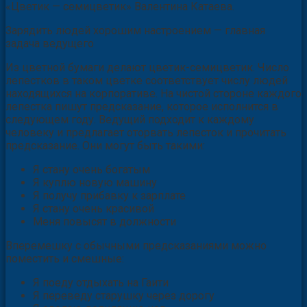
«Цветик — семицветик» Валентина Катаева.
Зарядить людей хорошим настроением — главная
задача ведущего
Из цветной бумаги делают цветик-семицветик. Число
лепестков в таком цветке соответствует числу людей
находящихся на корпоративе. На чистой стороне каждого
лепестка пишут предсказание, которое исполнится в
следующем году. Ведущий подходит к каждому
человеку и предлагает оторвать лепесток и прочитать
предсказание. Они могут быть такими:
Я стану очень богатым
Я куплю новую машину
Я получу прибавку к зарплате
Я стану очень красивой
Меня повысят в должности
Вперемешку с обычными предсказаниями можно
поместить и смешные:
Я поеду отдыхать на Гаити
Я переведу старушку через дорогу