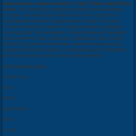
музыкальную сказку-экспромт к году Собаки «Дед Мороз
и пес».
Эта сказка для дружеской взрослой компании,
которую организаторы затеи могут легко устроить в
подходящий момент празднования, когда гости уже
готовы веселиться сами и с удовольствием порадуют
своих друзей. При желании, в предложенный сценарий
можно внести свои «приколы», добавив в текст юмор,
принятый в данной компании, заменив музыкальные
отрывки на более игровые и танцевальные и придумав
для героев смешные костюмы или реквизит.
Действующие лица:
Хозяин пса
Лиса
Белка
Дед Мороз
Елка
Сосна