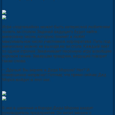
Игра «подпевайка» может быть интересной любителям
попеть за столом. Задачей ведущего будет найти
минусовку песни, которую помнят и любят
максимальное число участников корпоратива. Петь под
минусовку можно не выходя из-за стола. Каждый поет
по одной строчке. Заканчивает песенную игру всеобщее
хоровое пение. Завершая праздник, ведущий говорит
такие слова:
— Друзья! Вы верите в Деда Мороза? Нет? И
совершенно напрасно! Потому, что прямо сейчас Дед
Мороз войдет в этот зал.
В зал в шапочке и бороде Деда Мороза входит
руководитель предприятия. Он несет мешок с