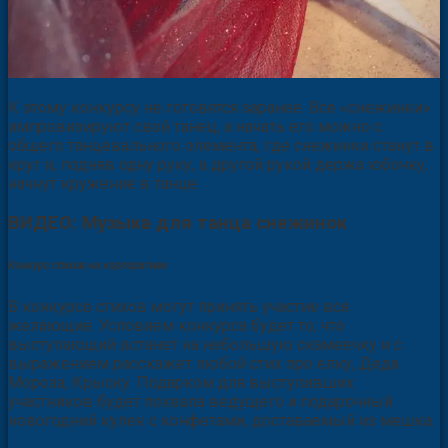
К этому конкурсу не готовятся заранее. Все «снежинки»
импровизируют свой танец, а начать его можно с
общего танцевального элемента, где снежинки станут в
круг и, подняв одну руку, а другой рукой держа юбочку,
начнут кружение в танце.
ВИДЕО: Музыка для танца снежинок
Конкурс стихов на корпоративе
В конкурсе стихов могут принять участие все
желающие. Условием конкурса будет то, что
выступающий встанет на небольшую скамеечку и с
выражением расскажет любой стих про елку, Деда
Мороза, Крыску. Подарком для выступивших
участников будет похвала ведущего и подарочный
новогодний кулек с конфетами, доставаемый из мешка.