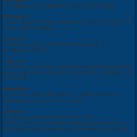
- это мои данные, параметры. Третий это размер…
Женщина:
- стоп, голубушка! Мы поняли, что у вас есть таланты. А
что вы умеете делать?
Девушка:
- в каком смысле? Просто я многое могу, но тут
показывать не буду…
Девушка:
- да, Лена. Но вообще я могу быть разной. Вчера я была
медсестрой Ксюшей, а вот недавно была стюардессой
Виталиной…
Женщина:
- а, актриса, значит! Ну хорошо. Покажи нам, что ты
умеешь делать в актёрском плане.
Девушка:
- я расскажу стихотворение. И так, стих:
Я помню чудное, мгновенье передо мной явилась ты,
как мимолетное мгновенье как гений чистой красоты!