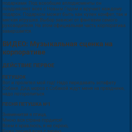
подарками. Под всеобщие аплодисменты он
поздравляет всех с Новым Годом и вручает каждому
подарок. Подарком может быть как кулек конфет, так и
мягкая игрушка. Выбор зависит от фантазии самого
руководителя. На этом официальная часть корпоратива
завершается.
ВИДЕО: Музыкальная сценка на
корпоративе
ДЕЙСТВИЕ ПЕРВОЕ
ПЕТУШОК
Вот и пролетел мой год! Надо передавать эстафету
Собаке. Дед мороз с Собакой ждут меня на празднике,
надо поторопиться.
ПЕСНЯ ПЕТУШКА №1
Знаменитая я птица,
Мною вся страна гордится!
Всем я нравлюсь, я не скрою,
Бужу песней всех с зарёю.