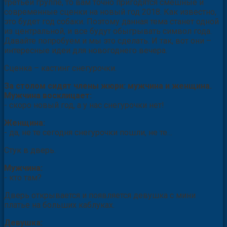
третьей группе, то вам точно пригодятся смешные и
современные сценки на новый год 2018. Как известно,
это будет год собаки. Поэтому данная тема станет одной
из центральной, и все будут обыгрывать символ года.
Давайте попробуем и мы это сделать. И так, вот они –
интересные идеи для новогоднего вечера.
Сценка – кастинг снегурочки.
За столом сидят члены жюри: мужчина и женщина.
Мужчина восклицает:
- скоро новый год, а у нас снегурочки нет!
Женщина:
- да, не те сегодня снегурочки пошли, не те…
Стук в дверь.
Мужчина:
- кто там?
Дверь открывается и появляется девушка с мини
платье на больших каблуках.
Девушка: