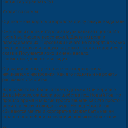
кастинги устраивать тут.
Уходит со сцены.
Сценка – как король и королева дочку замуж выдавали.
Смешная и очень интересная музыкальная сценка. Из
гостей выбираете персонажей. Даёте им роли и
переодеваете их. Персонажи ничего не говорят, а только
слушают сказку и танцуют и делают то, что говорится в
сказки. Получается ярко и очень весело.
Посмотрите, как это выглядит:
Сценарий новогоднего веселого корпоратива
начинается с настроения. Как его поднять и не ронять
расскажет эта статья.
Взрослые тоже были когда-то детьми. Они верили в
Деда Мороза, ожидали волшебства под Новый Год. Но
прошло время и многие просто забыли как это просто —
верить в сказу и ожидать чуда. Но под Новый год
сбываются мечты и корпоратив может быть как ни
странно волшебной палочкой исполняющей желания.