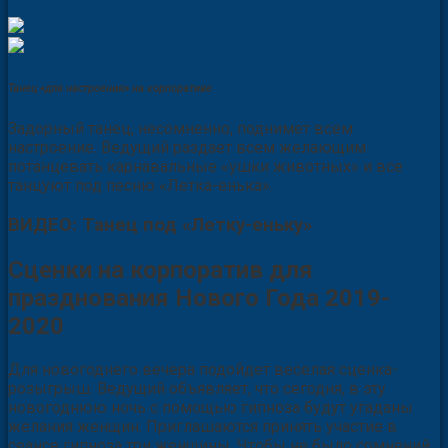
Танец «для настроения» на корпоративе
Задорный танец, несомненно, поднимет всем
настроение. Ведущий раздает всем желающим
потанцевать карнавальные «ушки животных» и все
танцуют под песню «Летка-енька».
ВИДЕО: Танец под «Летку-еньку»
Сценки на корпоратив для
празднования Нового Года 2019-
2020
Для новогоднего вечера подойдет веселая сценка-
розыгрыш. Ведущий объявляет, что сегодня, в эту
новогоднюю ночь с помощью гипноза будут угаданы
желания женщин. Приглашаются принять участие в
сеансе гипноза три женщины. Чтобы не было сомнений,