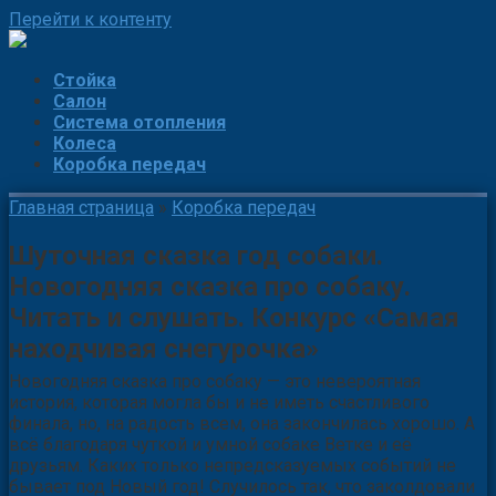
Перейти к контенту
Стойка
Салон
Система отопления
Колеса
Коробка передач
Главная страница
»
Коробка передач
Шуточная сказка год собаки.
Новогодняя сказка про собаку.
Читать и слушать. Конкурс «Самая
находчивая снегурочка»
Новогодняя сказка про собаку — это невероятная
история, которая могла бы и не иметь счастливого
финала, но, на радость всем, она закончилась хорошо. А
всё благодаря чуткой и умной собаке Ветке и её
друзьям. Каких только непредсказуемых событий не
бывает под Новый год! Случилось так, что заколдовали