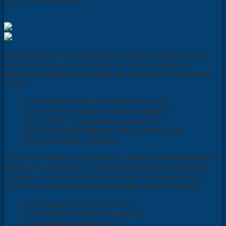
Каждый мужчина или женщина может озвучить свое
заветное желание. Желания могут быть самыми
разными в пределах правил на корпоративе например
такие:
Хочу, чтобы меня поцеловали в щечку
Хочу чтобы мужчина сплясал стриптиз
Хочу чтобы поцеловали мою ручку
Хочу на брудершафт выпить шампанское
Хочу танцевать ламбаду
В этой игре можно отступить от правил импровизации и
разрешить делать друг другу заранее заготовленные
подарки. Тогда после того как будет оторван листик
цветика-семицветика желания могут быть такими:
Хочу подарить букет цветов
Хочу подарить мягкую игрушку
Хочу подарить чупа-чупс