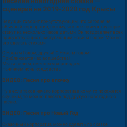
Веселая новогодняя сказка —
сценарий на 2019-2020 год Крысы
Ведущий говорит присутствующим, что сегодня не
обычный корпоратив, потому, что все присутствующие
станут на несколько часов детьми. Он поздравляет всех
присутствующих с наступающим Новым Годом. Можно
это сделать стихами:
С Новым Годом, друзья! С Новым годом!
Приближается час волшебства!
Мы веселым, смешным хороводом,
Начинаем ночь колдовства.
ВИДЕО: Песня про елочку
Ну а если такое начало корпоратива кому-то покажется
скучным, то можно плясать под другую новогоднюю
песню.
ВИДЕО: Песня про Новый Год
Сказочный корпоратив можно сделать по сказке