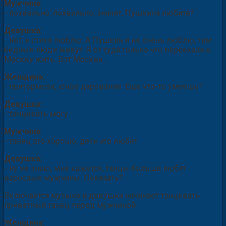
Мужчина:
- похвально, похвально, значит, Пушкина любите?
Девушка:
- нет, я стихи люблю. А Пушкин я не очень люблю, там
бедные люди живут. Я от туда только что переехала в
Москву жить. Вот Москва…
Женщина:
- притормози, юное дарование. Ещё что-то умеешь?
Девушка:
- танцевать могу.
Мужчина:
- танец это хорошо, дети это любят.
Девушка:
- ну не знаю, мне кажется, танцы больше любят
взрослые мужчины. Показать?
Включается музыка и девушка начинает танцевать
приватный танец перед мужчиной.
Женщина: