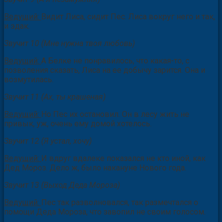
Ведущий:
Видит Лиса, сидит Пес. Лиса вокруг него и так,
и эдак.
Звучит 10 (Мне нужна твоя любовь)
Ведущий:
А Белке не понравилось, что какая-то, с
позволения сказать, Лиса на ее добычу зарится. Она и
возмутилась.
Звучит 11 (Ах, ты крашеная)
Ведущий:
Но Пес их остановил. Он в лесу жить не
привык, уж, очень ему домой хотелось.
Звучит 12 (Я устал, хочу)
Ведущий:
И вдруг вдалеке показался не кто иной, как
Дед Мороз. Дело ж, было накануне Нового года.
Звучит 13 (Выход Деда Мороза)
Ведущий:
Пес так разволновался, так размечтался о
помощи Деда Мороза, что завопил не своим голосом.