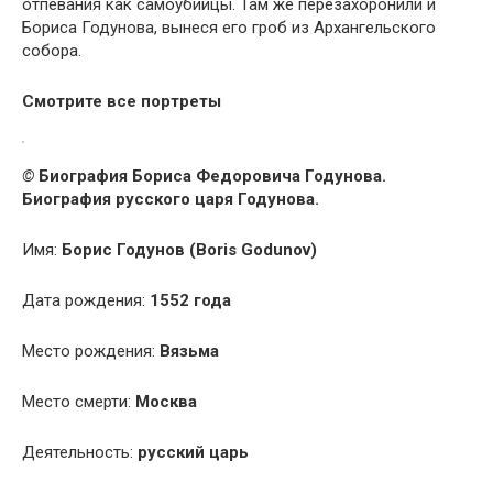
отпевания как самоубийцы. Там же перезахоронили и
Бориса Годунова, вынеся его гроб из Архангельского
собора.
Смотрите
все портреты
©
Биография Бориса Федоровича Годунова.
Биография русского царя Годунова.
Имя:
Борис Годунов (Boris Godunov)
Дата рождения:
1552 года
Место рождения:
Вязьма
Место смерти:
Москва
Деятельность:
русский царь