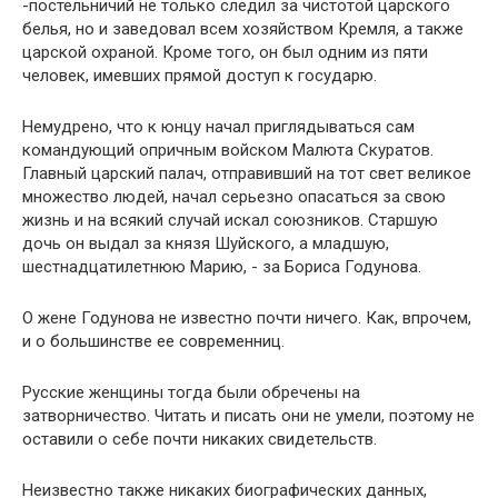
-постельничий не только следил за чистотой царского
белья, но и заведовал всем хозяйством Кремля, а также
царской охраной. Кроме того, он был одним из пяти
человек, имевших прямой доступ к государю.
Немудрено, что к юнцу начал приглядываться сам
командующий опричным войском Малюта Скуратов.
Главный царский палач, отправивший на тот свет великое
множество людей, начал серьезно опасаться за свою
жизнь и на всякий случай искал союзников. Старшую
дочь он выдал за князя Шуйского, а младшую,
шестнадцатилетнюю Марию, - за Бориса Годунова.
О жене Годунова не известно почти ничего. Как, впрочем,
и о большинстве ее современниц.
Русские женщины тогда были обречены на
затворничество. Читать и писать они не умели, поэтому не
оставили о себе почти никаких свидетельств.
Неизвестно также никаких биографических данных,