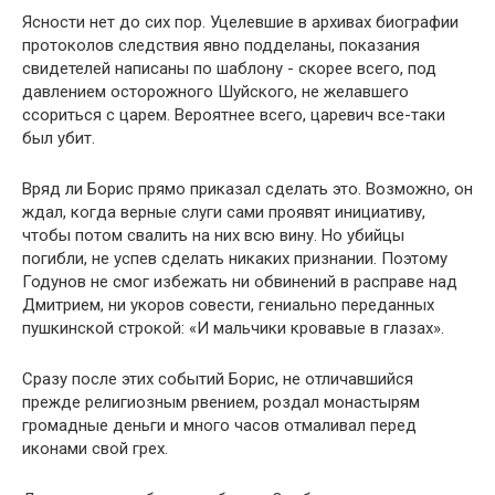
Ясности нет до сих пор. Уцелевшие в архивах биографии
протоколов следствия явно подделаны, показания
свидетелей написаны по шаблону - скорее всего, под
давлением осторожного Шуйского, не желавшего
ссориться с царем. Вероятнее всего, царевич все-таки
был убит.
Вряд ли Борис прямо приказал сделать это. Возможно, он
ждал, когда верные слуги сами проявят инициативу,
чтобы потом свалить на них всю вину. Но убийцы
погибли, не успев сделать никаких признании. Поэтому
Годунов не смог избежать ни обвинений в расправе над
Дмитрием, ни укоров совести, гениально переданных
пушкинской строкой: «И мальчики кровавые в глазах».
Сразу после этих событий Борис, не отличавшийся
прежде религиозным рвением, роздал монастырям
громадные деньги и много часов отмаливал перед
иконами свой грех.