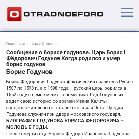
Перейти
к
контенту
Главная страница
»
Ходовая
Сообщение о борисе годунове. Царь Борис I
Фёдорович Годунов Когда родился и умер
борис годунов
Борис Годунов
Борис Федорович Годунов, фактический правитель Руси с
1587 по 1598 г., а с 1598 года – русский царь, родился в
1552 году в семье мелкого помещика. Род Годуновых
ведет свою историю со времен Ивана Калиты,
предположительно от татарского князя Чета. Предки
Годунова служили при дворе московского государя.
БИОГРАФИЯ ГОДУНОВА БОРИСА ФЕДОРОВИЧА –
МОЛОДЫЕ ГОДЫ.
После смерти отца Бориса Федора Ивановича Годунова