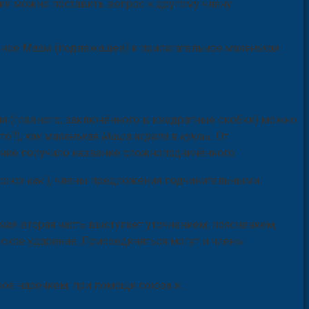
ия можно поставить вопрос к другому члену
ьное
Маша
(подлежащее) и прилагательное
маленькая
я (главного, заключённого в квадратные скобки) можно
что?),
как маленькая Маша играла в куклы.
От
ние получило название сложноподчинённого.
 союз
как
), члены предложения подчинительными
мая вторая часть выступает уточнением, пояснением,
ское ударение. Присоединяться могут и члены
ное наречием, при помощи союза
и
.