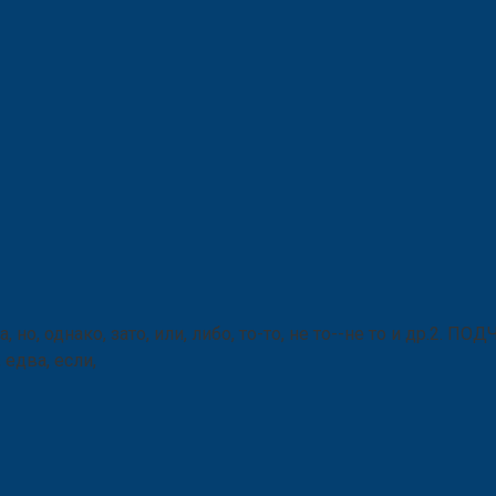
а, но, однако, зато, или, либо, то-то, не то--не то и др.2. 
 едва, если,