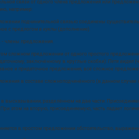
ельной связи от одного члена предложения или предложен
ию, например:
едложении подчинительной связью соединены существител
ьное с предлогом
в куклы
(дополнение).
 - члены предложения.
этом сложном предложении от одного простого предложени
даточному, заключённому в круглые скобки):
Петя видел
(
авное и придаточное предложения, всё сложное предложе
ожения в составе сложноподчинённого (в данном случае
я в высказывании, разделённом на две части. Присоединяе
ри этом на вторую, присоединяемую, часть падает логиче
иняется в простом предложении обстоятельство, выражен