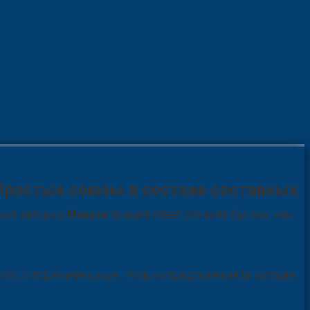
 Простые союзы в составе составных
нный автором
Маруся
лучший ответ это если бы, как, как
о, а подчинительные - только предложения (в составе