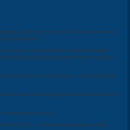
амматической) связи самостоятельных частей речи в
 (присоединения).
ечи, которые в предложении становятся членами
ложения или предложения нельзя поставить вопрос к
интаксической роли подлежащих, и эти подлежащие
ельной связи соединяются два равноправных простых
ет сочинительный союз
и
.
и частями речи - членами предложения и самими