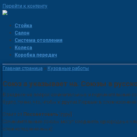
Перейти к контенту
Стойка
Салон
Система отопления
Колеса
Коробка передач
Главная страница
»
Кузовные работы
Союз а указывает на. Союзы в русск
В разделе на вопрос сочинительные и подчинительные с
будто, точно, что, чтобы и другие.Первые в сложносочи
Ответ от
Посоветовать
[гуру]
Сочинимтельные союзы могут соединять однородные член
сложноподчиненных).