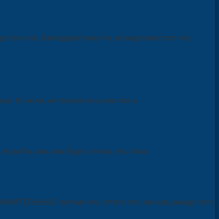
ввиду того что, благодаря тому что, вследствие того что,
: И, ни ни, не только но и, как так и.
если бы, как, как будто, точно, что, пока...
ПОДЧИНИТЕЛЬНЫЕ: потому что, оттого что, так как, ввиду того