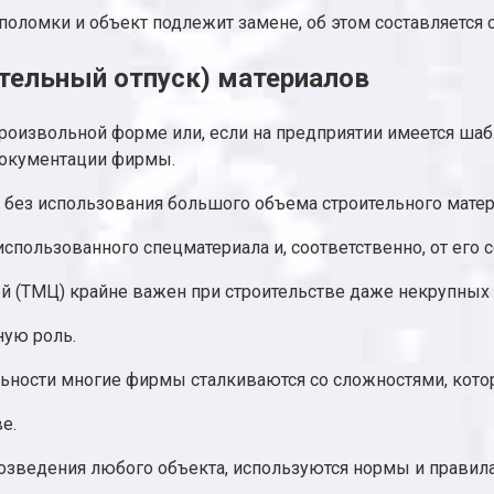
оломки и объект подлежит замене, об этом составляется 
ительный отпуск) материалов
 произвольной форме или, если на предприятии имеется шаб
документации фирмы.
 без использования большого объема строительного матер
спользованного спецматериала и, соответственно, от его 
й (ТМЦ) крайне важен при строительстве даже некрупных 
ную роль.
тельности многие фирмы сталкиваются со сложностями, кот
е.
озведения любого объекта, используются нормы и прави