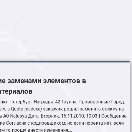
ие заменами элементов в
атериалов
анкт-Петербург Награды: 42 Группа: Проверенные Город:
ту, а Quote (naduxa) заказчик решил заменить стяжку на
0 Natusya Дата: Вторник, 16.11.2010, 10:03 | Сообщение
ne Согласна с кодировщиком, но если проекта нет, если
тем то прошу внести изменения….