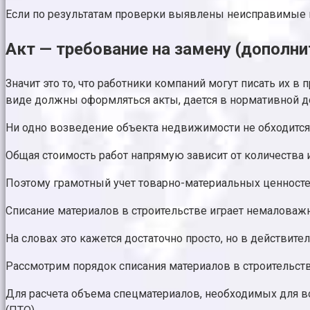
Если по результатам проверки выявлены неисправимые п
Акт — требование на замену (дополн
Значит это то, что работники компаний могут писать их в
виде должны оформляться акты, дается в нормативной 
Ни одно возведение объекта недвижимости не обходится
Общая стоимость работ напрямую зависит от количества и
Поэтому грамотный учет товарно-материальных ценносте
Списание материалов в строительстве играет немаловаж
На словах это кажется достаточно просто, но в действи
Рассмотрим порядок списания материалов в строительств
Для расчета объема спецматериалов, необходимых для в