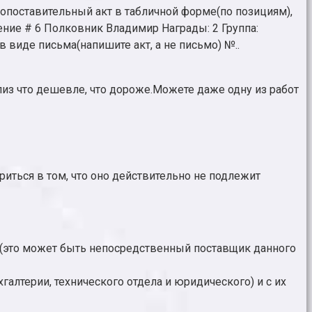
сопоставительный акт в табличной форме(по позициям),
щение # 6 Полковник Владимир Награды: 2 Группа:
 виде письма(напишите акт, а не письмо) №..
нализ что дешевле, что дороже.Можете даже одну из работ
иться в том, что оно действительно не подлежит
 (это может быть непосредственный поставщик данного
алтерии, технического отдела и юридического) и с их