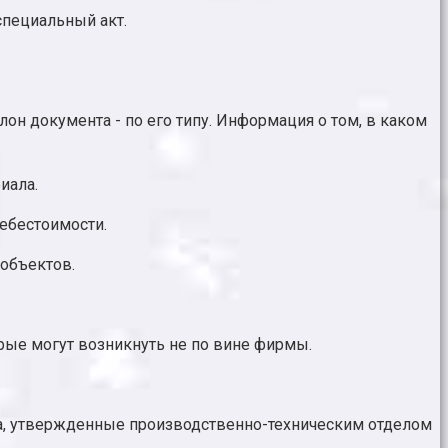
специальный акт.
лон документа - по его типу. Информация о том, в каком
иала.
себестоимости.
объектов.
орые могут возникнуть не по вине фирмы.
ла, утвержденные производственно-техническим отделом