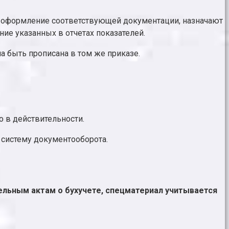
а оформление соответствующей документации, назначают
ие указанных в отчетах показателей.
а быть прописана в том же приказе.
о в действительности.
 систему документооборота.
ельным актам о бухучете, спецматериал учитывается