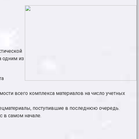
ктической
а одним из
та
мости всего комплекса материалов на число учетных
 спецматериалы, поступившие в последнюю очередь.
с в самом начале.