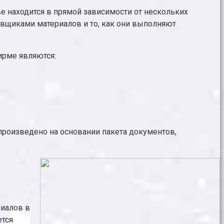
 находится в прямой зависимости от нескольких
авщиками материалов и то, как они выполняют
ирме являются:
роизведено на основании пакета документов,
риалов в
ется