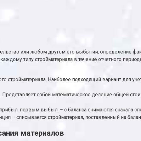
ительство или любом другом его выбытии, определение фа
каждому типу стройматериала в течение отчетного период
о стройматериала. Наиболее подходящий вариант для уче
. Представляет собой математическое деление общей стои
вым прибыл, первым выбыл. – с баланса снимаются сначала
инцип – списывается стройматериал, поставленный на балан
сания материалов