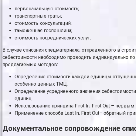
первоначальную стоимость;
транспортные траты;
стоимость консультаций;
таможенная госпошлина;
стоимость посреднических услуг.
В случае списания спецматериала, отправленного в стро
себестоимости необходимо проводить индивидуально по 
предлагаемых методов:
Определение стоимости каждой единицы отпущенног
особенно ценных ТМЦ.
Определение усредненного значения себестоимости
единиц.
Использование принципа First In, First Out – пер
Применение способа Last In, First Out– обратный пр
Документальное сопровождение спи