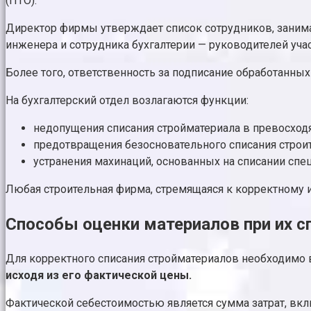
(ПТО).
Директор фирмы утверждает список сотрудников, заним
инженера и сотрудника бухгалтерии — руководителей учас
Более того, ответственность за подписание обработанны
На бухгалтерский отдел возлагаются функции:
недопущения списания стройматериала в превосхо
предотвращения безосновательного списания строит
устранения махинаций, основанных на списании спе
Любая строительная фирма, стремящаяся к корректному и
Способы оценки материалов при их с
Для корректного списания стройматериалов необходимо в
исходя из его фактической цены.
Фактической себестоимостью является сумма затрат, вк