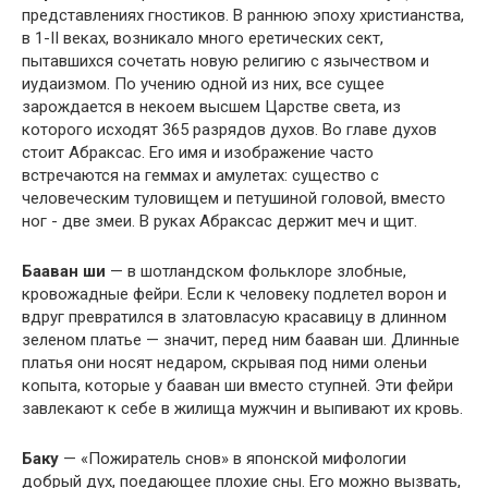
представлениях гностиков. В раннюю эпоху христианства,
в 1-II веках, возникало много еретических сект,
пытавшихся сочетать новую религию с язычеством и
иудаизмом. По учению одной из них, все сущее
зарождается в некоем высшем Царстве света, из
которого исходят 365 разрядов духов. Во главе духов
стоит Абраксас. Его имя и изображение часто
встречаются на геммах и амулетах: существо с
человеческим туловищем и петушиной головой, вместо
ног - две змеи. В руках Абраксас держит меч и щит.
Бааван ши
— в шотландском фольклоре злобные,
кровожадные фейри. Если к человеку подлетел ворон и
вдруг превратился в златовласую красавицу в длинном
зеленом платье — значит, перед ним бааван ши. Длинные
платья они носят недаром, скрывая под ними оленьи
копыта, которые у бааван ши вместо ступней. Эти фейри
завлекают к себе в жилища мужчин и выпивают их кровь.
Баку
— «Пожиратель снов» в японской мифологии
добрый дух, поедающее плохие сны. Его можно вызвать,