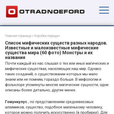
Перейти
к
контенту
Главная страница
»
Коробка передач
Список мифических существ разных народов.
Известные и малоизвестные мифические
существа мира (60 фото) Монстры и их
названия
Почти каждый из нас слышал о тех или иных магических и
мифических существах, населяющих наш мир. Однако
таких созданий, о существовании которых мы мало
знаем или не помним, гораздо больше. В мифологии и
фольклоре упомянуты многие магические сущности, одни
описаны более детально, другие менее.
Гомункулус
, по представлениям средневековых
алхимиков, существо, подобное маленькому человеку,
которое можно получить искусственно (в пробирке). Для