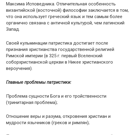
Максима Исповедника. Отличительная особенность
византийской (восточной) философии заключается в том,
что она использует греческий язык и тем самым более
органично связана с античной культурой, чем латинский
Запад.
Своей кульминации патристика достигает после
признания христианства государственной религией
Римской империи (в 325 г. первый Вселенский
соборхристианской церкви в Никее христианского
вероучения).
Главные проблемы патристики:
Проблема сущности Бога и его тройственности
(тринитарная проблема);
Отношение веры и разума, откровения христиан и
мудрости язычников (греков и римлян);