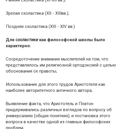
Зрелая схоластика (ХII - ХIIIвв.);
Поздняя схоластика (XIII - XIV вв.).
Для
схоластики
как философской школы было
характерно:
Сосредоточение внимания мыслителей на том, что
представлялось им религиозной ортодоксией с целью
обоснования се правоты;
Использование для этого трудов Аристотеля как
наиболее авторитетного античного автора;
Выявление факта, что Аристотель и Платон
придерживались различных взглядов по вопросу об
универсалиях (общих понятиях), и постановка этого
вопроса в качестве одной из главных философских
проблем;