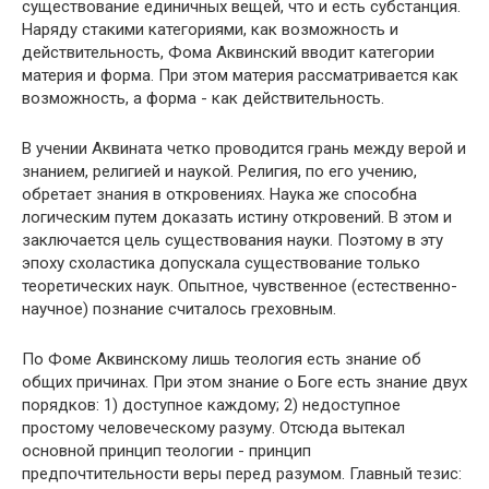
существование единичных вещей, что и есть субстанция.
Наряду стакими категориями, как возможность и
действительность, Фома Аквинский вводит категории
материя и форма. При этом материя рассматривается как
возможность, а форма - как действительность.
В учении Аквината четко проводится грань между верой и
знанием, религией и наукой. Религия, по его учению,
обретает знания в откровениях. Наука же способна
логическим путем доказать истину откровений. В этом и
заключается цель существования науки. Поэтому в эту
эпоху схоластика допускала существование только
теоретических наук. Опытное, чувственное (естественно-
научное) познание считалось греховным.
По Фоме Аквинскому лишь теология есть знание об
общих причинах. При этом знание о Боге есть знание двух
порядков: 1) доступное каждому; 2) недоступное
простому человеческому разуму. Отсюда вытекал
основной принцип теологии - принцип
предпочтительности веры перед разумом. Главный тезис: