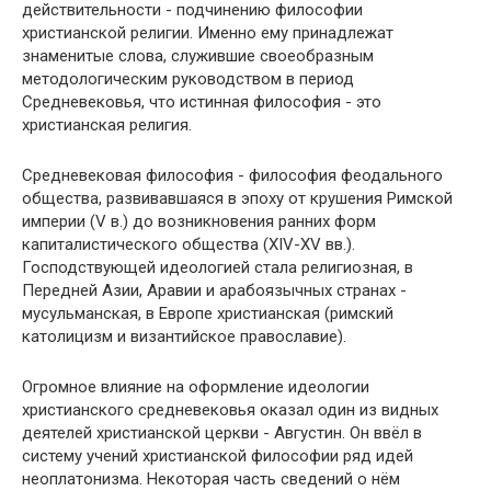
действительности - подчинению философии
христианской религии. Именно ему принадлежат
знаменитые слова, служившие своеобразным
методологическим руководством в период
Средневековья, что истинная философия - это
христианская религия.
Средневековая философия - философия феодального
общества, развивавшаяся в эпоху от крушения Римской
империи (V в.) до возникновения ранних форм
капиталистического общества (XIV-XV вв.).
Господствующей идеологией стала религиозная, в
Передней Азии, Аравии и арабоязычных странах -
мусульманская, в Европе христианская (римский
католицизм и византийское православие).
Огромное влияние на оформление идеологии
христианского средневековья оказал один из видных
деятелей христианской церкви - Августин. Он ввёл в
систему учений христианской философии ряд идей
неоплатонизма. Некоторая часть сведений о нём