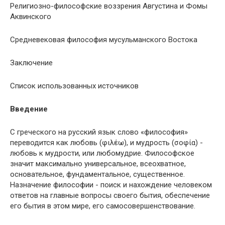
Религиозно-философские воззрения Августина и Фомы
Аквинского
Средневековая философия мусульманского Востока
Заключение
Список использованных источников
Введение
С греческого на русский язык слово «философия»
переводится как любовь (φιλέω), и мудрость (σοφία) -
любовь к мудрости, или любомудрие. Философское
значит максимально универсальное, всеохватное,
основательное, фундаментальное, существенное.
Назначение философии - поиск и нахождение человеком
ответов на главные вопросы своего бытия, обеспечение
его бытия в этом мире, его самосовершенствование.