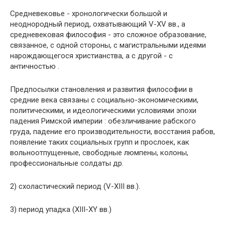
Средневековье - хронологически большой и
неоднородный период, охватывающий V-XV вв., а
средневековая философия - это сложное образование,
связанное, с одной стороны, с магистральными идеями
нарождающегося христианства, а с другой - с
античностью .
Предпосылки становления и развития философии в
средние века связаны с социально-экономическими,
политическими, и идеологическими условиями эпохи
падения Римской империи : обезличивание рабского
груда, падение его производительности, восстания рабов,
появление таких социальных групп и прослоек, как
вольноотпущенные, свободные люмпены, колоны,
профессиональные солдаты др.
2) схоластический период (V-XIII вв.).
3) период упадка (XIII-XY вв.)