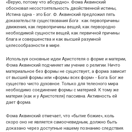
«Верую, потому что абсурдно». Фома Аквинский
обосновал несостоятельность двойственной истины,
Истина одна - это Бог. Ф. Аквинский предложил пять
доказательств существования Бога
: как первопричины
движения, как первопричины вещей, как первородно
необходимой сущности вещей, как первичной причины
блага и совершенства и как высшей разумной
целесообразности в мире.
Используя основные идеи Аристотеля о форме и материи,
Фома Аквинский подчиняет им учение о религии. Ничто
материальное без формы не существует, а форма зависит
от высшей формы или «формы всех форм» - Бога. Бог же
существо чисто духовное. Только для телесного мира
необходимо соединение формы с материей. К тому же
материя (как и у Аристотеля) пассивна. Активность ей
дает форма.
Фома Аквинский отмечает, что «бытие божие», коль
скоро оно не является самоочевидным, должно быть
доказано через доступные нашему познанию следствия.