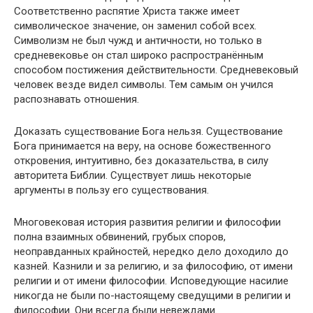
Соответственно распятие Христа также имеет
символическое значение, он заменил собой всех.
Символизм не был чужд и античности, но только в
средневековье он стал широко распространённым
способом постижения действительности. Средневековый
человек везде видел символы. Тем самым он учился
распознавать отношения.
Доказать существование Бога нельзя. Существование
Бога принимается на веру, на основе божественного
откровения, интуитивно, без доказательства, в силу
авторитета Библии. Существует лишь некоторые
аргументы в пользу его существования.
Многовековая история развития религии и философии
полна взаимных обвинений, грубых споров,
неоправданных крайностей, нередко дело доходило до
казней. Казнили и за религию, и за философию, от имени
религии и от имени философии. Исповедующие насилие
никогда не были по-настоящему сведущими в религии и
философии. Они всегда были невеждами.