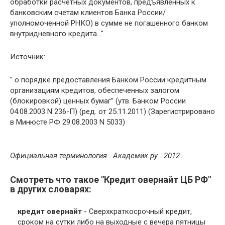
обработки расчетных документов, предъявленных к
банковским счетам клиентов Банка России/
уполномоченной РНКО) в сумме не погашенного банком
внутридневного кредита..."
Источник:
" о порядке предоставления Банком России кредитным
организациям кредитов, обеспеченных залогом
(блокировкой) ценных бумаг" (утв. Банком России
04.08.2003 N 236-П) (ред. от 25.11.2011) (Зарегистрировано
в Минюсте РФ 29.08.2003 N 5033)
Официальная терминология
. Академик.ру . 2012 .
Смотреть что такое "Кредит овернайт ЦБ РФ"
в других словарях:
кредит овернайт
- Сверхкраткосрочный кредит,
сроком на сутки либо на выходные с вечера пятницы