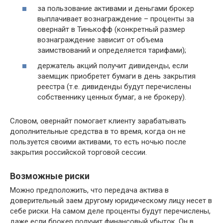
за пользование активами и деньгами брокер
выплачивает вознаграждение – проценты за
овернайт в Тинькофф (конкретный размер
вознаграждение зависит от объема
заимствований и определяется тарифами);
держатель акций получит дивиденды, если
заемщик приобретет бумаги в день закрытия
реестра (т.е. дивиденды будут перечислены
собственнику ценных бумаг, а не брокеру).
Словом, овернайт помогает клиенту зарабатывать
дополнительные средства в то время, когда он не
пользуется своими активами, то есть ночью после
закрытия российской торговой сессии.
Возможные риски
Можно предположить, что передача актива в
доверительный заем другому юридическому лицу несет в
себе риски. На самом деле проценты будут перечислены,
даже если брокер получит финансовый убыток. Он в