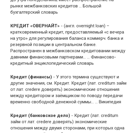
рынке межбанковских кредитов …
Большой
бухгалтерский словарь
КРЕДИТ «ОВЕРНАЙТ»
- (англ. overnight loan) –
кратковременный кредит, предоставляемый «с вечера
на утро» для регулирования баланса коммерч. банка и
резервной позиции в центральном банке.
Распространен в межбанковском кредитовании между
давними финансовыми партнерами… …
Финансово-
кредитный энциклопедический словарь
Кредит (финансы)
- У этого термина существуют и
другие значения, см. Кредит. Кредит (лат. creditum займ
от лат. credere доверять) экономические отношения
между кредитором и заёмщиком по поводу передачи
временно свободной денежной суммы… … Википедия
Кредит (банковское дело)
- Кредит (лат. creditum
займ от лат. credere доверять) экономические
отношения между двумя сторонами, при которых одна