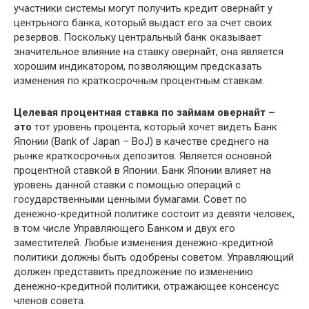
участники системы могут получить кредит овернайт у
центрьного банка, который выдаст его за счет своих
резервов. Поскольку центральный банк оказывает
значительное влияние на ставку овернайт, она является
хорошим индикатором, позволяющим предсказать
изменения по краткосрочным процентным ставкам.
Целевая процентная ставка по займам овернайт –
это
тот уровень процента, который хочет видеть Банк
Японии (Bank of Japan – BoJ) в качестве среднего на
рынке краткосрочных депозитов. Является основной
процентной ставкой в Японии. Банк Японии влияет на
уровень данной ставки с помощью операций с
государственными ценными бумагами. Совет по
денежно-кредитной политике состоит из девяти человек,
в том числе Управляющего Банком и двух его
заместителей. Любые изменения денежно-кредитной
политики должны быть одобрены советом. Управляющий
должен представить предложение по изменению
денежно-кредитной политики, отражающее консенсус
членов совета.