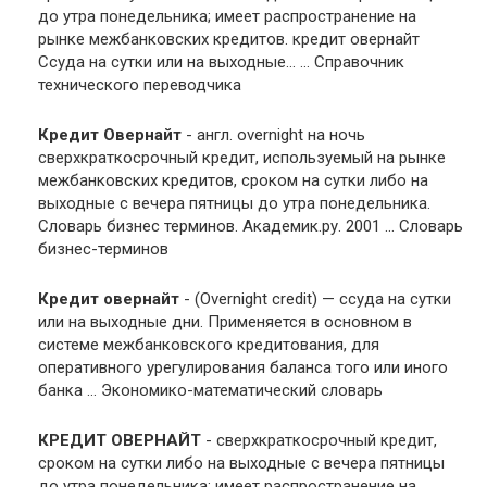
до утра понедельника; имеет распространение на
рынке межбанковских кредитов. кредит овернайт
Ссуда на сутки или на выходные… …
Справочник
технического переводчика
Кредит Овернайт
- англ. overnight на ночь
сверхкраткосрочный кредит, используемый на рынке
межбанковских кредитов, сроком на сутки либо на
выходные с вечера пятницы до утра понедельника.
Словарь бизнес терминов. Академик.ру. 2001 …
Словарь
бизнес-терминов
Кредит овернайт
- (Overnight credit) — ссуда на сутки
или на выходные дни. Применяется в основном в
системе межбанковского кредитования, для
оперативного урегулирования баланса того или иного
банка …
Экономико-математический словарь
КРЕДИТ ОВЕРНАЙТ
- сверхкраткосрочный кредит,
сроком на сутки либо на выходные с вечера пятницы
до утра понедельника; имеет распространение на