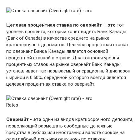
Целевая процентная ставка по овернайт – это
тот
уровень процента, который хочет видеть Банк Канады
(Bank of Canada) в качестве среднего на рынке
краткосрочных депозитов. Целевая процентная ставка
по овернайт Банка Канады является основной
процентной ставкой в стране. Для контроля уровня
процентных ставок на рынке овернайт Банк Канады
устанавливает так называемый операционный диапазон
шириной в 0.50%, серединой которого всегда является
целевая процентная ставка по овернайт.
Rates
Овернайт - это
один из видов краткосрочного депозита,
позволяющий размещать свободные денежные
средства в рублях или иностранной валюте сроком на
один рабочий день или одну ночь по ставкам,