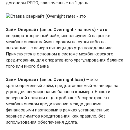
договоры РЕПО, заключённые на 1 день.
Займ Овернайт (англ. Overnight - на ночь) - это
сверхкраткосрочный займ, используемый на рынке
межбанковских займов, сроком на сутки либо на
выходные - с вечера пятницы до утра понедельника.
Применяется в основном в системе межбанковского
кредитования, для оперативного урегулирования баланса
того или иного банка.
Займ Овернайт (англ. Overnight loan) – это
кратковременный займ, предоставляемый «с вечера на
утро» для регулирования баланса коммерч. Банка и
резервной позиции в центробанке.Распространен в
межбанковском кредитовании между давними
финансовыми партнерами в рамках установленных
заранее лимитов кредитования, как правило, без
использования обеспечения долга.