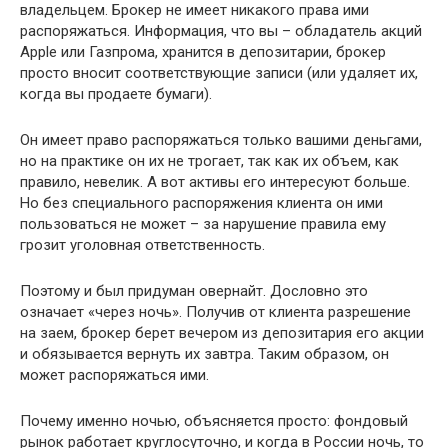
владельцем. Брокер не имеет никакого права ими
распоряжаться. Информация, что вы – обладатель акций
Apple или Газпрома, хранится в депозитарии, брокер
просто вносит соответствующие записи (или удаляет их,
когда вы продаете бумаги).
Он имеет право распоряжаться только вашими деньгами,
но на практике он их не трогает, так как их объем, как
правило, невелик. А вот активы его интересуют больше.
Но без специального распоряжения клиента он ими
пользоваться не может – за нарушение правила ему
грозит уголовная ответственность.
Поэтому и был придуман овернайт. Дословно это
означает «через ночь». Получив от клиента разрешение
на заем, брокер берет вечером из депозитария его акции
и обязывается вернуть их завтра. Таким образом, он
может распоряжаться ими.
Почему именно ночью, объясняется просто: фондовый
рынок работает круглосуточно, и когда в России ночь, то