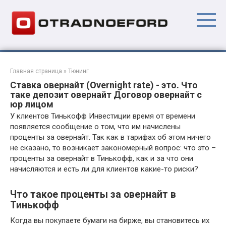
Перейти
к
контенту
Главная страница
»
Тюнинг
Ставка овернайт (Overnight rate) - это. Что
таке депозит овернайт Договор овернайт с
юр лицом
У клиентов Тинькофф Инвестиции время от времени
появляется сообщение о том, что им начислены
проценты за овернайт. Так как в тарифах об этом ничего
не сказано, то возникает закономерный вопрос: что это –
проценты за овернайт в Тинькофф, как и за что они
начисляются и есть ли для клиентов какие-то риски?
Что такое проценты за овернайт в
Тинькофф
Когда вы покупаете бумаги на бирже, вы становитесь их