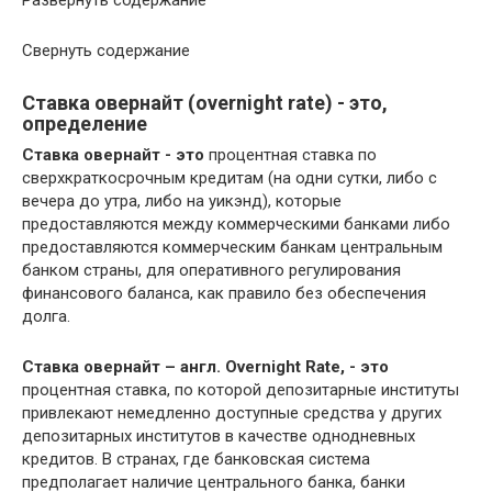
Развернуть содержание
Свернуть содержание
Ставка овернайт (overnight rate) - это,
определение
Ставка овернайт - это
процентная ставка по
сверхкраткосрочным кредитам (на одни сутки, либо с
вечера до утра, либо на уикэнд), которые
предоставляются между коммерческими банками либо
предоставляются коммерческим банкам центральным
банком страны, для оперативного регулирования
финансового баланса, как правило без обеспечения
долга.
Ставка овернайт – англ. Overnight Rate, - это
процентная ставка, по которой депозитарные институты
привлекают немедленно доступные средства у других
депозитарных институтов в качестве однодневных
кредитов. В странах, где банковская система
предполагает наличие центрального банка, банки