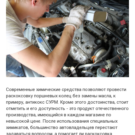
Современные химические средства позволяют провести
раскоксовку поршневых колец без замены масла, к
примеру, антикокс СУРМ. Кроме этого достоинства, стоит
отметить и его доступность - это продукт отечественного
производства, имеющийся в каждом магазине по
невысокой цене. После использования специальных
химикатов, большинство автовладельцев перестают
задаваться вопросом, а помогает ли раскоксовка