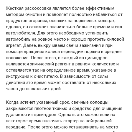
Жесткая раскоксовка является более эффективным
методом очистки и позволяет полностью избавиться от
продуктов сгорания, осевших на поршневых кольцах,
однако, он отнимает значительно больше времени и сил
автолюбителя. Для этого необходимо установить
автомобиль на ровное место и хорошо прогреть силовой
агрегат. Далее, выкручиваем свечи зажигания и при
помощи вращения колеса переводим поршни в среднее
положение. После этого, в каждый из цилиндров
наливается химический реагент в равном количестве и
оставляется так на определенное время, указанное в
инструкции к очистителю. В зависимости от силы
действия это время может составлять от нескольких
часов до нескольких дней.
Когда истечет указанный срок, свечные колодцы
закрываются плотной тканью и средство для очищения
удаляется из цилиндров. Сделать это можно если на
некоторое время включить стартер на нейтральной
передаче. После этого можно устанавливать на место