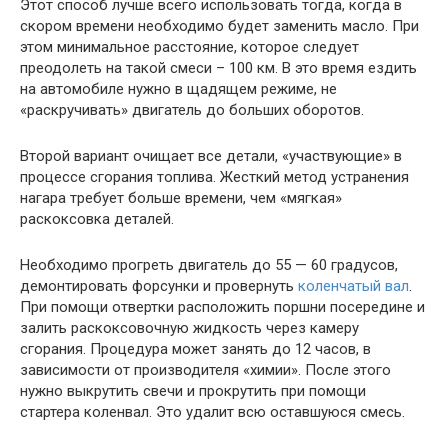
Этот способ лучше всего использовать тогда, когда в
скором времени необходимо будет заменить масло. При
этом минимальное расстояние, которое следует
преодолеть на такой смеси – 100 км. В это время ездить
на автомобиле нужно в щадящем режиме, не
«раскручивать» двигатель до больших оборотов.
Второй вариант очищает все детали, «участвующие» в
процессе сгорания топлива. Жесткий метод устранения
нагара требует больше времени, чем «мягкая»
раскоксовка деталей.
Необходимо прогреть двигатель до 55 — 60 градусов,
демонтировать форсунки и провернуть
коленчатый вал
.
При помощи отвертки расположить поршни посередине и
залить раскоксовочную жидкость через камеру
сгорания. Процедура может занять до 12 часов, в
зависимости от производителя «химии». После этого
нужно выкрутить свечи и прокрутить при помощи
стартера коленвал. Это удалит всю оставшуюся смесь.