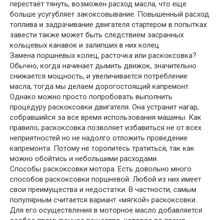
перестаёт тянуть, возможен расход масла, что еще
больше усугубляет закоксовывание. Повышенный расход
топлива и задрачивание двигателя стартером в попытках
завести также может быть следствием засранных
кольцевых канавок и залипших в них колец.
Замена поршневых колец, расточка или раскоксовка?
Обычно, когда начинает дымить движок, значительно
снижается мощность, и увеличивается потребление
масла, тогда мы делаем дорогостоящий капремонт.
Однако можно просто попробовать выполнить
процедуру раскоксовки двигателя. Она устранит нагар,
собравшийся за все время использования машины. Как
правило, раскоксовка позволяет избавиться не от всех
неприятностей но не надолго отложить проведение
капремонта. Потому не торопитесь тратиться, так как
можно обойтись и небольшими расходами.
Способы раскоксовки мотора. Есть довольно много
способов раскоксовки поршневой. Любой из них имеет
свои преимущества и недостатки. В частности, самым
популярным считается вариант «мягкой» раскоксовки.
Для его осуществления в моторное масло добавляется