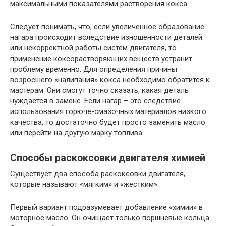
максимальными показателями растворения кокса.
Следует понимать, что, если увеличенное образование
нагара происходит вследствие изношенности деталей
или некорректной работы систем двигателя, то
применение коксорастворяющих веществ устранит
проблему временно. Для определения причины
возросшего «налипания» кокса необходимо обратится к
мастерам. Они смогут точно сказать, какая деталь
нуждается в замене. Если нагар – это следствие
использования горюче-смазочных материалов низкого
качества, то достаточно будет просто заменить масло
или перейти на другую марку топлива.
Способы раскоксовки двигателя химией
Существует два способа раскоксовки двигателя,
которые называют «мягким» и «жестким».
Первый вариант подразумевает добавление «химии» в
моторное масло. Он очищает только поршневые кольца.