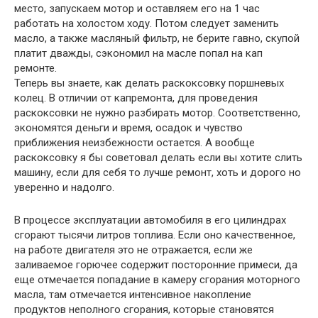
место, запускаем мотор и оставляем его на 1 час
работать на холостом ходу. Потом следует заменить
масло, а также масляный фильтр, не берите гавно, скупой
платит дважды, сэкономил на масле попал на кап
ремонте.
Теперь вы знаете, как делать раскоксовку поршневых
колец. В отличии от капремонта, для проведения
раскоксовки не нужно разбирать мотор. Соответственно,
экономятся деньги и время, осадок и чувство
приближения неизбежности остается. А вообще
раскоксовку я бы советовал делать если вы хотите слить
машину, если для себя то лучше ремонт, хоть и дорого но
уверенно и надолго.
В процессе эксплуатации автомобиля в его цилиндрах
сгорают тысячи литров топлива. Если оно качественное,
на работе двигателя это не отражается, если же
заливаемое горючее содержит посторонние примеси, да
еще отмечается попадание в камеру сгорания моторного
масла, там отмечается интенсивное накопление
продуктов неполного сгорания, которые становятся