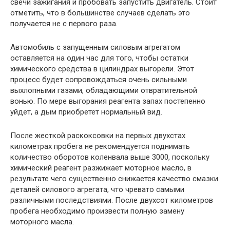
свечи зажигания и пробовать запустить двигатель. Стоит
отметить, что в большинстве случаев сделать это
получается не с первого раза.
Автомобиль с запущенным силовым агрегатом
оставляется на один час для того, чтобы остатки
химического средства в цилиндрах выгорели. Этот
процесс будет сопровождаться очень сильными
выхлопными газами, обладающими отвратительной
вонью. По мере выгорания реагента запах постепенно
уйдет, а дым приобретет нормальный вид.
После жесткой раскоксовки на первых двухстах
километрах пробега не рекомендуется поднимать
количество оборотов коленвала выше 3000, поскольку
химический реагент разжижает моторное масло, в
результате чего существенно снижается качество смазки
деталей силового агрегата, что чревато самыми
различными последствиями. После двухсот километров
пробега необходимо произвести полную замену
моторного масла.