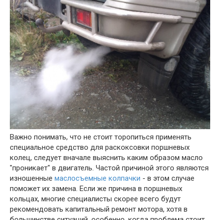
Важно понимать, что не стоит торопиться применять
специальное средство для раскоксовки поршневых
колец, следует вначале выяснить каким образом масло
"проникает" в двигатель. Частой причиной этого являются
изношенные
маслосъемные колпачки
- в этом случае
поможет их замена. Если же причина в поршневых
кольцах, многие специалисты скорее всего будут
рекомендовать капитальный ремонт мотора, хотя в
большинстве ситуаций, особенно, когда проблема стоит