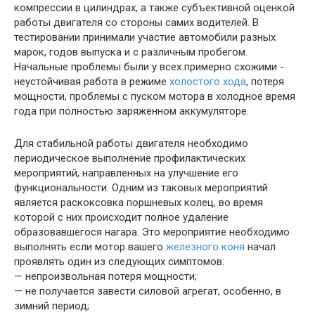
компрессии в цилиндрах, а также субъективной оценкой
работы двигателя со стороны самих водителей. В
тестировании принимали участие автомобили разных
марок, годов выпуска и с различным пробегом.
Начальные проблемы были у всех примерно схожими -
неустойчивая работа в режиме
холостого хода
, потеря
мощности, проблемы с пуском мотора в холодное время
года при полностью заряженном аккумуляторе.
Для стабильной работы двигателя необходимо
периодическое выполнение профилактических
мероприятий, направленных на улучшение его
функциональности. Одним из таковых мероприятий
является раскоксовка поршневых колец, во время
которой с них происходит полное удаление
образовавшегося нагара. Это мероприятие необходимо
выполнять если мотор вашего
железного коня
начал
проявлять один из следующих симптомов:
— непроизвольная потеря мощности;
— не получается завести силовой агрегат, особенно, в
зимний период;