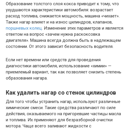
Образование толстого слоя кокса приводит к тому, что
ухудшаются характеристики автомобиля: возрастает
расход топлива, снижается мощность, машина «чихает».
Также нагар влияет и на износ цилиндров, клапанов,
поршневых колец
. Изменение этих параметров и является
ответом на вопрос «зачем нужна раскоксовка
двигателя». Машина всегда должна быть в надлежащем
состоянии. От этого зависит безопасность водителя.
Если нет времени или средств для проведения
диагностики автомобиля, использование «химии» —
приемлемый вариант, так как позволяет снизить степень
образования нагара.
Как удалить нагар со стенок цилиндров
Для того чтобы устранить нагар, используют различные
химические смеси. Такие средства различают по силе
действия, оказываемого на пригоревшие частицы масла
и топлива. Их применяют для безразборной очистки
мотора. Чаще всего заливают жидкости с