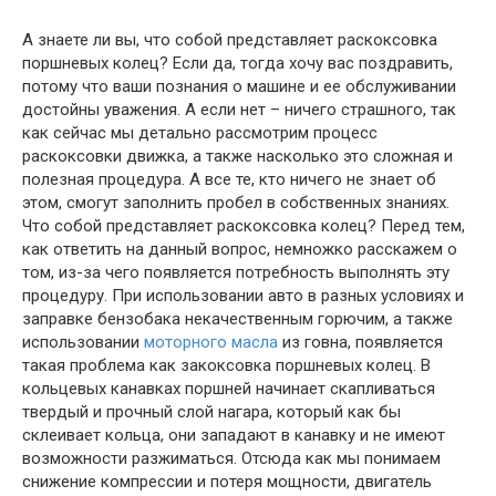
А знаете ли вы, что собой представляет раскоксовка
поршневых колец? Если да, тогда хочу вас поздравить,
потому что ваши познания о машине и ее обслуживании
достойны уважения. А если нет – ничего страшного, так
как сейчас мы детально рассмотрим процесс
раскоксовки движка, а также насколько это сложная и
полезная процедура. А все те, кто ничего не знает об
этом, смогут заполнить пробел в собственных знаниях.
Что собой представляет раскоксовка колец? Перед тем,
как ответить на данный вопрос, немножко расскажем о
том, из-за чего появляется потребность выполнять эту
процедуру. При использовании авто в разных условиях и
заправке бензобака некачественным горючим, а также
использовании
моторного масла
из говна, появляется
такая проблема как закоксовка поршневых колец. В
кольцевых канавках поршней начинает скапливаться
твердый и прочный слой нагара, который как бы
склеивает кольца, они западают в канавку и не имеют
возможности разжиматься. Отсюда как мы понимаем
снижение компрессии и потеря мощности, двигатель