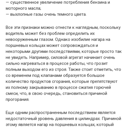
— существенное увеличение потребления бензина и
моторного масла;
— выхлопные газы очень темного цвета.
Все эти признаки можно отнести к наглядным, поскольку
водитель может без проблем определить их
невооруженным глазом. Однако изобилие нагара на
поршневых кольцах может сопровождаться и
некоторыми другими последствиями, которые просто так
не увидеть. Например, силовой агрегат начинает очень
сильно нагреваться в процессе работы, что грозит
полным выходом его из строя. Также стоит отметить, что
со временем под клапанами образуется большое
количество продуктов сгорания, которые препятствуют
их полному закрыванию в процессе сжатия горючей
смеси, что, в свою очередь, становиться причиной
прогорания.
Еще одним распространенным последствием является
недостаточный уровень давления в цилиндрах. Причиной
этому является нагар на поршневых кольцах, который