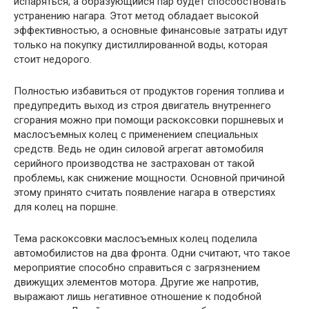
испаряться, а образующийся пар будет способствовать
устранению нагара. Этот метод обладает высокой
эффективностью, а основные финансовые затраты идут
только на покупку дистиллированной воды, которая
стоит недорого.
Полностью избавиться от продуктов горения топлива и
предупредить выход из строя двигатель внутреннего
сгорания можно при помощи раскоксовки поршневых и
маслосъемных колец с применением специальных
средств. Ведь не один силовой агрегат автомобиля
серийного производства не застрахован от такой
проблемы, как снижение мощности. Основной причиной
этому принято считать появление нагара в отверстиях
для колец на поршне.
Тема раскоксовки маслосъемных колец поделила
автомобилистов на два фронта. Одни считают, что такое
мероприятие способно справиться с загрязнением
движущих элементов мотора. Другие же напротив,
выражают лишь негативное отношение к подобной