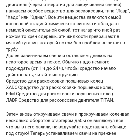
двигателя (через отверстия для закручивания свечей)
наливаем особое вещество для раскоксовки, типа "Лавр",
"Хадо" или "Эдиал". Все эти вещества являются самой
конченной стадией химического синтеза и обладают
немалой окислительной силой, тот нагар что иной раз
ножом то хрен сдерешь, эти жидкости превращают в
мягкий гуталин, который потом без проблем вылетает в
трубу.
Далее завинчиваем свечи и оставляем движок на
некоторое время в покое. Обычно надо немного
подождать (от 1 ч до 24 ч), чтобы средство начало
действовать, читайте инструкцию.
Средство для раскоксовки поршневых колец
XADO.Средство для раскоксовки поршевых колец
Edial.Средство для раскоксовки поршневых колец
ЛАВР.Средство для раскоксовки двигателя TITAN.
Затем вновь откручиваем свечи и прокручиваем коленвал
несколько оборотов стартером дабы он выплюнул все
что вы в него залили, не вздумайте подставлять еблище
под струю! Теперь устанавливаем свечи на прежнее