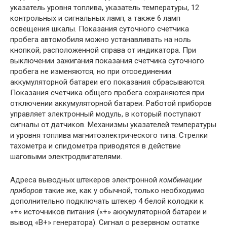
указатель уровня топлива, указатель температуры, 12
контрольных и сигнальных ламп, а также 6 ламп
освещения шкалы. Показания суточного счетчика
пробега автомобиля можно устанавливать на ноль
кнопкой, расположенной справа от индикатора. При
выключении зажигания показания счетчика суточного
пробега не изменяются, но при отсоединении
аккумуляторной батареи его показания сбрасываются.
Показания счетчика общего пробега сохраняются при
отключении аккумуляторной батареи. Работой приборов
управляет электронный модуль, в который поступают
сигналы от.датчиков. Механизмы указателей температуры
и уровня топлива магнитоэлектрического типа. Стрелки
тахометра и спидометра приводятся в действие
шаговыми электродвигателями.
Адреса выводных штекеров электронной
комбинации
приборов
такие же, как у обычной, только необходимо
дополнительно подключать штекер 4 белой колодки к
«+» источников питания («+» аккумуляторной батареи и
вывод «В+» генератора). Сигнал о резервном остатке