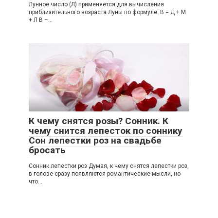
Лунное число (Л) применяется для вычисления
приблизительного возраста Луны по формуле: В = Д + М
+ Л В –...
К чему снятся розы? Сонник. К
чему снится лепесток по соннику
Сон лепестки роз на свадьбе
бросать
Сонник лепестки роз Думая, к чему снятся лепестки роз,
в голове сразу появляются романтические мысли, но
что...