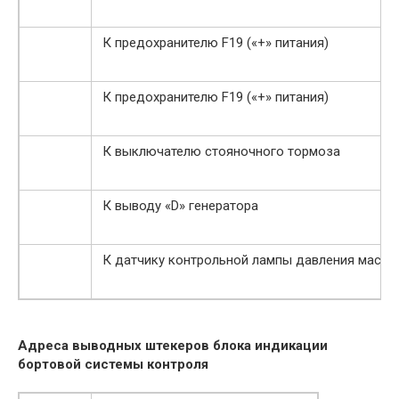
К предохранителю F19 («+» питания)
К предохранителю F19 («+» питания)
К выключателю стояночного тормоза
К выводу «D» генератора
К датчику контрольной лампы давления масла
Адреса выводных штекеров блока индикации
бортовой системы контроля