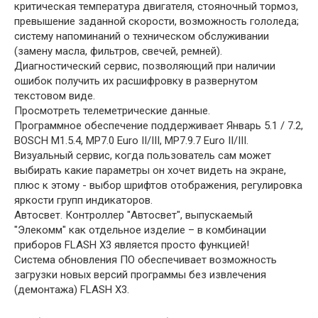
критическая температура двигателя, стояночный тормоз,
превышение заданной скорости, возможность гололеда;
систему напоминаний о техническом обслуживании
(замену масла, фильтров, свечей, ремней).
Диагностический сервис, позволяющий при наличии
ошибок получить их расшифровку в развернутом
текстовом виде.
Просмотреть телеметрические данные.
Программное обеспечение поддерживает Январь 5.1 / 7.2,
BOSCH M1.5.4, MP7.0 Euro II/III, MP7.9.7 Euro II/III.
Визуальный сервис, когда пользователь сам может
выбирать какие параметры он хочет видеть на экране,
плюс к этому - выбор шрифтов отображения, регулировка
яркости групп индикаторов.
Автосвет. Контроллер "Автосвет", выпускаемый
"Элекомм" как отдельное изделие – в комбинации
приборов FLASH X3 является просто функцией!
Система обновления ПО обеспечивает возможность
загрузки новых версий программы без извлечения
(демонтажа) FLASH X3.