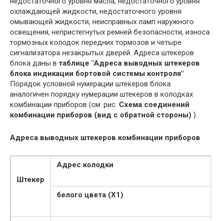
недостаточного уровня масла, недостаточного уровня
охлаждающей жидкости, недостаточного уровня
омывающей жидкости, неисправных ламп наружного
освещения, непристегнутых ремней безопасности, износа
тормозных колодок передних тормозов и четыре
сигнализатора незакрытых дверей. Адреса штекеров
блока даны в
таблице "Адреса выводных штекеров
блока индикации бортовой системы контроля"
Порядок условной нумерации штекеров блока
аналогичен порядку нумерации штекеров в колодках
комбинации приборов (см. рис.
Схема соединений
комбинации приборов (вид с обратной стороны)
).
Адреса выводных штекеров комбинации приборов
Адрес колодки
Штекер
белого цвета (Х1)