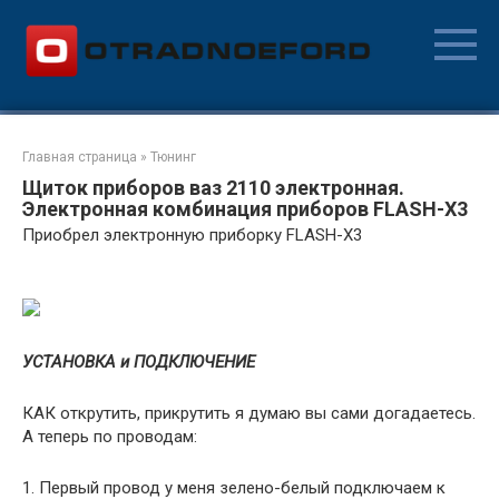
Перейти
к
контенту
Главная страница
»
Тюнинг
Щиток приборов ваз 2110 электронная.
Электронная комбинация приборов FLASH-X3
Приобрел электронную приборку FLASH-X3
УСТАНОВКА и ПОДКЛЮЧЕНИЕ
КАК открутить, прикрутить я думаю вы сами догадаетесь.
А теперь по проводам:
1. Первый провод у меня зелено-белый подключаем к