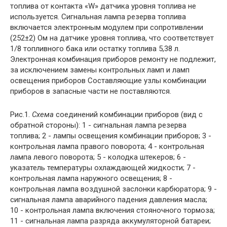
топлива от контакта «W» датчика уровня топлива не
используется. Сигнальная лампа резерва топлива
включается электронным модулем при сопротивлении
(252±2) Ом на датчике уровня топлива, что соответствует
1/8 топливного бака или остатку топлива 5,38 л.
Электронная комбинация приборов ремонту не подлежит,
за исключением замены контрольных ламп и ламп
освещения приборов Составляющие узлы комбинации
приборов в запасные части не поставляются.
Рис.1.
Схема
соединений комбинации приборов (вид с
обратной стороны): 1 - сигнальная лампа резерва
топлива; 2 - лампы освещения комбинации приборов; 3 -
контрольная лампа правого поворота; 4 - контрольная
лампа левого поворота; 5 - колодка штекеров; 6 -
указатель температуры охлаждающей жидкости; 7 -
контрольная лампа наружного освещения; 8 -
контрольная лампа воздушной заслонки карбюратора; 9 -
сигнальная лампа аварийного падения давления масла;
10 - контрольная лампа включения стояночного тормоза;
11 - сигнальная лампа разряда аккумуляторной батареи;