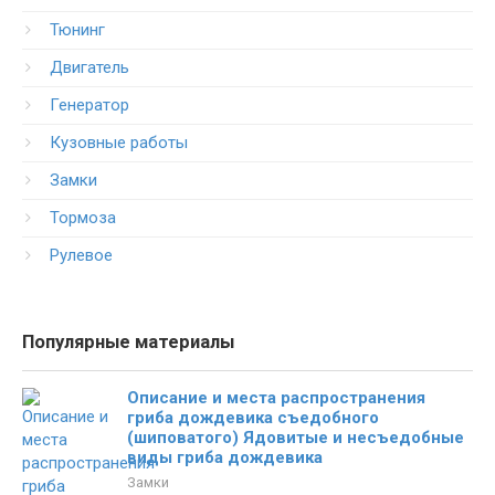
Тюнинг
Двигатель
Генератор
Кузовные работы
Замки
Тормоза
Рулевое
Популярные материалы
Описание и места распространения
гриба дождевика съедобного
(шиповатого) Ядовитые и несъедобные
виды гриба дождевика
Замки