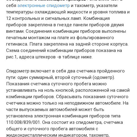
себя
электронные спидометр
и тахометр, указатели
температуры охлаждающей жидкости и уровня топлива и
12 контрольных и сигнальных ламп. Комбинация
приборов закреплена в гнезде панели приборов двумя
винтами. Соединения комбинации приборов выполнены
печатным монтажом на плате из фольгированного
гетинакса. Плата закреплена на задней стороне корпуса.
Схема соединений комбинации приборов показана на
рис.1, адреса штекеров -в таблице ниже.
Спидометр
включает в себя два счетчика пройденного
пути: один суммарный, второй суточный (одометр).
Показания счетчика суточного пробега можно
устанавливать на ноль кнопкой, расположенной на самой
комбинации приборов. Сбрасывать показания суточного
счетчика можно только на неподвижном автомобиле. На
части выпускаемых автомобилей может быть
установлена электронная комбинация приборов типа
110.008/839/001. Она состоит из спидометра, счетчика
общего и суточного пробега автомобиля с
жидкокристаллическим индикатором, тахометр,