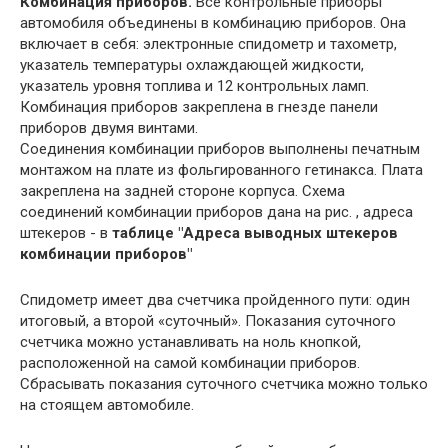
Комбинация приборов.
Все контрольные приборы
автомобиля объединены в комбинацию приборов. Она
включает в себя: электронные спидометр и тахометр,
указатель температуры охлаждающей жидкости,
указатель уровня топлива и 12 контрольных ламп.
Комбинация приборов закреплена в гнезде панели
приборов двумя винтами.
Соединения комбинации приборов выполнены печатным
монтажом на плате из фольгированного гетинакса. Плата
закреплена на задней стороне корпуса. Схема
соединений комбинации приборов дана на рис. , адреса
штекеров - в
таблице "Адреса выводных штекеров
комбинации приборов"
Спидометр имеет два счетчика пройденного пути: один
итоговый, а второй «суточный». Показания суточного
счетчика можно устанавливать на ноль кнопкой,
расположенной на самой комбинации приборов.
Сбрасывать показания суточного счетчика можно только
на стоящем автомобиле.