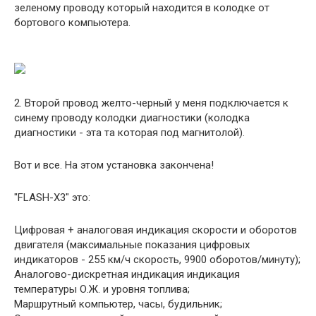
зеленому проводу который находится в колодке от
бортового компьютера.
2. Второй провод желто-черный у меня подключается к
синему проводу колодки диагностики (колодка
диагностики - эта та которая под магнитолой).
Вот и все. На этом установка закончена!
"FLASH-X3" это:
Цифровая + аналоговая индикация скорости и оборотов
двигателя (максимальные показания цифровых
индикаторов - 255 км/ч скорость, 9900 оборотов/минуту);
Аналогово-дискретная индикация индикация
температуры О.Ж. и уровня топлива;
Маршрутный компьютер, часы, будильник;