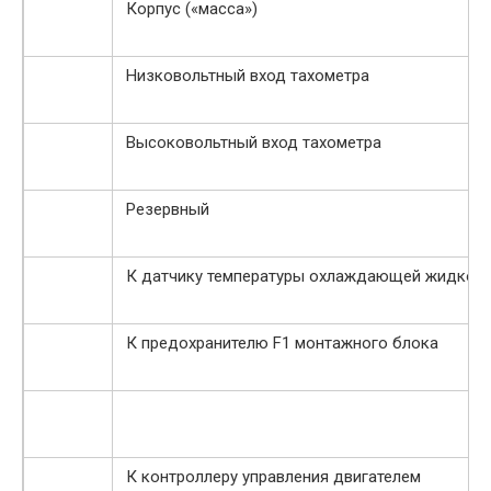
Корпус («масса»)
Низковольтный вход тахометра
Высоковольтный вход тахометра
Резервный
К датчику температуры охлаждающей жидкос
К предохранителю F1 монтажного блока
К контроллеру управления двигателем