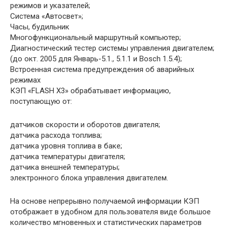
режимов и указателей;
Система «Автосвет»;
Часы, будильник
Многофункциональный маршрутный компьютер;
Диагностический тестер системы управления двигателем;
(до окт. 2005 для Январь-5.1., 5.1.1 и Bosch 1.5.4);
Встроенная система предупреждения об аварийных
режимах
КЭП «FLASH X3» обрабатывает информацию,
поступающую от:
датчиков скорости и оборотов двигателя;
датчика расхода топлива;
датчика уровня топлива в баке;
датчика температуры двигателя;
датчика внешней температуры;
электронного блока управления двигателем.
На основе непрерывно получаемой информации КЭП
отображает в удобном для пользователя виде большое
количество мгновенных и статистических параметров