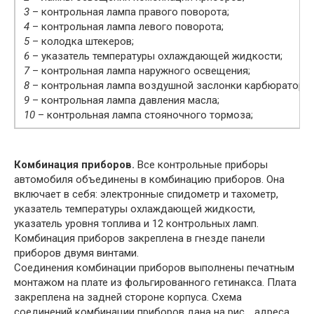
3
– контрольная лампа правого поворота;
4
– контрольная лампа левого поворота;
5
– колодка штекеров;
6
– указатель температуры охлаждающей жидкости;
7
– контрольная лампа наружного освещения;
8
– контрольная лампа воздушной заслонки карбюратора;
9
– контрольная лампа давления масла;
10
– контрольная лампа стояночного тормоза;
Комбинация приборов.
Все контрольные приборы
автомобиля объединены в комбинацию приборов. Она
включает в себя: электронные спидометр и тахометр,
указатель температуры охлаждающей жидкости,
указатель уровня топлива и 12 контрольных ламп.
Комбинация приборов закреплена в гнезде панели
приборов двумя винтами.
Соединения комбинации приборов выполнены печатным
монтажом на плате из фольгированного гетинакса. Плата
закреплена на задней стороне корпуса. Схема
соединений комбинации приборов дана на рис. , адреса