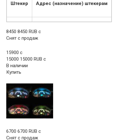
Штекер
Адрес (назначение) штекерам
8450 8450 RUB c
Снят с продаж
15900
c
15000 15000 RUB c
В наличии
Купить
6700 6700 RUB c
Снят с продаж