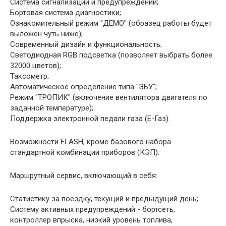
Система сигнализаций и предупреждений;
Бортовая система диагностики;
Ознакомительный режим "ДЕМО" (образец работы будет
выложен чуть ниже);
Современный дизайн и функциональность;
Светодиодная RGB подсветка (позволяет выбрать более
32000 цветов);
Таксометр;
Автоматическое определение типа "ЭБУ";
Режим "ТРОПИК" (включение вентилятора двигателя по
заданной температуре);
Поддержка электронной педали газа (Е-Газ).
Возможности FLASH, кроме базового набора
стандартной комбинации приборов (КЭП):
Маршрутный сервис, включающий в себя:
Статистику за поездку, текущий и предыдущий день;
Систему активных предупреждений - бортсеть,
контроллер впрыска, низкий уровень топлива,