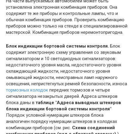
На части выпускаемых автомобилей может быть
установлена электронная комбинация приборов. Она
содержит те же приборы и контрольные лампы, что и
обычная комбинация приборов. Проверить комбинацию
приборов можно только на стенде в специализированной
мастерской. Комбинация приборов неремонтопригодна.
Блок индикации бортовой системы контроля.
Блок
содержит электронную схему управления со звуковым
сигнализатором и 10 светодиодных сигнализаторов:
недостаточного уровня масла, недостаточного уровня
охлаждающей жидкости, недостаточного уровня
омывающей жидкости, неисправных ламп наружного
освещения, непристегнутых ремней безопасности, износа
тормозных колодок
передних тормозов и четыре
сигнализатора незакрытых дверей. Адреса штекеров
блока даны в
таблице "Адреса выводных штекеров
блока индикации бортовой системы контроля"
Порядок условной нумерации штекеров блока
аналогичен порядку нумерации штекеров в колодках
комбинации приборов (см. рис.
Схема соединений
комбинации приборов (вид с обратной стороны)
).