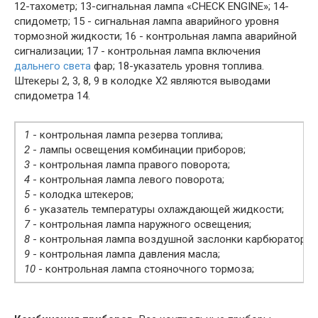
12-тахометр; 13-сигнальная лампа «CHECK ENGINE»; 14-
спидометр; 15 - сигнальная лампа аварийного уровня
тормозной жидкости; 16 - контрольная лампа аварийной
сигнализации; 17 - контрольная лампа включения
дальнего света
фар; 18-указатель уровня топлива.
Штекеры 2, 3, 8, 9 в колодке Х2 являются выводами
спидометра 14.
1
- контрольная лампа резерва топлива;
2
- лампы освещения комбинации приборов;
3
- контрольная лампа правого поворота;
4
- контрольная лампа левого поворота;
5
- колодка штекеров;
6
- указатель температуры охлаждающей жидкости;
7
- контрольная лампа наружного освещения;
8
- контрольная лампа воздушной заслонки карбюратора;
9
- контрольная лампа давления масла;
10
- контрольная лампа стояночного тормоза;