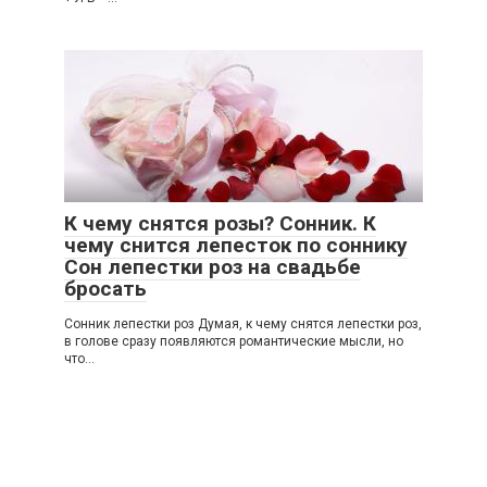
К чему снятся розы? Сонник. К
чему снится лепесток по соннику
Сон лепестки роз на свадьбе
бросать
Сонник лепестки роз Думая, к чему снятся лепестки роз,
в голове сразу появляются романтические мысли, но
что...