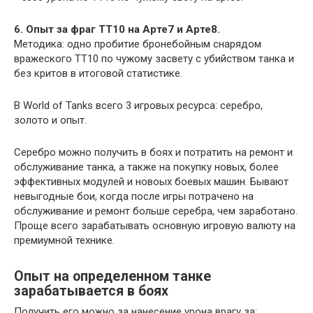
6. Опыт за фраг ТТ10 на Арте7 и Арте8.
Методика: одно пробитие бронебойным снарядом
вражеского ТТ10 по чужому засвету с убийством танка и
без критов в итоговой статистике.
В World of Tanks всего 3 игровых ресурса: серебро,
золото и опыт.
Серебро можно получить в боях и потратить на ремонт и
обслуживание танка, а также на покупку новых, более
эффективных модулей и новоых боевых машин. Бывают
невыгодные бои, когда после игры потрачено на
обслуживание и ремонт больше серебра, чем заработано.
Проще всего зарабатывать основную игровую валюту на
премиумной технике.
Опыт на определенном танке
зарабатывается в боях
Получить его можно за нанесение урона врагу за: