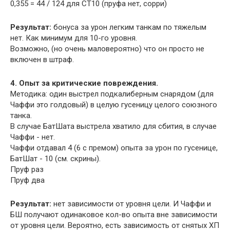
0,355 = 44 / 124 для СТ10 (пруфа нет, сорри)
Результат:
бонуса за урон легким танкам по тяжелым
нет. Как минимум для 10-го уровня.
Возможно, (но очень маловероятно) что он просто не
включен в штраф.
4. Опыт за критические повреждения.
Методика: один выстрел подкалиберным снарядом (для
Чаффи это голдовый) в целую гусеницу целого союзного
танка.
В случае БатШата выстрела хватило для сбития, в случае
Чаффи - нет.
Чаффи отдавал 4 (6 с премом) опыта за урон по гусенице,
БатШат - 10 (см. скрины).
Пруф раз
Пруф два
Результат:
нет зависимости от уровня цели. И Чаффи и
БШ получают одинаковое кол-во опыта вне зависимости
от уровня цели. Вероятно, есть зависимость от снятых ХП