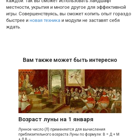
каждой. Так вы сможет
использовать
ландшафт
местности, укрытия и многое другое для эффективной
игры. Совершенствуясь, вы сможет копить опыт гораздо
быстрее и
новая техника
и модули не заставят себя
ждать.
Вам также может быть интересно
Возраст луны на 1 января
Лунное число (Л) применяется для вычисления
приблизительного возраста Луны по формуле: В = Д + М
+ Л В –...