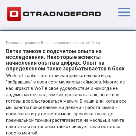
Перейти
к
контенту
Главная страница
»
Внешнее освещение автомобиля
Ветки танков с подсчетом опыта на
исследования. Некоторые аспекты
начисления опыта в цифрах. Опыт на
определенном танке зарабатывается в боях
World of Tanks - это отличная увлекательная игра,
"забравшая" в свои сети миллионы геймеров. Многие из
нас играют в WoT в свое удовольствие и никогда не
задумываются над тем как прокачать танк, но не все
готовы довольствоваться малым. В наши дни, когда все
мы заняты повседневными делами - работа семья -
времени на игру остается мало, прокачка танка до
премиальной техники растягивается на месяцы, а мечта
покататься на топовых танках рискует так и остаться
просто мечтой.