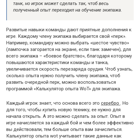
танк, но игрок может сделать так, чтоб весь
полученный опыт переходил на обучение экипажа.
Развитые навыки команды дают приятные дополнения к
игре. Каждому члену экипажа выбирается свой «перк».
Например, командиру можно выбрать «шестое чувство»
(лампочка загорается на экране, если танк замечен), для
всего экипажа – «боевое братство», благодаря которому
повышаются характеристики команды и танка,
увеличивается скорость перезаряда орудия. Чтоб узнать,
сколько опыта нужно получить члену экипажа, чтоб
развить очередной перк, можно воспользоваться
программой «Калькулятор опыта WoT» для экипажа.
Каждый игрок знает, что основа всего это
серебро
. Но
для того, чтобы
купить
новую технику, ее нужно для
начала открыть. А это можно сделать за опыт. Опыт в
игре начисляется за каждый бой и чем более эффективно
вы действовали, тем больше опыта вам зачислиться.
Калькулятор опыта wot учитывает такие данные как