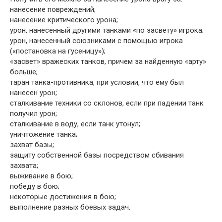
нанесение повреждений;
нанесение критического урона;
урон, нанесенный другими танками «по засвету» игрока;
урон, нанесенный союзниками с помощью игрока
(«постановка на гусеницу»);
«засвет» вражеских танков, причем за найденную «арту»
больше;
таран танка-противника, при условии, что ему был
нанесен урон;
сталкивание техники со склонов, если при падении танк
получил урон;
сталкивание в воду, если танк утонул;
уничтожение танка;
захват базы;
защиту собственной базы посредством сбивания
захвата;
выживание в бою;
победу в бою;
некоторые достижения в бою;
выполнение разных боевых задач.