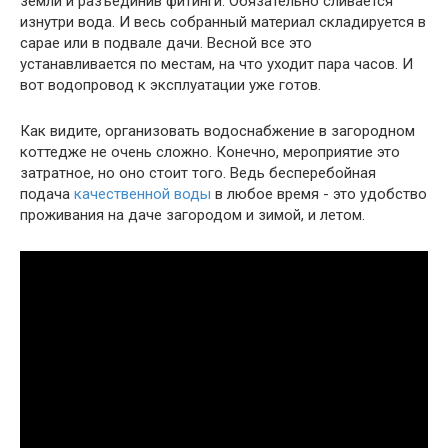
земли и разъединив фитинги. Обязательно сливается
изнутри вода. И весь собранный материал складируется в
сарае или в подвале дачи. Весной все это
устанавливается по местам, на что уходит пара часов. И
вот водопровод к эксплуатации уже готов.
Как видите, организовать водоснабжение в загородном
коттедже не очень сложно. Конечно, мероприятие это
затратное, но оно стоит того. Ведь бесперебойная
подача
качественной воды
в любое время - это удобство
проживания на даче загородом и зимой, и летом.