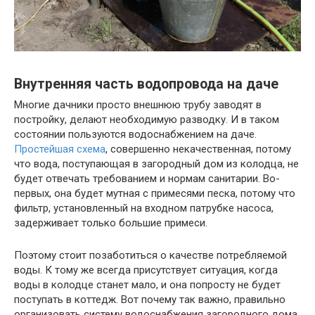
Внутренняя часть водопровода на даче
Многие дачники просто внешнюю трубу заводят в
постройку, делают необходимую разводку. И в таком
состоянии пользуются водоснабжением на даче.
Простейшая схема
, совершенно некачественная, потому
что вода, поступающая в загородный дом из колодца, не
будет отвечать требованием и нормам санитарии. Во-
первых, она будет мутная с примесями песка, потому что
фильтр, установленный на входном патрубке насоса,
задерживает только большие примеси.
Поэтому стоит позаботиться о качестве потребляемой
воды. К тому же всегда присутствует ситуация, когда
воды в колодце станет мало, и она попросту не будет
поступать в коттедж. Вот почему так важно, правильно
организовать систему водоснабжения загородного дома.