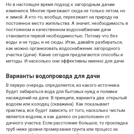
Но в настоящее время подход к загородным дачам
изменился. Многие приезжают сюда не только летом, но
и зимой. А кто-то, вообще, переезжает на природу на
постоянное место жительства. А значит, необходимость в
постоянном и качественном водоснабжении дачи
становится первой необходимостью. Потому что без
воды: и не туды, и не сюды. Итак, давайте разбираться,
как можно организовать водоснабжение загородного
участка (дачи). Какие сегодня предлагаются способы и
методы. И насколько они эффективны именно для дачи.
Варианты водопровода для дачи
В первую очередь определяется, из какого источника
будет забираться вода для бытовых нужд и поливки
насаждений на даче. В принципе, варианта два: открытый
водоем или колодец (скважина). Как показывает
практика, все будет зависеть от того, насколько чистым
является водоем, и как далеко он расположен от
дачного участка. Если расстояние большое, то прокладка
труб ниже уровня промерзания грунта или процесс их