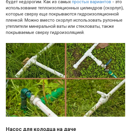
будет недорогим. Как из самых
простых вариантов
- это
использование теплоизоляционных цилиндров (скорлуп),
которые сверху еще покрываются гидроизоляционной
пленкой. Можно вместо скорлуп использовать рулонные
утеплители минеральной ваты или стекловаты, также
покрываемые сверху гидроизоляцией.
Насос для колодца на даче