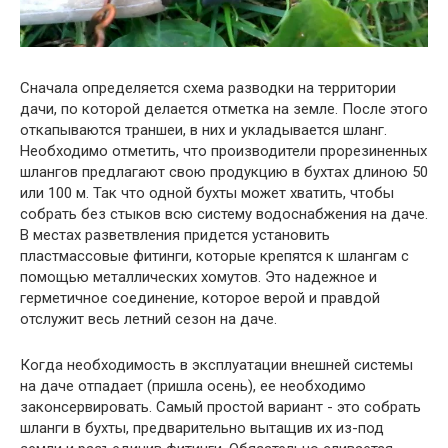
Сначала определяется схема разводки на территории
дачи, по которой делается отметка на земле. После этого
откапываются траншеи, в них и укладывается шланг.
Необходимо отметить, что производители прорезиненных
шлангов предлагают свою продукцию в бухтах длиною 50
или 100 м. Так что одной бухты может хватить, чтобы
собрать без стыков всю систему водоснабжения на даче.
В местах разветвления придется установить
пластмассовые фитинги, которые крепятся к шлангам с
помощью металлических хомутов. Это надежное и
герметичное соединение, которое верой и правдой
отслужит весь летний сезон на даче.
Когда необходимость в эксплуатации внешней системы
на даче отпадает (пришла осень), ее необходимо
законсервировать. Самый простой вариант - это собрать
шланги в бухты, предварительно вытащив их из-под