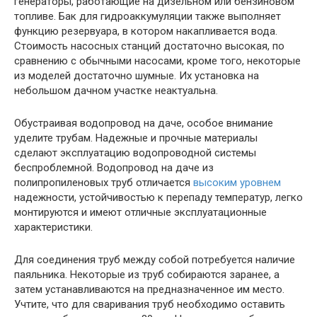
генераторы, работающие на дизельном или бензиновом
топливе. Бак для гидроаккумуляции также выполняет
функцию резервуара, в котором накапливается вода.
Стоимость насосных станций достаточно высокая, по
сравнению с обычными насосами, кроме того, некоторые
из моделей достаточно шумные. Их установка на
небольшом дачном участке неактуальна.
Обустраивая водопровод на даче, особое внимание
уделите трубам. Надежные и прочные материалы
сделают эксплуатацию водопроводной системы
беспроблемной. Водопровод на даче из
полипропиленовых труб отличается
высоким уровнем
надежности, устойчивостью к перепаду температур, легко
монтируются и имеют отличные эксплуатационные
характеристики.
Для соединения труб между собой потребуется наличие
паяльника. Некоторые из труб собираются заранее, а
затем устанавливаются на предназначенное им место.
Учтите, что для сваривания труб необходимо оставить