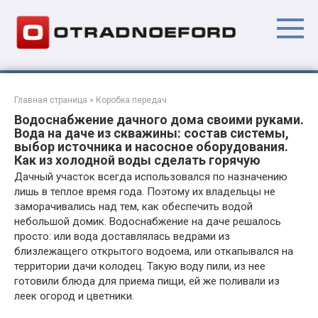
Перейти
к
контенту
Главная страница
»
Коробка передач
Водоснабжение дачного дома своими руками.
Вода на даче из скважины: состав системы,
выбор источника и насосное оборудования.
Как из холодной воды сделать горячую
Дачный участок всегда использовался по назначению
лишь в теплое время года. Поэтому их владельцы не
заморачивались над тем, как обеспечить водой
небольшой домик. Водоснабжение на даче решалось
просто: или вода доставлялась ведрами из
близлежащего открытого водоема, или откапывался на
территории дачи колодец. Такую воду пили, из нее
готовили блюда для приема пищи, ей же поливали из
леек огород и цветники.