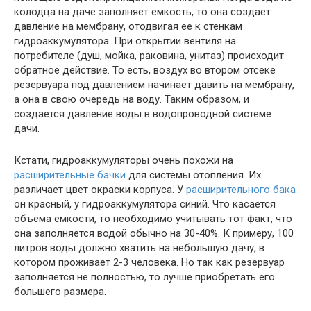
колодца на даче заполняет емкость, то она создает
давление на мембрану, отодвигая ее к стенкам
гидроаккумулятора. При открытии вентиля на
потребителе (душ, мойка, раковина, унитаз) происходит
обратное действие. То есть, воздух во втором отсеке
резервуара под давлением начинает давить на мембрану,
а она в свою очередь на воду. Таким образом, и
создается давление воды в водопроводной системе
дачи.
Кстати, гидроаккумуляторы очень похожи на
расширительные бачки
для системы отопления. Их
различает цвет окраски корпуса. У
расширительного бака
он красный, у гидроаккумулятора синий. Что касается
объема емкости, то необходимо учитывать тот факт, что
она заполняется водой обычно на 30-40%. К примеру, 100
литров воды должно хватить на небольшую дачу, в
котором проживает 2-3 человека. Но так как резервуар
заполняется не полностью, то лучше приобретать его
большего размера.