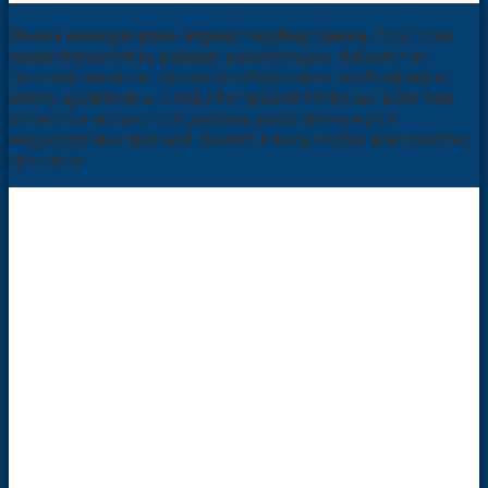
Очень важную роль играет подбор замка.
При этом
ориентируются на размер конструкции. Избыточно
толстый запор не позволит обеспечить необходимую
массу древесины с левой и правой стороны. Если там
останется менее 1 см дерева, дверца окажется
недостаточно прочной. Хватит пинка, чтобы все полотно
треснуло.