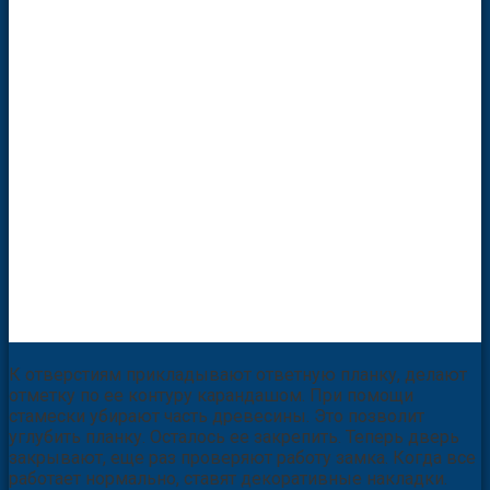
К отверстиям прикладывают ответную планку, делают
отметку по ее контуру карандашом. При помощи
стамески убирают часть древесины. Это позволит
углубить планку. Осталось ее закрепить. Теперь дверь
закрывают, еще раз проверяют работу замка. Когда все
работает нормально, ставят декоративные накладки.