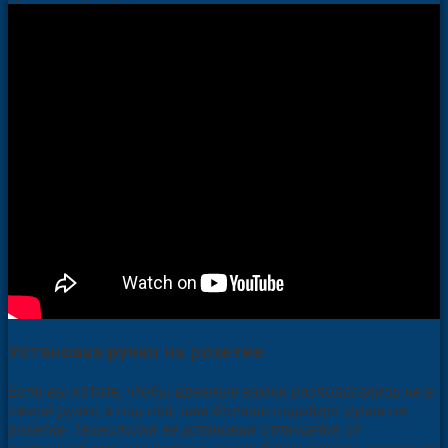
Установка ручки на розетке
Если вы хотите, чтобы врезные замки располагались не в
самой ручке, а под ней, вам больше подойдет ручка на
розетке. Технология её установки отличается от