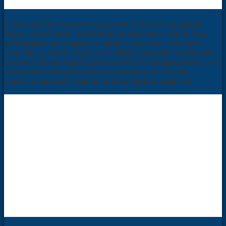
В этих местах сверлят отверстие в плоскости двери.
Нецелесообразно пробивать ее насквозь. Как только
направляющее сверло выйдет с противоположной
стороны, делают паузу и начинают сверлить коронкой с
изнанки. Такой подход действительно профессионален и
позволяет избежать раскола древесины. Потом
приходит время готовить отверстия для защелки.