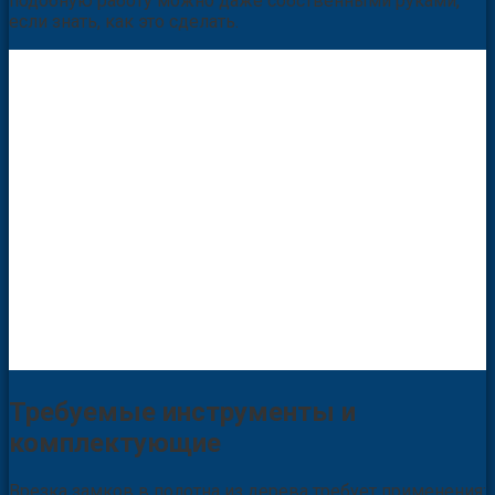
подобную работу можно даже собственными руками,
если знать, как это сделать.
Требуемые инструменты и
комплектующие
Врезка замков в полотна из дерева требует применения: