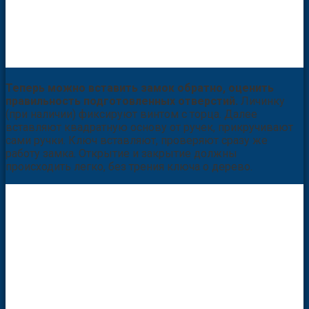
Теперь можно вставить замок обратно, оценить
правильность подготовленных отверстий.
Личинку
(при наличии) фиксируют винтом с торца. Далее
вставляют квадратную основу от ручек, прикручивают
сами ручки. Ключ вставляют, проверяют сразу же
работу замка. Открытие и закрытие должны
происходить легко, без трения ключа о дерево.