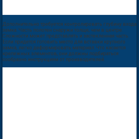
Дополнительно требуется контролировать глубину входа
замка. Часть полотен снаружи толще, чем в центре.
Сложности может представлять и застекленная часть.
Если придется готовить место для вставки крупного
замка, легко деформировать материал. Что касается
крепежных элементов, они должны подбираться
сообразно инструкциям от производителей.