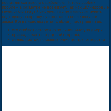
поставляться вместе с шаблоном. Потому особых
проблем в разметке не возникает. Так как цилиндровые
механизмы могут быть разными по величине, искать
подходящую коронку нужно только после покупки
замка.
Когда используется шаблон, поступают так:
его сгибают осторожно по линии выступа двери;
прикладывают с торцевой стороны;
делают метки, показывающие центры отверстий.