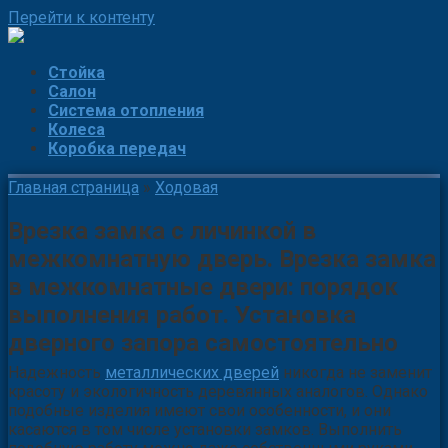
Перейти к контенту
Стойка
Салон
Система отопления
Колеса
Коробка передач
Главная страница
»
Ходовая
Врезка замка с личинкой в
межкомнатную дверь. Врезка замка
в межкомнатные двери: порядок
выполнения работ. Установка
дверного запора самостоятельно
Надежность
металлических дверей
никогда не заменит
красоту и экологичность деревянных аналогов. Однако
подобные изделия имеют свои особенности, и они
касаются в том числе установки замков. Выполнить