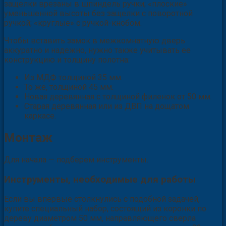
защелки врезаны в шпиндель ручки; «плоские»
уменьшенной высоты без защелки с поворотной
ручкой; «круглые» с ручкой-кнобом.
Чтобы вставить замок в межкомнатную дверь
аккуратно и надежно, нужно также учитывать ее
конструкцию и толщину полотна:
Из МДФ толщиной 35 мм.
То же, толщиной 45 мм.
Новая деревянная с толщиной филенок от 50 мм.
Старая деревянная или из ДВП на дощатом
каркасе.
Монтаж
Для начала — подберем инструменты.
Инструменты, необходимые для работы
Если вы впервые столкнулись с подобной задачей,
купите специальный набор, состоящий из коронки по
дереву диаметром 50 мм, направляющего сверла