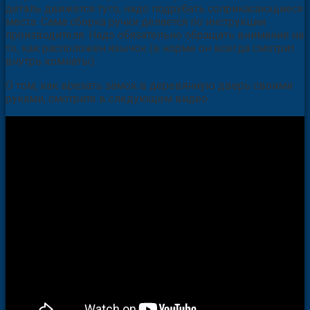
деталь движется туго, надо подрубать соприкасающиеся
места. Сама сборка ручки делается по инструкции
производителя. Надо обязательно обращать внимание на
то, как расположен язычок (в норме он всегда смотрит
внутрь комнаты).
О том, как врезать замок в деревянную дверь своими
руками, смотрите в следующем видео.