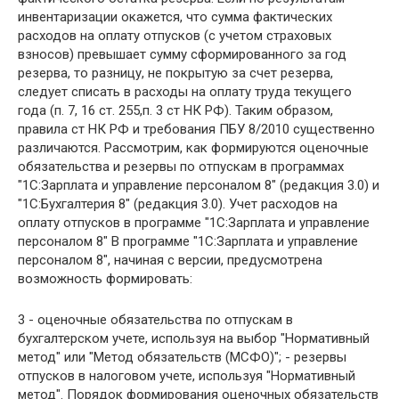
инвентаризации окажется, что сумма фактических
расходов на оплату отпусков (с учетом страховых
взносов) превышает сумму сформированного за год
резерва, то разницу, не покрытую за счет резерва,
следует списать в расходы на оплату труда текущего
года (п. 7, 16 ст. 255,п. 3 ст НК РФ). Таким образом,
правила ст НК РФ и требования ПБУ 8/2010 существенно
различаются. Рассмотрим, как формируются оценочные
обязательства и резервы по отпускам в программах
"1С:Зарплата и управление персоналом 8" (редакция 3.0) и
"1С:Бухгалтерия 8" (редакция 3.0). Учет расходов на
оплату отпусков в программе "1С:Зарплата и управление
персоналом 8" В программе "1С:Зарплата и управление
персоналом 8", начиная с версии, предусмотрена
возможность формировать:
3 - оценочные обязательства по отпускам в
бухгалтерском учете, используя на выбор "Нормативный
метод" или "Метод обязательств (МСФО)"; - резервы
отпусков в налоговом учете, используя "Нормативный
метод". Порядок формирования оценочных обязательств