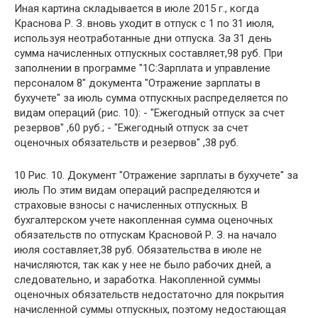
Иная картина складывается в июле 2015 г., когда
Краснова Р. З. вновь уходит в отпуск с 1 по 31 июля,
используя неотработанные дни отпуска. За 31 день
сумма начисленных отпускных составляет,98 руб. При
заполнении в программе "1С:Зарплата и управление
персоналом 8" документа "Отражение зарплаты в
бухучете" за июль сумма отпускных распределяется по
видам операций (рис. 10): - "Ежегодный отпуск за счет
резервов" ,60 руб.; - "Ежегодный отпуск за счет
оценочных обязательств и резервов" ,38 руб.
10 Рис. 10. Документ "Отражение зарплаты в бухучете" за
июль По этим видам операций распределяются и
страховые взносы с начисленных отпускных. В
бухгалтерском учете накопленная сумма оценочных
обязательств по отпускам Красновой Р. З. на начало
июля составляет,38 руб. Обязательства в июле не
начисляются, так как у нее не было рабочих дней, а
следовательно, и заработка. Накопленной суммы
оценочных обязательств недостаточно для покрытия
начисленной суммы отпускных, поэтому недостающая