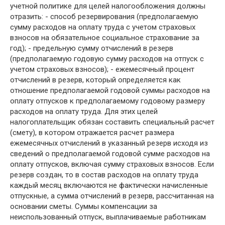
учетной политике для целей налогообложения должны
отразить: - способ резервирования (предполагаемую
сумму расходов на оплату труда с учетом страховых
взносов на обязательное социальное страхование за
год); - предельную сумму отчислений в резерв
(предполагаемую годовую сумму расходов на отпуск с
учетом страховых взносов); - ежемесячный процент
отчислений в резерв, который определяется как
отношение предполагаемой годовой суммы расходов на
оплату отпусков к предполагаемому годовому размеру
расходов на оплату труда. Для этих целей
налогоплательщик обязан составить специальный расчет
(смету), в котором отражается расчет размера
ежемесячных отчислений в указанный резерв исходя из
сведений о предполагаемой годовой сумме расходов на
оплату отпусков, включая сумму страховых взносов. Если
резерв создан, то в состав расходов на оплату труда
каждый месяц включаются не фактически начисленные
отпускные, а сумма отчислений в резерв, рассчитанная на
основании сметы. Суммы компенсации за
неиспользованный отпуск, выплачиваемые работникам