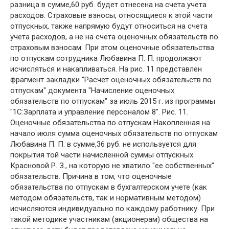
разница в сумме,60 руб. будет отнесена на счета учета
расходов. Страховые взносы, относящиеся к этой части
отпускных, также напрямую будут относиться на счета
учета расходов, а не на счета оценочных обязательств по
страховым взносам. При этом оценочные обязательства
по отпускам сотрудника Любавина П. П. продолжают
исчисляться и накапливаться. На рис. 11 представлен
фрагмент закладки "Расчет оценочных обязательств по
отпускам" документа "Начисление оценочных
обязательств по отпускам" за июль 2015 г. из программы
"1С:Зарплата и управление персоналом 8". Рис. 11.
Оценочные обязательства по отпускам Накопленная на
начало июля сумма оценочных обязательств по отпускам
Любавина П. П. в сумме,36 руб. не используется для
покрытия той части начисленной суммы отпускных
Красновой Р. З., на которую не хватило "ее собственных"
обязательств. Причина в том, что оценочные
обязательства по отпускам в бухгалтерском учете (как
методом обязательств, так и нормативным методом)
исчисляются индивидуально по каждому работнику. При
такой методике участникам (акционерам) общества на