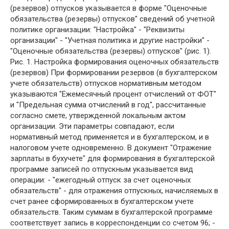
(резервов) отпусков указывается в форме "Оценочные
обязательства (резервы) отпусков" сведений об учетной
политике организации: "Настройка" - "Реквизиты
организации" - "Учетная политика и другие настройки" -
"Оценочные обязательства (резервы) отпусков" (рис. 1).
Рис. 1. Настройка формирования оценочных обязательств
(резервов) При формировании резервов (в бухгалтерском
учете обязательств) отпусков нормативным методом
указываются "Ежемесячный процент отчислений от ФОТ"
и "Предельная сумма отчислений в год", рассчитанные
согласно смете, утвержденной локальным актом
организации. Эти параметры совпадают, если
нормативный метод применяется и в бухгалтерском, и в
налоговом учете одновременно. В документ "Отражение
зарплаты в бухучете" для формирования в бухгалтерской
программе записей по отпускным указывается вид
операции: - "ежегодный отпуск за счет оценочных
обязательств" - для отражения отпускных, начисляемых в
счет ранее сформированных в бухгалтерском учете
обязательств. Таким суммам в бухгалтерской программе
соответствует запись в корреспонденции со счетом 96; -