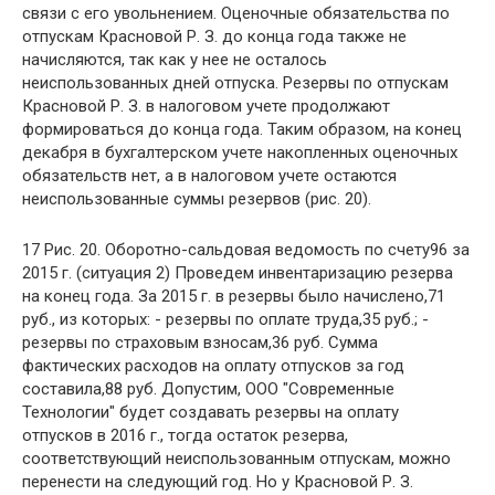
связи с его увольнением. Оценочные обязательства по
отпускам Красновой Р. З. до конца года также не
начисляются, так как у нее не осталось
неиспользованных дней отпуска. Резервы по отпускам
Красновой Р. З. в налоговом учете продолжают
формироваться до конца года. Таким образом, на конец
декабря в бухгалтерском учете накопленных оценочных
обязательств нет, а в налоговом учете остаются
неиспользованные суммы резервов (рис. 20).
17 Рис. 20. Оборотно-сальдовая ведомость по счету96 за
2015 г. (ситуация 2) Проведем инвентаризацию резерва
на конец года. За 2015 г. в резервы было начислено,71
руб., из которых: - резервы по оплате труда,35 руб.; -
резервы по страховым взносам,36 руб. Сумма
фактических расходов на оплату отпусков за год
составила,88 руб. Допустим, ООО "Современные
Технологии" будет создавать резервы на оплату
отпусков в 2016 г., тогда остаток резерва,
соответствующий неиспользованным отпускам, можно
перенести на следующий год. Но у Красновой Р. З.