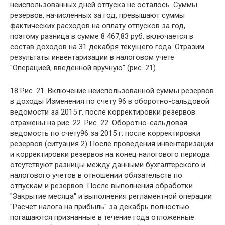
неиспользованных дней отпуска не осталось. Суммы
резервов, начисленных за год, превышают суммы
фактических расходов на оплату отпусков за год,
поэтому разница в сумме 8 467,83 руб. включается в
состав доходов на 31 декабря текущего года. Отразим
результаты инвентаризации в налоговом учете
"Операцией, введенной вручную" (рис. 21).
18 Рис. 21. Включение неиспользованной суммы резервов
в доходы Изменения по счету 96 в оборотно-сальдовой
ведомости за 2015 г. после корректировки резервов
отражены на рис. 22. Рис. 22. Оборотно-сальдовая
ведомость по счету96 за 2015 г. после корректировки
резервов (ситуация 2) После проведения инвентаризации
и корректировки резервов на конец налогового периода
отсутствуют разницы между данными бухгалтерского и
налогового учетов в отношении обязательств по
отпускам и резервов. После выполнения обработки
"Закрытие месяца" и выполнения регламентной операции
"Расчет налога на прибыль" за декабрь полностью
погашаются признанные в течение года отложенные