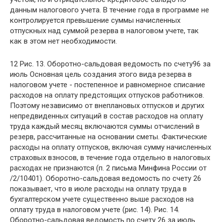
данным налогового учета. В течение года в программе не
контролируется превышение суммы начисленных
отпускных над суммой резерва в налоговом учете, так
как в этом нет необходимости.
12 Рис. 13. Оборотно-сальдовая ведомость по счету96 за
июль Основная цель создания этого вида резерва в
налоговом учете - постепенное и равномерное списание
расходов на оплату предстоящих отпусков работников.
Поэтому независимо от внеплановых отпусков и других
непредвиденных ситуаций в состав расходов на оплату
труда каждый месяц включаются суммы отчислений в
резерв, рассчитанные на основании сметы. Фактические
расходы на оплату отпусков, включая сумму начисленных
страховых взносов, в течение года отдельно в налоговых
расходах не признаются (п. 2 письма Минфина России от
/2/10401). Оборотно-сальдовая ведомость по счету 26
показывает, что в июле расходы на оплату труда в
бухгалтерском учете существенно выше расходов на
оплату труда в налоговом учете (рис. 14). Рис. 14.
Оборотно-сальдовая ведомость по счету 26 за июль