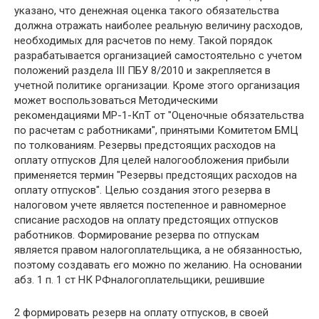
указано, что денежная оценка такого обязательства
должна отражать наиболее реальную величину расходов,
необходимых для расчетов по нему. Такой порядок
разрабатывается организацией самостоятельно с учетом
положений раздела III ПБУ 8/2010 и закрепляется в
учетной политике организации. Кроме этого организация
может воспользоваться Методическими
рекомендациями МР-1-КпТ от "Оценочные обязательства
по расчетам с работниками", принятыми Комитетом БМЦ
по толкованиям. Резервы предстоящих расходов на
оплату отпусков Для целей налогообложения прибыли
применяется термин "Резервы предстоящих расходов на
оплату отпусков". Целью создания этого резерва в
налоговом учете является постепенное и равномерное
списание расходов на оплату предстоящих отпусков
работников. Формирование резерва по отпускам
является правом налогоплательщика, а не обязанностью,
поэтому создавать его можно по желанию. На основании
абз. 1 п. 1 ст НК РФналогоплательщики, решившие
2 формировать резерв на оплату отпусков, в своей