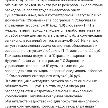
объеме относится на счета учета резервов. В июле сумма
расходов на оплату труда в налоговом учете
существенно ниже, чем в бухгалтерском. В августе 2015 г.
документом "Увольнение" в программе "1С:Зарплата и
управление персоналом 8" (ред. 3.0) Любавину П. П. в
межрасчетный период начисляется заработная плата за
отработанные дни августа в сумме,24 руб. и компенсация
за неиспользованный отпуск в сумме,46 руб. На начало
августа накопленная сумма оценочных обязательств и
резервов по отпускам Любавина П. П. составляет,00 руб.
При заполнении документа "Отражение зарплаты в
бухучете" за август в программе "1С:Зарплата и
управление персоналом 8" сумма компенсации
распределяется по видам операций следующим образом:
- "Компенсация ежегодного отпуска" ,46 руб.; -
"Компенсация ежегодного отпуска за счет оценочных
обязательств" ,00 руб. По этим видам операций
распределяются и страховые взносы с начисленной
компенсации. Накопленной суммы оценочных
обязательств недостаточно для покрытия начисленной
суммы компенсации, поэтому недостающая разница 1