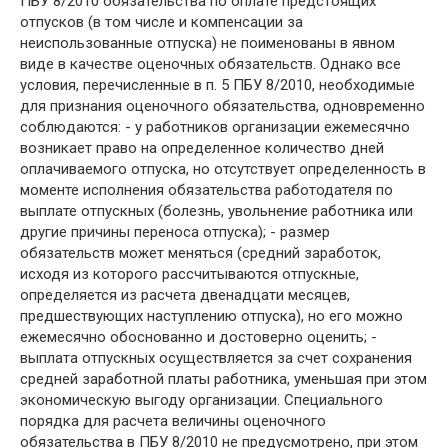
ПБУ 8/2010 обязательства по оплате предстоящих
отпусков (в том числе и компенсации за
неиспользованные отпуска) не поименованы в явном
виде в качестве оценочных обязательств. Однако все
условия, перечисленные в п. 5 ПБУ 8/2010, необходимые
для признания оценочного обязательства, одновременно
соблюдаются: - у работников организации ежемесячно
возникает право на определенное количество дней
оплачиваемого отпуска, но отсутствует определенность в
моменте исполнения обязательства работодателя по
выплате отпускных (болезнь, увольнение работника или
другие причины переноса отпуска); - размер
обязательств может меняться (средний заработок,
исходя из которого рассчитываются отпускные,
определяется из расчета двенадцати месяцев,
предшествующих наступлению отпуска), но его можно
ежемесячно обоснованно и достоверно оценить; -
выплата отпускных осуществляется за счет сохранения
средней заработной платы работника, уменьшая при этом
экономическую выгоду организации. Специального
порядка для расчета величины оценочного
обязательства в ПБУ 8/2010 не предусмотрено, при этом