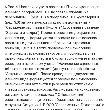
6 Рис. 4. Настройки учета зарплаты При синхронизации
данных с программой "1С:Зарплата и управление
персоналом 8" (ред. 3.0) в программе "1С:Бухгалтерия 8"
(ред. 3.0) автоматически создаются документы: -
"Отражение зарплаты в бухучете" (доступны в разделе
"Зарплата и кадры"). После проведения документов
данного вида формируются проводки по начислению
зарплаты и других выплат работникам, страховых
взносов, НДФЛ, а также проводки по начислению
отпускных и страховых взносов с отпускных за счет
оценочных обязательств в бухгалтерском учете и за счет
резервов в налоговом учете; - "Начисление оценочных
обязательств по отпускам" (доступны из обработки
"Закрытие месяца"). После проведения документов
данного вида формируются проводки по начислению
оценочных обязательств и резервов по отпускам с
учетом страховых взносов. Рассмотрим на конкретных
ситуациях, как в программах "1СПредприятие"
рассчитываются оценочные обязательства и резервы по
отпускам. Ситуация 1. В ООО "Современные Технологии" с
1 января 2015 г. работают сотрудники Любавин П. П. и