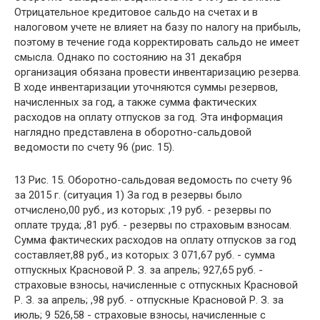
Отрицательное кредитовое сальдо на счетах и в
налоговом учете не влияет на базу по налогу на прибыль,
поэтому в течение года корректировать сальдо не имеет
смысла. Однако по состоянию на 31 декабря
организация обязана провести инвентаризацию резерва.
В ходе инвентаризации уточняются суммы резервов,
начисленных за год, а также сумма фактических
расходов на оплату отпусков за год. Эта информация
наглядно представлена в оборотно-сальдовой
ведомости по счету 96 (рис. 15).
13 Рис. 15. Оборотно-сальдовая ведомость по счету 96
за 2015 г. (ситуация 1) За год в резервы было
отчислено,00 руб., из которых: ,19 руб. - резервы по
оплате труда; ,81 руб. - резервы по страховым взносам.
Сумма фактических расходов на оплату отпусков за год
составляет,88 руб., из которых: 3 071,67 руб. - сумма
отпускных Красновой Р. З. за апрель; 927,65 руб. -
страховые взносы, начисленные с отпускных Красновой
Р. З. за апрель; ,98 руб. - отпускные Красновой Р. З. за
июль; 9 526,58 - страховые взносы, начисленные с