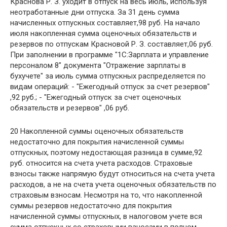
Краснова Р. З. уходит в отпуск на весь июль, используя
неотработанные дни отпуска. За 31 день сумма
начисленных отпускных составляет,98 руб. На начало
июля накопленная сумма оценочных обязательств и
резервов по отпускам Красновой Р. З. составляет,06 руб.
При заполнении в программе "1С:Зарплата и управление
персоналом 8" документа "Отражение зарплаты в
бухучете" за июль сумма отпускных распределяется по
видам операций: - "Ежегодный отпуск за счет резервов"
,92 руб.; - "Ежегодный отпуск за счет оценочных
обязательств и резервов" ,06 руб.
20 Накопленной суммы оценочных обязательств
недостаточно для покрытия начисленной суммы
отпускных, поэтому недостающая разница в сумме,92
руб. относится на счета учета расходов. Страховые
взносы также напрямую будут относиться на счета учета
расходов, а не на счета учета оценочных обязательств по
страховым взносам. Несмотря на то, что накопленной
суммы резервов недостаточно для покрытия
начисленной суммы отпускных, в налоговом учете вся
сумма отпускных со страховыми взносами в полном