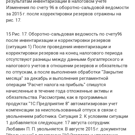
результатам инвентаризации в налоговом учете
Изменения по счету 96 в оборотно-сальдовой ведомости
за 2015 г. после корректировки резервов отражены на
рис. 17.
15 Рис. 17. Оборотно-сальдовая ведомость по счету96
после инвентаризации и корректировки резервов
(ситуация 1) После проведения инвентаризации и
корректировки резервов на конец налогового периода
отсутствуют разницы между данными бухгалтерского и
налогового учетов в отношении резервов и обязательств
по отпускам, а после выполнения обработки "Закрытие
месяца" за декабрь и выполнения регламентной
операции "Расчет налога на прибыль" спишутся
начисленные в течение года отложенные активы и
обязательства. Рассмотрим, как в программных
продуктах "1С:Предприятие 8" автоматизирован учет
компенсации за неиспользованный отпуск в связи с
увольнением работника. Ситуация 2. К условиям ситуации
1 добавляется следующее: 17 августа сотрудник
Любавин П. П. увольняется. В августе 2015 г. документом