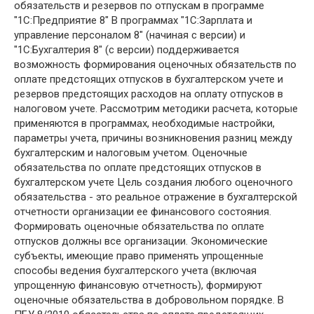
обязательств и резервов по отпускам в программе
"1С:Предприятие 8" В программах "1С:Зарплата и
управление персоналом 8" (начиная с версии) и
"1С:Бухгалтерия 8" (с версии) поддерживается
возможность формирования оценочных обязательств по
оплате предстоящих отпусков в бухгалтерском учете и
резервов предстоящих расходов на оплату отпусков в
налоговом учете. Рассмотрим методики расчета, которые
применяются в программах, необходимые настройки,
параметры учета, причины возникновения разниц между
бухгалтерским и налоговым учетом. Оценочные
обязательства по оплате предстоящих отпусков в
бухгалтерском учете Цель создания любого оценочного
обязательства - это реальное отражение в бухгалтерской
отчетности организации ее финансового состояния.
Формировать оценочные обязательства по оплате
отпусков должны все организации. Экономические
субъекты, имеющие право применять упрощенные
способы ведения бухгалтерского учета (включая
упрощенную финансовую отчетность), формируют
оценочные обязательства в добровольном порядке. В