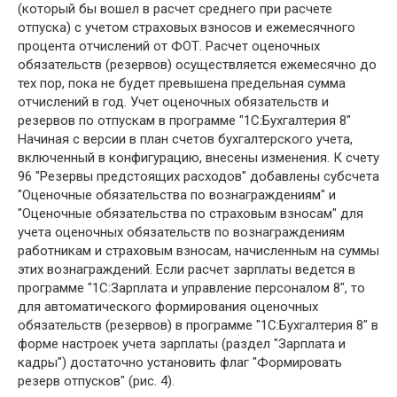
(который бы вошел в расчет среднего при расчете
отпуска) с учетом страховых взносов и ежемесячного
процента отчислений от ФОТ. Расчет оценочных
обязательств (резервов) осуществляется ежемесячно до
тех пор, пока не будет превышена предельная сумма
отчислений в год. Учет оценочных обязательств и
резервов по отпускам в программе "1С:Бухгалтерия 8"
Начиная с версии в план счетов бухгалтерского учета,
включенный в конфигурацию, внесены изменения. К счету
96 "Резервы предстоящих расходов" добавлены субсчета
"Оценочные обязательства по вознаграждениям" и
"Оценочные обязательства по страховым взносам" для
учета оценочных обязательств по вознаграждениям
работникам и страховым взносам, начисленным на суммы
этих вознаграждений. Если расчет зарплаты ведется в
программе "1С:Зарплата и управление персоналом 8", то
для автоматического формирования оценочных
обязательств (резервов) в программе "1С:Бухгалтерия 8" в
форме настроек учета зарплаты (раздел "Зарплата и
кадры") достаточно установить флаг "Формировать
резерв отпусков" (рис. 4).