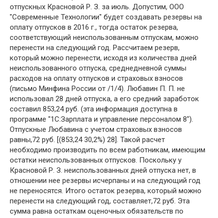
отпускных Красновой Р. З. за июль. Допустим, ООО
"Современные Технологии" будет создавать резервы на
оплату отпусков в 2016 г., тогда остаток резерва,
соответствующий неиспользованным отпускам, можно
перенести на следующий год. Рассчитаем резерв,
который можно перенести, исходя из количества дней
неиспользованного отпуска, среднедневной суммы
расходов на оплату отпусков и страховых взносов
(письмо Минфина России от /1/4). Любавин П. П. не
использовал 28 дней отпуска, а его средний заработок
составил 853,24 руб. (эта информация доступна в
программе "1С:Зарплата и управление персоналом 8").
Отпускные Любавина с учетом страховых взносов
равны,72 руб. [(853,24 30,2%) 28]. Такой расчет
необходимо производить по всем работникам, имеющим
остатки неиспользованных отпусков. Поскольку у
Красновой Р. З. неиспользованных дней отпуска нет, в
отношении нее резервы исчерпаны и на следующий год
не переносятся. Итого остаток резерва, который можно
перенести на следующий год, составляет,72 руб. Эта
сумма равна остаткам оценочных обязательств по