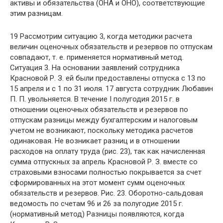
активы и обязательства (ОНА и ОНО), соответствующие
этим разницам.
19 Рассмотрим ситуацию 3, когда методики расчета
величин оценочных обязательств и резервов по отпускам
совпадают, т. е. применяется нормативный метод.
Ситуация 3. На основании заявлений сотрудника
Красновой Р. З. ей были предоставлены отпуска с 13 по
15 апреля и с 1 по 31 июля. 17 августа сотрудник Любавин
П. П. увольняется. В течение I полугодия 2015 г. в
отношении оценочных обязательств и резервов по
отпускам разницы между бухгалтерским и налоговым
учетом не возникают, поскольку методика расчетов
одинаковая. Не возникает разниц и в отношении
расходов на оплату труда (рис. 23), так как начисленная
сумма отпускных за апрель Красновой Р. З. вместе со
страховыми взносами полностью покрывается за счет
сформированных на этот момент сумм оценочных
обязательств и резервов. Рис. 23. Оборотно-сальдовая
ведомость по счетам 96 и 26 за полугодие 2015 г.
(нормативный метод) Разницы появляются, когда