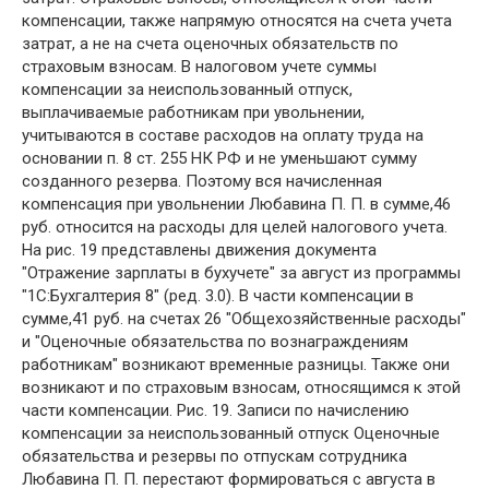
компенсации, также напрямую относятся на счета учета
затрат, а не на счета оценочных обязательств по
страховым взносам. В налоговом учете суммы
компенсации за неиспользованный отпуск,
выплачиваемые работникам при увольнении,
учитываются в составе расходов на оплату труда на
основании п. 8 ст. 255 НК РФ и не уменьшают сумму
созданного резерва. Поэтому вся начисленная
компенсация при увольнении Любавина П. П. в сумме,46
руб. относится на расходы для целей налогового учета.
На рис. 19 представлены движения документа
"Отражение зарплаты в бухучете" за август из программы
"1С:Бухгалтерия 8" (ред. 3.0). В части компенсации в
сумме,41 руб. на счетах 26 "Общехозяйственные расходы"
и "Оценочные обязательства по вознаграждениям
работникам" возникают временные разницы. Также они
возникают и по страховым взносам, относящимся к этой
части компенсации. Рис. 19. Записи по начислению
компенсации за неиспользованный отпуск Оценочные
обязательства и резервы по отпускам сотрудника
Любавина П. П. перестают формироваться с августа в