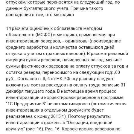
отпускам, которые переносятся на следующий год, по
данным бухгалтерского учета. Причина такого
совпадения в том, что методика
14 расчета оценочных обязательств методом
обязательств (МСФО) и методика, применяемая при
инвентаризации резервов, - одинаковы (произведение
среднего заработка и количества оставшихся дней
отпуска с учетом страховых взносов). В рассматриваемой
ситуации суммы резервов, начисленных за год, меньше
суммы фактических расходов на оплату отпусков за год и
остатка резерва, переносимого на следующий год: ,60
руб. . Согласно п. 3, 4 ст НК РФ эту разницу следует
включить в состав расходов на оплату труда записью 31
декабря текущего года. В настоящее время процесс
инвентаризации и корректировки резервов в программе
"1С:Предприятие 8" не автоматизирован (автоматическая
инвентаризация в отдельном документе будет
реализована к концу 2015 г.). Поэтому результаты
инвентаризации отражены в "Операции, введенной
вручную" (рис. 16). Рис. 16. Корректировка резервов по