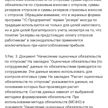
обязательств по страховым взносам с отпусков, суммы
резервов отпусков и суммы резервов страховых взносов
с отпусков. Обращаем внимание, что в экранных формах
программ "1С:Предприятия" термин "резерв" иногда по
традиции используется не только для целей налогового,
но и для целей бухгалтерского учета, несмотря на то, что
понятие "резервы на предстоящую оплату отпусков
работникам" в законодательстве применяется
исключительно при налогообложении прибыли.
5 Рис. 3. Документ "Начисление оценочных обязательств
по отпускам" На закладке "Оценочные обязательства (по
сотрудникам)" данные по обязательствам приводятся по
сотрудникам. Эти данные можно использовать для
контроля итоговых сумм. На закладке "Расчет оценочных
обязательств по отпускам" указываются данные, на
основании которых был произведен расчет
обязательств. Состав данных зависит от выбранной
методики формирования обязательств. При
использовании метода обязательств (МСФО) в
документе "Начисление оценочных обязательств по