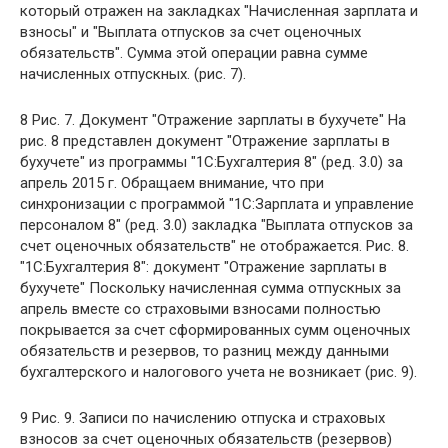
который отражен на закладках "Начисленная зарплата и
взносы" и "Выплата отпусков за счет оценочных
обязательств". Сумма этой операции равна сумме
начисленных отпускных. (рис. 7).
8 Рис. 7. Документ "Отражение зарплаты в бухучете" На
рис. 8 представлен документ "Отражение зарплаты в
бухучете" из программы "1С:Бухгалтерия 8" (ред. 3.0) за
апрель 2015 г. Обращаем внимание, что при
синхронизации с программой "1С:Зарплата и управление
персоналом 8" (ред. 3.0) закладка "Выплата отпусков за
счет оценочных обязательств" не отображается. Рис. 8.
"1С:Бухгалтерия 8": документ "Отражение зарплаты в
бухучете" Поскольку начисленная сумма отпускных за
апрель вместе со страховыми взносами полностью
покрывается за счет сформированных сумм оценочных
обязательств и резервов, то разниц между данными
бухгалтерского и налогового учета не возникает (рис. 9).
9 Рис. 9. Записи по начислению отпуска и страховых
взносов за счет оценочных обязательств (резервов)