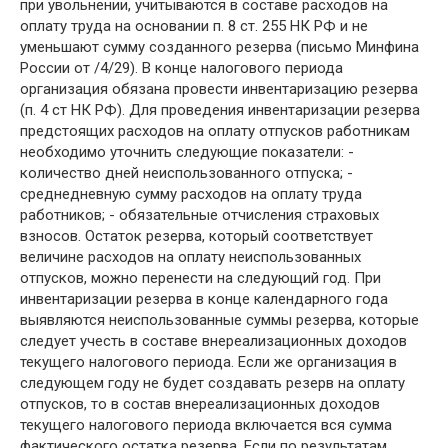
при увольнении, учитываются в составе расходов на
оплату труда на основании п. 8 ст. 255 НК РФ и не
уменьшают сумму созданного резерва (письмо Минфина
России от /4/29). В конце налогового периода
организация обязана провести инвентаризацию резерва
(п. 4 ст НК РФ). Для проведения инвентаризации резерва
предстоящих расходов на оплату отпусков работникам
необходимо уточнить следующие показатели: -
количество дней неиспользованного отпуска; -
среднедневную сумму расходов на оплату труда
работников; - обязательные отчисления страховых
взносов. Остаток резерва, который соответствует
величине расходов на оплату неиспользованных
отпусков, можно перенести на следующий год. При
инвентаризации резерва в конце календарного года
выявляются неиспользованные суммы резерва, которые
следует учесть в составе внереализационных доходов
текущего налогового периода. Если же организация в
следующем году не будет создавать резерв на оплату
отпусков, то в состав внереализационных доходов
текущего налогового периода включается вся сумма
фактического остатка резерва. Если по результатам