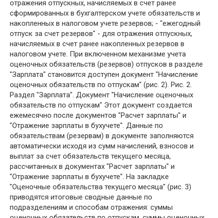
отражения отпускных, начисляемых в счет ранее
сформированных в бухгалтерском учете обязательств и
накопленных в налоговом учете резервов; - "ежегодный
отпуск за счет резервов" - для отражения отпускных,
начисляемых в счет ранее накопленных резервов в
налоговом учете. При включенном механизме учета
оценочных обязательств (резервов) отпусков в разделе
"Зарплата" становится доступен документ "Начисление
оценочных обязательств по отпускам" (рис. 2). Рис. 2.
Раздел "Зарплата". Документ "Начисление оценочных
обязательств по отпускам" Этот документ создается
ежемесячно после документов "Расчет зарплаты" и
"Отражение зарплаты в бухучете". Данные по
обязательствам (резервам) в документе заполняются
автоматически исходя из сумм начислений, взносов и
выплат за счет обязательств текущего месяца,
рассчитанных в документах "Расчет зарплаты" и
"Отражение зарплаты в бухучете". На закладке
"Оценочные обязательства текущего месяца" (рис. 3)
приводятся итоговые сводные данные по
подразделениям и способам отражения: суммы
оценочных обязательств по отпускам, суммы оценочных