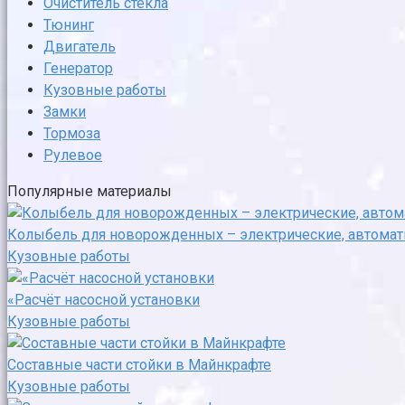
Очиститель стекла
Тюнинг
Двигатель
Генератор
Кузовные работы
Замки
Тормоза
Рулевое
Популярные материалы
Колыбель для новорожденных – электрические, автомати
Кузовные работы
«Расчёт насосной установки
Кузовные работы
Составные части стойки в Майнкрафте
Кузовные работы