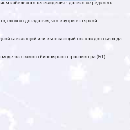
м кабельного телевидения - далеко не редкость....
, сложно догадаться, что внутри его яркой...
ной втекающий или вытекающий ток каждого выхода...
моделью самого биполярного транзистора (БТ)...