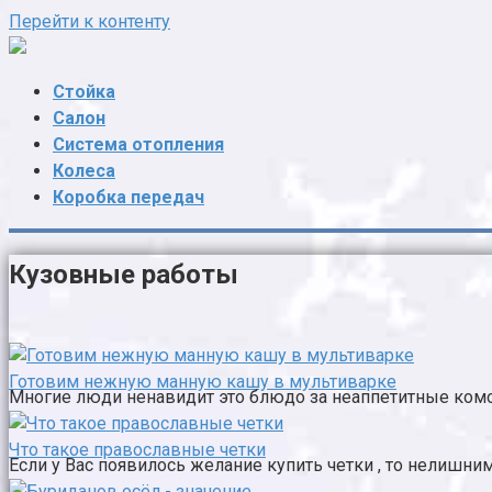
Перейти к контенту
Стойка
Салон
Система отопления
Колеса
Коробка передач
Кузовные работы
Готовим нежную манную кашу в мультиварке
Многие люди ненавидит это блюдо за неаппетитные комо
Что такое православные четки
Если у Вас появилось желание купить четки , то нелишним