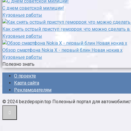
С днем советской милиции!
Кузовные работы
Как снять острый приступ геморроя: что можно сделать 
Кузовные работы
Обзор смартфона Nokia X - первый блин Новая нокиа х
Кузовные работы
Полезно знать
О проекте
Карта сайта
Рекламодателям
© 2024 bezdepspin.top Полезный портал для автомобилис