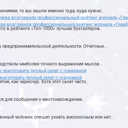
иями, то вы зашли именно туда, куда нужно....
ва возглавила профессиональный рейтинг журнала «Главб
о в рейтинге «Топ-1000» лучших бухгалтеров...
в предпринимательской деятельности. Отчетные...
едством наиболее точного выражения мысли....
приготовить теплый салат с говядиной
я, как чересчур. Хотя этот салат часто...
ется для сообщения о местонахождении...
енный человек спешит узнать високосным или нет...