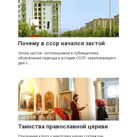
Почему в ссср начался застой
Эпоха застоя - используемое в публицистике
обозначение периода в истории СССР, охватывающего
два с...
Таинства православной церкви
Отношение к Богу у некоторых наших сограждан