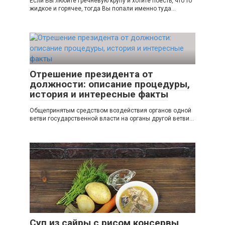
Если Вы любите гречневую крупу и хотите поесть, что то
жидкое и горячее, тогда Вы попали именно туда...
Отрешение президента от
должности: описание процедуры,
история и интересные факты
Общепринятым средством воздействия органов одной
ветви государственной власти на органы другой ветви...
Суп из сайры с рисом консервы